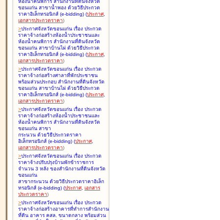
ห้องน้ำคนพิการ สำนักงานที่ดินจังหวัด
ขอนแก่น สาขาน้ำพอง ด้วยวิธีประกวด
ราคาอิเล็กทรอนิกส์ (e-bidding
)
(
ประกาศ
,
เอกสารประกวดราคา
)
>
ประกาศจังหวัดขอนแก่น เรื่อง
ประกวด
ราคาจ้างก่อสร้างห้องน้ำประชาชนและ
ห้องน้ำคนพิการ สำนักงานที่ดินจังหวัด
ขอนแก่น สาขาบ้านไผ่ ด้วยวิธีประกวด
ราคาอิเล็กทรอนิกส์ (e-bidding
)
(
ประกาศ
,
เอกสารประกวดราคา
)
>
ประกาศจังหวัดขอนแก่น เรื่อง
ประกวด
ราคาจ้างก่อสร้างศาลาที่พักประชาชน
พร้อมส่วนประกอบ สำนักงานที่ดินจังหวัด
ขอนแก่น สาขาบ้านไผ่ ด้วยวิธีประกวด
ราคาอิเล็กทรอนิกส์ (e-bidding
)
(
ประกาศ
,
เอกสารประกวดราคา
)
>
ประกาศจังหวัดขอนแก่น เรื่อง
ประกวด
ราคาจ้างก่อสร้างห้องน้ำประชาชนและ
ห้องน้ำคนพิการ สำนักงานที่ดินจังหวัด
ขอนแก่น สาขา
กระนวน ด้วยวิธีประกวดราคา
อิเล็กทรอนิกส์ (e-bidding
)
(
ประกาศ
,
เอกสารประกวดราคา
)
>
ประกาศจังหวัดขอนแก่น เรื่อง
ประกวด
ราคาจ้างปรับปรุงบ้านพักข้าราชการ
จำนวน 3 หลัง ของสำนักงานที่ดินจังหวัด
ขอนแก่น
สาขากระนวน ด้วยวิธีประกวดราคาอิเล็ก
ทรอนิกส์ (e-bidding
)
(
ประกาศ
,
เอกสาร
ประกวดราคา
)
>
ประกาศจังหวัดขอนแก่น เรื่อง
ประกวด
ราคาจ้างก่อสร้างอาคารที่ทำการสำนักงาน
ที่ดิน อาคาร คสล. ขนาดกลาง พร้อมส่วน