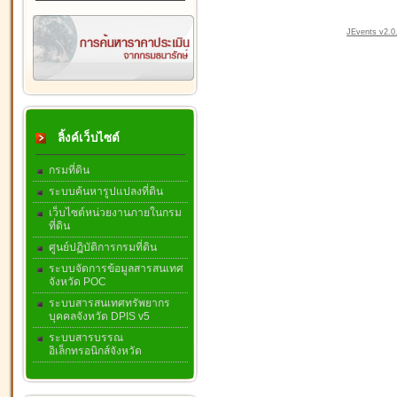
JEvents v2.0.
ลิ้งค์เว็บไซต์
กรมที่ดิน
ระบบค้นหารูปแปลงที่ดิน
เว็บไซต์หน่วยงานภายในกรม
ที่ดิน
ศูนย์ปฏิบัติการกรมที่ดิน
ระบบจัดการข้อมูลสารสนเทศ
จังหวัด POC
ระบบสารสนเทศทรัพยากร
บุคคลจังหวัด DPIS v5
ระบบสารบรรณ
อิเล็กทรอนิกส์จังหวัด