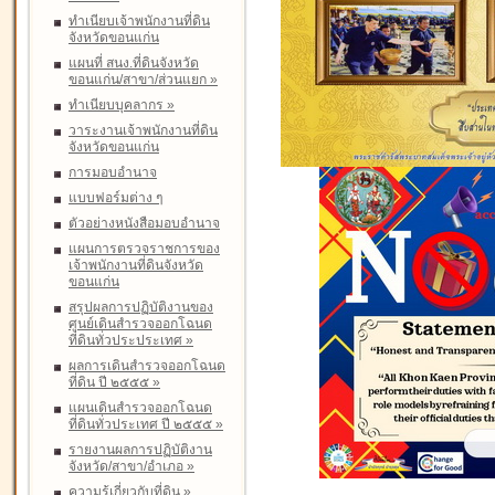
ทำเนียบเจ้าพนักงานที่ดิน
จังหวัดขอนแก่น
แผนที่ สนง.ที่ดินจังหวัด
ขอนแก่น/สาขา/ส่วนแยก
»
ทำเนียบบุคลากร
»
วาระงานเจ้าพนักงานที่ดิน
จังหวัดขอนแก่น
การมอบอำนาจ
แบบฟอร์มต่าง ๆ
ตัวอย่างหนังสือมอบอำนาจ
แผนการตรวจราชการของ
เจ้าพนักงานที่ดินจังหวัด
ขอนแก่น
สรุปผลการปฏิบัติงานของ
ศูนย์เดินสำรวจออกโฉนด
ที่ดินทั่วประประเทศ
»
ผลการเดินสำรวจออกโฉนด
ที่ดิน ปี ๒๕๕๕
»
แผนเดินสำรวจออกโฉนด
ที่ดินทั่วประเทศ ปี ๒๕๕๕
»
รายงานผลการปฏิบัติงาน
จังหวัด/สาขา/อำเภอ
»
ความรู้เกี่ยวกับที่ดิน
»