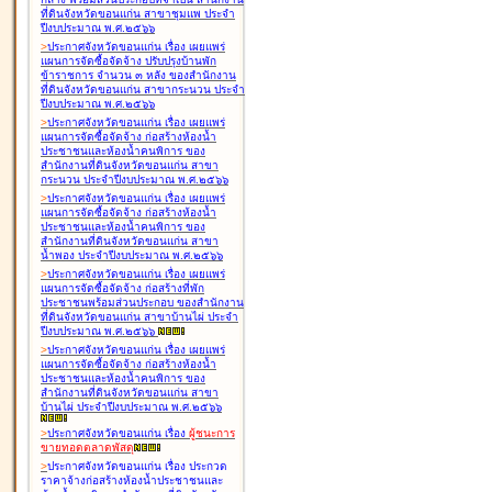
ที่ดินจังหวัดขอนแก่น สาขาชุมแพ ประจำ
ปีงบประมาณ พ.ศ.๒๕๖๖
>
ประกาศจังหวัดขอนแก่น เรื่อง
เผยแพร่
แผนการจัดซื้อจัดจ้าง ปรับปรุงบ้านพัก
ข้าราชการ จำนวน ๓ หลัง ของสำนักงาน
ที่ดินจังหวัดขอนแก่น สาขากระนวน ประจำ
ปีงบประมาณ พ.ศ.๒๕๖๖
>
ประกาศจังหวัดขอนแก่น เรื่อง
เผยแพร่
แผนการจัดซื้อจัดจ้าง ก่อสร้างห้องน้ำ
ประชาชนและห้องน้ำคนพิการ ของ
สำนักงานที่ดินจังหวัดขอนแก่น สาขา
กระนวน ประจำปีงบประมาณ พ.ศ.๒๕๖๖
>
ประกาศจังหวัดขอนแก่น เรื่อง
เผยแพร่
แผนการจัดซื้อจัดจ้าง ก่อสร้างห้องน้ำ
ประชาชนและห้องน้ำคนพิการ ของ
สำนักงานที่ดินจังหวัดขอนแก่น สาขา
น้ำพอง ประจำปีงบประมาณ พ.ศ.๒๕๖๖
>
ประกาศจังหวัดขอนแก่น เรื่อง
เผยแพร่
แผนการจัดซื้อจัดจ้าง ก่อสร้างที่พัก
ประชาชนพร้อมส่วนประกอบ ของสำนักงาน
ที่ดินจังหวัดขอนแก่น สาขาบ้านไผ่ ประจำ
ปีงบประมาณ พ.ศ.๒๕๖๖
>
ประกาศจังหวัดขอนแก่น เรื่อง
เผยแพร่
แผนการจัดซื้อจัดจ้าง ก่อสร้างห้องน้ำ
ประชาชนและห้องน้ำคนพิการ ของ
สำนักงานที่ดินจังหวัดขอนแก่น สาขา
บ้านไผ่ ประจำปีงบประมาณ พ.ศ.๒๕๖๖
>
ประกาศจังหวัดขอนแก่น เรื่อง
ผู้ชนะการ
ขายทอดตลาด
พัสดุ
>
ประกาศจังหวัดขอนแก่น เรื่อง
ประกวด
ราคาจ้างก่อสร้างห้องน้ำประชาชนและ