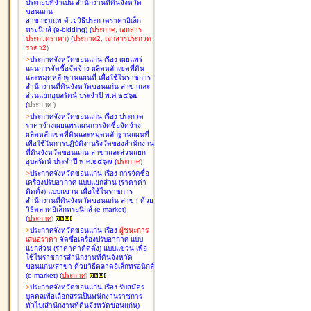
ประกอบที่จำเป็น สำนักงานที่ดินจังหวัด
ขอนแก่น
สาขาชุมแพ ด้วยวิธีประกวดราคาอิเล็ก
ทรอนิกส์ (e-bidding
)
(
ประกาศ
,
เอกสาร
ประกวดราคา
)
(
ประกาศ2
,
เอกสารประกวด
ราคา2
)
>
ประกาศจังหวัดขอนแก่น เรื่อง
เผยแพร่
แผนการจัดซื้อจัดจ้าง ผลิตหลักเขตที่ดิน
และหมุดหลักฐานแผนที่ เพื่อใช้ในราชการ
สำนักงานที่ดินจังหวัดขอนแก่น สาขาและ
ส่วนแยกอุบลรัตน์ ประจำปี พ.ศ.๒๕๖๗
(
ประกาศ
)
>
ประกาศจังหวัดขอนแก่น เรื่อง
ประกวด
ราคาจ้างเผยแพร่แผนการจัดซื้อจัดจ้าง
ผลิตหลักเขตที่ดินและหมุดหลักฐานแผนที่
เพื่อใช้ในการปฏิบัติงานรังวัดของสำนักงาน
ที่ดินจังหวัดขอนแก่น สาขาและส่วนแยก
อุบลรัตน์ ประจำปี พ.ศ.๒๕๖๗
(
ประกาศ
)
>
ประกาศจังหวัดขอนแก่น เรื่อง
การจัดซื้อ
เครื่องปรับอากาศ แบบแยกส่วน (ราคาค่า
ติดตั้ง) แบบแขวน เพื่อใช้ในราชการ
สำนักงานที่ดินจังหวัดขอนแก่น สาขา ด้วย
วิธีตลาดอิเล็กทรอนิกส์ (e-market)
(
ประกาศ
)
>
ประกาศจังหวัดขอนแก่น เรื่อง
ผู้ชนะการ
เสนอราคา
จัดซื้อเครื่องปรับอากาศ แบบ
แยกส่วน (ราคาค่าติดตั้ง) แบบแขวน เพื่อ
ใช้ในราชการสำนักงานที่ดินจังหวัด
ขอนแก่น/สาขา ด้วยวิธีตลาดอิเล็กทรอนิกส์
(e-market)
(
ประกาศ
)
>
ประกาศจังหวัดขอนแก่น เรื่อง
รับสมัคร
บุคคลเพื่อเลือกสรรเป็นพนักงานราชการ
ทั่วไป(สำนักงานที่ดินจังหวัดขอนแก่น)