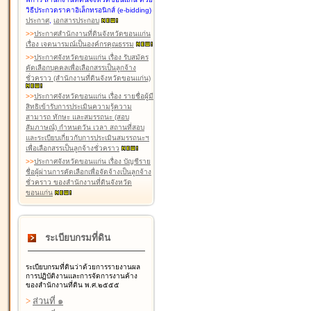
วิธีประกวดราคาอิเล็กทรอนิกส์ (e-bidding)
ประกาศ
,
เอกสารประกอบ
>
>
ประกาศสำนักงานที่ดินจังหวัดขอนแก่น
เรื่อง เจตนารมณ์เป็นองค์กรคุณธรรม
>
>
ประกาศจังหวัดขอนแก่น เรื่อง รับสมัคร
คัดเลือกบุคคลเพื่อเลือกสรรเป็นลูกจ้าง
ชั่วคราว (สำนักงานที่ดินจังหวัดขอนแก่น)
>
>
ประกาศจังหวัดขอนแก่น เรื่อง รายชื่อผู้มี
สิทธิเข้ารับการประเมินความรู้ความ
สามารถ ทักษะ และสมรรถนะ (สอบ
สัมภาษณ์) กำหนดวัน เวลา สถานที่สอบ
และระเบียบเกี่ยวกับการประเมินสมรรถนะฯ
เพื่อเลือกสรรเป็นลูกจ้างชั่วคราว
>
>
ประกาศจังหวัดขอนแก่น เรื่อง บัญชีราย
ชื่อผู้ผ่านการคัดเลือกเพื่อจัดจ้างเป็นลูกจ้าง
ชั่วคราว ของสำนักงานที่ดินจังหวัด
ขอนแก่น
ระเบียบกรมที่ดิน
ระเบียบกรมที่ดินว่าด้วยการรายงานผล
การปฏิบัติงานและการจัดการงานค้าง
ของสำนักงานที่ดิน พ.ศ.๒๕๕๕
>
ส่วนที่ ๑