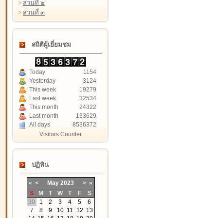
>
ส่วนที่ ๒
>
ส่วนที่ ๓
สถิติผู้เยี่ยมชม
Today
1154
Yesterday
3124
This week
19279
Last week
32534
This month
24322
Last month
133629
All days
8536372
Visitors Counter
ปฏิทิน
«
<
May
2023
>
»
S
M
T
W
T
F
S
30
1
2
3
4
5
6
7
8
9
10
11
12
13