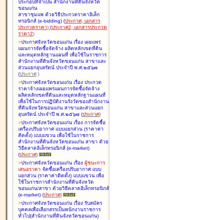
ประกอบที่จำเป็น สำนักงานที่ดินจังหวัด
ขอนแก่น
สาขาชุมแพ ด้วยวิธีประกวดราคาอิเล็ก
ทรอนิกส์ (e-bidding
)
(
ประกาศ
,
เอกสาร
ประกวดราคา
)
(
ประกาศ2
,
เอกสารประกวด
ราคา2
)
>
ประกาศจังหวัดขอนแก่น เรื่อง
เผยแพร่
แผนการจัดซื้อจัดจ้าง ผลิตหลักเขตที่ดิน
และหมุดหลักฐานแผนที่ เพื่อใช้ในราชการ
สำนักงานที่ดินจังหวัดขอนแก่น สาขาและ
ส่วนแยกอุบลรัตน์ ประจำปี พ.ศ.๒๕๖๗
(
ประกาศ
)
>
ประกาศจังหวัดขอนแก่น เรื่อง
ประกวด
ราคาจ้างเผยแพร่แผนการจัดซื้อจัดจ้าง
ผลิตหลักเขตที่ดินและหมุดหลักฐานแผนที่
เพื่อใช้ในการปฏิบัติงานรังวัดของสำนักงาน
ที่ดินจังหวัดขอนแก่น สาขาและส่วนแยก
อุบลรัตน์ ประจำปี พ.ศ.๒๕๖๗
(
ประกาศ
)
>
ประกาศจังหวัดขอนแก่น เรื่อง
การจัดซื้อ
เครื่องปรับอากาศ แบบแยกส่วน (ราคาค่า
ติดตั้ง) แบบแขวน เพื่อใช้ในราชการ
สำนักงานที่ดินจังหวัดขอนแก่น สาขา ด้วย
วิธีตลาดอิเล็กทรอนิกส์ (e-market)
(
ประกาศ
)
>
ประกาศจังหวัดขอนแก่น เรื่อง
ผู้ชนะการ
เสนอราคา
จัดซื้อเครื่องปรับอากาศ แบบ
แยกส่วน (ราคาค่าติดตั้ง) แบบแขวน เพื่อ
ใช้ในราชการสำนักงานที่ดินจังหวัด
ขอนแก่น/สาขา ด้วยวิธีตลาดอิเล็กทรอนิกส์
(e-market)
(
ประกาศ
)
>
ประกาศจังหวัดขอนแก่น เรื่อง
รับสมัคร
บุคคลเพื่อเลือกสรรเป็นพนักงานราชการ
ทั่วไป(สำนักงานที่ดินจังหวัดขอนแก่น)