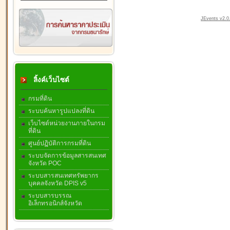
JEvents v2.0.
ลิ้งค์เว็บไซต์
กรมที่ดิน
ระบบค้นหารูปแปลงที่ดิน
เว็บไซต์หน่วยงานภายในกรม
ที่ดิน
ศูนย์ปฏิบัติการกรมที่ดิน
ระบบจัดการข้อมูลสารสนเทศ
จังหวัด POC
ระบบสารสนเทศทรัพยากร
บุคคลจังหวัด DPIS v5
ระบบสารบรรณ
อิเล็กทรอนิกส์จังหวัด