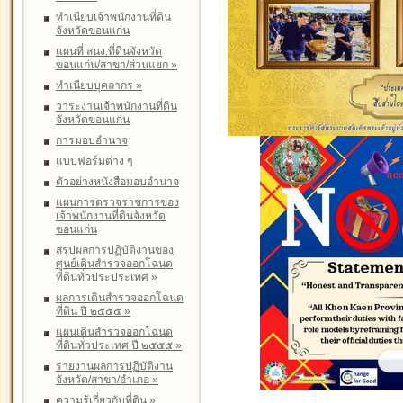
ทำเนียบเจ้าพนักงานที่ดิน
จังหวัดขอนแก่น
แผนที่ สนง.ที่ดินจังหวัด
ขอนแก่น/สาขา/ส่วนแยก
»
ทำเนียบบุคลากร
»
วาระงานเจ้าพนักงานที่ดิน
จังหวัดขอนแก่น
การมอบอำนาจ
แบบฟอร์มต่าง ๆ
ตัวอย่างหนังสือมอบอำนาจ
แผนการตรวจราชการของ
เจ้าพนักงานที่ดินจังหวัด
ขอนแก่น
สรุปผลการปฏิบัติงานของ
ศูนย์เดินสำรวจออกโฉนด
ที่ดินทั่วประประเทศ
»
ผลการเดินสำรวจออกโฉนด
ที่ดิน ปี ๒๕๕๕
»
แผนเดินสำรวจออกโฉนด
ที่ดินทั่วประเทศ ปี ๒๕๕๕
»
รายงานผลการปฏิบัติงาน
จังหวัด/สาขา/อำเภอ
»
ความรู้เกี่ยวกับที่ดิน
»