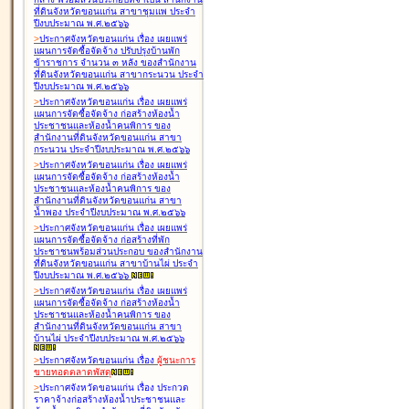
ที่ดินจังหวัดขอนแก่น สาขาชุมแพ ประจำ
ปีงบประมาณ พ.ศ.๒๕๖๖
>
ประกาศจังหวัดขอนแก่น เรื่อง
เผยแพร่
แผนการจัดซื้อจัดจ้าง ปรับปรุงบ้านพัก
ข้าราชการ จำนวน ๓ หลัง ของสำนักงาน
ที่ดินจังหวัดขอนแก่น สาขากระนวน ประจำ
ปีงบประมาณ พ.ศ.๒๕๖๖
>
ประกาศจังหวัดขอนแก่น เรื่อง
เผยแพร่
แผนการจัดซื้อจัดจ้าง ก่อสร้างห้องน้ำ
ประชาชนและห้องน้ำคนพิการ ของ
สำนักงานที่ดินจังหวัดขอนแก่น สาขา
กระนวน ประจำปีงบประมาณ พ.ศ.๒๕๖๖
>
ประกาศจังหวัดขอนแก่น เรื่อง
เผยแพร่
แผนการจัดซื้อจัดจ้าง ก่อสร้างห้องน้ำ
ประชาชนและห้องน้ำคนพิการ ของ
สำนักงานที่ดินจังหวัดขอนแก่น สาขา
น้ำพอง ประจำปีงบประมาณ พ.ศ.๒๕๖๖
>
ประกาศจังหวัดขอนแก่น เรื่อง
เผยแพร่
แผนการจัดซื้อจัดจ้าง ก่อสร้างที่พัก
ประชาชนพร้อมส่วนประกอบ ของสำนักงาน
ที่ดินจังหวัดขอนแก่น สาขาบ้านไผ่ ประจำ
ปีงบประมาณ พ.ศ.๒๕๖๖
>
ประกาศจังหวัดขอนแก่น เรื่อง
เผยแพร่
แผนการจัดซื้อจัดจ้าง ก่อสร้างห้องน้ำ
ประชาชนและห้องน้ำคนพิการ ของ
สำนักงานที่ดินจังหวัดขอนแก่น สาขา
บ้านไผ่ ประจำปีงบประมาณ พ.ศ.๒๕๖๖
>
ประกาศจังหวัดขอนแก่น เรื่อง
ผู้ชนะการ
ขายทอดตลาด
พัสดุ
>
ประกาศจังหวัดขอนแก่น เรื่อง
ประกวด
ราคาจ้างก่อสร้างห้องน้ำประชาชนและ