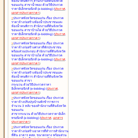
ห้องน้ำคนพิการ สำนักงานที่ดินจังหวัด
ขอนแก่น สาขาน้ำพอง ด้วยวิธีประกวด
ราคาอิเล็กทรอนิกส์ (e-bidding
)
(
ประกาศ
,
เอกสารประกวดราคา
)
>
ประกาศจังหวัดขอนแก่น เรื่อง
ประกวด
ราคาจ้างก่อสร้างห้องน้ำประชาชนและ
ห้องน้ำคนพิการ สำนักงานที่ดินจังหวัด
ขอนแก่น สาขาบ้านไผ่ ด้วยวิธีประกวด
ราคาอิเล็กทรอนิกส์ (e-bidding
)
(
ประกาศ
,
เอกสารประกวดราคา
)
>
ประกาศจังหวัดขอนแก่น เรื่อง
ประกวด
ราคาจ้างก่อสร้างศาลาที่พักประชาชน
พร้อมส่วนประกอบ สำนักงานที่ดินจังหวัด
ขอนแก่น สาขาบ้านไผ่ ด้วยวิธีประกวด
ราคาอิเล็กทรอนิกส์ (e-bidding
)
(
ประกาศ
,
เอกสารประกวดราคา
)
>
ประกาศจังหวัดขอนแก่น เรื่อง
ประกวด
ราคาจ้างก่อสร้างห้องน้ำประชาชนและ
ห้องน้ำคนพิการ สำนักงานที่ดินจังหวัด
ขอนแก่น สาขา
กระนวน ด้วยวิธีประกวดราคา
อิเล็กทรอนิกส์ (e-bidding
)
(
ประกาศ
,
เอกสารประกวดราคา
)
>
ประกาศจังหวัดขอนแก่น เรื่อง
ประกวด
ราคาจ้างปรับปรุงบ้านพักข้าราชการ
จำนวน 3 หลัง ของสำนักงานที่ดินจังหวัด
ขอนแก่น
สาขากระนวน ด้วยวิธีประกวดราคาอิเล็ก
ทรอนิกส์ (e-bidding
)
(
ประกาศ
,
เอกสาร
ประกวดราคา
)
>
ประกาศจังหวัดขอนแก่น เรื่อง
ประกวด
ราคาจ้างก่อสร้างอาคารที่ทำการสำนักงาน
ที่ดิน อาคาร คสล. ขนาดกลาง พร้อมส่วน