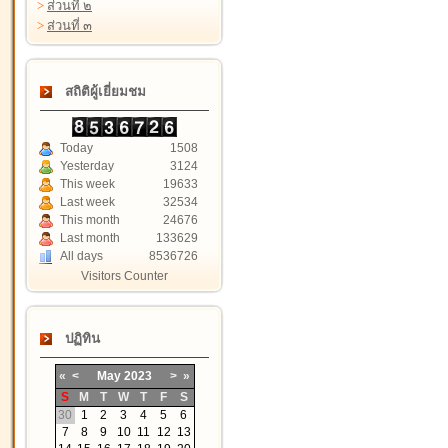
>
ส่วนที่ ๒
>
ส่วนที่ ๓
สถิติผู้เยี่ยมชม
Today
1508
Yesterday
3124
This week
19633
Last week
32534
This month
24676
Last month
133629
All days
8536726
Visitors Counter
ปฏิทิน
«
<
May
2023
>
»
S
M
T
W
T
F
S
30
1
2
3
4
5
6
7
8
9
10
11
12
13