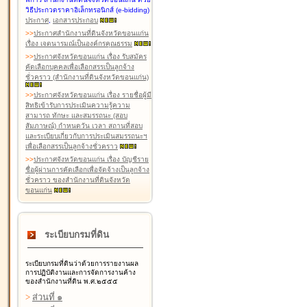
วิธีประกวดราคาอิเล็กทรอนิกส์ (e-bidding)
ประกาศ
,
เอกสารประกอบ
>
>
ประกาศสำนักงานที่ดินจังหวัดขอนแก่น
เรื่อง เจตนารมณ์เป็นองค์กรคุณธรรม
>
>
ประกาศจังหวัดขอนแก่น เรื่อง รับสมัคร
คัดเลือกบุคคลเพื่อเลือกสรรเป็นลูกจ้าง
ชั่วคราว (สำนักงานที่ดินจังหวัดขอนแก่น)
>
>
ประกาศจังหวัดขอนแก่น เรื่อง รายชื่อผู้มี
สิทธิเข้ารับการประเมินความรู้ความ
สามารถ ทักษะ และสมรรถนะ (สอบ
สัมภาษณ์) กำหนดวัน เวลา สถานที่สอบ
และระเบียบเกี่ยวกับการประเมินสมรรถนะฯ
เพื่อเลือกสรรเป็นลูกจ้างชั่วคราว
>
>
ประกาศจังหวัดขอนแก่น เรื่อง บัญชีราย
ชื่อผู้ผ่านการคัดเลือกเพื่อจัดจ้างเป็นลูกจ้าง
ชั่วคราว ของสำนักงานที่ดินจังหวัด
ขอนแก่น
ระเบียบกรมที่ดิน
ระเบียบกรมที่ดินว่าด้วยการรายงานผล
การปฏิบัติงานและการจัดการงานค้าง
ของสำนักงานที่ดิน พ.ศ.๒๕๕๕
>
ส่วนที่ ๑