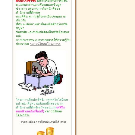
พบปะประชาชน
มีกิจกรรมโครงการดังนี้.-
๑.แจกเอกสารแผ่นพับเผยแพร่ข้อมูล
ข่าวสาร บทบาทภารกิจหน้าที่ของ
สำนักงานที่ดินและ
กรมที่ดิน ความรู้เรื่องระเบียบ/กฎหมาย
เกี่ยวกับ
ที่ดิน ๒.จัดเจ้าหน้าที่ตอบข้อซักถามหรือ
ปัญหา
ข้อสงสัย และรับฟังข้อคิดเห็นหรือข้อเสนอ
แนะ
จากประชาชน ๓.การบรรยายให้ความรู้กับ
ประชาชน
<ดาวน์โหลดโครงการ>
โครงการเพิ่มประสิทธิภาพเทคโนโลยีและ
อุปกรณ์ เพื่อความสัมฤทธิ์ผลของงาน
สำนักงานที่ดินจังหวัดขอนแก่น
(คลินิก
คอมพิวเตอร์เคลื่อนที่)
<ดาวน์โหลด
โครงการ>
รายละเอียดการโอนเงินรายได้ อปท.