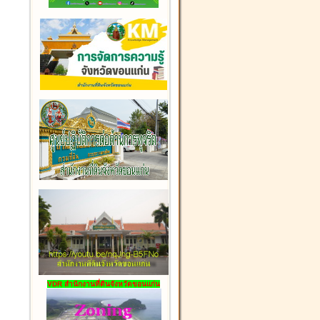
VDR สำนักงานที่ดินจังหวัดขอนแก่น