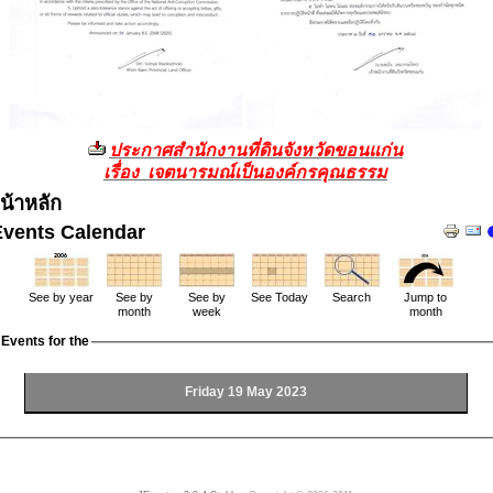
ประกาศสำนักงานที่ดินจังหวัดขอนแก่น
เรื่อง เจตนารมณ์เป็นองค์กรคุณธรรม
น้าหลัก
Events Calendar
See by year
See by
See by
See Today
Search
Jump to
month
week
month
Events for the
Friday 19 May 2023