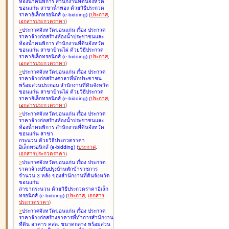
ห้องน้ำคนพิการ สำนักงานที่ดินจังหวัด
ขอนแก่น สาขาน้ำพอง ด้วยวิธีประกวด
ราคาอิเล็กทรอนิกส์ (e-bidding
)
(
ประกาศ
,
เอกสารประกวดราคา
)
>
ประกาศจังหวัดขอนแก่น เรื่อง
ประกวด
ราคาจ้างก่อสร้างห้องน้ำประชาชนและ
ห้องน้ำคนพิการ สำนักงานที่ดินจังหวัด
ขอนแก่น สาขาบ้านไผ่ ด้วยวิธีประกวด
ราคาอิเล็กทรอนิกส์ (e-bidding
)
(
ประกาศ
,
เอกสารประกวดราคา
)
>
ประกาศจังหวัดขอนแก่น เรื่อง
ประกวด
ราคาจ้างก่อสร้างศาลาที่พักประชาชน
พร้อมส่วนประกอบ สำนักงานที่ดินจังหวัด
ขอนแก่น สาขาบ้านไผ่ ด้วยวิธีประกวด
ราคาอิเล็กทรอนิกส์ (e-bidding
)
(
ประกาศ
,
เอกสารประกวดราคา
)
>
ประกาศจังหวัดขอนแก่น เรื่อง
ประกวด
ราคาจ้างก่อสร้างห้องน้ำประชาชนและ
ห้องน้ำคนพิการ สำนักงานที่ดินจังหวัด
ขอนแก่น สาขา
กระนวน ด้วยวิธีประกวดราคา
อิเล็กทรอนิกส์ (e-bidding
)
(
ประกาศ
,
เอกสารประกวดราคา
)
>
ประกาศจังหวัดขอนแก่น เรื่อง
ประกวด
ราคาจ้างปรับปรุงบ้านพักข้าราชการ
จำนวน 3 หลัง ของสำนักงานที่ดินจังหวัด
ขอนแก่น
สาขากระนวน ด้วยวิธีประกวดราคาอิเล็ก
ทรอนิกส์ (e-bidding
)
(
ประกาศ
,
เอกสาร
ประกวดราคา
)
>
ประกาศจังหวัดขอนแก่น เรื่อง
ประกวด
ราคาจ้างก่อสร้างอาคารที่ทำการสำนักงาน
ที่ดิน อาคาร คสล. ขนาดกลาง พร้อมส่วน