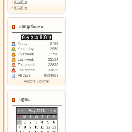
>
ส่วนที่ ๒
>
ส่วนที่ ๓
สถิติผู้เยี่ยมชม
Today
2789
Yesterday
2950
This week
17790
Last week
32534
This month
22833
Last month
133629
All days
8534883
Visitors Counter
ปฏิทิน
«
<
May
2023
>
»
S
M
T
W
T
F
S
30
1
2
3
4
5
6
7
8
9
10
11
12
13