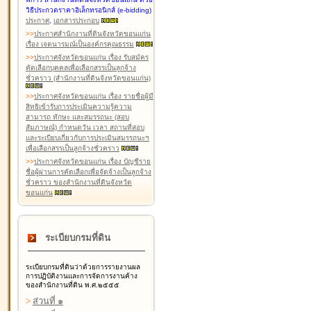
วิธีประกวดราคาอิเล็กทรอนิกส์ (e-bidding)
ประกาศ
,
เอกสารประกอบ
>
>
ประกาศสำนักงานที่ดินจังหวัดขอนแก่น
เรื่อง เจตนารมณ์เป็นองค์กรคุณธรรม
>
>
ประกาศจังหวัดขอนแก่น เรื่อง รับสมัคร
คัดเลือกบุคคลเพื่อเลือกสรรเป็นลูกจ้าง
ชั่วคราว (สำนักงานที่ดินจังหวัดขอนแก่น)
>
>
ประกาศจังหวัดขอนแก่น เรื่อง รายชื่อผู้มี
สิทธิเข้ารับการประเมินความรู้ความ
สามารถ ทักษะ และสมรรถนะ (สอบ
สัมภาษณ์) กำหนดวัน เวลา สถานที่สอบ
และระเบียบเกี่ยวกับการประเมินสมรรถนะฯ
เพื่อเลือกสรรเป็นลูกจ้างชั่วคราว
>
>
ประกาศจังหวัดขอนแก่น เรื่อง บัญชีราย
ชื่อผู้ผ่านการคัดเลือกเพื่อจัดจ้างเป็นลูกจ้าง
ชั่วคราว ของสำนักงานที่ดินจังหวัด
ขอนแก่น
ระเบียบกรมที่ดิน
ระเบียบกรมที่ดินว่าด้วยการรายงานผล
การปฏิบัติงานและการจัดการงานค้าง
ของสำนักงานที่ดิน พ.ศ.๒๕๕๕
>
ส่วนที่ ๑