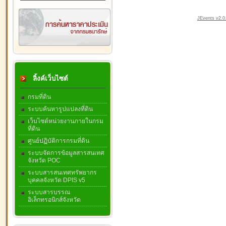
JEvents v2.0.
ลิ้งค์เว็บไซต์
กรมที่ดิน
ระบบค้นหารูปแปลงที่ดิน
เว็บไซต์หน่วยงานภายในกรม
ที่ดิน
ศูนย์ปฏิบัติการกรมที่ดิน
ระบบจัดการข้อมูลสารสนเทศ
จังหวัด POC
ระบบสารสนเทศทรัพยากร
บุคคลจังหวัด DPIS v5
ระบบสารบรรณ
อิเล็กทรอนิกส์จังหวัด