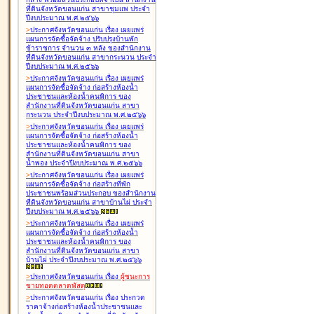
ที่ดินจังหวัดขอนแก่น สาขาชุมแพ ประจำ
ปีงบประมาณ พ.ศ.๒๕๖๖
>
ประกาศจังหวัดขอนแก่น เรื่อง
เผยแพร่
แผนการจัดซื้อจัดจ้าง ปรับปรุงบ้านพัก
ข้าราชการ จำนวน ๓ หลัง ของสำนักงาน
ที่ดินจังหวัดขอนแก่น สาขากระนวน ประจำ
ปีงบประมาณ พ.ศ.๒๕๖๖
>
ประกาศจังหวัดขอนแก่น เรื่อง
เผยแพร่
แผนการจัดซื้อจัดจ้าง ก่อสร้างห้องน้ำ
ประชาชนและห้องน้ำคนพิการ ของ
สำนักงานที่ดินจังหวัดขอนแก่น สาขา
กระนวน ประจำปีงบประมาณ พ.ศ.๒๕๖๖
>
ประกาศจังหวัดขอนแก่น เรื่อง
เผยแพร่
แผนการจัดซื้อจัดจ้าง ก่อสร้างห้องน้ำ
ประชาชนและห้องน้ำคนพิการ ของ
สำนักงานที่ดินจังหวัดขอนแก่น สาขา
น้ำพอง ประจำปีงบประมาณ พ.ศ.๒๕๖๖
>
ประกาศจังหวัดขอนแก่น เรื่อง
เผยแพร่
แผนการจัดซื้อจัดจ้าง ก่อสร้างที่พัก
ประชาชนพร้อมส่วนประกอบ ของสำนักงาน
ที่ดินจังหวัดขอนแก่น สาขาบ้านไผ่ ประจำ
ปีงบประมาณ พ.ศ.๒๕๖๖
>
ประกาศจังหวัดขอนแก่น เรื่อง
เผยแพร่
แผนการจัดซื้อจัดจ้าง ก่อสร้างห้องน้ำ
ประชาชนและห้องน้ำคนพิการ ของ
สำนักงานที่ดินจังหวัดขอนแก่น สาขา
บ้านไผ่ ประจำปีงบประมาณ พ.ศ.๒๕๖๖
>
ประกาศจังหวัดขอนแก่น เรื่อง
ผู้ชนะการ
ขายทอดตลาด
พัสดุ
>
ประกาศจังหวัดขอนแก่น เรื่อง
ประกวด
ราคาจ้างก่อสร้างห้องน้ำประชาชนและ