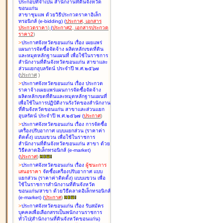
ประกอบที่จำเป็น สำนักงานที่ดินจังหวัด
ขอนแก่น
สาขาชุมแพ ด้วยวิธีประกวดราคาอิเล็ก
ทรอนิกส์ (e-bidding
)
(
ประกาศ
,
เอกสาร
ประกวดราคา
)
(
ประกาศ2
,
เอกสารประกวด
ราคา2
)
>
ประกาศจังหวัดขอนแก่น เรื่อง
เผยแพร่
แผนการจัดซื้อจัดจ้าง ผลิตหลักเขตที่ดิน
และหมุดหลักฐานแผนที่ เพื่อใช้ในราชการ
สำนักงานที่ดินจังหวัดขอนแก่น สาขาและ
ส่วนแยกอุบลรัตน์ ประจำปี พ.ศ.๒๕๖๗
(
ประกาศ
)
>
ประกาศจังหวัดขอนแก่น เรื่อง
ประกวด
ราคาจ้างเผยแพร่แผนการจัดซื้อจัดจ้าง
ผลิตหลักเขตที่ดินและหมุดหลักฐานแผนที่
เพื่อใช้ในการปฏิบัติงานรังวัดของสำนักงาน
ที่ดินจังหวัดขอนแก่น สาขาและส่วนแยก
อุบลรัตน์ ประจำปี พ.ศ.๒๕๖๗
(
ประกาศ
)
>
ประกาศจังหวัดขอนแก่น เรื่อง
การจัดซื้อ
เครื่องปรับอากาศ แบบแยกส่วน (ราคาค่า
ติดตั้ง) แบบแขวน เพื่อใช้ในราชการ
สำนักงานที่ดินจังหวัดขอนแก่น สาขา ด้วย
วิธีตลาดอิเล็กทรอนิกส์ (e-market)
(
ประกาศ
)
>
ประกาศจังหวัดขอนแก่น เรื่อง
ผู้ชนะการ
เสนอราคา
จัดซื้อเครื่องปรับอากาศ แบบ
แยกส่วน (ราคาค่าติดตั้ง) แบบแขวน เพื่อ
ใช้ในราชการสำนักงานที่ดินจังหวัด
ขอนแก่น/สาขา ด้วยวิธีตลาดอิเล็กทรอนิกส์
(e-market)
(
ประกาศ
)
>
ประกาศจังหวัดขอนแก่น เรื่อง
รับสมัคร
บุคคลเพื่อเลือกสรรเป็นพนักงานราชการ
ทั่วไป(สำนักงานที่ดินจังหวัดขอนแก่น)