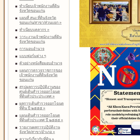
ทำเนียบเจ้าพนักงานที่ดิน
จังหวัดขอนแก่น
แผนที่ สนง.ที่ดินจังหวัด
ขอนแก่น/สาขา/ส่วนแยก
»
ทำเนียบบุคลากร
»
วาระงานเจ้าพนักงานที่ดิน
จังหวัดขอนแก่น
การมอบอำนาจ
แบบฟอร์มต่าง ๆ
ตัวอย่างหนังสือมอบอำนาจ
แผนการตรวจราชการของ
เจ้าพนักงานที่ดินจังหวัด
ขอนแก่น
สรุปผลการปฏิบัติงานของ
ศูนย์เดินสำรวจออกโฉนด
ที่ดินทั่วประประเทศ
»
ผลการเดินสำรวจออกโฉนด
ที่ดิน ปี ๒๕๕๕
»
แผนเดินสำรวจออกโฉนด
ที่ดินทั่วประเทศ ปี ๒๕๕๕
»
รายงานผลการปฏิบัติงาน
จังหวัด/สาขา/อำเภอ
»
ความรู้เกี่ยวกับที่ดิน
»