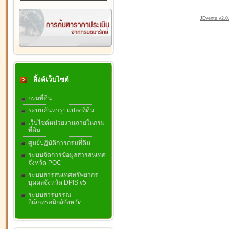
JEvents v2.0.
ลิ้งค์เว็บไซต์
กรมที่ดิน
ระบบค้นหารูปแปลงที่ดิน
เว็บไซต์หน่วยงานภายในกรม
ที่ดิน
ศูนย์ปฏิบัติการกรมที่ดิน
ระบบจัดการข้อมูลสารสนเทศ
จังหวัด POC
ระบบสารสนเทศทรัพยากร
บุคคลจังหวัด DPIS v5
ระบบสารบรรณ
อิเล็กทรอนิกส์จังหวัด