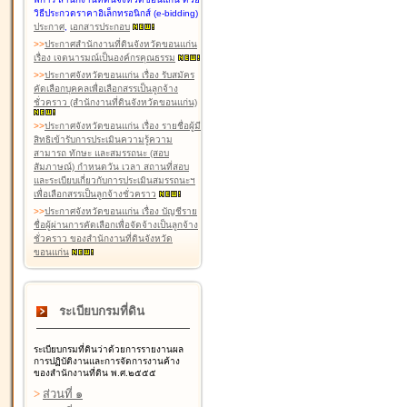
วิธีประกวดราคาอิเล็กทรอนิกส์ (e-bidding)
ประกาศ
,
เอกสารประกอบ
>
>
ประกาศสำนักงานที่ดินจังหวัดขอนแก่น
เรื่อง เจตนารมณ์เป็นองค์กรคุณธรรม
>
>
ประกาศจังหวัดขอนแก่น เรื่อง รับสมัคร
คัดเลือกบุคคลเพื่อเลือกสรรเป็นลูกจ้าง
ชั่วคราว (สำนักงานที่ดินจังหวัดขอนแก่น)
>
>
ประกาศจังหวัดขอนแก่น เรื่อง รายชื่อผู้มี
สิทธิเข้ารับการประเมินความรู้ความ
สามารถ ทักษะ และสมรรถนะ (สอบ
สัมภาษณ์) กำหนดวัน เวลา สถานที่สอบ
และระเบียบเกี่ยวกับการประเมินสมรรถนะฯ
เพื่อเลือกสรรเป็นลูกจ้างชั่วคราว
>
>
ประกาศจังหวัดขอนแก่น เรื่อง บัญชีราย
ชื่อผู้ผ่านการคัดเลือกเพื่อจัดจ้างเป็นลูกจ้าง
ชั่วคราว ของสำนักงานที่ดินจังหวัด
ขอนแก่น
ระเบียบกรมที่ดิน
ระเบียบกรมที่ดินว่าด้วยการรายงานผล
การปฏิบัติงานและการจัดการงานค้าง
ของสำนักงานที่ดิน พ.ศ.๒๕๕๕
>
ส่วนที่ ๑