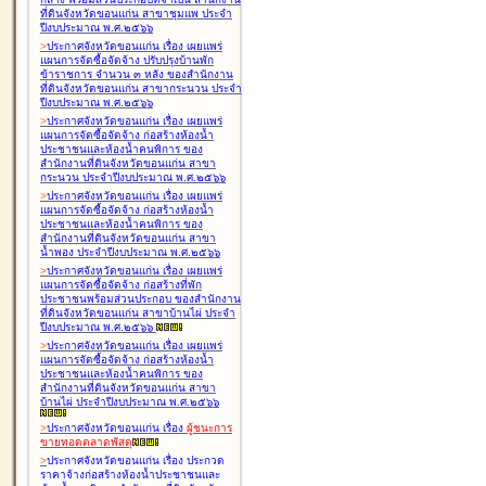
ที่ดินจังหวัดขอนแก่น สาขาชุมแพ ประจำ
ปีงบประมาณ พ.ศ.๒๕๖๖
>
ประกาศจังหวัดขอนแก่น เรื่อง
เผยแพร่
แผนการจัดซื้อจัดจ้าง ปรับปรุงบ้านพัก
ข้าราชการ จำนวน ๓ หลัง ของสำนักงาน
ที่ดินจังหวัดขอนแก่น สาขากระนวน ประจำ
ปีงบประมาณ พ.ศ.๒๕๖๖
>
ประกาศจังหวัดขอนแก่น เรื่อง
เผยแพร่
แผนการจัดซื้อจัดจ้าง ก่อสร้างห้องน้ำ
ประชาชนและห้องน้ำคนพิการ ของ
สำนักงานที่ดินจังหวัดขอนแก่น สาขา
กระนวน ประจำปีงบประมาณ พ.ศ.๒๕๖๖
>
ประกาศจังหวัดขอนแก่น เรื่อง
เผยแพร่
แผนการจัดซื้อจัดจ้าง ก่อสร้างห้องน้ำ
ประชาชนและห้องน้ำคนพิการ ของ
สำนักงานที่ดินจังหวัดขอนแก่น สาขา
น้ำพอง ประจำปีงบประมาณ พ.ศ.๒๕๖๖
>
ประกาศจังหวัดขอนแก่น เรื่อง
เผยแพร่
แผนการจัดซื้อจัดจ้าง ก่อสร้างที่พัก
ประชาชนพร้อมส่วนประกอบ ของสำนักงาน
ที่ดินจังหวัดขอนแก่น สาขาบ้านไผ่ ประจำ
ปีงบประมาณ พ.ศ.๒๕๖๖
>
ประกาศจังหวัดขอนแก่น เรื่อง
เผยแพร่
แผนการจัดซื้อจัดจ้าง ก่อสร้างห้องน้ำ
ประชาชนและห้องน้ำคนพิการ ของ
สำนักงานที่ดินจังหวัดขอนแก่น สาขา
บ้านไผ่ ประจำปีงบประมาณ พ.ศ.๒๕๖๖
>
ประกาศจังหวัดขอนแก่น เรื่อง
ผู้ชนะการ
ขายทอดตลาด
พัสดุ
>
ประกาศจังหวัดขอนแก่น เรื่อง
ประกวด
ราคาจ้างก่อสร้างห้องน้ำประชาชนและ