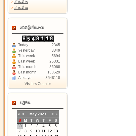
>
ส่วนที่ ๒
>
ส่วนที่ ๓
สถิติผู้เยี่ยมชม
Today
2345
Yesterday
3349
This week
5694
Last week
25331
This month
36068
Last month
133629
All days
8548118
Visitors Counter
ปฏิทิน
«
<
May
2023
>
»
S
M
T
W
T
F
S
30
1
2
3
4
5
6
7
8
9
10
11
12
13