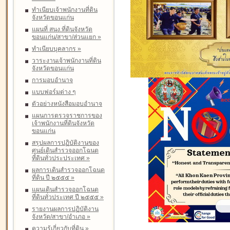
ทำเนียบเจ้าพนักงานที่ดิน
จังหวัดขอนแก่น
แผนที่ สนง.ที่ดินจังหวัด
ขอนแก่น/สาขา/ส่วนแยก
»
ทำเนียบบุคลากร
»
วาระงานเจ้าพนักงานที่ดิน
จังหวัดขอนแก่น
การมอบอำนาจ
แบบฟอร์มต่าง ๆ
ตัวอย่างหนังสือมอบอำนาจ
แผนการตรวจราชการของ
เจ้าพนักงานที่ดินจังหวัด
ขอนแก่น
สรุปผลการปฏิบัติงานของ
ศูนย์เดินสำรวจออกโฉนด
ที่ดินทั่วประประเทศ
»
ผลการเดินสำรวจออกโฉนด
ที่ดิน ปี ๒๕๕๕
»
แผนเดินสำรวจออกโฉนด
ที่ดินทั่วประเทศ ปี ๒๕๕๕
»
รายงานผลการปฏิบัติงาน
จังหวัด/สาขา/อำเภอ
»
ความรู้เกี่ยวกับที่ดิน
»