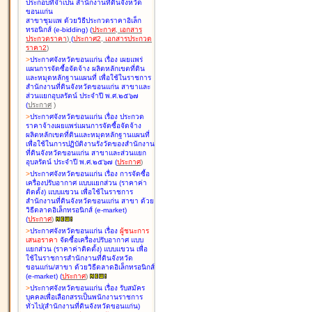
ประกอบที่จำเป็น สำนักงานที่ดินจังหวัด
ขอนแก่น
สาขาชุมแพ ด้วยวิธีประกวดราคาอิเล็ก
ทรอนิกส์ (e-bidding
)
(
ประกาศ
,
เอกสาร
ประกวดราคา
)
(
ประกาศ2
,
เอกสารประกวด
ราคา2
)
>
ประกาศจังหวัดขอนแก่น เรื่อง
เผยแพร่
แผนการจัดซื้อจัดจ้าง ผลิตหลักเขตที่ดิน
และหมุดหลักฐานแผนที่ เพื่อใช้ในราชการ
สำนักงานที่ดินจังหวัดขอนแก่น สาขาและ
ส่วนแยกอุบลรัตน์ ประจำปี พ.ศ.๒๕๖๗
(
ประกาศ
)
>
ประกาศจังหวัดขอนแก่น เรื่อง
ประกวด
ราคาจ้างเผยแพร่แผนการจัดซื้อจัดจ้าง
ผลิตหลักเขตที่ดินและหมุดหลักฐานแผนที่
เพื่อใช้ในการปฏิบัติงานรังวัดของสำนักงาน
ที่ดินจังหวัดขอนแก่น สาขาและส่วนแยก
อุบลรัตน์ ประจำปี พ.ศ.๒๕๖๗
(
ประกาศ
)
>
ประกาศจังหวัดขอนแก่น เรื่อง
การจัดซื้อ
เครื่องปรับอากาศ แบบแยกส่วน (ราคาค่า
ติดตั้ง) แบบแขวน เพื่อใช้ในราชการ
สำนักงานที่ดินจังหวัดขอนแก่น สาขา ด้วย
วิธีตลาดอิเล็กทรอนิกส์ (e-market)
(
ประกาศ
)
>
ประกาศจังหวัดขอนแก่น เรื่อง
ผู้ชนะการ
เสนอราคา
จัดซื้อเครื่องปรับอากาศ แบบ
แยกส่วน (ราคาค่าติดตั้ง) แบบแขวน เพื่อ
ใช้ในราชการสำนักงานที่ดินจังหวัด
ขอนแก่น/สาขา ด้วยวิธีตลาดอิเล็กทรอนิกส์
(e-market)
(
ประกาศ
)
>
ประกาศจังหวัดขอนแก่น เรื่อง
รับสมัคร
บุคคลเพื่อเลือกสรรเป็นพนักงานราชการ
ทั่วไป(สำนักงานที่ดินจังหวัดขอนแก่น)