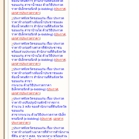
ห้องน้ำคนพิการ สำนักงานที่ดินจังหวัด
ขอนแก่น สาขาน้ำพอง ด้วยวิธีประกวด
ราคาอิเล็กทรอนิกส์ (e-bidding
)
(
ประกาศ
,
เอกสารประกวดราคา
)
>
ประกาศจังหวัดขอนแก่น เรื่อง
ประกวด
ราคาจ้างก่อสร้างห้องน้ำประชาชนและ
ห้องน้ำคนพิการ สำนักงานที่ดินจังหวัด
ขอนแก่น สาขาบ้านไผ่ ด้วยวิธีประกวด
ราคาอิเล็กทรอนิกส์ (e-bidding
)
(
ประกาศ
,
เอกสารประกวดราคา
)
>
ประกาศจังหวัดขอนแก่น เรื่อง
ประกวด
ราคาจ้างก่อสร้างศาลาที่พักประชาชน
พร้อมส่วนประกอบ สำนักงานที่ดินจังหวัด
ขอนแก่น สาขาบ้านไผ่ ด้วยวิธีประกวด
ราคาอิเล็กทรอนิกส์ (e-bidding
)
(
ประกาศ
,
เอกสารประกวดราคา
)
>
ประกาศจังหวัดขอนแก่น เรื่อง
ประกวด
ราคาจ้างก่อสร้างห้องน้ำประชาชนและ
ห้องน้ำคนพิการ สำนักงานที่ดินจังหวัด
ขอนแก่น สาขา
กระนวน ด้วยวิธีประกวดราคา
อิเล็กทรอนิกส์ (e-bidding
)
(
ประกาศ
,
เอกสารประกวดราคา
)
>
ประกาศจังหวัดขอนแก่น เรื่อง
ประกวด
ราคาจ้างปรับปรุงบ้านพักข้าราชการ
จำนวน 3 หลัง ของสำนักงานที่ดินจังหวัด
ขอนแก่น
สาขากระนวน ด้วยวิธีประกวดราคาอิเล็ก
ทรอนิกส์ (e-bidding
)
(
ประกาศ
,
เอกสาร
ประกวดราคา
)
>
ประกาศจังหวัดขอนแก่น เรื่อง
ประกวด
ราคาจ้างก่อสร้างอาคารที่ทำการสำนักงาน
ที่ดิน อาคาร คสล. ขนาดกลาง พร้อมส่วน