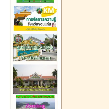
VDR สำนักงานที่ดินจังหวัดขอนแก่น