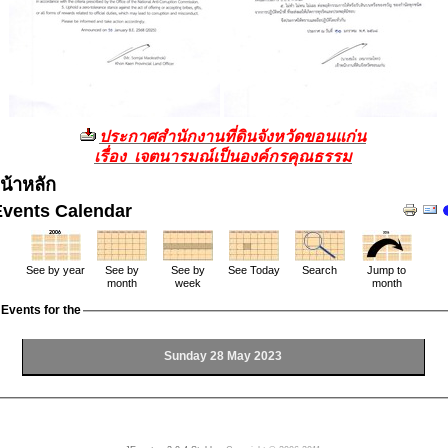
ประกาศสำนักงานที่ดินจังหวัดขอนแก่น
เรื่อง เจตนารมณ์เป็นองค์กรคุณธรรม
น้าหลัก
Events Calendar
See by year
See by
See by
See Today
Search
Jump to
month
week
month
Events for the
Sunday 28 May 2023