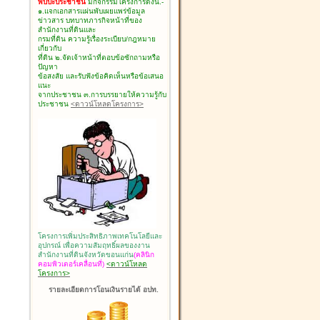
พบปะประชาชน
มีกิจกรรมโครงการดังนี้.-
๑.แจกเอกสารแผ่นพับเผยแพร่ข้อมูล
ข่าวสาร บทบาทภารกิจหน้าที่ของ
สำนักงานที่ดินและ
กรมที่ดิน ความรู้เรื่องระเบียบ/กฎหมาย
เกี่ยวกับ
ที่ดิน ๒.จัดเจ้าหน้าที่ตอบข้อซักถามหรือ
ปัญหา
ข้อสงสัย และรับฟังข้อคิดเห็นหรือข้อเสนอ
แนะ
จากประชาชน ๓.การบรรยายให้ความรู้กับ
ประชาชน
<ดาวน์โหลดโครงการ>
โครงการเพิ่มประสิทธิภาพเทคโนโลยีและ
อุปกรณ์ เพื่อความสัมฤทธิ์ผลของงาน
สำนักงานที่ดินจังหวัดขอนแก่น
(คลินิก
คอมพิวเตอร์เคลื่อนที่)
<ดาวน์โหลด
โครงการ>
รายละเอียดการโอนเงินรายได้ อปท.