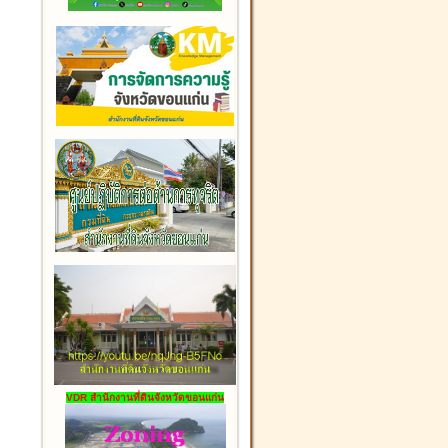
VDR สำนักงานที่ดินจังหวัดขอนแก่น