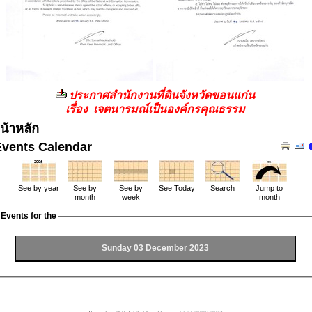
ประกาศสำนักงานที่ดินจังหวัดขอนแก่น
เรื่อง เจตนารมณ์เป็นองค์กรคุณธรรม
น้าหลัก
Events Calendar
See by year
See by
See by
See Today
Search
Jump to
month
week
month
Events for the
Sunday 03 December 2023