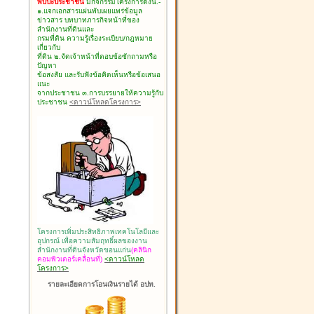
พบปะประชาชน
มีกิจกรรมโครงการดังนี้.-
๑.แจกเอกสารแผ่นพับเผยแพร่ข้อมูล
ข่าวสาร บทบาทภารกิจหน้าที่ของ
สำนักงานที่ดินและ
กรมที่ดิน ความรู้เรื่องระเบียบ/กฎหมาย
เกี่ยวกับ
ที่ดิน ๒.จัดเจ้าหน้าที่ตอบข้อซักถามหรือ
ปัญหา
ข้อสงสัย และรับฟังข้อคิดเห็นหรือข้อเสนอ
แนะ
จากประชาชน ๓.การบรรยายให้ความรู้กับ
ประชาชน
<ดาวน์โหลดโครงการ>
โครงการเพิ่มประสิทธิภาพเทคโนโลยีและ
อุปกรณ์ เพื่อความสัมฤทธิ์ผลของงาน
สำนักงานที่ดินจังหวัดขอนแก่น
(คลินิก
คอมพิวเตอร์เคลื่อนที่)
<ดาวน์โหลด
โครงการ>
รายละเอียดการโอนเงินรายได้ อปท.