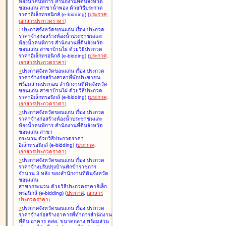
ห้องน้ำคนพิการ สำนักงานที่ดินจังหวัด
ขอนแก่น สาขาน้ำพอง ด้วยวิธีประกวด
ราคาอิเล็กทรอนิกส์ (e-bidding
)
(
ประกาศ
,
เอกสารประกวดราคา
)
>
ประกาศจังหวัดขอนแก่น เรื่อง
ประกวด
ราคาจ้างก่อสร้างห้องน้ำประชาชนและ
ห้องน้ำคนพิการ สำนักงานที่ดินจังหวัด
ขอนแก่น สาขาบ้านไผ่ ด้วยวิธีประกวด
ราคาอิเล็กทรอนิกส์ (e-bidding
)
(
ประกาศ
,
เอกสารประกวดราคา
)
>
ประกาศจังหวัดขอนแก่น เรื่อง
ประกวด
ราคาจ้างก่อสร้างศาลาที่พักประชาชน
พร้อมส่วนประกอบ สำนักงานที่ดินจังหวัด
ขอนแก่น สาขาบ้านไผ่ ด้วยวิธีประกวด
ราคาอิเล็กทรอนิกส์ (e-bidding
)
(
ประกาศ
,
เอกสารประกวดราคา
)
>
ประกาศจังหวัดขอนแก่น เรื่อง
ประกวด
ราคาจ้างก่อสร้างห้องน้ำประชาชนและ
ห้องน้ำคนพิการ สำนักงานที่ดินจังหวัด
ขอนแก่น สาขา
กระนวน ด้วยวิธีประกวดราคา
อิเล็กทรอนิกส์ (e-bidding
)
(
ประกาศ
,
เอกสารประกวดราคา
)
>
ประกาศจังหวัดขอนแก่น เรื่อง
ประกวด
ราคาจ้างปรับปรุงบ้านพักข้าราชการ
จำนวน 3 หลัง ของสำนักงานที่ดินจังหวัด
ขอนแก่น
สาขากระนวน ด้วยวิธีประกวดราคาอิเล็ก
ทรอนิกส์ (e-bidding
)
(
ประกาศ
,
เอกสาร
ประกวดราคา
)
>
ประกาศจังหวัดขอนแก่น เรื่อง
ประกวด
ราคาจ้างก่อสร้างอาคารที่ทำการสำนักงาน
ที่ดิน อาคาร คสล. ขนาดกลาง พร้อมส่วน