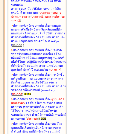
ประกอบที่จำเป็น สำนักงานที่ดินจังหวัด
ขอนแก่น
สาขาชุมแพ ด้วยวิธีประกวดราคาอิเล็ก
ทรอนิกส์ (e-bidding
)
(
ประกาศ
,
เอกสาร
ประกวดราคา
)
(
ประกาศ2
,
เอกสารประกวด
ราคา2
)
>
ประกาศจังหวัดขอนแก่น เรื่อง
เผยแพร่
แผนการจัดซื้อจัดจ้าง ผลิตหลักเขตที่ดิน
และหมุดหลักฐานแผนที่ เพื่อใช้ในราชการ
สำนักงานที่ดินจังหวัดขอนแก่น สาขาและ
ส่วนแยกอุบลรัตน์ ประจำปี พ.ศ.๒๕๖๗
(
ประกาศ
)
>
ประกาศจังหวัดขอนแก่น เรื่อง
ประกวด
ราคาจ้างเผยแพร่แผนการจัดซื้อจัดจ้าง
ผลิตหลักเขตที่ดินและหมุดหลักฐานแผนที่
เพื่อใช้ในการปฏิบัติงานรังวัดของสำนักงาน
ที่ดินจังหวัดขอนแก่น สาขาและส่วนแยก
อุบลรัตน์ ประจำปี พ.ศ.๒๕๖๗
(
ประกาศ
)
>
ประกาศจังหวัดขอนแก่น เรื่อง
การจัดซื้อ
เครื่องปรับอากาศ แบบแยกส่วน (ราคาค่า
ติดตั้ง) แบบแขวน เพื่อใช้ในราชการ
สำนักงานที่ดินจังหวัดขอนแก่น สาขา ด้วย
วิธีตลาดอิเล็กทรอนิกส์ (e-market)
(
ประกาศ
)
>
ประกาศจังหวัดขอนแก่น เรื่อง
ผู้ชนะการ
เสนอราคา
จัดซื้อเครื่องปรับอากาศ แบบ
แยกส่วน (ราคาค่าติดตั้ง) แบบแขวน เพื่อ
ใช้ในราชการสำนักงานที่ดินจังหวัด
ขอนแก่น/สาขา ด้วยวิธีตลาดอิเล็กทรอนิกส์
(e-market)
(
ประกาศ
)
>
ประกาศจังหวัดขอนแก่น เรื่อง
รับสมัคร
บุคคลเพื่อเลือกสรรเป็นพนักงานราชการ
ทั่วไป(สำนักงานที่ดินจังหวัดขอนแก่น)