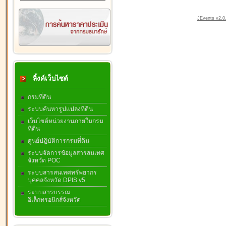
JEvents v2.0.
ลิ้งค์เว็บไซต์
กรมที่ดิน
ระบบค้นหารูปแปลงที่ดิน
เว็บไซต์หน่วยงานภายในกรม
ที่ดิน
ศูนย์ปฏิบัติการกรมที่ดิน
ระบบจัดการข้อมูลสารสนเทศ
จังหวัด POC
ระบบสารสนเทศทรัพยากร
บุคคลจังหวัด DPIS v5
ระบบสารบรรณ
อิเล็กทรอนิกส์จังหวัด