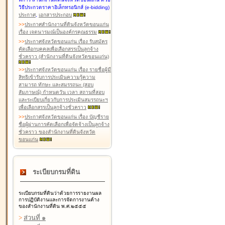
วิธีประกวดราคาอิเล็กทรอนิกส์ (e-bidding)
ประกาศ
,
เอกสารประกอบ
>
>
ประกาศสำนักงานที่ดินจังหวัดขอนแก่น
เรื่อง เจตนารมณ์เป็นองค์กรคุณธรรม
>
>
ประกาศจังหวัดขอนแก่น เรื่อง รับสมัคร
คัดเลือกบุคคลเพื่อเลือกสรรเป็นลูกจ้าง
ชั่วคราว (สำนักงานที่ดินจังหวัดขอนแก่น)
>
>
ประกาศจังหวัดขอนแก่น เรื่อง รายชื่อผู้มี
สิทธิเข้ารับการประเมินความรู้ความ
สามารถ ทักษะ และสมรรถนะ (สอบ
สัมภาษณ์) กำหนดวัน เวลา สถานที่สอบ
และระเบียบเกี่ยวกับการประเมินสมรรถนะฯ
เพื่อเลือกสรรเป็นลูกจ้างชั่วคราว
>
>
ประกาศจังหวัดขอนแก่น เรื่อง บัญชีราย
ชื่อผู้ผ่านการคัดเลือกเพื่อจัดจ้างเป็นลูกจ้าง
ชั่วคราว ของสำนักงานที่ดินจังหวัด
ขอนแก่น
ระเบียบกรมที่ดิน
ระเบียบกรมที่ดินว่าด้วยการรายงานผล
การปฏิบัติงานและการจัดการงานค้าง
ของสำนักงานที่ดิน พ.ศ.๒๕๕๕
>
ส่วนที่ ๑