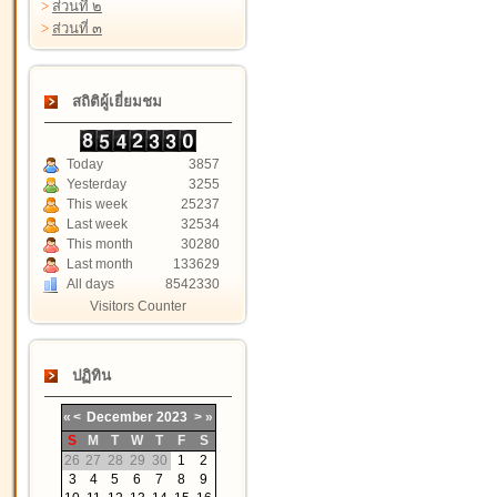
>
ส่วนที่ ๒
>
ส่วนที่ ๓
สถิติผู้เยี่ยมชม
Today
3857
Yesterday
3255
This week
25237
Last week
32534
This month
30280
Last month
133629
All days
8542330
Visitors Counter
ปฏิทิน
«
<
December
2023
>
»
S
M
T
W
T
F
S
26
27
28
29
30
1
2
3
4
5
6
7
8
9