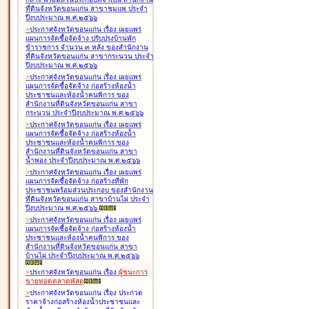
ที่ดินจังหวัดขอนแก่น สาขาชุมแพ ประจำ
ปีงบประมาณ พ.ศ.๒๕๖๖
>
ประกาศจังหวัดขอนแก่น เรื่อง
เผยแพร่
แผนการจัดซื้อจัดจ้าง ปรับปรุงบ้านพัก
ข้าราชการ จำนวน ๓ หลัง ของสำนักงาน
ที่ดินจังหวัดขอนแก่น สาขากระนวน ประจำ
ปีงบประมาณ พ.ศ.๒๕๖๖
>
ประกาศจังหวัดขอนแก่น เรื่อง
เผยแพร่
แผนการจัดซื้อจัดจ้าง ก่อสร้างห้องน้ำ
ประชาชนและห้องน้ำคนพิการ ของ
สำนักงานที่ดินจังหวัดขอนแก่น สาขา
กระนวน ประจำปีงบประมาณ พ.ศ.๒๕๖๖
>
ประกาศจังหวัดขอนแก่น เรื่อง
เผยแพร่
แผนการจัดซื้อจัดจ้าง ก่อสร้างห้องน้ำ
ประชาชนและห้องน้ำคนพิการ ของ
สำนักงานที่ดินจังหวัดขอนแก่น สาขา
น้ำพอง ประจำปีงบประมาณ พ.ศ.๒๕๖๖
>
ประกาศจังหวัดขอนแก่น เรื่อง
เผยแพร่
แผนการจัดซื้อจัดจ้าง ก่อสร้างที่พัก
ประชาชนพร้อมส่วนประกอบ ของสำนักงาน
ที่ดินจังหวัดขอนแก่น สาขาบ้านไผ่ ประจำ
ปีงบประมาณ พ.ศ.๒๕๖๖
>
ประกาศจังหวัดขอนแก่น เรื่อง
เผยแพร่
แผนการจัดซื้อจัดจ้าง ก่อสร้างห้องน้ำ
ประชาชนและห้องน้ำคนพิการ ของ
สำนักงานที่ดินจังหวัดขอนแก่น สาขา
บ้านไผ่ ประจำปีงบประมาณ พ.ศ.๒๕๖๖
>
ประกาศจังหวัดขอนแก่น เรื่อง
ผู้ชนะการ
ขายทอดตลาด
พัสดุ
>
ประกาศจังหวัดขอนแก่น เรื่อง
ประกวด
ราคาจ้างก่อสร้างห้องน้ำประชาชนและ