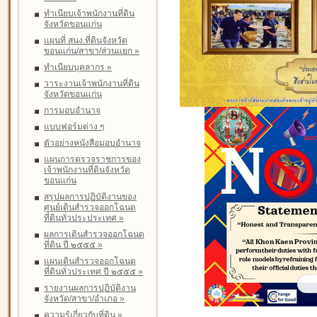
ทำเนียบเจ้าพนักงานที่ดิน
จังหวัดขอนแก่น
แผนที่ สนง.ที่ดินจังหวัด
ขอนแก่น/สาขา/ส่วนแยก
»
ทำเนียบบุคลากร
»
วาระงานเจ้าพนักงานที่ดิน
จังหวัดขอนแก่น
การมอบอำนาจ
แบบฟอร์มต่าง ๆ
ตัวอย่างหนังสือมอบอำนาจ
แผนการตรวจราชการของ
เจ้าพนักงานที่ดินจังหวัด
ขอนแก่น
สรุปผลการปฏิบัติงานของ
ศูนย์เดินสำรวจออกโฉนด
ที่ดินทั่วประประเทศ
»
ผลการเดินสำรวจออกโฉนด
ที่ดิน ปี ๒๕๕๕
»
แผนเดินสำรวจออกโฉนด
ที่ดินทั่วประเทศ ปี ๒๕๕๕
»
รายงานผลการปฏิบัติงาน
จังหวัด/สาขา/อำเภอ
»
ความรู้เกี่ยวกับที่ดิน
»