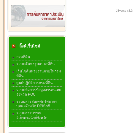
JEvents v2.0.
ลิ้งค์เว็บไซต์
กรมที่ดิน
ระบบค้นหารูปแปลงที่ดิน
เว็บไซต์หน่วยงานภายในกรม
ที่ดิน
ศูนย์ปฏิบัติการกรมที่ดิน
ระบบจัดการข้อมูลสารสนเทศ
จังหวัด POC
ระบบสารสนเทศทรัพยากร
บุคคลจังหวัด DPIS v5
ระบบสารบรรณ
อิเล็กทรอนิกส์จังหวัด