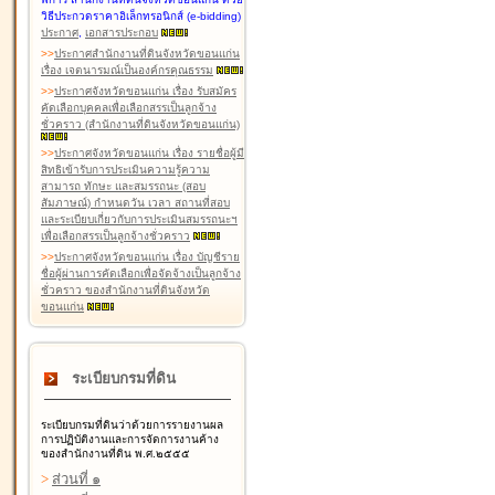
วิธีประกวดราคาอิเล็กทรอนิกส์ (e-bidding)
ประกาศ
,
เอกสารประกอบ
>
>
ประกาศสำนักงานที่ดินจังหวัดขอนแก่น
เรื่อง เจตนารมณ์เป็นองค์กรคุณธรรม
>
>
ประกาศจังหวัดขอนแก่น เรื่อง รับสมัคร
คัดเลือกบุคคลเพื่อเลือกสรรเป็นลูกจ้าง
ชั่วคราว (สำนักงานที่ดินจังหวัดขอนแก่น)
>
>
ประกาศจังหวัดขอนแก่น เรื่อง รายชื่อผู้มี
สิทธิเข้ารับการประเมินความรู้ความ
สามารถ ทักษะ และสมรรถนะ (สอบ
สัมภาษณ์) กำหนดวัน เวลา สถานที่สอบ
และระเบียบเกี่ยวกับการประเมินสมรรถนะฯ
เพื่อเลือกสรรเป็นลูกจ้างชั่วคราว
>
>
ประกาศจังหวัดขอนแก่น เรื่อง บัญชีราย
ชื่อผู้ผ่านการคัดเลือกเพื่อจัดจ้างเป็นลูกจ้าง
ชั่วคราว ของสำนักงานที่ดินจังหวัด
ขอนแก่น
ระเบียบกรมที่ดิน
ระเบียบกรมที่ดินว่าด้วยการรายงานผล
การปฏิบัติงานและการจัดการงานค้าง
ของสำนักงานที่ดิน พ.ศ.๒๕๕๕
>
ส่วนที่ ๑