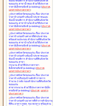
ห้องน้ำคนพิการ สำนักงานที่ดินจังหวัด
ขอนแก่น สาขาน้ำพอง ด้วยวิธีประกวด
ราคาอิเล็กทรอนิกส์ (e-bidding
)
(
ประกาศ
,
เอกสารประกวดราคา
)
>
ประกาศจังหวัดขอนแก่น เรื่อง
ประกวด
ราคาจ้างก่อสร้างห้องน้ำประชาชนและ
ห้องน้ำคนพิการ สำนักงานที่ดินจังหวัด
ขอนแก่น สาขาบ้านไผ่ ด้วยวิธีประกวด
ราคาอิเล็กทรอนิกส์ (e-bidding
)
(
ประกาศ
,
เอกสารประกวดราคา
)
>
ประกาศจังหวัดขอนแก่น เรื่อง
ประกวด
ราคาจ้างก่อสร้างศาลาที่พักประชาชน
พร้อมส่วนประกอบ สำนักงานที่ดินจังหวัด
ขอนแก่น สาขาบ้านไผ่ ด้วยวิธีประกวด
ราคาอิเล็กทรอนิกส์ (e-bidding
)
(
ประกาศ
,
เอกสารประกวดราคา
)
>
ประกาศจังหวัดขอนแก่น เรื่อง
ประกวด
ราคาจ้างก่อสร้างห้องน้ำประชาชนและ
ห้องน้ำคนพิการ สำนักงานที่ดินจังหวัด
ขอนแก่น สาขา
กระนวน ด้วยวิธีประกวดราคา
อิเล็กทรอนิกส์ (e-bidding
)
(
ประกาศ
,
เอกสารประกวดราคา
)
>
ประกาศจังหวัดขอนแก่น เรื่อง
ประกวด
ราคาจ้างปรับปรุงบ้านพักข้าราชการ
จำนวน 3 หลัง ของสำนักงานที่ดินจังหวัด
ขอนแก่น
สาขากระนวน ด้วยวิธีประกวดราคาอิเล็ก
ทรอนิกส์ (e-bidding
)
(
ประกาศ
,
เอกสาร
ประกวดราคา
)
>
ประกาศจังหวัดขอนแก่น เรื่อง
ประกวด
ราคาจ้างก่อสร้างอาคารที่ทำการสำนักงาน
ที่ดิน อาคาร คสล. ขนาดกลาง พร้อมส่วน