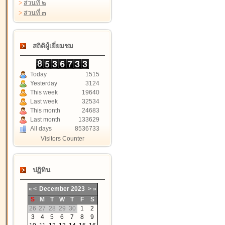
>
ส่วนที่ ๒
>
ส่วนที่ ๓
สถิติผู้เยี่ยมชม
Today
1515
Yesterday
3124
This week
19640
Last week
32534
This month
24683
Last month
133629
All days
8536733
Visitors Counter
ปฏิทิน
«
<
December
2023
>
»
S
M
T
W
T
F
S
26
27
28
29
30
1
2
3
4
5
6
7
8
9