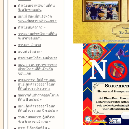
ทำเนียบเจ้าพนักงานที่ดิน
จังหวัดขอนแก่น
แผนที่ สนง.ที่ดินจังหวัด
ขอนแก่น/สาขา/ส่วนแยก
»
ทำเนียบบุคลากร
»
วาระงานเจ้าพนักงานที่ดิน
จังหวัดขอนแก่น
การมอบอำนาจ
แบบฟอร์มต่าง ๆ
ตัวอย่างหนังสือมอบอำนาจ
แผนการตรวจราชการของ
เจ้าพนักงานที่ดินจังหวัด
ขอนแก่น
สรุปผลการปฏิบัติงานของ
ศูนย์เดินสำรวจออกโฉนด
ที่ดินทั่วประประเทศ
»
ผลการเดินสำรวจออกโฉนด
ที่ดิน ปี ๒๕๕๕
»
แผนเดินสำรวจออกโฉนด
ที่ดินทั่วประเทศ ปี ๒๕๕๕
»
รายงานผลการปฏิบัติงาน
จังหวัด/สาขา/อำเภอ
»
ความรู้เกี่ยวกับที่ดิน
»