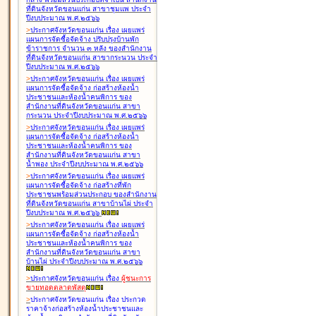
ที่ดินจังหวัดขอนแก่น สาขาชุมแพ ประจำ
ปีงบประมาณ พ.ศ.๒๕๖๖
>
ประกาศจังหวัดขอนแก่น เรื่อง
เผยแพร่
แผนการจัดซื้อจัดจ้าง ปรับปรุงบ้านพัก
ข้าราชการ จำนวน ๓ หลัง ของสำนักงาน
ที่ดินจังหวัดขอนแก่น สาขากระนวน ประจำ
ปีงบประมาณ พ.ศ.๒๕๖๖
>
ประกาศจังหวัดขอนแก่น เรื่อง
เผยแพร่
แผนการจัดซื้อจัดจ้าง ก่อสร้างห้องน้ำ
ประชาชนและห้องน้ำคนพิการ ของ
สำนักงานที่ดินจังหวัดขอนแก่น สาขา
กระนวน ประจำปีงบประมาณ พ.ศ.๒๕๖๖
>
ประกาศจังหวัดขอนแก่น เรื่อง
เผยแพร่
แผนการจัดซื้อจัดจ้าง ก่อสร้างห้องน้ำ
ประชาชนและห้องน้ำคนพิการ ของ
สำนักงานที่ดินจังหวัดขอนแก่น สาขา
น้ำพอง ประจำปีงบประมาณ พ.ศ.๒๕๖๖
>
ประกาศจังหวัดขอนแก่น เรื่อง
เผยแพร่
แผนการจัดซื้อจัดจ้าง ก่อสร้างที่พัก
ประชาชนพร้อมส่วนประกอบ ของสำนักงาน
ที่ดินจังหวัดขอนแก่น สาขาบ้านไผ่ ประจำ
ปีงบประมาณ พ.ศ.๒๕๖๖
>
ประกาศจังหวัดขอนแก่น เรื่อง
เผยแพร่
แผนการจัดซื้อจัดจ้าง ก่อสร้างห้องน้ำ
ประชาชนและห้องน้ำคนพิการ ของ
สำนักงานที่ดินจังหวัดขอนแก่น สาขา
บ้านไผ่ ประจำปีงบประมาณ พ.ศ.๒๕๖๖
>
ประกาศจังหวัดขอนแก่น เรื่อง
ผู้ชนะการ
ขายทอดตลาด
พัสดุ
>
ประกาศจังหวัดขอนแก่น เรื่อง
ประกวด
ราคาจ้างก่อสร้างห้องน้ำประชาชนและ