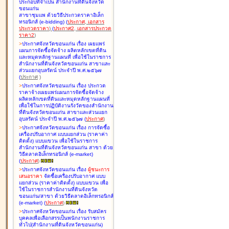
ประกอบที่จำเป็น สำนักงานที่ดินจังหวัด
ขอนแก่น
สาขาชุมแพ ด้วยวิธีประกวดราคาอิเล็ก
ทรอนิกส์ (e-bidding
)
(
ประกาศ
,
เอกสาร
ประกวดราคา
)
(
ประกาศ2
,
เอกสารประกวด
ราคา2
)
>
ประกาศจังหวัดขอนแก่น เรื่อง
เผยแพร่
แผนการจัดซื้อจัดจ้าง ผลิตหลักเขตที่ดิน
และหมุดหลักฐานแผนที่ เพื่อใช้ในราชการ
สำนักงานที่ดินจังหวัดขอนแก่น สาขาและ
ส่วนแยกอุบลรัตน์ ประจำปี พ.ศ.๒๕๖๗
(
ประกาศ
)
>
ประกาศจังหวัดขอนแก่น เรื่อง
ประกวด
ราคาจ้างเผยแพร่แผนการจัดซื้อจัดจ้าง
ผลิตหลักเขตที่ดินและหมุดหลักฐานแผนที่
เพื่อใช้ในการปฏิบัติงานรังวัดของสำนักงาน
ที่ดินจังหวัดขอนแก่น สาขาและส่วนแยก
อุบลรัตน์ ประจำปี พ.ศ.๒๕๖๗
(
ประกาศ
)
>
ประกาศจังหวัดขอนแก่น เรื่อง
การจัดซื้อ
เครื่องปรับอากาศ แบบแยกส่วน (ราคาค่า
ติดตั้ง) แบบแขวน เพื่อใช้ในราชการ
สำนักงานที่ดินจังหวัดขอนแก่น สาขา ด้วย
วิธีตลาดอิเล็กทรอนิกส์ (e-market)
(
ประกาศ
)
>
ประกาศจังหวัดขอนแก่น เรื่อง
ผู้ชนะการ
เสนอราคา
จัดซื้อเครื่องปรับอากาศ แบบ
แยกส่วน (ราคาค่าติดตั้ง) แบบแขวน เพื่อ
ใช้ในราชการสำนักงานที่ดินจังหวัด
ขอนแก่น/สาขา ด้วยวิธีตลาดอิเล็กทรอนิกส์
(e-market)
(
ประกาศ
)
>
ประกาศจังหวัดขอนแก่น เรื่อง
รับสมัคร
บุคคลเพื่อเลือกสรรเป็นพนักงานราชการ
ทั่วไป(สำนักงานที่ดินจังหวัดขอนแก่น)