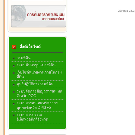
JEvents v2.0.
ลิ้งค์เว็บไซต์
กรมที่ดิน
ระบบค้นหารูปแปลงที่ดิน
เว็บไซต์หน่วยงานภายในกรม
ที่ดิน
ศูนย์ปฏิบัติการกรมที่ดิน
ระบบจัดการข้อมูลสารสนเทศ
จังหวัด POC
ระบบสารสนเทศทรัพยากร
บุคคลจังหวัด DPIS v5
ระบบสารบรรณ
อิเล็กทรอนิกส์จังหวัด