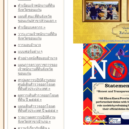
ทำเนียบเจ้าพนักงานที่ดิน
จังหวัดขอนแก่น
แผนที่ สนง.ที่ดินจังหวัด
ขอนแก่น/สาขา/ส่วนแยก
»
ทำเนียบบุคลากร
»
วาระงานเจ้าพนักงานที่ดิน
จังหวัดขอนแก่น
การมอบอำนาจ
แบบฟอร์มต่าง ๆ
ตัวอย่างหนังสือมอบอำนาจ
แผนการตรวจราชการของ
เจ้าพนักงานที่ดินจังหวัด
ขอนแก่น
สรุปผลการปฏิบัติงานของ
ศูนย์เดินสำรวจออกโฉนด
ที่ดินทั่วประประเทศ
»
ผลการเดินสำรวจออกโฉนด
ที่ดิน ปี ๒๕๕๕
»
แผนเดินสำรวจออกโฉนด
ที่ดินทั่วประเทศ ปี ๒๕๕๕
»
รายงานผลการปฏิบัติงาน
จังหวัด/สาขา/อำเภอ
»
ความรู้เกี่ยวกับที่ดิน
»