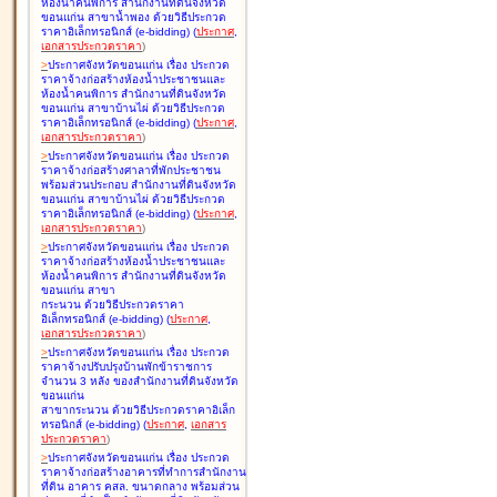
ห้องน้ำคนพิการ สำนักงานที่ดินจังหวัด
ขอนแก่น สาขาน้ำพอง ด้วยวิธีประกวด
ราคาอิเล็กทรอนิกส์ (e-bidding
)
(
ประกาศ
,
เอกสารประกวดราคา
)
>
ประกาศจังหวัดขอนแก่น เรื่อง
ประกวด
ราคาจ้างก่อสร้างห้องน้ำประชาชนและ
ห้องน้ำคนพิการ สำนักงานที่ดินจังหวัด
ขอนแก่น สาขาบ้านไผ่ ด้วยวิธีประกวด
ราคาอิเล็กทรอนิกส์ (e-bidding
)
(
ประกาศ
,
เอกสารประกวดราคา
)
>
ประกาศจังหวัดขอนแก่น เรื่อง
ประกวด
ราคาจ้างก่อสร้างศาลาที่พักประชาชน
พร้อมส่วนประกอบ สำนักงานที่ดินจังหวัด
ขอนแก่น สาขาบ้านไผ่ ด้วยวิธีประกวด
ราคาอิเล็กทรอนิกส์ (e-bidding
)
(
ประกาศ
,
เอกสารประกวดราคา
)
>
ประกาศจังหวัดขอนแก่น เรื่อง
ประกวด
ราคาจ้างก่อสร้างห้องน้ำประชาชนและ
ห้องน้ำคนพิการ สำนักงานที่ดินจังหวัด
ขอนแก่น สาขา
กระนวน ด้วยวิธีประกวดราคา
อิเล็กทรอนิกส์ (e-bidding
)
(
ประกาศ
,
เอกสารประกวดราคา
)
>
ประกาศจังหวัดขอนแก่น เรื่อง
ประกวด
ราคาจ้างปรับปรุงบ้านพักข้าราชการ
จำนวน 3 หลัง ของสำนักงานที่ดินจังหวัด
ขอนแก่น
สาขากระนวน ด้วยวิธีประกวดราคาอิเล็ก
ทรอนิกส์ (e-bidding
)
(
ประกาศ
,
เอกสาร
ประกวดราคา
)
>
ประกาศจังหวัดขอนแก่น เรื่อง
ประกวด
ราคาจ้างก่อสร้างอาคารที่ทำการสำนักงาน
ที่ดิน อาคาร คสล. ขนาดกลาง พร้อมส่วน