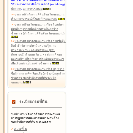
วิธีประกวดราคาอิเล็กทรอนิกส์ (e-bidding)
ประกาศ
,
เอกสารประกอบ
>
>
ประกาศสำนักงานที่ดินจังหวัดขอนแก่น
เรื่อง เจตนารมณ์เป็นองค์กรคุณธรรม
>
>
ประกาศจังหวัดขอนแก่น เรื่อง รับสมัคร
คัดเลือกบุคคลเพื่อเลือกสรรเป็นลูกจ้าง
ชั่วคราว (สำนักงานที่ดินจังหวัดขอนแก่น)
>
>
ประกาศจังหวัดขอนแก่น เรื่อง รายชื่อผู้มี
สิทธิเข้ารับการประเมินความรู้ความ
สามารถ ทักษะ และสมรรถนะ (สอบ
สัมภาษณ์) กำหนดวัน เวลา สถานที่สอบ
และระเบียบเกี่ยวกับการประเมินสมรรถนะฯ
เพื่อเลือกสรรเป็นลูกจ้างชั่วคราว
>
>
ประกาศจังหวัดขอนแก่น เรื่อง บัญชีราย
ชื่อผู้ผ่านการคัดเลือกเพื่อจัดจ้างเป็นลูกจ้าง
ชั่วคราว ของสำนักงานที่ดินจังหวัด
ขอนแก่น
ระเบียบกรมที่ดิน
ระเบียบกรมที่ดินว่าด้วยการรายงานผล
การปฏิบัติงานและการจัดการงานค้าง
ของสำนักงานที่ดิน พ.ศ.๒๕๕๕
>
ส่วนที่ ๑