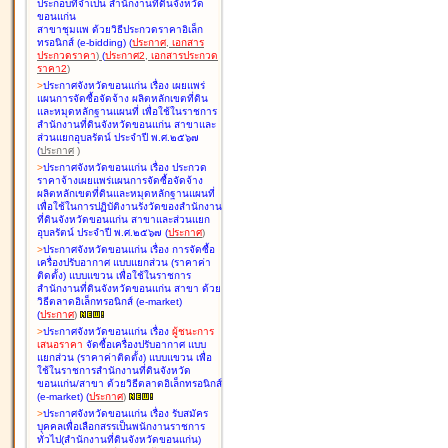
ประกอบที่จำเป็น สำนักงานที่ดินจังหวัด
ขอนแก่น
สาขาชุมแพ ด้วยวิธีประกวดราคาอิเล็ก
ทรอนิกส์ (e-bidding
)
(
ประกาศ
,
เอกสาร
ประกวดราคา
)
(
ประกาศ2
,
เอกสารประกวด
ราคา2
)
>
ประกาศจังหวัดขอนแก่น เรื่อง
เผยแพร่
แผนการจัดซื้อจัดจ้าง ผลิตหลักเขตที่ดิน
และหมุดหลักฐานแผนที่ เพื่อใช้ในราชการ
สำนักงานที่ดินจังหวัดขอนแก่น สาขาและ
ส่วนแยกอุบลรัตน์ ประจำปี พ.ศ.๒๕๖๗
(
ประกาศ
)
>
ประกาศจังหวัดขอนแก่น เรื่อง
ประกวด
ราคาจ้างเผยแพร่แผนการจัดซื้อจัดจ้าง
ผลิตหลักเขตที่ดินและหมุดหลักฐานแผนที่
เพื่อใช้ในการปฏิบัติงานรังวัดของสำนักงาน
ที่ดินจังหวัดขอนแก่น สาขาและส่วนแยก
อุบลรัตน์ ประจำปี พ.ศ.๒๕๖๗
(
ประกาศ
)
>
ประกาศจังหวัดขอนแก่น เรื่อง
การจัดซื้อ
เครื่องปรับอากาศ แบบแยกส่วน (ราคาค่า
ติดตั้ง) แบบแขวน เพื่อใช้ในราชการ
สำนักงานที่ดินจังหวัดขอนแก่น สาขา ด้วย
วิธีตลาดอิเล็กทรอนิกส์ (e-market)
(
ประกาศ
)
>
ประกาศจังหวัดขอนแก่น เรื่อง
ผู้ชนะการ
เสนอราคา
จัดซื้อเครื่องปรับอากาศ แบบ
แยกส่วน (ราคาค่าติดตั้ง) แบบแขวน เพื่อ
ใช้ในราชการสำนักงานที่ดินจังหวัด
ขอนแก่น/สาขา ด้วยวิธีตลาดอิเล็กทรอนิกส์
(e-market)
(
ประกาศ
)
>
ประกาศจังหวัดขอนแก่น เรื่อง
รับสมัคร
บุคคลเพื่อเลือกสรรเป็นพนักงานราชการ
ทั่วไป(สำนักงานที่ดินจังหวัดขอนแก่น)