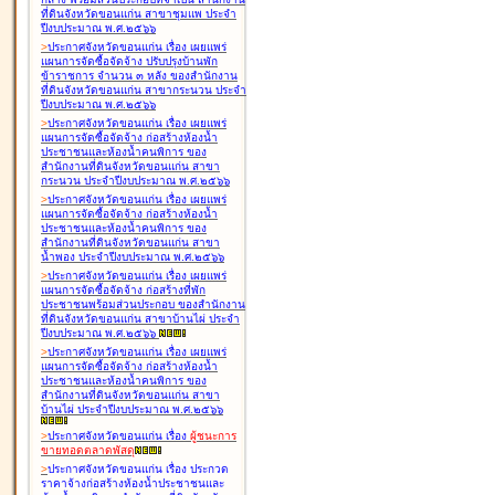
ที่ดินจังหวัดขอนแก่น สาขาชุมแพ ประจำ
ปีงบประมาณ พ.ศ.๒๕๖๖
>
ประกาศจังหวัดขอนแก่น เรื่อง
เผยแพร่
แผนการจัดซื้อจัดจ้าง ปรับปรุงบ้านพัก
ข้าราชการ จำนวน ๓ หลัง ของสำนักงาน
ที่ดินจังหวัดขอนแก่น สาขากระนวน ประจำ
ปีงบประมาณ พ.ศ.๒๕๖๖
>
ประกาศจังหวัดขอนแก่น เรื่อง
เผยแพร่
แผนการจัดซื้อจัดจ้าง ก่อสร้างห้องน้ำ
ประชาชนและห้องน้ำคนพิการ ของ
สำนักงานที่ดินจังหวัดขอนแก่น สาขา
กระนวน ประจำปีงบประมาณ พ.ศ.๒๕๖๖
>
ประกาศจังหวัดขอนแก่น เรื่อง
เผยแพร่
แผนการจัดซื้อจัดจ้าง ก่อสร้างห้องน้ำ
ประชาชนและห้องน้ำคนพิการ ของ
สำนักงานที่ดินจังหวัดขอนแก่น สาขา
น้ำพอง ประจำปีงบประมาณ พ.ศ.๒๕๖๖
>
ประกาศจังหวัดขอนแก่น เรื่อง
เผยแพร่
แผนการจัดซื้อจัดจ้าง ก่อสร้างที่พัก
ประชาชนพร้อมส่วนประกอบ ของสำนักงาน
ที่ดินจังหวัดขอนแก่น สาขาบ้านไผ่ ประจำ
ปีงบประมาณ พ.ศ.๒๕๖๖
>
ประกาศจังหวัดขอนแก่น เรื่อง
เผยแพร่
แผนการจัดซื้อจัดจ้าง ก่อสร้างห้องน้ำ
ประชาชนและห้องน้ำคนพิการ ของ
สำนักงานที่ดินจังหวัดขอนแก่น สาขา
บ้านไผ่ ประจำปีงบประมาณ พ.ศ.๒๕๖๖
>
ประกาศจังหวัดขอนแก่น เรื่อง
ผู้ชนะการ
ขายทอดตลาด
พัสดุ
>
ประกาศจังหวัดขอนแก่น เรื่อง
ประกวด
ราคาจ้างก่อสร้างห้องน้ำประชาชนและ