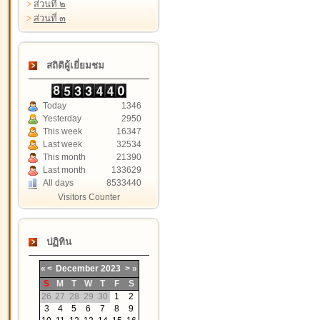
>
ส่วนที่ ๒
>
ส่วนที่ ๓
สถิติผู้เยี่ยมชม
Today
1346
Yesterday
2950
This week
16347
Last week
32534
This month
21390
Last month
133629
All days
8533440
Visitors Counter
ปฏิทิน
«
<
December
2023
>
»
S
M
T
W
T
F
S
26
27
28
29
30
1
2
3
4
5
6
7
8
9