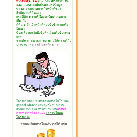
พบปะประชาชน
มีกิจกรรมโครงการดังนี้.-
๑.แจกเอกสารแผ่นพับเผยแพร่ข้อมูล
ข่าวสาร บทบาทภารกิจหน้าที่ของ
สำนักงานที่ดินและ
กรมที่ดิน ความรู้เรื่องระเบียบ/กฎหมาย
เกี่ยวกับ
ที่ดิน ๒.จัดเจ้าหน้าที่ตอบข้อซักถามหรือ
ปัญหา
ข้อสงสัย และรับฟังข้อคิดเห็นหรือข้อเสนอ
แนะ
จากประชาชน ๓.การบรรยายให้ความรู้กับ
ประชาชน
<ดาวน์โหลดโครงการ>
โครงการเพิ่มประสิทธิภาพเทคโนโลยีและ
อุปกรณ์ เพื่อความสัมฤทธิ์ผลของงาน
สำนักงานที่ดินจังหวัดขอนแก่น
(คลินิก
คอมพิวเตอร์เคลื่อนที่)
<ดาวน์โหลด
โครงการ>
รายละเอียดการโอนเงินรายได้ อปท.