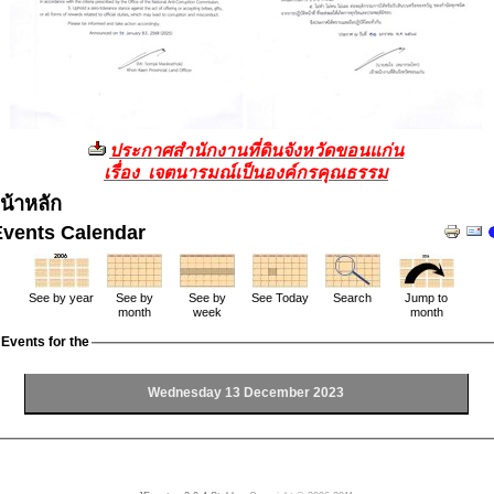
ประกาศสำนักงานที่ดินจังหวัดขอนแก่น
เรื่อง เจตนารมณ์เป็นองค์กรคุณธรรม
น้าหลัก
Events Calendar
See by year
See by
See by
See Today
Search
Jump to
month
week
month
Events for the
Wednesday 13 December 2023