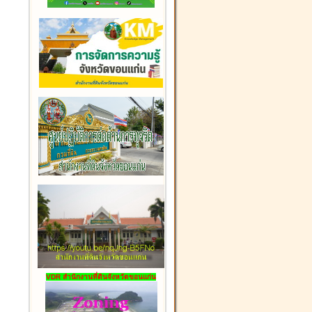
VDR สำนักงานที่ดินจังหวัดขอนแก่น