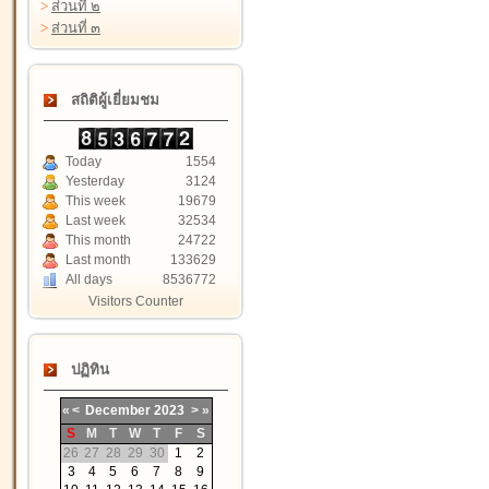
>
ส่วนที่ ๒
>
ส่วนที่ ๓
สถิติผู้เยี่ยมชม
Today
1554
Yesterday
3124
This week
19679
Last week
32534
This month
24722
Last month
133629
All days
8536772
Visitors Counter
ปฏิทิน
«
<
December
2023
>
»
S
M
T
W
T
F
S
26
27
28
29
30
1
2
3
4
5
6
7
8
9