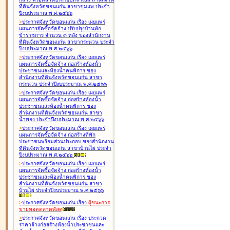
ที่ดินจังหวัดขอนแก่น สาขาชุมแพ ประจำ
ปีงบประมาณ พ.ศ.๒๕๖๖
>
ประกาศจังหวัดขอนแก่น เรื่อง
เผยแพร่
แผนการจัดซื้อจัดจ้าง ปรับปรุงบ้านพัก
ข้าราชการ จำนวน ๓ หลัง ของสำนักงาน
ที่ดินจังหวัดขอนแก่น สาขากระนวน ประจำ
ปีงบประมาณ พ.ศ.๒๕๖๖
>
ประกาศจังหวัดขอนแก่น เรื่อง
เผยแพร่
แผนการจัดซื้อจัดจ้าง ก่อสร้างห้องน้ำ
ประชาชนและห้องน้ำคนพิการ ของ
สำนักงานที่ดินจังหวัดขอนแก่น สาขา
กระนวน ประจำปีงบประมาณ พ.ศ.๒๕๖๖
>
ประกาศจังหวัดขอนแก่น เรื่อง
เผยแพร่
แผนการจัดซื้อจัดจ้าง ก่อสร้างห้องน้ำ
ประชาชนและห้องน้ำคนพิการ ของ
สำนักงานที่ดินจังหวัดขอนแก่น สาขา
น้ำพอง ประจำปีงบประมาณ พ.ศ.๒๕๖๖
>
ประกาศจังหวัดขอนแก่น เรื่อง
เผยแพร่
แผนการจัดซื้อจัดจ้าง ก่อสร้างที่พัก
ประชาชนพร้อมส่วนประกอบ ของสำนักงาน
ที่ดินจังหวัดขอนแก่น สาขาบ้านไผ่ ประจำ
ปีงบประมาณ พ.ศ.๒๕๖๖
>
ประกาศจังหวัดขอนแก่น เรื่อง
เผยแพร่
แผนการจัดซื้อจัดจ้าง ก่อสร้างห้องน้ำ
ประชาชนและห้องน้ำคนพิการ ของ
สำนักงานที่ดินจังหวัดขอนแก่น สาขา
บ้านไผ่ ประจำปีงบประมาณ พ.ศ.๒๕๖๖
>
ประกาศจังหวัดขอนแก่น เรื่อง
ผู้ชนะการ
ขายทอดตลาด
พัสดุ
>
ประกาศจังหวัดขอนแก่น เรื่อง
ประกวด
ราคาจ้างก่อสร้างห้องน้ำประชาชนและ