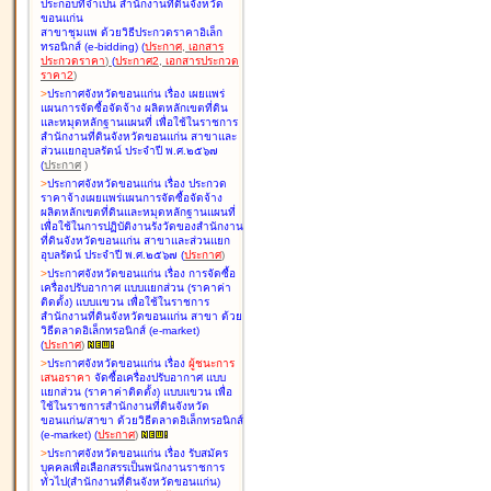
ประกอบที่จำเป็น สำนักงานที่ดินจังหวัด
ขอนแก่น
สาขาชุมแพ ด้วยวิธีประกวดราคาอิเล็ก
ทรอนิกส์ (e-bidding
)
(
ประกาศ
,
เอกสาร
ประกวดราคา
)
(
ประกาศ2
,
เอกสารประกวด
ราคา2
)
>
ประกาศจังหวัดขอนแก่น เรื่อง
เผยแพร่
แผนการจัดซื้อจัดจ้าง ผลิตหลักเขตที่ดิน
และหมุดหลักฐานแผนที่ เพื่อใช้ในราชการ
สำนักงานที่ดินจังหวัดขอนแก่น สาขาและ
ส่วนแยกอุบลรัตน์ ประจำปี พ.ศ.๒๕๖๗
(
ประกาศ
)
>
ประกาศจังหวัดขอนแก่น เรื่อง
ประกวด
ราคาจ้างเผยแพร่แผนการจัดซื้อจัดจ้าง
ผลิตหลักเขตที่ดินและหมุดหลักฐานแผนที่
เพื่อใช้ในการปฏิบัติงานรังวัดของสำนักงาน
ที่ดินจังหวัดขอนแก่น สาขาและส่วนแยก
อุบลรัตน์ ประจำปี พ.ศ.๒๕๖๗
(
ประกาศ
)
>
ประกาศจังหวัดขอนแก่น เรื่อง
การจัดซื้อ
เครื่องปรับอากาศ แบบแยกส่วน (ราคาค่า
ติดตั้ง) แบบแขวน เพื่อใช้ในราชการ
สำนักงานที่ดินจังหวัดขอนแก่น สาขา ด้วย
วิธีตลาดอิเล็กทรอนิกส์ (e-market)
(
ประกาศ
)
>
ประกาศจังหวัดขอนแก่น เรื่อง
ผู้ชนะการ
เสนอราคา
จัดซื้อเครื่องปรับอากาศ แบบ
แยกส่วน (ราคาค่าติดตั้ง) แบบแขวน เพื่อ
ใช้ในราชการสำนักงานที่ดินจังหวัด
ขอนแก่น/สาขา ด้วยวิธีตลาดอิเล็กทรอนิกส์
(e-market)
(
ประกาศ
)
>
ประกาศจังหวัดขอนแก่น เรื่อง
รับสมัคร
บุคคลเพื่อเลือกสรรเป็นพนักงานราชการ
ทั่วไป(สำนักงานที่ดินจังหวัดขอนแก่น)