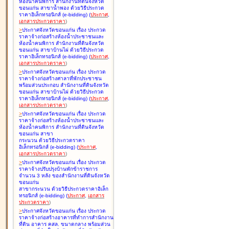
ห้องน้ำคนพิการ สำนักงานที่ดินจังหวัด
ขอนแก่น สาขาน้ำพอง ด้วยวิธีประกวด
ราคาอิเล็กทรอนิกส์ (e-bidding
)
(
ประกาศ
,
เอกสารประกวดราคา
)
>
ประกาศจังหวัดขอนแก่น เรื่อง
ประกวด
ราคาจ้างก่อสร้างห้องน้ำประชาชนและ
ห้องน้ำคนพิการ สำนักงานที่ดินจังหวัด
ขอนแก่น สาขาบ้านไผ่ ด้วยวิธีประกวด
ราคาอิเล็กทรอนิกส์ (e-bidding
)
(
ประกาศ
,
เอกสารประกวดราคา
)
>
ประกาศจังหวัดขอนแก่น เรื่อง
ประกวด
ราคาจ้างก่อสร้างศาลาที่พักประชาชน
พร้อมส่วนประกอบ สำนักงานที่ดินจังหวัด
ขอนแก่น สาขาบ้านไผ่ ด้วยวิธีประกวด
ราคาอิเล็กทรอนิกส์ (e-bidding
)
(
ประกาศ
,
เอกสารประกวดราคา
)
>
ประกาศจังหวัดขอนแก่น เรื่อง
ประกวด
ราคาจ้างก่อสร้างห้องน้ำประชาชนและ
ห้องน้ำคนพิการ สำนักงานที่ดินจังหวัด
ขอนแก่น สาขา
กระนวน ด้วยวิธีประกวดราคา
อิเล็กทรอนิกส์ (e-bidding
)
(
ประกาศ
,
เอกสารประกวดราคา
)
>
ประกาศจังหวัดขอนแก่น เรื่อง
ประกวด
ราคาจ้างปรับปรุงบ้านพักข้าราชการ
จำนวน 3 หลัง ของสำนักงานที่ดินจังหวัด
ขอนแก่น
สาขากระนวน ด้วยวิธีประกวดราคาอิเล็ก
ทรอนิกส์ (e-bidding
)
(
ประกาศ
,
เอกสาร
ประกวดราคา
)
>
ประกาศจังหวัดขอนแก่น เรื่อง
ประกวด
ราคาจ้างก่อสร้างอาคารที่ทำการสำนักงาน
ที่ดิน อาคาร คสล. ขนาดกลาง พร้อมส่วน