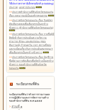
วิธีประกวดราคาอิเล็กทรอนิกส์ (e-bidding)
ประกาศ
,
เอกสารประกอบ
>
>
ประกาศสำนักงานที่ดินจังหวัดขอนแก่น
เรื่อง เจตนารมณ์เป็นองค์กรคุณธรรม
>
>
ประกาศจังหวัดขอนแก่น เรื่อง รับสมัคร
คัดเลือกบุคคลเพื่อเลือกสรรเป็นลูกจ้าง
ชั่วคราว (สำนักงานที่ดินจังหวัดขอนแก่น)
>
>
ประกาศจังหวัดขอนแก่น เรื่อง รายชื่อผู้มี
สิทธิเข้ารับการประเมินความรู้ความ
สามารถ ทักษะ และสมรรถนะ (สอบ
สัมภาษณ์) กำหนดวัน เวลา สถานที่สอบ
และระเบียบเกี่ยวกับการประเมินสมรรถนะฯ
เพื่อเลือกสรรเป็นลูกจ้างชั่วคราว
>
>
ประกาศจังหวัดขอนแก่น เรื่อง บัญชีราย
ชื่อผู้ผ่านการคัดเลือกเพื่อจัดจ้างเป็นลูกจ้าง
ชั่วคราว ของสำนักงานที่ดินจังหวัด
ขอนแก่น
ระเบียบกรมที่ดิน
ระเบียบกรมที่ดินว่าด้วยการรายงานผล
การปฏิบัติงานและการจัดการงานค้าง
ของสำนักงานที่ดิน พ.ศ.๒๕๕๕
>
ส่วนที่ ๑