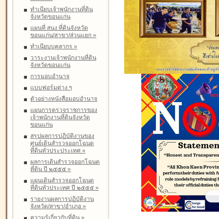
ทำเนียบเจ้าพนักงานที่ดิน
จังหวัดขอนแก่น
แผนที่ สนง.ที่ดินจังหวัด
ขอนแก่น/สาขา/ส่วนแยก
»
ทำเนียบบุคลากร
»
วาระงานเจ้าพนักงานที่ดิน
จังหวัดขอนแก่น
การมอบอำนาจ
แบบฟอร์มต่าง ๆ
ตัวอย่างหนังสือมอบอำนาจ
แผนการตรวจราชการของ
เจ้าพนักงานที่ดินจังหวัด
ขอนแก่น
สรุปผลการปฏิบัติงานของ
ศูนย์เดินสำรวจออกโฉนด
ที่ดินทั่วประประเทศ
»
ผลการเดินสำรวจออกโฉนด
ที่ดิน ปี ๒๕๕๕
»
แผนเดินสำรวจออกโฉนด
ที่ดินทั่วประเทศ ปี ๒๕๕๕
»
รายงานผลการปฏิบัติงาน
จังหวัด/สาขา/อำเภอ
»
ความรู้เกี่ยวกับที่ดิน
»