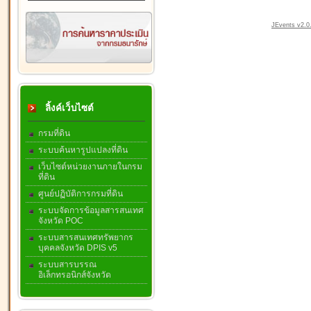
JEvents v2.0.
ลิ้งค์เว็บไซต์
กรมที่ดิน
ระบบค้นหารูปแปลงที่ดิน
เว็บไซต์หน่วยงานภายในกรม
ที่ดิน
ศูนย์ปฏิบัติการกรมที่ดิน
ระบบจัดการข้อมูลสารสนเทศ
จังหวัด POC
ระบบสารสนเทศทรัพยากร
บุคคลจังหวัด DPIS v5
ระบบสารบรรณ
อิเล็กทรอนิกส์จังหวัด