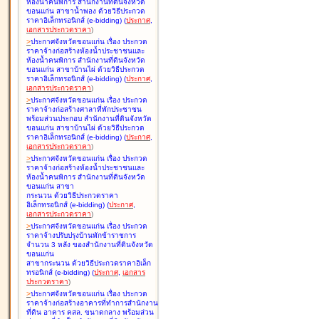
ห้องน้ำคนพิการ สำนักงานที่ดินจังหวัด
ขอนแก่น สาขาน้ำพอง ด้วยวิธีประกวด
ราคาอิเล็กทรอนิกส์ (e-bidding
)
(
ประกาศ
,
เอกสารประกวดราคา
)
>
ประกาศจังหวัดขอนแก่น เรื่อง
ประกวด
ราคาจ้างก่อสร้างห้องน้ำประชาชนและ
ห้องน้ำคนพิการ สำนักงานที่ดินจังหวัด
ขอนแก่น สาขาบ้านไผ่ ด้วยวิธีประกวด
ราคาอิเล็กทรอนิกส์ (e-bidding
)
(
ประกาศ
,
เอกสารประกวดราคา
)
>
ประกาศจังหวัดขอนแก่น เรื่อง
ประกวด
ราคาจ้างก่อสร้างศาลาที่พักประชาชน
พร้อมส่วนประกอบ สำนักงานที่ดินจังหวัด
ขอนแก่น สาขาบ้านไผ่ ด้วยวิธีประกวด
ราคาอิเล็กทรอนิกส์ (e-bidding
)
(
ประกาศ
,
เอกสารประกวดราคา
)
>
ประกาศจังหวัดขอนแก่น เรื่อง
ประกวด
ราคาจ้างก่อสร้างห้องน้ำประชาชนและ
ห้องน้ำคนพิการ สำนักงานที่ดินจังหวัด
ขอนแก่น สาขา
กระนวน ด้วยวิธีประกวดราคา
อิเล็กทรอนิกส์ (e-bidding
)
(
ประกาศ
,
เอกสารประกวดราคา
)
>
ประกาศจังหวัดขอนแก่น เรื่อง
ประกวด
ราคาจ้างปรับปรุงบ้านพักข้าราชการ
จำนวน 3 หลัง ของสำนักงานที่ดินจังหวัด
ขอนแก่น
สาขากระนวน ด้วยวิธีประกวดราคาอิเล็ก
ทรอนิกส์ (e-bidding
)
(
ประกาศ
,
เอกสาร
ประกวดราคา
)
>
ประกาศจังหวัดขอนแก่น เรื่อง
ประกวด
ราคาจ้างก่อสร้างอาคารที่ทำการสำนักงาน
ที่ดิน อาคาร คสล. ขนาดกลาง พร้อมส่วน