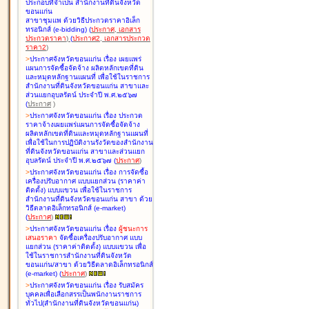
ประกอบที่จำเป็น สำนักงานที่ดินจังหวัด
ขอนแก่น
สาขาชุมแพ ด้วยวิธีประกวดราคาอิเล็ก
ทรอนิกส์ (e-bidding
)
(
ประกาศ
,
เอกสาร
ประกวดราคา
)
(
ประกาศ2
,
เอกสารประกวด
ราคา2
)
>
ประกาศจังหวัดขอนแก่น เรื่อง
เผยแพร่
แผนการจัดซื้อจัดจ้าง ผลิตหลักเขตที่ดิน
และหมุดหลักฐานแผนที่ เพื่อใช้ในราชการ
สำนักงานที่ดินจังหวัดขอนแก่น สาขาและ
ส่วนแยกอุบลรัตน์ ประจำปี พ.ศ.๒๕๖๗
(
ประกาศ
)
>
ประกาศจังหวัดขอนแก่น เรื่อง
ประกวด
ราคาจ้างเผยแพร่แผนการจัดซื้อจัดจ้าง
ผลิตหลักเขตที่ดินและหมุดหลักฐานแผนที่
เพื่อใช้ในการปฏิบัติงานรังวัดของสำนักงาน
ที่ดินจังหวัดขอนแก่น สาขาและส่วนแยก
อุบลรัตน์ ประจำปี พ.ศ.๒๕๖๗
(
ประกาศ
)
>
ประกาศจังหวัดขอนแก่น เรื่อง
การจัดซื้อ
เครื่องปรับอากาศ แบบแยกส่วน (ราคาค่า
ติดตั้ง) แบบแขวน เพื่อใช้ในราชการ
สำนักงานที่ดินจังหวัดขอนแก่น สาขา ด้วย
วิธีตลาดอิเล็กทรอนิกส์ (e-market)
(
ประกาศ
)
>
ประกาศจังหวัดขอนแก่น เรื่อง
ผู้ชนะการ
เสนอราคา
จัดซื้อเครื่องปรับอากาศ แบบ
แยกส่วน (ราคาค่าติดตั้ง) แบบแขวน เพื่อ
ใช้ในราชการสำนักงานที่ดินจังหวัด
ขอนแก่น/สาขา ด้วยวิธีตลาดอิเล็กทรอนิกส์
(e-market)
(
ประกาศ
)
>
ประกาศจังหวัดขอนแก่น เรื่อง
รับสมัคร
บุคคลเพื่อเลือกสรรเป็นพนักงานราชการ
ทั่วไป(สำนักงานที่ดินจังหวัดขอนแก่น)