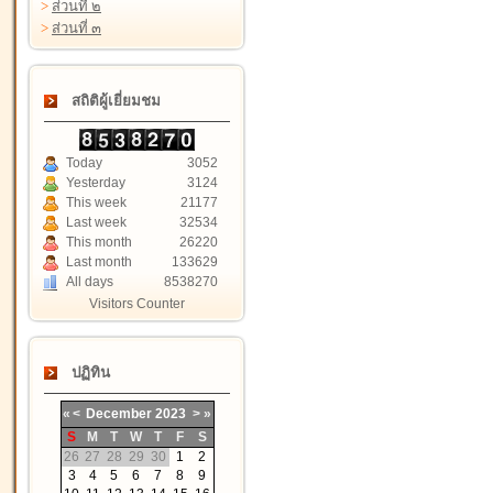
>
ส่วนที่ ๒
>
ส่วนที่ ๓
สถิติผู้เยี่ยมชม
Today
3052
Yesterday
3124
This week
21177
Last week
32534
This month
26220
Last month
133629
All days
8538270
Visitors Counter
ปฏิทิน
«
<
December
2023
>
»
S
M
T
W
T
F
S
26
27
28
29
30
1
2
3
4
5
6
7
8
9