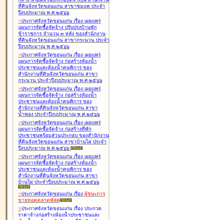
ที่ดินจังหวัดขอนแก่น สาขาชุมแพ ประจำ
ปีงบประมาณ พ.ศ.๒๕๖๖
>
ประกาศจังหวัดขอนแก่น เรื่อง
เผยแพร่
แผนการจัดซื้อจัดจ้าง ปรับปรุงบ้านพัก
ข้าราชการ จำนวน ๓ หลัง ของสำนักงาน
ที่ดินจังหวัดขอนแก่น สาขากระนวน ประจำ
ปีงบประมาณ พ.ศ.๒๕๖๖
>
ประกาศจังหวัดขอนแก่น เรื่อง
เผยแพร่
แผนการจัดซื้อจัดจ้าง ก่อสร้างห้องน้ำ
ประชาชนและห้องน้ำคนพิการ ของ
สำนักงานที่ดินจังหวัดขอนแก่น สาขา
กระนวน ประจำปีงบประมาณ พ.ศ.๒๕๖๖
>
ประกาศจังหวัดขอนแก่น เรื่อง
เผยแพร่
แผนการจัดซื้อจัดจ้าง ก่อสร้างห้องน้ำ
ประชาชนและห้องน้ำคนพิการ ของ
สำนักงานที่ดินจังหวัดขอนแก่น สาขา
น้ำพอง ประจำปีงบประมาณ พ.ศ.๒๕๖๖
>
ประกาศจังหวัดขอนแก่น เรื่อง
เผยแพร่
แผนการจัดซื้อจัดจ้าง ก่อสร้างที่พัก
ประชาชนพร้อมส่วนประกอบ ของสำนักงาน
ที่ดินจังหวัดขอนแก่น สาขาบ้านไผ่ ประจำ
ปีงบประมาณ พ.ศ.๒๕๖๖
>
ประกาศจังหวัดขอนแก่น เรื่อง
เผยแพร่
แผนการจัดซื้อจัดจ้าง ก่อสร้างห้องน้ำ
ประชาชนและห้องน้ำคนพิการ ของ
สำนักงานที่ดินจังหวัดขอนแก่น สาขา
บ้านไผ่ ประจำปีงบประมาณ พ.ศ.๒๕๖๖
>
ประกาศจังหวัดขอนแก่น เรื่อง
ผู้ชนะการ
ขายทอดตลาด
พัสดุ
>
ประกาศจังหวัดขอนแก่น เรื่อง
ประกวด
ราคาจ้างก่อสร้างห้องน้ำประชาชนและ