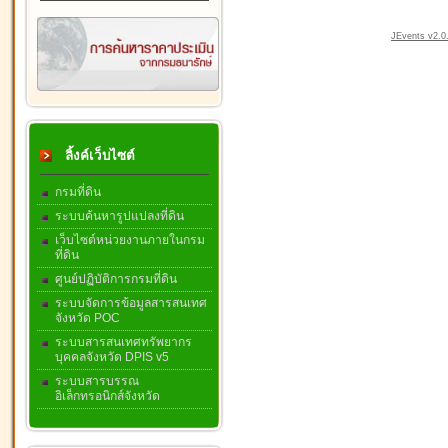
JEvents v2.0.
ลิ้งค์เว็บไซต์
กรมที่ดิน
ระบบค้นหารูปแปลงที่ดิน
เว็บไซต์หน่วยงานภายในกรม
ที่ดิน
ศูนย์ปฏิบัติการกรมที่ดิน
ระบบจัดการข้อมูลสารสนเทศ
จังหวัด POC
ระบบสารสนเทศทรัพยากร
บุคคลจังหวัด DPIS v5
ระบบสารบรรณ
อิเล็กทรอนิกส์จังหวัด