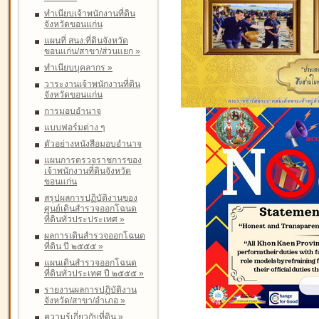
ทำเนียบเจ้าพนักงานที่ดิน
จังหวัดขอนแก่น
แผนที่ สนง.ที่ดินจังหวัด
ขอนแก่น/สาขา/ส่วนแยก
»
ทำเนียบบุคลากร
»
วาระงานเจ้าพนักงานที่ดิน
จังหวัดขอนแก่น
การมอบอำนาจ
แบบฟอร์มต่าง ๆ
ตัวอย่างหนังสือมอบอำนาจ
แผนการตรวจราชการของ
เจ้าพนักงานที่ดินจังหวัด
ขอนแก่น
สรุปผลการปฏิบัติงานของ
ศูนย์เดินสำรวจออกโฉนด
ที่ดินทั่วประประเทศ
»
ผลการเดินสำรวจออกโฉนด
ที่ดิน ปี ๒๕๕๕
»
แผนเดินสำรวจออกโฉนด
ที่ดินทั่วประเทศ ปี ๒๕๕๕
»
รายงานผลการปฏิบัติงาน
จังหวัด/สาขา/อำเภอ
»
ความรู้เกี่ยวกับที่ดิน
»