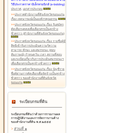
วิธีประกวดราคาอิเล็กทรอนิกส์ (e-bidding)
ประกาศ
,
เอกสารประกอบ
>
>
ประกาศสำนักงานที่ดินจังหวัดขอนแก่น
เรื่อง เจตนารมณ์เป็นองค์กรคุณธรรม
>
>
ประกาศจังหวัดขอนแก่น เรื่อง รับสมัคร
คัดเลือกบุคคลเพื่อเลือกสรรเป็นลูกจ้าง
ชั่วคราว (สำนักงานที่ดินจังหวัดขอนแก่น)
>
>
ประกาศจังหวัดขอนแก่น เรื่อง รายชื่อผู้มี
สิทธิเข้ารับการประเมินความรู้ความ
สามารถ ทักษะ และสมรรถนะ (สอบ
สัมภาษณ์) กำหนดวัน เวลา สถานที่สอบ
และระเบียบเกี่ยวกับการประเมินสมรรถนะฯ
เพื่อเลือกสรรเป็นลูกจ้างชั่วคราว
>
>
ประกาศจังหวัดขอนแก่น เรื่อง บัญชีราย
ชื่อผู้ผ่านการคัดเลือกเพื่อจัดจ้างเป็นลูกจ้าง
ชั่วคราว ของสำนักงานที่ดินจังหวัด
ขอนแก่น
ระเบียบกรมที่ดิน
ระเบียบกรมที่ดินว่าด้วยการรายงานผล
การปฏิบัติงานและการจัดการงานค้าง
ของสำนักงานที่ดิน พ.ศ.๒๕๕๕
>
ส่วนที่ ๑