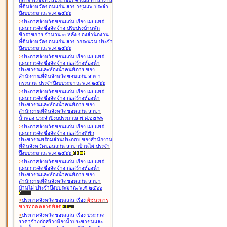
ที่ดินจังหวัดขอนแก่น สาขาชุมแพ ประจำ
ปีงบประมาณ พ.ศ.๒๕๖๖
>
ประกาศจังหวัดขอนแก่น เรื่อง
เผยแพร่
แผนการจัดซื้อจัดจ้าง ปรับปรุงบ้านพัก
ข้าราชการ จำนวน ๓ หลัง ของสำนักงาน
ที่ดินจังหวัดขอนแก่น สาขากระนวน ประจำ
ปีงบประมาณ พ.ศ.๒๕๖๖
>
ประกาศจังหวัดขอนแก่น เรื่อง
เผยแพร่
แผนการจัดซื้อจัดจ้าง ก่อสร้างห้องน้ำ
ประชาชนและห้องน้ำคนพิการ ของ
สำนักงานที่ดินจังหวัดขอนแก่น สาขา
กระนวน ประจำปีงบประมาณ พ.ศ.๒๕๖๖
>
ประกาศจังหวัดขอนแก่น เรื่อง
เผยแพร่
แผนการจัดซื้อจัดจ้าง ก่อสร้างห้องน้ำ
ประชาชนและห้องน้ำคนพิการ ของ
สำนักงานที่ดินจังหวัดขอนแก่น สาขา
น้ำพอง ประจำปีงบประมาณ พ.ศ.๒๕๖๖
>
ประกาศจังหวัดขอนแก่น เรื่อง
เผยแพร่
แผนการจัดซื้อจัดจ้าง ก่อสร้างที่พัก
ประชาชนพร้อมส่วนประกอบ ของสำนักงาน
ที่ดินจังหวัดขอนแก่น สาขาบ้านไผ่ ประจำ
ปีงบประมาณ พ.ศ.๒๕๖๖
>
ประกาศจังหวัดขอนแก่น เรื่อง
เผยแพร่
แผนการจัดซื้อจัดจ้าง ก่อสร้างห้องน้ำ
ประชาชนและห้องน้ำคนพิการ ของ
สำนักงานที่ดินจังหวัดขอนแก่น สาขา
บ้านไผ่ ประจำปีงบประมาณ พ.ศ.๒๕๖๖
>
ประกาศจังหวัดขอนแก่น เรื่อง
ผู้ชนะการ
ขายทอดตลาด
พัสดุ
>
ประกาศจังหวัดขอนแก่น เรื่อง
ประกวด
ราคาจ้างก่อสร้างห้องน้ำประชาชนและ