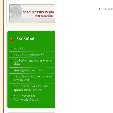
JEvents v2.0.
ลิ้งค์เว็บไซต์
กรมที่ดิน
ระบบค้นหารูปแปลงที่ดิน
เว็บไซต์หน่วยงานภายในกรม
ที่ดิน
ศูนย์ปฏิบัติการกรมที่ดิน
ระบบจัดการข้อมูลสารสนเทศ
จังหวัด POC
ระบบสารสนเทศทรัพยากร
บุคคลจังหวัด DPIS v5
ระบบสารบรรณ
อิเล็กทรอนิกส์จังหวัด