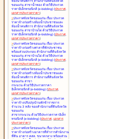
ห้องน้ำคนพิการ สำนักงานที่ดินจังหวัด
ขอนแก่น สาขาน้ำพอง ด้วยวิธีประกวด
ราคาอิเล็กทรอนิกส์ (e-bidding
)
(
ประกาศ
,
เอกสารประกวดราคา
)
>
ประกาศจังหวัดขอนแก่น เรื่อง
ประกวด
ราคาจ้างก่อสร้างห้องน้ำประชาชนและ
ห้องน้ำคนพิการ สำนักงานที่ดินจังหวัด
ขอนแก่น สาขาบ้านไผ่ ด้วยวิธีประกวด
ราคาอิเล็กทรอนิกส์ (e-bidding
)
(
ประกาศ
,
เอกสารประกวดราคา
)
>
ประกาศจังหวัดขอนแก่น เรื่อง
ประกวด
ราคาจ้างก่อสร้างศาลาที่พักประชาชน
พร้อมส่วนประกอบ สำนักงานที่ดินจังหวัด
ขอนแก่น สาขาบ้านไผ่ ด้วยวิธีประกวด
ราคาอิเล็กทรอนิกส์ (e-bidding
)
(
ประกาศ
,
เอกสารประกวดราคา
)
>
ประกาศจังหวัดขอนแก่น เรื่อง
ประกวด
ราคาจ้างก่อสร้างห้องน้ำประชาชนและ
ห้องน้ำคนพิการ สำนักงานที่ดินจังหวัด
ขอนแก่น สาขา
กระนวน ด้วยวิธีประกวดราคา
อิเล็กทรอนิกส์ (e-bidding
)
(
ประกาศ
,
เอกสารประกวดราคา
)
>
ประกาศจังหวัดขอนแก่น เรื่อง
ประกวด
ราคาจ้างปรับปรุงบ้านพักข้าราชการ
จำนวน 3 หลัง ของสำนักงานที่ดินจังหวัด
ขอนแก่น
สาขากระนวน ด้วยวิธีประกวดราคาอิเล็ก
ทรอนิกส์ (e-bidding
)
(
ประกาศ
,
เอกสาร
ประกวดราคา
)
>
ประกาศจังหวัดขอนแก่น เรื่อง
ประกวด
ราคาจ้างก่อสร้างอาคารที่ทำการสำนักงาน
ที่ดิน อาคาร คสล. ขนาดกลาง พร้อมส่วน