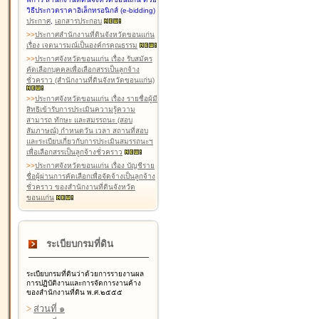
วิธีประกวดราคาอิเล็กทรอนิกส์ (e-bidding)
ประกาศ
,
เอกสารประกอบ
>
>
ประกาศสำนักงานที่ดินจังหวัดขอนแก่น
เรื่อง เจตนารมณ์เป็นองค์กรคุณธรรม
>
>
ประกาศจังหวัดขอนแก่น เรื่อง รับสมัคร
คัดเลือกบุคคลเพื่อเลือกสรรเป็นลูกจ้าง
ชั่วคราว (สำนักงานที่ดินจังหวัดขอนแก่น)
>
>
ประกาศจังหวัดขอนแก่น เรื่อง รายชื่อผู้มี
สิทธิเข้ารับการประเมินความรู้ความ
สามารถ ทักษะ และสมรรถนะ (สอบ
สัมภาษณ์) กำหนดวัน เวลา สถานที่สอบ
และระเบียบเกี่ยวกับการประเมินสมรรถนะฯ
เพื่อเลือกสรรเป็นลูกจ้างชั่วคราว
>
>
ประกาศจังหวัดขอนแก่น เรื่อง บัญชีราย
ชื่อผู้ผ่านการคัดเลือกเพื่อจัดจ้างเป็นลูกจ้าง
ชั่วคราว ของสำนักงานที่ดินจังหวัด
ขอนแก่น
ระเบียบกรมที่ดิน
ระเบียบกรมที่ดินว่าด้วยการรายงานผล
การปฏิบัติงานและการจัดการงานค้าง
ของสำนักงานที่ดิน พ.ศ.๒๕๕๕
>
ส่วนที่ ๑