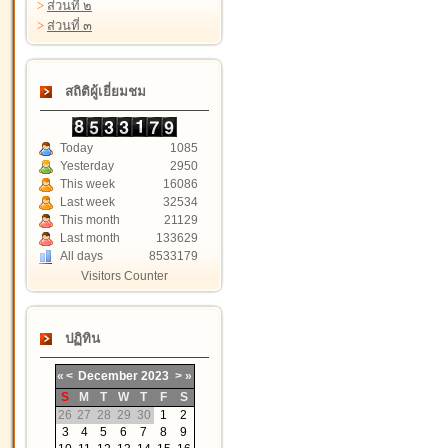
>
ส่วนที่ ๒
>
ส่วนที่ ๓
สถิติผู้เยี่ยมชม
Today
1085
Yesterday
2950
This week
16086
Last week
32534
This month
21129
Last month
133629
All days
8533179
Visitors Counter
ปฏิทิน
«
<
December
2023
>
»
S
M
T
W
T
F
S
26
27
28
29
30
1
2
3
4
5
6
7
8
9