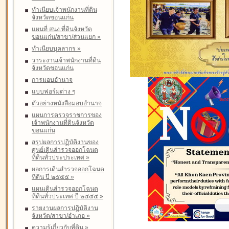
ทำเนียบเจ้าพนักงานที่ดิน
จังหวัดขอนแก่น
แผนที่ สนง.ที่ดินจังหวัด
ขอนแก่น/สาขา/ส่วนแยก
»
ทำเนียบบุคลากร
»
วาระงานเจ้าพนักงานที่ดิน
จังหวัดขอนแก่น
การมอบอำนาจ
แบบฟอร์มต่าง ๆ
ตัวอย่างหนังสือมอบอำนาจ
แผนการตรวจราชการของ
เจ้าพนักงานที่ดินจังหวัด
ขอนแก่น
สรุปผลการปฏิบัติงานของ
ศูนย์เดินสำรวจออกโฉนด
ที่ดินทั่วประประเทศ
»
ผลการเดินสำรวจออกโฉนด
ที่ดิน ปี ๒๕๕๕
»
แผนเดินสำรวจออกโฉนด
ที่ดินทั่วประเทศ ปี ๒๕๕๕
»
รายงานผลการปฏิบัติงาน
จังหวัด/สาขา/อำเภอ
»
ความรู้เกี่ยวกับที่ดิน
»