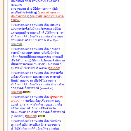
ประกอบที่จำเป็น สำนักงานที่ดินจังหวัด
ขอนแก่น
สาขาชุมแพ ด้วยวิธีประกวดราคาอิเล็ก
ทรอนิกส์ (e-bidding
)
(
ประกาศ
,
เอกสาร
ประกวดราคา
)
(
ประกาศ2
,
เอกสารประกวด
ราคา2
)
>
ประกาศจังหวัดขอนแก่น เรื่อง
เผยแพร่
แผนการจัดซื้อจัดจ้าง ผลิตหลักเขตที่ดิน
และหมุดหลักฐานแผนที่ เพื่อใช้ในราชการ
สำนักงานที่ดินจังหวัดขอนแก่น สาขาและ
ส่วนแยกอุบลรัตน์ ประจำปี พ.ศ.๒๕๖๗
(
ประกาศ
)
>
ประกาศจังหวัดขอนแก่น เรื่อง
ประกวด
ราคาจ้างเผยแพร่แผนการจัดซื้อจัดจ้าง
ผลิตหลักเขตที่ดินและหมุดหลักฐานแผนที่
เพื่อใช้ในการปฏิบัติงานรังวัดของสำนักงาน
ที่ดินจังหวัดขอนแก่น สาขาและส่วนแยก
อุบลรัตน์ ประจำปี พ.ศ.๒๕๖๗
(
ประกาศ
)
>
ประกาศจังหวัดขอนแก่น เรื่อง
การจัดซื้อ
เครื่องปรับอากาศ แบบแยกส่วน (ราคาค่า
ติดตั้ง) แบบแขวน เพื่อใช้ในราชการ
สำนักงานที่ดินจังหวัดขอนแก่น สาขา ด้วย
วิธีตลาดอิเล็กทรอนิกส์ (e-market)
(
ประกาศ
)
>
ประกาศจังหวัดขอนแก่น เรื่อง
ผู้ชนะการ
เสนอราคา
จัดซื้อเครื่องปรับอากาศ แบบ
แยกส่วน (ราคาค่าติดตั้ง) แบบแขวน เพื่อ
ใช้ในราชการสำนักงานที่ดินจังหวัด
ขอนแก่น/สาขา ด้วยวิธีตลาดอิเล็กทรอนิกส์
(e-market)
(
ประกาศ
)
>
ประกาศจังหวัดขอนแก่น เรื่อง
รับสมัคร
บุคคลเพื่อเลือกสรรเป็นพนักงานราชการ
ทั่วไป(สำนักงานที่ดินจังหวัดขอนแก่น)