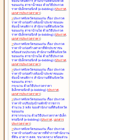
ห้องน้ำคนพิการ สำนักงานที่ดินจังหวัด
ขอนแก่น สาขาน้ำพอง ด้วยวิธีประกวด
ราคาอิเล็กทรอนิกส์ (e-bidding
)
(
ประกาศ
,
เอกสารประกวดราคา
)
>
ประกาศจังหวัดขอนแก่น เรื่อง
ประกวด
ราคาจ้างก่อสร้างห้องน้ำประชาชนและ
ห้องน้ำคนพิการ สำนักงานที่ดินจังหวัด
ขอนแก่น สาขาบ้านไผ่ ด้วยวิธีประกวด
ราคาอิเล็กทรอนิกส์ (e-bidding
)
(
ประกาศ
,
เอกสารประกวดราคา
)
>
ประกาศจังหวัดขอนแก่น เรื่อง
ประกวด
ราคาจ้างก่อสร้างศาลาที่พักประชาชน
พร้อมส่วนประกอบ สำนักงานที่ดินจังหวัด
ขอนแก่น สาขาบ้านไผ่ ด้วยวิธีประกวด
ราคาอิเล็กทรอนิกส์ (e-bidding
)
(
ประกาศ
,
เอกสารประกวดราคา
)
>
ประกาศจังหวัดขอนแก่น เรื่อง
ประกวด
ราคาจ้างก่อสร้างห้องน้ำประชาชนและ
ห้องน้ำคนพิการ สำนักงานที่ดินจังหวัด
ขอนแก่น สาขา
กระนวน ด้วยวิธีประกวดราคา
อิเล็กทรอนิกส์ (e-bidding
)
(
ประกาศ
,
เอกสารประกวดราคา
)
>
ประกาศจังหวัดขอนแก่น เรื่อง
ประกวด
ราคาจ้างปรับปรุงบ้านพักข้าราชการ
จำนวน 3 หลัง ของสำนักงานที่ดินจังหวัด
ขอนแก่น
สาขากระนวน ด้วยวิธีประกวดราคาอิเล็ก
ทรอนิกส์ (e-bidding
)
(
ประกาศ
,
เอกสาร
ประกวดราคา
)
>
ประกาศจังหวัดขอนแก่น เรื่อง
ประกวด
ราคาจ้างก่อสร้างอาคารที่ทำการสำนักงาน
ที่ดิน อาคาร คสล. ขนาดกลาง พร้อมส่วน