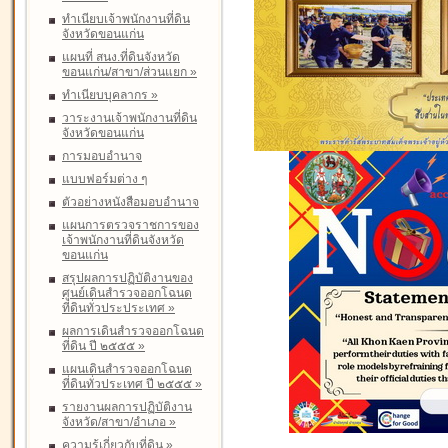
ทำเนียบเจ้าพนักงานที่ดิน
จังหวัดขอนแก่น
แผนที่ สนง.ที่ดินจังหวัด
ขอนแก่น/สาขา/ส่วนแยก
»
ทำเนียบบุคลากร
»
วาระงานเจ้าพนักงานที่ดิน
จังหวัดขอนแก่น
การมอบอำนาจ
แบบฟอร์มต่าง ๆ
ตัวอย่างหนังสือมอบอำนาจ
แผนการตรวจราชการของ
เจ้าพนักงานที่ดินจังหวัด
ขอนแก่น
สรุปผลการปฏิบัติงานของ
ศูนย์เดินสำรวจออกโฉนด
ที่ดินทั่วประประเทศ
»
ผลการเดินสำรวจออกโฉนด
ที่ดิน ปี ๒๕๕๕
»
แผนเดินสำรวจออกโฉนด
ที่ดินทั่วประเทศ ปี ๒๕๕๕
»
รายงานผลการปฏิบัติงาน
จังหวัด/สาขา/อำเภอ
»
ความรู้เกี่ยวกับที่ดิน
»