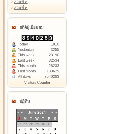
>
ส่วนที่ ๒
>
ส่วนที่ ๓
สถิติผู้เยี่ยมชม
Today
1810
Yesterday
3255
This week
23190
Last week
32534
This month
28233
Last month
133629
All days
8540283
Visitors Counter
ปฏิทิน
«
<
June
2024
>
»
S
M
T
W
T
F
S
26
27
28
29
30
31
1
2
3
4
5
6
7
8