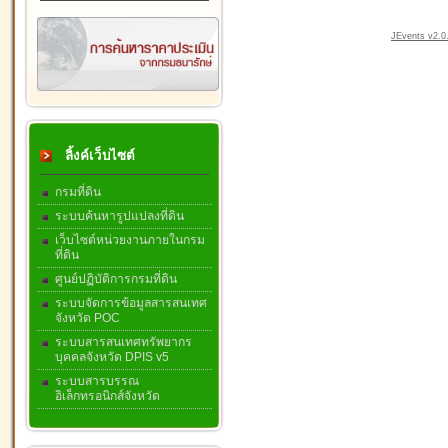
JEvents v2.0.
ลิ้งค์เว็บไซต์
กรมที่ดิน
ระบบค้นหารูปแปลงที่ดิน
เว็บไซต์หน่วยงานภายในกรม
ที่ดิน
ศูนย์ปฏิบัติการกรมที่ดิน
ระบบจัดการข้อมูลสารสนเทศ
จังหวัด POC
ระบบสารสนเทศทรัพยากร
บุคคลจังหวัด DPIS v5
ระบบสารบรรณ
อิเล็กทรอนิกส์จังหวัด