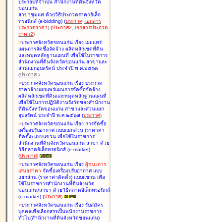
ประกอบที่จำเป็น สำนักงานที่ดินจังหวัด
ขอนแก่น
สาขาชุมแพ ด้วยวิธีประกวดราคาอิเล็ก
ทรอนิกส์ (e-bidding
)
(
ประกาศ
,
เอกสาร
ประกวดราคา
)
(
ประกาศ2
,
เอกสารประกวด
ราคา2
)
>
ประกาศจังหวัดขอนแก่น เรื่อง
เผยแพร่
แผนการจัดซื้อจัดจ้าง ผลิตหลักเขตที่ดิน
และหมุดหลักฐานแผนที่ เพื่อใช้ในราชการ
สำนักงานที่ดินจังหวัดขอนแก่น สาขาและ
ส่วนแยกอุบลรัตน์ ประจำปี พ.ศ.๒๕๖๗
(
ประกาศ
)
>
ประกาศจังหวัดขอนแก่น เรื่อง
ประกวด
ราคาจ้างเผยแพร่แผนการจัดซื้อจัดจ้าง
ผลิตหลักเขตที่ดินและหมุดหลักฐานแผนที่
เพื่อใช้ในการปฏิบัติงานรังวัดของสำนักงาน
ที่ดินจังหวัดขอนแก่น สาขาและส่วนแยก
อุบลรัตน์ ประจำปี พ.ศ.๒๕๖๗
(
ประกาศ
)
>
ประกาศจังหวัดขอนแก่น เรื่อง
การจัดซื้อ
เครื่องปรับอากาศ แบบแยกส่วน (ราคาค่า
ติดตั้ง) แบบแขวน เพื่อใช้ในราชการ
สำนักงานที่ดินจังหวัดขอนแก่น สาขา ด้วย
วิธีตลาดอิเล็กทรอนิกส์ (e-market)
(
ประกาศ
)
>
ประกาศจังหวัดขอนแก่น เรื่อง
ผู้ชนะการ
เสนอราคา
จัดซื้อเครื่องปรับอากาศ แบบ
แยกส่วน (ราคาค่าติดตั้ง) แบบแขวน เพื่อ
ใช้ในราชการสำนักงานที่ดินจังหวัด
ขอนแก่น/สาขา ด้วยวิธีตลาดอิเล็กทรอนิกส์
(e-market)
(
ประกาศ
)
>
ประกาศจังหวัดขอนแก่น เรื่อง
รับสมัคร
บุคคลเพื่อเลือกสรรเป็นพนักงานราชการ
ทั่วไป(สำนักงานที่ดินจังหวัดขอนแก่น)