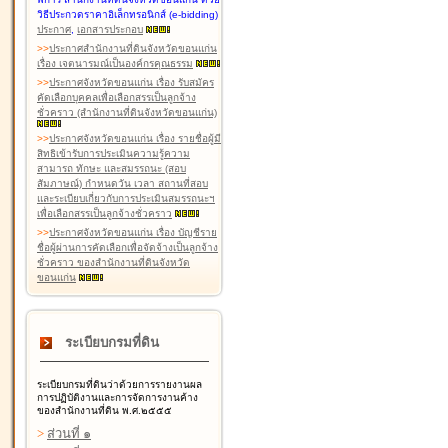
วิธีประกวดราคาอิเล็กทรอนิกส์ (e-bidding)
ประกาศ
,
เอกสารประกอบ
>
>
ประกาศสำนักงานที่ดินจังหวัดขอนแก่น
เรื่อง เจตนารมณ์เป็นองค์กรคุณธรรม
>
>
ประกาศจังหวัดขอนแก่น เรื่อง รับสมัคร
คัดเลือกบุคคลเพื่อเลือกสรรเป็นลูกจ้าง
ชั่วคราว (สำนักงานที่ดินจังหวัดขอนแก่น)
>
>
ประกาศจังหวัดขอนแก่น เรื่อง รายชื่อผู้มี
สิทธิเข้ารับการประเมินความรู้ความ
สามารถ ทักษะ และสมรรถนะ (สอบ
สัมภาษณ์) กำหนดวัน เวลา สถานที่สอบ
และระเบียบเกี่ยวกับการประเมินสมรรถนะฯ
เพื่อเลือกสรรเป็นลูกจ้างชั่วคราว
>
>
ประกาศจังหวัดขอนแก่น เรื่อง บัญชีราย
ชื่อผู้ผ่านการคัดเลือกเพื่อจัดจ้างเป็นลูกจ้าง
ชั่วคราว ของสำนักงานที่ดินจังหวัด
ขอนแก่น
ระเบียบกรมที่ดิน
ระเบียบกรมที่ดินว่าด้วยการรายงานผล
การปฏิบัติงานและการจัดการงานค้าง
ของสำนักงานที่ดิน พ.ศ.๒๕๕๕
>
ส่วนที่ ๑