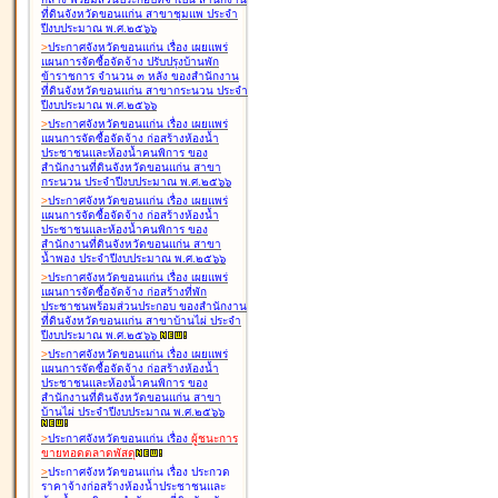
ที่ดินจังหวัดขอนแก่น สาขาชุมแพ ประจำ
ปีงบประมาณ พ.ศ.๒๕๖๖
>
ประกาศจังหวัดขอนแก่น เรื่อง
เผยแพร่
แผนการจัดซื้อจัดจ้าง ปรับปรุงบ้านพัก
ข้าราชการ จำนวน ๓ หลัง ของสำนักงาน
ที่ดินจังหวัดขอนแก่น สาขากระนวน ประจำ
ปีงบประมาณ พ.ศ.๒๕๖๖
>
ประกาศจังหวัดขอนแก่น เรื่อง
เผยแพร่
แผนการจัดซื้อจัดจ้าง ก่อสร้างห้องน้ำ
ประชาชนและห้องน้ำคนพิการ ของ
สำนักงานที่ดินจังหวัดขอนแก่น สาขา
กระนวน ประจำปีงบประมาณ พ.ศ.๒๕๖๖
>
ประกาศจังหวัดขอนแก่น เรื่อง
เผยแพร่
แผนการจัดซื้อจัดจ้าง ก่อสร้างห้องน้ำ
ประชาชนและห้องน้ำคนพิการ ของ
สำนักงานที่ดินจังหวัดขอนแก่น สาขา
น้ำพอง ประจำปีงบประมาณ พ.ศ.๒๕๖๖
>
ประกาศจังหวัดขอนแก่น เรื่อง
เผยแพร่
แผนการจัดซื้อจัดจ้าง ก่อสร้างที่พัก
ประชาชนพร้อมส่วนประกอบ ของสำนักงาน
ที่ดินจังหวัดขอนแก่น สาขาบ้านไผ่ ประจำ
ปีงบประมาณ พ.ศ.๒๕๖๖
>
ประกาศจังหวัดขอนแก่น เรื่อง
เผยแพร่
แผนการจัดซื้อจัดจ้าง ก่อสร้างห้องน้ำ
ประชาชนและห้องน้ำคนพิการ ของ
สำนักงานที่ดินจังหวัดขอนแก่น สาขา
บ้านไผ่ ประจำปีงบประมาณ พ.ศ.๒๕๖๖
>
ประกาศจังหวัดขอนแก่น เรื่อง
ผู้ชนะการ
ขายทอดตลาด
พัสดุ
>
ประกาศจังหวัดขอนแก่น เรื่อง
ประกวด
ราคาจ้างก่อสร้างห้องน้ำประชาชนและ