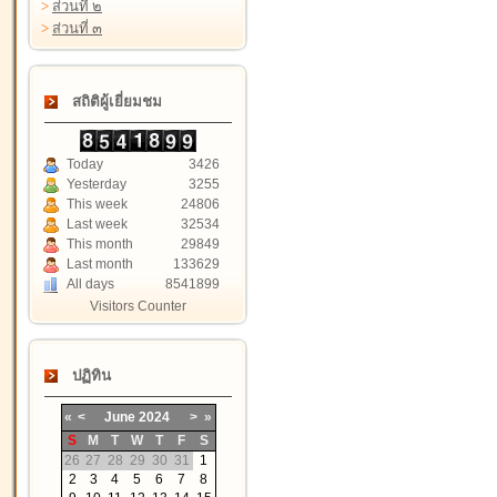
>
ส่วนที่ ๒
>
ส่วนที่ ๓
สถิติผู้เยี่ยมชม
Today
3426
Yesterday
3255
This week
24806
Last week
32534
This month
29849
Last month
133629
All days
8541899
Visitors Counter
ปฏิทิน
«
<
June
2024
>
»
S
M
T
W
T
F
S
26
27
28
29
30
31
1
2
3
4
5
6
7
8