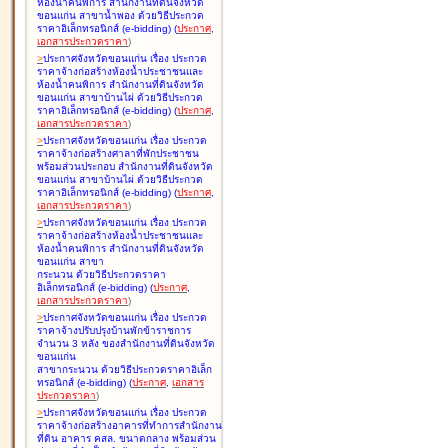
ห้องน้ำคนพิการ สำนักงานที่ดินจังหวัด
ขอนแก่น สาขาน้ำพอง ด้วยวิธีประกวด
ราคาอิเล็กทรอนิกส์ (e-bidding
)
(
ประกาศ
,
เอกสารประกวดราคา
)
>
ประกาศจังหวัดขอนแก่น เรื่อง
ประกวด
ราคาจ้างก่อสร้างห้องน้ำประชาชนและ
ห้องน้ำคนพิการ สำนักงานที่ดินจังหวัด
ขอนแก่น สาขาบ้านไผ่ ด้วยวิธีประกวด
ราคาอิเล็กทรอนิกส์ (e-bidding
)
(
ประกาศ
,
เอกสารประกวดราคา
)
>
ประกาศจังหวัดขอนแก่น เรื่อง
ประกวด
ราคาจ้างก่อสร้างศาลาที่พักประชาชน
พร้อมส่วนประกอบ สำนักงานที่ดินจังหวัด
ขอนแก่น สาขาบ้านไผ่ ด้วยวิธีประกวด
ราคาอิเล็กทรอนิกส์ (e-bidding
)
(
ประกาศ
,
เอกสารประกวดราคา
)
>
ประกาศจังหวัดขอนแก่น เรื่อง
ประกวด
ราคาจ้างก่อสร้างห้องน้ำประชาชนและ
ห้องน้ำคนพิการ สำนักงานที่ดินจังหวัด
ขอนแก่น สาขา
กระนวน ด้วยวิธีประกวดราคา
อิเล็กทรอนิกส์ (e-bidding
)
(
ประกาศ
,
เอกสารประกวดราคา
)
>
ประกาศจังหวัดขอนแก่น เรื่อง
ประกวด
ราคาจ้างปรับปรุงบ้านพักข้าราชการ
จำนวน 3 หลัง ของสำนักงานที่ดินจังหวัด
ขอนแก่น
สาขากระนวน ด้วยวิธีประกวดราคาอิเล็ก
ทรอนิกส์ (e-bidding
)
(
ประกาศ
,
เอกสาร
ประกวดราคา
)
>
ประกาศจังหวัดขอนแก่น เรื่อง
ประกวด
ราคาจ้างก่อสร้างอาคารที่ทำการสำนักงาน
ที่ดิน อาคาร คสล. ขนาดกลาง พร้อมส่วน