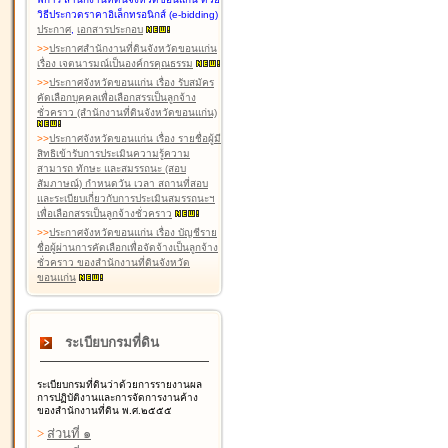
วิธีประกวดราคาอิเล็กทรอนิกส์ (e-bidding)
ประกาศ
,
เอกสารประกอบ
>
>
ประกาศสำนักงานที่ดินจังหวัดขอนแก่น
เรื่อง เจตนารมณ์เป็นองค์กรคุณธรรม
>
>
ประกาศจังหวัดขอนแก่น เรื่อง รับสมัคร
คัดเลือกบุคคลเพื่อเลือกสรรเป็นลูกจ้าง
ชั่วคราว (สำนักงานที่ดินจังหวัดขอนแก่น)
>
>
ประกาศจังหวัดขอนแก่น เรื่อง รายชื่อผู้มี
สิทธิเข้ารับการประเมินความรู้ความ
สามารถ ทักษะ และสมรรถนะ (สอบ
สัมภาษณ์) กำหนดวัน เวลา สถานที่สอบ
และระเบียบเกี่ยวกับการประเมินสมรรถนะฯ
เพื่อเลือกสรรเป็นลูกจ้างชั่วคราว
>
>
ประกาศจังหวัดขอนแก่น เรื่อง บัญชีราย
ชื่อผู้ผ่านการคัดเลือกเพื่อจัดจ้างเป็นลูกจ้าง
ชั่วคราว ของสำนักงานที่ดินจังหวัด
ขอนแก่น
ระเบียบกรมที่ดิน
ระเบียบกรมที่ดินว่าด้วยการรายงานผล
การปฏิบัติงานและการจัดการงานค้าง
ของสำนักงานที่ดิน พ.ศ.๒๕๕๕
>
ส่วนที่ ๑