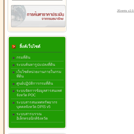
JEvents v2.0.
ลิ้งค์เว็บไซต์
กรมที่ดิน
ระบบค้นหารูปแปลงที่ดิน
เว็บไซต์หน่วยงานภายในกรม
ที่ดิน
ศูนย์ปฏิบัติการกรมที่ดิน
ระบบจัดการข้อมูลสารสนเทศ
จังหวัด POC
ระบบสารสนเทศทรัพยากร
บุคคลจังหวัด DPIS v5
ระบบสารบรรณ
อิเล็กทรอนิกส์จังหวัด