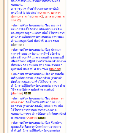
ประกอบที่จำเป็น สำนักงานที่ดินจังหวัด
ขอนแก่น
สาขาชุมแพ ด้วยวิธีประกวดราคาอิเล็ก
ทรอนิกส์ (e-bidding
)
(
ประกาศ
,
เอกสาร
ประกวดราคา
)
(
ประกาศ2
,
เอกสารประกวด
ราคา2
)
>
ประกาศจังหวัดขอนแก่น เรื่อง
เผยแพร่
แผนการจัดซื้อจัดจ้าง ผลิตหลักเขตที่ดิน
และหมุดหลักฐานแผนที่ เพื่อใช้ในราชการ
สำนักงานที่ดินจังหวัดขอนแก่น สาขาและ
ส่วนแยกอุบลรัตน์ ประจำปี พ.ศ.๒๕๖๗
(
ประกาศ
)
>
ประกาศจังหวัดขอนแก่น เรื่อง
ประกวด
ราคาจ้างเผยแพร่แผนการจัดซื้อจัดจ้าง
ผลิตหลักเขตที่ดินและหมุดหลักฐานแผนที่
เพื่อใช้ในการปฏิบัติงานรังวัดของสำนักงาน
ที่ดินจังหวัดขอนแก่น สาขาและส่วนแยก
อุบลรัตน์ ประจำปี พ.ศ.๒๕๖๗
(
ประกาศ
)
>
ประกาศจังหวัดขอนแก่น เรื่อง
การจัดซื้อ
เครื่องปรับอากาศ แบบแยกส่วน (ราคาค่า
ติดตั้ง) แบบแขวน เพื่อใช้ในราชการ
สำนักงานที่ดินจังหวัดขอนแก่น สาขา ด้วย
วิธีตลาดอิเล็กทรอนิกส์ (e-market)
(
ประกาศ
)
>
ประกาศจังหวัดขอนแก่น เรื่อง
ผู้ชนะการ
เสนอราคา
จัดซื้อเครื่องปรับอากาศ แบบ
แยกส่วน (ราคาค่าติดตั้ง) แบบแขวน เพื่อ
ใช้ในราชการสำนักงานที่ดินจังหวัด
ขอนแก่น/สาขา ด้วยวิธีตลาดอิเล็กทรอนิกส์
(e-market)
(
ประกาศ
)
>
ประกาศจังหวัดขอนแก่น เรื่อง
รับสมัคร
บุคคลเพื่อเลือกสรรเป็นพนักงานราชการ
ทั่วไป(สำนักงานที่ดินจังหวัดขอนแก่น)