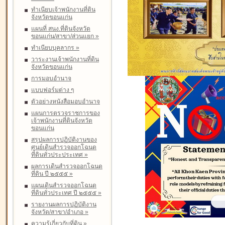
ทำเนียบเจ้าพนักงานที่ดิน
จังหวัดขอนแก่น
แผนที่ สนง.ที่ดินจังหวัด
ขอนแก่น/สาขา/ส่วนแยก
»
ทำเนียบบุคลากร
»
วาระงานเจ้าพนักงานที่ดิน
จังหวัดขอนแก่น
การมอบอำนาจ
แบบฟอร์มต่าง ๆ
ตัวอย่างหนังสือมอบอำนาจ
แผนการตรวจราชการของ
เจ้าพนักงานที่ดินจังหวัด
ขอนแก่น
สรุปผลการปฏิบัติงานของ
ศูนย์เดินสำรวจออกโฉนด
ที่ดินทั่วประประเทศ
»
ผลการเดินสำรวจออกโฉนด
ที่ดิน ปี ๒๕๕๕
»
แผนเดินสำรวจออกโฉนด
ที่ดินทั่วประเทศ ปี ๒๕๕๕
»
รายงานผลการปฏิบัติงาน
จังหวัด/สาขา/อำเภอ
»
ความรู้เกี่ยวกับที่ดิน
»