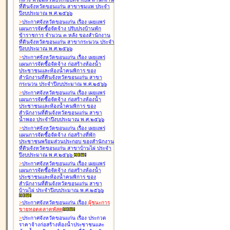
ที่ดินจังหวัดขอนแก่น สาขาชุมแพ ประจำ
ปีงบประมาณ พ.ศ.๒๕๖๖
>
ประกาศจังหวัดขอนแก่น เรื่อง
เผยแพร่
แผนการจัดซื้อจัดจ้าง ปรับปรุงบ้านพัก
ข้าราชการ จำนวน ๓ หลัง ของสำนักงาน
ที่ดินจังหวัดขอนแก่น สาขากระนวน ประจำ
ปีงบประมาณ พ.ศ.๒๕๖๖
>
ประกาศจังหวัดขอนแก่น เรื่อง
เผยแพร่
แผนการจัดซื้อจัดจ้าง ก่อสร้างห้องน้ำ
ประชาชนและห้องน้ำคนพิการ ของ
สำนักงานที่ดินจังหวัดขอนแก่น สาขา
กระนวน ประจำปีงบประมาณ พ.ศ.๒๕๖๖
>
ประกาศจังหวัดขอนแก่น เรื่อง
เผยแพร่
แผนการจัดซื้อจัดจ้าง ก่อสร้างห้องน้ำ
ประชาชนและห้องน้ำคนพิการ ของ
สำนักงานที่ดินจังหวัดขอนแก่น สาขา
น้ำพอง ประจำปีงบประมาณ พ.ศ.๒๕๖๖
>
ประกาศจังหวัดขอนแก่น เรื่อง
เผยแพร่
แผนการจัดซื้อจัดจ้าง ก่อสร้างที่พัก
ประชาชนพร้อมส่วนประกอบ ของสำนักงาน
ที่ดินจังหวัดขอนแก่น สาขาบ้านไผ่ ประจำ
ปีงบประมาณ พ.ศ.๒๕๖๖
>
ประกาศจังหวัดขอนแก่น เรื่อง
เผยแพร่
แผนการจัดซื้อจัดจ้าง ก่อสร้างห้องน้ำ
ประชาชนและห้องน้ำคนพิการ ของ
สำนักงานที่ดินจังหวัดขอนแก่น สาขา
บ้านไผ่ ประจำปีงบประมาณ พ.ศ.๒๕๖๖
>
ประกาศจังหวัดขอนแก่น เรื่อง
ผู้ชนะการ
ขายทอดตลาด
พัสดุ
>
ประกาศจังหวัดขอนแก่น เรื่อง
ประกวด
ราคาจ้างก่อสร้างห้องน้ำประชาชนและ