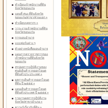
ทำเนียบเจ้าพนักงานที่ดิน
จังหวัดขอนแก่น
แผนที่ สนง.ที่ดินจังหวัด
ขอนแก่น/สาขา/ส่วนแยก
»
ทำเนียบบุคลากร
»
วาระงานเจ้าพนักงานที่ดิน
จังหวัดขอนแก่น
การมอบอำนาจ
แบบฟอร์มต่าง ๆ
ตัวอย่างหนังสือมอบอำนาจ
แผนการตรวจราชการของ
เจ้าพนักงานที่ดินจังหวัด
ขอนแก่น
สรุปผลการปฏิบัติงานของ
ศูนย์เดินสำรวจออกโฉนด
ที่ดินทั่วประประเทศ
»
ผลการเดินสำรวจออกโฉนด
ที่ดิน ปี ๒๕๕๕
»
แผนเดินสำรวจออกโฉนด
ที่ดินทั่วประเทศ ปี ๒๕๕๕
»
รายงานผลการปฏิบัติงาน
จังหวัด/สาขา/อำเภอ
»
ความรู้เกี่ยวกับที่ดิน
»