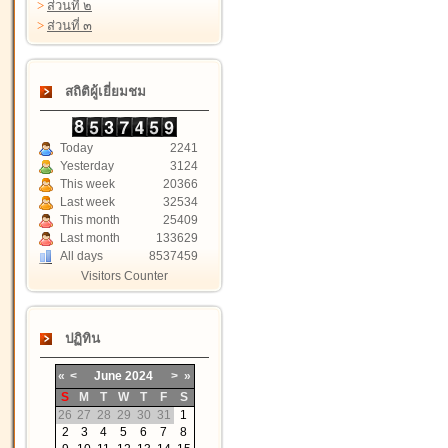
>
ส่วนที่ ๒
>
ส่วนที่ ๓
สถิติผู้เยี่ยมชม
Today
2241
Yesterday
3124
This week
20366
Last week
32534
This month
25409
Last month
133629
All days
8537459
Visitors Counter
ปฏิทิน
«
<
June
2024
>
»
S
M
T
W
T
F
S
26
27
28
29
30
31
1
2
3
4
5
6
7
8