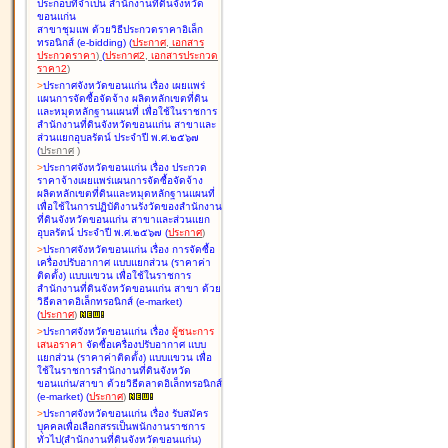
ประกอบที่จำเป็น สำนักงานที่ดินจังหวัด
ขอนแก่น
สาขาชุมแพ ด้วยวิธีประกวดราคาอิเล็ก
ทรอนิกส์ (e-bidding
)
(
ประกาศ
,
เอกสาร
ประกวดราคา
)
(
ประกาศ2
,
เอกสารประกวด
ราคา2
)
>
ประกาศจังหวัดขอนแก่น เรื่อง
เผยแพร่
แผนการจัดซื้อจัดจ้าง ผลิตหลักเขตที่ดิน
และหมุดหลักฐานแผนที่ เพื่อใช้ในราชการ
สำนักงานที่ดินจังหวัดขอนแก่น สาขาและ
ส่วนแยกอุบลรัตน์ ประจำปี พ.ศ.๒๕๖๗
(
ประกาศ
)
>
ประกาศจังหวัดขอนแก่น เรื่อง
ประกวด
ราคาจ้างเผยแพร่แผนการจัดซื้อจัดจ้าง
ผลิตหลักเขตที่ดินและหมุดหลักฐานแผนที่
เพื่อใช้ในการปฏิบัติงานรังวัดของสำนักงาน
ที่ดินจังหวัดขอนแก่น สาขาและส่วนแยก
อุบลรัตน์ ประจำปี พ.ศ.๒๕๖๗
(
ประกาศ
)
>
ประกาศจังหวัดขอนแก่น เรื่อง
การจัดซื้อ
เครื่องปรับอากาศ แบบแยกส่วน (ราคาค่า
ติดตั้ง) แบบแขวน เพื่อใช้ในราชการ
สำนักงานที่ดินจังหวัดขอนแก่น สาขา ด้วย
วิธีตลาดอิเล็กทรอนิกส์ (e-market)
(
ประกาศ
)
>
ประกาศจังหวัดขอนแก่น เรื่อง
ผู้ชนะการ
เสนอราคา
จัดซื้อเครื่องปรับอากาศ แบบ
แยกส่วน (ราคาค่าติดตั้ง) แบบแขวน เพื่อ
ใช้ในราชการสำนักงานที่ดินจังหวัด
ขอนแก่น/สาขา ด้วยวิธีตลาดอิเล็กทรอนิกส์
(e-market)
(
ประกาศ
)
>
ประกาศจังหวัดขอนแก่น เรื่อง
รับสมัคร
บุคคลเพื่อเลือกสรรเป็นพนักงานราชการ
ทั่วไป(สำนักงานที่ดินจังหวัดขอนแก่น)