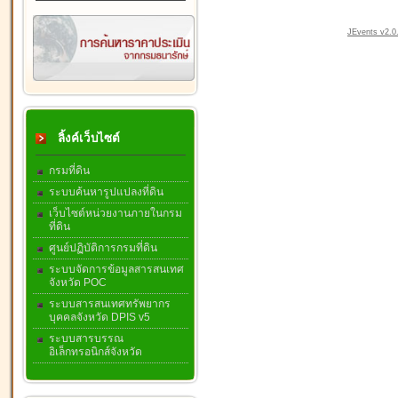
JEvents v2.0.
ลิ้งค์เว็บไซต์
กรมที่ดิน
ระบบค้นหารูปแปลงที่ดิน
เว็บไซต์หน่วยงานภายในกรม
ที่ดิน
ศูนย์ปฏิบัติการกรมที่ดิน
ระบบจัดการข้อมูลสารสนเทศ
จังหวัด POC
ระบบสารสนเทศทรัพยากร
บุคคลจังหวัด DPIS v5
ระบบสารบรรณ
อิเล็กทรอนิกส์จังหวัด