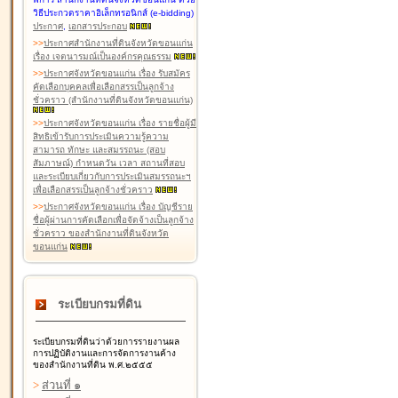
วิธีประกวดราคาอิเล็กทรอนิกส์ (e-bidding)
ประกาศ
,
เอกสารประกอบ
>
>
ประกาศสำนักงานที่ดินจังหวัดขอนแก่น
เรื่อง เจตนารมณ์เป็นองค์กรคุณธรรม
>
>
ประกาศจังหวัดขอนแก่น เรื่อง รับสมัคร
คัดเลือกบุคคลเพื่อเลือกสรรเป็นลูกจ้าง
ชั่วคราว (สำนักงานที่ดินจังหวัดขอนแก่น)
>
>
ประกาศจังหวัดขอนแก่น เรื่อง รายชื่อผู้มี
สิทธิเข้ารับการประเมินความรู้ความ
สามารถ ทักษะ และสมรรถนะ (สอบ
สัมภาษณ์) กำหนดวัน เวลา สถานที่สอบ
และระเบียบเกี่ยวกับการประเมินสมรรถนะฯ
เพื่อเลือกสรรเป็นลูกจ้างชั่วคราว
>
>
ประกาศจังหวัดขอนแก่น เรื่อง บัญชีราย
ชื่อผู้ผ่านการคัดเลือกเพื่อจัดจ้างเป็นลูกจ้าง
ชั่วคราว ของสำนักงานที่ดินจังหวัด
ขอนแก่น
ระเบียบกรมที่ดิน
ระเบียบกรมที่ดินว่าด้วยการรายงานผล
การปฏิบัติงานและการจัดการงานค้าง
ของสำนักงานที่ดิน พ.ศ.๒๕๕๕
>
ส่วนที่ ๑