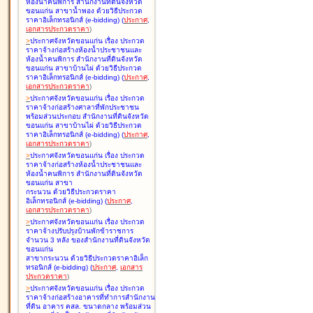
ห้องน้ำคนพิการ สำนักงานที่ดินจังหวัด
ขอนแก่น สาขาน้ำพอง ด้วยวิธีประกวด
ราคาอิเล็กทรอนิกส์ (e-bidding
)
(
ประกาศ
,
เอกสารประกวดราคา
)
>
ประกาศจังหวัดขอนแก่น เรื่อง
ประกวด
ราคาจ้างก่อสร้างห้องน้ำประชาชนและ
ห้องน้ำคนพิการ สำนักงานที่ดินจังหวัด
ขอนแก่น สาขาบ้านไผ่ ด้วยวิธีประกวด
ราคาอิเล็กทรอนิกส์ (e-bidding
)
(
ประกาศ
,
เอกสารประกวดราคา
)
>
ประกาศจังหวัดขอนแก่น เรื่อง
ประกวด
ราคาจ้างก่อสร้างศาลาที่พักประชาชน
พร้อมส่วนประกอบ สำนักงานที่ดินจังหวัด
ขอนแก่น สาขาบ้านไผ่ ด้วยวิธีประกวด
ราคาอิเล็กทรอนิกส์ (e-bidding
)
(
ประกาศ
,
เอกสารประกวดราคา
)
>
ประกาศจังหวัดขอนแก่น เรื่อง
ประกวด
ราคาจ้างก่อสร้างห้องน้ำประชาชนและ
ห้องน้ำคนพิการ สำนักงานที่ดินจังหวัด
ขอนแก่น สาขา
กระนวน ด้วยวิธีประกวดราคา
อิเล็กทรอนิกส์ (e-bidding
)
(
ประกาศ
,
เอกสารประกวดราคา
)
>
ประกาศจังหวัดขอนแก่น เรื่อง
ประกวด
ราคาจ้างปรับปรุงบ้านพักข้าราชการ
จำนวน 3 หลัง ของสำนักงานที่ดินจังหวัด
ขอนแก่น
สาขากระนวน ด้วยวิธีประกวดราคาอิเล็ก
ทรอนิกส์ (e-bidding
)
(
ประกาศ
,
เอกสาร
ประกวดราคา
)
>
ประกาศจังหวัดขอนแก่น เรื่อง
ประกวด
ราคาจ้างก่อสร้างอาคารที่ทำการสำนักงาน
ที่ดิน อาคาร คสล. ขนาดกลาง พร้อมส่วน