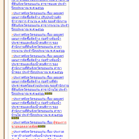
ที่ดินจังหวัดขอนแก่น สาขาชุมแพ ประจำ
ปีงบประมาณ พ.ศ.๒๕๖๖
>
ประกาศจังหวัดขอนแก่น เรื่อง
เผยแพร่
แผนการจัดซื้อจัดจ้าง ปรับปรุงบ้านพัก
ข้าราชการ จำนวน ๓ หลัง ของสำนักงาน
ที่ดินจังหวัดขอนแก่น สาขากระนวน ประจำ
ปีงบประมาณ พ.ศ.๒๕๖๖
>
ประกาศจังหวัดขอนแก่น เรื่อง
เผยแพร่
แผนการจัดซื้อจัดจ้าง ก่อสร้างห้องน้ำ
ประชาชนและห้องน้ำคนพิการ ของ
สำนักงานที่ดินจังหวัดขอนแก่น สาขา
กระนวน ประจำปีงบประมาณ พ.ศ.๒๕๖๖
>
ประกาศจังหวัดขอนแก่น เรื่อง
เผยแพร่
แผนการจัดซื้อจัดจ้าง ก่อสร้างห้องน้ำ
ประชาชนและห้องน้ำคนพิการ ของ
สำนักงานที่ดินจังหวัดขอนแก่น สาขา
น้ำพอง ประจำปีงบประมาณ พ.ศ.๒๕๖๖
>
ประกาศจังหวัดขอนแก่น เรื่อง
เผยแพร่
แผนการจัดซื้อจัดจ้าง ก่อสร้างที่พัก
ประชาชนพร้อมส่วนประกอบ ของสำนักงาน
ที่ดินจังหวัดขอนแก่น สาขาบ้านไผ่ ประจำ
ปีงบประมาณ พ.ศ.๒๕๖๖
>
ประกาศจังหวัดขอนแก่น เรื่อง
เผยแพร่
แผนการจัดซื้อจัดจ้าง ก่อสร้างห้องน้ำ
ประชาชนและห้องน้ำคนพิการ ของ
สำนักงานที่ดินจังหวัดขอนแก่น สาขา
บ้านไผ่ ประจำปีงบประมาณ พ.ศ.๒๕๖๖
>
ประกาศจังหวัดขอนแก่น เรื่อง
ผู้ชนะการ
ขายทอดตลาด
พัสดุ
>
ประกาศจังหวัดขอนแก่น เรื่อง
ประกวด
ราคาจ้างก่อสร้างห้องน้ำประชาชนและ