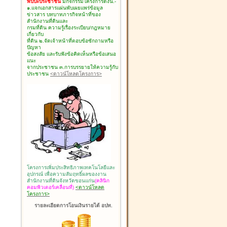
พบปะประชาชน
มีกิจกรรมโครงการดังนี้.-
๑.แจกเอกสารแผ่นพับเผยแพร่ข้อมูล
ข่าวสาร บทบาทภารกิจหน้าที่ของ
สำนักงานที่ดินและ
กรมที่ดิน ความรู้เรื่องระเบียบ/กฎหมาย
เกี่ยวกับ
ที่ดิน ๒.จัดเจ้าหน้าที่ตอบข้อซักถามหรือ
ปัญหา
ข้อสงสัย และรับฟังข้อคิดเห็นหรือข้อเสนอ
แนะ
จากประชาชน ๓.การบรรยายให้ความรู้กับ
ประชาชน
<ดาวน์โหลดโครงการ>
โครงการเพิ่มประสิทธิภาพเทคโนโลยีและ
อุปกรณ์ เพื่อความสัมฤทธิ์ผลของงาน
สำนักงานที่ดินจังหวัดขอนแก่น
(คลินิก
คอมพิวเตอร์เคลื่อนที่)
<ดาวน์โหลด
โครงการ>
รายละเอียดการโอนเงินรายได้ อปท.