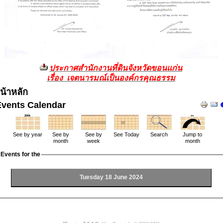
ประกาศสำนักงานที่ดินจังหวัดขอนแก่น
เรื่อง เจตนารมณ์เป็นองค์กรคุณธรรม
น้าหลัก
Events Calendar
See by year
See by
See by
See Today
Search
Jump to
month
week
month
Events for the
Tuesday 18 June 2024