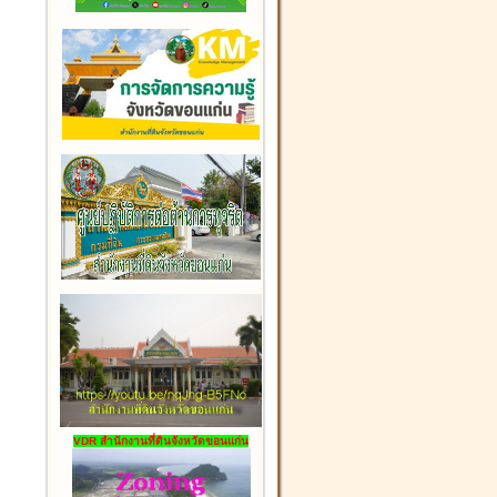
VDR สำนักงานที่ดินจังหวัดขอนแก่น