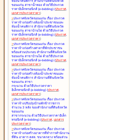
ห้องน้ำคนพิการ สำนักงานที่ดินจังหวัด
ขอนแก่น สาขาน้ำพอง ด้วยวิธีประกวด
ราคาอิเล็กทรอนิกส์ (e-bidding
)
(
ประกาศ
,
เอกสารประกวดราคา
)
>
ประกาศจังหวัดขอนแก่น เรื่อง
ประกวด
ราคาจ้างก่อสร้างห้องน้ำประชาชนและ
ห้องน้ำคนพิการ สำนักงานที่ดินจังหวัด
ขอนแก่น สาขาบ้านไผ่ ด้วยวิธีประกวด
ราคาอิเล็กทรอนิกส์ (e-bidding
)
(
ประกาศ
,
เอกสารประกวดราคา
)
>
ประกาศจังหวัดขอนแก่น เรื่อง
ประกวด
ราคาจ้างก่อสร้างศาลาที่พักประชาชน
พร้อมส่วนประกอบ สำนักงานที่ดินจังหวัด
ขอนแก่น สาขาบ้านไผ่ ด้วยวิธีประกวด
ราคาอิเล็กทรอนิกส์ (e-bidding
)
(
ประกาศ
,
เอกสารประกวดราคา
)
>
ประกาศจังหวัดขอนแก่น เรื่อง
ประกวด
ราคาจ้างก่อสร้างห้องน้ำประชาชนและ
ห้องน้ำคนพิการ สำนักงานที่ดินจังหวัด
ขอนแก่น สาขา
กระนวน ด้วยวิธีประกวดราคา
อิเล็กทรอนิกส์ (e-bidding
)
(
ประกาศ
,
เอกสารประกวดราคา
)
>
ประกาศจังหวัดขอนแก่น เรื่อง
ประกวด
ราคาจ้างปรับปรุงบ้านพักข้าราชการ
จำนวน 3 หลัง ของสำนักงานที่ดินจังหวัด
ขอนแก่น
สาขากระนวน ด้วยวิธีประกวดราคาอิเล็ก
ทรอนิกส์ (e-bidding
)
(
ประกาศ
,
เอกสาร
ประกวดราคา
)
>
ประกาศจังหวัดขอนแก่น เรื่อง
ประกวด
ราคาจ้างก่อสร้างอาคารที่ทำการสำนักงาน
ที่ดิน อาคาร คสล. ขนาดกลาง พร้อมส่วน