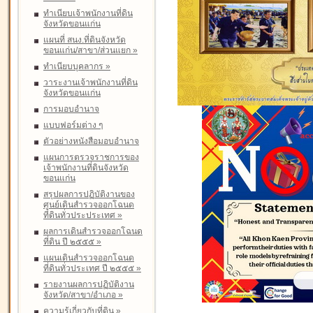
ทำเนียบเจ้าพนักงานที่ดิน
จังหวัดขอนแก่น
แผนที่ สนง.ที่ดินจังหวัด
ขอนแก่น/สาขา/ส่วนแยก
»
ทำเนียบบุคลากร
»
วาระงานเจ้าพนักงานที่ดิน
จังหวัดขอนแก่น
การมอบอำนาจ
แบบฟอร์มต่าง ๆ
ตัวอย่างหนังสือมอบอำนาจ
แผนการตรวจราชการของ
เจ้าพนักงานที่ดินจังหวัด
ขอนแก่น
สรุปผลการปฏิบัติงานของ
ศูนย์เดินสำรวจออกโฉนด
ที่ดินทั่วประประเทศ
»
ผลการเดินสำรวจออกโฉนด
ที่ดิน ปี ๒๕๕๕
»
แผนเดินสำรวจออกโฉนด
ที่ดินทั่วประเทศ ปี ๒๕๕๕
»
รายงานผลการปฏิบัติงาน
จังหวัด/สาขา/อำเภอ
»
ความรู้เกี่ยวกับที่ดิน
»