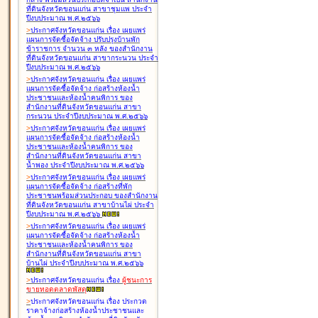
ที่ดินจังหวัดขอนแก่น สาขาชุมแพ ประจำ
ปีงบประมาณ พ.ศ.๒๕๖๖
>
ประกาศจังหวัดขอนแก่น เรื่อง
เผยแพร่
แผนการจัดซื้อจัดจ้าง ปรับปรุงบ้านพัก
ข้าราชการ จำนวน ๓ หลัง ของสำนักงาน
ที่ดินจังหวัดขอนแก่น สาขากระนวน ประจำ
ปีงบประมาณ พ.ศ.๒๕๖๖
>
ประกาศจังหวัดขอนแก่น เรื่อง
เผยแพร่
แผนการจัดซื้อจัดจ้าง ก่อสร้างห้องน้ำ
ประชาชนและห้องน้ำคนพิการ ของ
สำนักงานที่ดินจังหวัดขอนแก่น สาขา
กระนวน ประจำปีงบประมาณ พ.ศ.๒๕๖๖
>
ประกาศจังหวัดขอนแก่น เรื่อง
เผยแพร่
แผนการจัดซื้อจัดจ้าง ก่อสร้างห้องน้ำ
ประชาชนและห้องน้ำคนพิการ ของ
สำนักงานที่ดินจังหวัดขอนแก่น สาขา
น้ำพอง ประจำปีงบประมาณ พ.ศ.๒๕๖๖
>
ประกาศจังหวัดขอนแก่น เรื่อง
เผยแพร่
แผนการจัดซื้อจัดจ้าง ก่อสร้างที่พัก
ประชาชนพร้อมส่วนประกอบ ของสำนักงาน
ที่ดินจังหวัดขอนแก่น สาขาบ้านไผ่ ประจำ
ปีงบประมาณ พ.ศ.๒๕๖๖
>
ประกาศจังหวัดขอนแก่น เรื่อง
เผยแพร่
แผนการจัดซื้อจัดจ้าง ก่อสร้างห้องน้ำ
ประชาชนและห้องน้ำคนพิการ ของ
สำนักงานที่ดินจังหวัดขอนแก่น สาขา
บ้านไผ่ ประจำปีงบประมาณ พ.ศ.๒๕๖๖
>
ประกาศจังหวัดขอนแก่น เรื่อง
ผู้ชนะการ
ขายทอดตลาด
พัสดุ
>
ประกาศจังหวัดขอนแก่น เรื่อง
ประกวด
ราคาจ้างก่อสร้างห้องน้ำประชาชนและ