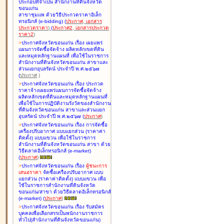
ประกอบที่จำเป็น สำนักงานที่ดินจังหวัด
ขอนแก่น
สาขาชุมแพ ด้วยวิธีประกวดราคาอิเล็ก
ทรอนิกส์ (e-bidding
)
(
ประกาศ
,
เอกสาร
ประกวดราคา
)
(
ประกาศ2
,
เอกสารประกวด
ราคา2
)
>
ประกาศจังหวัดขอนแก่น เรื่อง
เผยแพร่
แผนการจัดซื้อจัดจ้าง ผลิตหลักเขตที่ดิน
และหมุดหลักฐานแผนที่ เพื่อใช้ในราชการ
สำนักงานที่ดินจังหวัดขอนแก่น สาขาและ
ส่วนแยกอุบลรัตน์ ประจำปี พ.ศ.๒๕๖๗
(
ประกาศ
)
>
ประกาศจังหวัดขอนแก่น เรื่อง
ประกวด
ราคาจ้างเผยแพร่แผนการจัดซื้อจัดจ้าง
ผลิตหลักเขตที่ดินและหมุดหลักฐานแผนที่
เพื่อใช้ในการปฏิบัติงานรังวัดของสำนักงาน
ที่ดินจังหวัดขอนแก่น สาขาและส่วนแยก
อุบลรัตน์ ประจำปี พ.ศ.๒๕๖๗
(
ประกาศ
)
>
ประกาศจังหวัดขอนแก่น เรื่อง
การจัดซื้อ
เครื่องปรับอากาศ แบบแยกส่วน (ราคาค่า
ติดตั้ง) แบบแขวน เพื่อใช้ในราชการ
สำนักงานที่ดินจังหวัดขอนแก่น สาขา ด้วย
วิธีตลาดอิเล็กทรอนิกส์ (e-market)
(
ประกาศ
)
>
ประกาศจังหวัดขอนแก่น เรื่อง
ผู้ชนะการ
เสนอราคา
จัดซื้อเครื่องปรับอากาศ แบบ
แยกส่วน (ราคาค่าติดตั้ง) แบบแขวน เพื่อ
ใช้ในราชการสำนักงานที่ดินจังหวัด
ขอนแก่น/สาขา ด้วยวิธีตลาดอิเล็กทรอนิกส์
(e-market)
(
ประกาศ
)
>
ประกาศจังหวัดขอนแก่น เรื่อง
รับสมัคร
บุคคลเพื่อเลือกสรรเป็นพนักงานราชการ
ทั่วไป(สำนักงานที่ดินจังหวัดขอนแก่น)