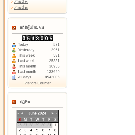
>
ส่วนที่ ๒
>
ส่วนที่ ๓
สถิติผู้เยี่ยมชม
Today
581
Yesterday
3951
This week
581
Last week
25331
This month
30955
Last month
133629
All days
8543005
Visitors Counter
ปฏิทิน
«
<
June
2024
>
»
S
M
T
W
T
F
S
26
27
28
29
30
31
1
2
3
4
5
6
7
8