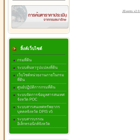
JEvents v2.0.
ลิ้งค์เว็บไซต์
กรมที่ดิน
ระบบค้นหารูปแปลงที่ดิน
เว็บไซต์หน่วยงานภายในกรม
ที่ดิน
ศูนย์ปฏิบัติการกรมที่ดิน
ระบบจัดการข้อมูลสารสนเทศ
จังหวัด POC
ระบบสารสนเทศทรัพยากร
บุคคลจังหวัด DPIS v5
ระบบสารบรรณ
อิเล็กทรอนิกส์จังหวัด