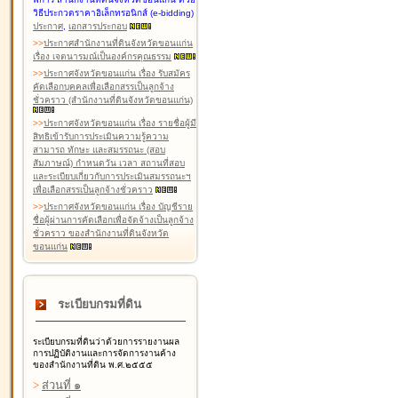
วิธีประกวดราคาอิเล็กทรอนิกส์ (e-bidding)
ประกาศ
,
เอกสารประกอบ
>
>
ประกาศสำนักงานที่ดินจังหวัดขอนแก่น
เรื่อง เจตนารมณ์เป็นองค์กรคุณธรรม
>
>
ประกาศจังหวัดขอนแก่น เรื่อง รับสมัคร
คัดเลือกบุคคลเพื่อเลือกสรรเป็นลูกจ้าง
ชั่วคราว (สำนักงานที่ดินจังหวัดขอนแก่น)
>
>
ประกาศจังหวัดขอนแก่น เรื่อง รายชื่อผู้มี
สิทธิเข้ารับการประเมินความรู้ความ
สามารถ ทักษะ และสมรรถนะ (สอบ
สัมภาษณ์) กำหนดวัน เวลา สถานที่สอบ
และระเบียบเกี่ยวกับการประเมินสมรรถนะฯ
เพื่อเลือกสรรเป็นลูกจ้างชั่วคราว
>
>
ประกาศจังหวัดขอนแก่น เรื่อง บัญชีราย
ชื่อผู้ผ่านการคัดเลือกเพื่อจัดจ้างเป็นลูกจ้าง
ชั่วคราว ของสำนักงานที่ดินจังหวัด
ขอนแก่น
ระเบียบกรมที่ดิน
ระเบียบกรมที่ดินว่าด้วยการรายงานผล
การปฏิบัติงานและการจัดการงานค้าง
ของสำนักงานที่ดิน พ.ศ.๒๕๕๕
>
ส่วนที่ ๑