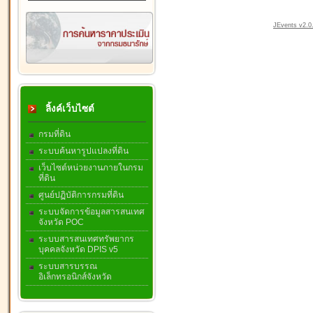
JEvents v2.0.
ลิ้งค์เว็บไซต์
กรมที่ดิน
ระบบค้นหารูปแปลงที่ดิน
เว็บไซต์หน่วยงานภายในกรม
ที่ดิน
ศูนย์ปฏิบัติการกรมที่ดิน
ระบบจัดการข้อมูลสารสนเทศ
จังหวัด POC
ระบบสารสนเทศทรัพยากร
บุคคลจังหวัด DPIS v5
ระบบสารบรรณ
อิเล็กทรอนิกส์จังหวัด