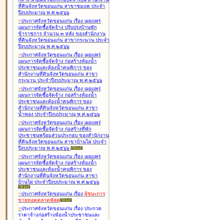
ที่ดินจังหวัดขอนแก่น สาขาชุมแพ ประจำ
ปีงบประมาณ พ.ศ.๒๕๖๖
>
ประกาศจังหวัดขอนแก่น เรื่อง
เผยแพร่
แผนการจัดซื้อจัดจ้าง ปรับปรุงบ้านพัก
ข้าราชการ จำนวน ๓ หลัง ของสำนักงาน
ที่ดินจังหวัดขอนแก่น สาขากระนวน ประจำ
ปีงบประมาณ พ.ศ.๒๕๖๖
>
ประกาศจังหวัดขอนแก่น เรื่อง
เผยแพร่
แผนการจัดซื้อจัดจ้าง ก่อสร้างห้องน้ำ
ประชาชนและห้องน้ำคนพิการ ของ
สำนักงานที่ดินจังหวัดขอนแก่น สาขา
กระนวน ประจำปีงบประมาณ พ.ศ.๒๕๖๖
>
ประกาศจังหวัดขอนแก่น เรื่อง
เผยแพร่
แผนการจัดซื้อจัดจ้าง ก่อสร้างห้องน้ำ
ประชาชนและห้องน้ำคนพิการ ของ
สำนักงานที่ดินจังหวัดขอนแก่น สาขา
น้ำพอง ประจำปีงบประมาณ พ.ศ.๒๕๖๖
>
ประกาศจังหวัดขอนแก่น เรื่อง
เผยแพร่
แผนการจัดซื้อจัดจ้าง ก่อสร้างที่พัก
ประชาชนพร้อมส่วนประกอบ ของสำนักงาน
ที่ดินจังหวัดขอนแก่น สาขาบ้านไผ่ ประจำ
ปีงบประมาณ พ.ศ.๒๕๖๖
>
ประกาศจังหวัดขอนแก่น เรื่อง
เผยแพร่
แผนการจัดซื้อจัดจ้าง ก่อสร้างห้องน้ำ
ประชาชนและห้องน้ำคนพิการ ของ
สำนักงานที่ดินจังหวัดขอนแก่น สาขา
บ้านไผ่ ประจำปีงบประมาณ พ.ศ.๒๕๖๖
>
ประกาศจังหวัดขอนแก่น เรื่อง
ผู้ชนะการ
ขายทอดตลาด
พัสดุ
>
ประกาศจังหวัดขอนแก่น เรื่อง
ประกวด
ราคาจ้างก่อสร้างห้องน้ำประชาชนและ