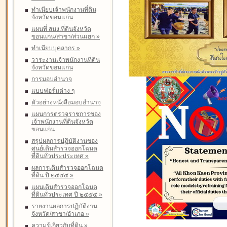
ทำเนียบเจ้าพนักงานที่ดิน
จังหวัดขอนแก่น
แผนที่ สนง.ที่ดินจังหวัด
ขอนแก่น/สาขา/ส่วนแยก
»
ทำเนียบบุคลากร
»
วาระงานเจ้าพนักงานที่ดิน
จังหวัดขอนแก่น
การมอบอำนาจ
แบบฟอร์มต่าง ๆ
ตัวอย่างหนังสือมอบอำนาจ
แผนการตรวจราชการของ
เจ้าพนักงานที่ดินจังหวัด
ขอนแก่น
สรุปผลการปฏิบัติงานของ
ศูนย์เดินสำรวจออกโฉนด
ที่ดินทั่วประประเทศ
»
ผลการเดินสำรวจออกโฉนด
ที่ดิน ปี ๒๕๕๕
»
แผนเดินสำรวจออกโฉนด
ที่ดินทั่วประเทศ ปี ๒๕๕๕
»
รายงานผลการปฏิบัติงาน
จังหวัด/สาขา/อำเภอ
»
ความรู้เกี่ยวกับที่ดิน
»