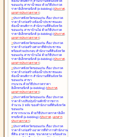
ห้องน้ำคนพิการ สำนักงานที่ดินจังหวัด
ขอนแก่น สาขาน้ำพอง ด้วยวิธีประกวด
ราคาอิเล็กทรอนิกส์ (e-bidding
)
(
ประกาศ
,
เอกสารประกวดราคา
)
>
ประกาศจังหวัดขอนแก่น เรื่อง
ประกวด
ราคาจ้างก่อสร้างห้องน้ำประชาชนและ
ห้องน้ำคนพิการ สำนักงานที่ดินจังหวัด
ขอนแก่น สาขาบ้านไผ่ ด้วยวิธีประกวด
ราคาอิเล็กทรอนิกส์ (e-bidding
)
(
ประกาศ
,
เอกสารประกวดราคา
)
>
ประกาศจังหวัดขอนแก่น เรื่อง
ประกวด
ราคาจ้างก่อสร้างศาลาที่พักประชาชน
พร้อมส่วนประกอบ สำนักงานที่ดินจังหวัด
ขอนแก่น สาขาบ้านไผ่ ด้วยวิธีประกวด
ราคาอิเล็กทรอนิกส์ (e-bidding
)
(
ประกาศ
,
เอกสารประกวดราคา
)
>
ประกาศจังหวัดขอนแก่น เรื่อง
ประกวด
ราคาจ้างก่อสร้างห้องน้ำประชาชนและ
ห้องน้ำคนพิการ สำนักงานที่ดินจังหวัด
ขอนแก่น สาขา
กระนวน ด้วยวิธีประกวดราคา
อิเล็กทรอนิกส์ (e-bidding
)
(
ประกาศ
,
เอกสารประกวดราคา
)
>
ประกาศจังหวัดขอนแก่น เรื่อง
ประกวด
ราคาจ้างปรับปรุงบ้านพักข้าราชการ
จำนวน 3 หลัง ของสำนักงานที่ดินจังหวัด
ขอนแก่น
สาขากระนวน ด้วยวิธีประกวดราคาอิเล็ก
ทรอนิกส์ (e-bidding
)
(
ประกาศ
,
เอกสาร
ประกวดราคา
)
>
ประกาศจังหวัดขอนแก่น เรื่อง
ประกวด
ราคาจ้างก่อสร้างอาคารที่ทำการสำนักงาน
ที่ดิน อาคาร คสล. ขนาดกลาง พร้อมส่วน