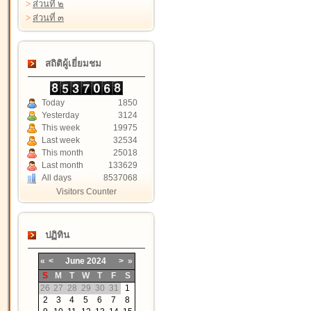
>
ส่วนที่ ๒
>
ส่วนที่ ๓
สถิติผู้เยี่ยมชม
Today
1850
Yesterday
3124
This week
19975
Last week
32534
This month
25018
Last month
133629
All days
8537068
Visitors Counter
ปฏิทิน
«
<
June
2024
>
»
S
M
T
W
T
F
S
26
27
28
29
30
31
1
2
3
4
5
6
7
8