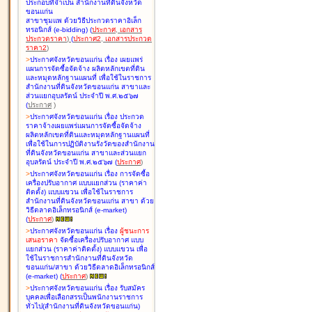
ประกอบที่จำเป็น สำนักงานที่ดินจังหวัด
ขอนแก่น
สาขาชุมแพ ด้วยวิธีประกวดราคาอิเล็ก
ทรอนิกส์ (e-bidding
)
(
ประกาศ
,
เอกสาร
ประกวดราคา
)
(
ประกาศ2
,
เอกสารประกวด
ราคา2
)
>
ประกาศจังหวัดขอนแก่น เรื่อง
เผยแพร่
แผนการจัดซื้อจัดจ้าง ผลิตหลักเขตที่ดิน
และหมุดหลักฐานแผนที่ เพื่อใช้ในราชการ
สำนักงานที่ดินจังหวัดขอนแก่น สาขาและ
ส่วนแยกอุบลรัตน์ ประจำปี พ.ศ.๒๕๖๗
(
ประกาศ
)
>
ประกาศจังหวัดขอนแก่น เรื่อง
ประกวด
ราคาจ้างเผยแพร่แผนการจัดซื้อจัดจ้าง
ผลิตหลักเขตที่ดินและหมุดหลักฐานแผนที่
เพื่อใช้ในการปฏิบัติงานรังวัดของสำนักงาน
ที่ดินจังหวัดขอนแก่น สาขาและส่วนแยก
อุบลรัตน์ ประจำปี พ.ศ.๒๕๖๗
(
ประกาศ
)
>
ประกาศจังหวัดขอนแก่น เรื่อง
การจัดซื้อ
เครื่องปรับอากาศ แบบแยกส่วน (ราคาค่า
ติดตั้ง) แบบแขวน เพื่อใช้ในราชการ
สำนักงานที่ดินจังหวัดขอนแก่น สาขา ด้วย
วิธีตลาดอิเล็กทรอนิกส์ (e-market)
(
ประกาศ
)
>
ประกาศจังหวัดขอนแก่น เรื่อง
ผู้ชนะการ
เสนอราคา
จัดซื้อเครื่องปรับอากาศ แบบ
แยกส่วน (ราคาค่าติดตั้ง) แบบแขวน เพื่อ
ใช้ในราชการสำนักงานที่ดินจังหวัด
ขอนแก่น/สาขา ด้วยวิธีตลาดอิเล็กทรอนิกส์
(e-market)
(
ประกาศ
)
>
ประกาศจังหวัดขอนแก่น เรื่อง
รับสมัคร
บุคคลเพื่อเลือกสรรเป็นพนักงานราชการ
ทั่วไป(สำนักงานที่ดินจังหวัดขอนแก่น)