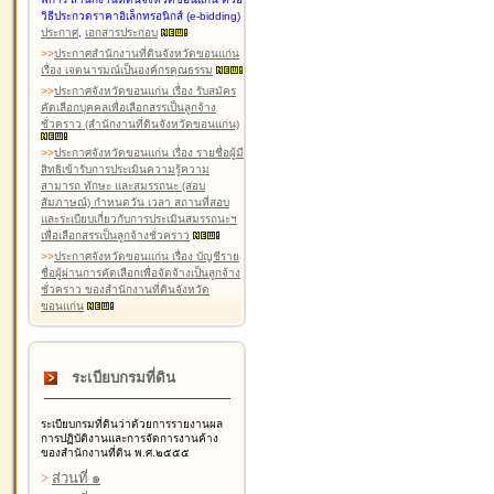
วิธีประกวดราคาอิเล็กทรอนิกส์ (e-bidding)
ประกาศ
,
เอกสารประกอบ
>
>
ประกาศสำนักงานที่ดินจังหวัดขอนแก่น
เรื่อง เจตนารมณ์เป็นองค์กรคุณธรรม
>
>
ประกาศจังหวัดขอนแก่น เรื่อง รับสมัคร
คัดเลือกบุคคลเพื่อเลือกสรรเป็นลูกจ้าง
ชั่วคราว (สำนักงานที่ดินจังหวัดขอนแก่น)
>
>
ประกาศจังหวัดขอนแก่น เรื่อง รายชื่อผู้มี
สิทธิเข้ารับการประเมินความรู้ความ
สามารถ ทักษะ และสมรรถนะ (สอบ
สัมภาษณ์) กำหนดวัน เวลา สถานที่สอบ
และระเบียบเกี่ยวกับการประเมินสมรรถนะฯ
เพื่อเลือกสรรเป็นลูกจ้างชั่วคราว
>
>
ประกาศจังหวัดขอนแก่น เรื่อง บัญชีราย
ชื่อผู้ผ่านการคัดเลือกเพื่อจัดจ้างเป็นลูกจ้าง
ชั่วคราว ของสำนักงานที่ดินจังหวัด
ขอนแก่น
ระเบียบกรมที่ดิน
ระเบียบกรมที่ดินว่าด้วยการรายงานผล
การปฏิบัติงานและการจัดการงานค้าง
ของสำนักงานที่ดิน พ.ศ.๒๕๕๕
>
ส่วนที่ ๑