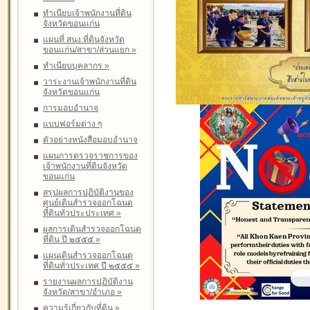
ทำเนียบเจ้าพนักงานที่ดิน
จังหวัดขอนแก่น
แผนที่ สนง.ที่ดินจังหวัด
ขอนแก่น/สาขา/ส่วนแยก
»
ทำเนียบบุคลากร
»
วาระงานเจ้าพนักงานที่ดิน
จังหวัดขอนแก่น
การมอบอำนาจ
แบบฟอร์มต่าง ๆ
ตัวอย่างหนังสือมอบอำนาจ
แผนการตรวจราชการของ
เจ้าพนักงานที่ดินจังหวัด
ขอนแก่น
สรุปผลการปฏิบัติงานของ
ศูนย์เดินสำรวจออกโฉนด
ที่ดินทั่วประประเทศ
»
ผลการเดินสำรวจออกโฉนด
ที่ดิน ปี ๒๕๕๕
»
แผนเดินสำรวจออกโฉนด
ที่ดินทั่วประเทศ ปี ๒๕๕๕
»
รายงานผลการปฏิบัติงาน
จังหวัด/สาขา/อำเภอ
»
ความรู้เกี่ยวกับที่ดิน
»