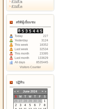
>
ส่วนที่ ๒
>
ส่วนที่ ๓
สถิติผู้เยี่ยมชม
Today
227
Yesterday
3124
This week
18352
Last week
32534
This month
23395
Last month
133629
All days
8535445
Visitors Counter
ปฏิทิน
«
<
June
2024
>
»
S
M
T
W
T
F
S
26
27
28
29
30
31
1
2
3
4
5
6
7
8