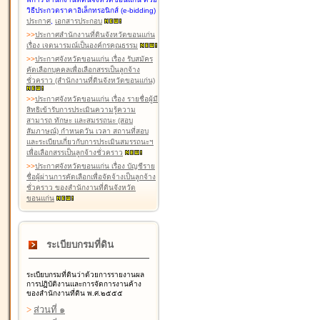
วิธีประกวดราคาอิเล็กทรอนิกส์ (e-bidding)
ประกาศ
,
เอกสารประกอบ
>
>
ประกาศสำนักงานที่ดินจังหวัดขอนแก่น
เรื่อง เจตนารมณ์เป็นองค์กรคุณธรรม
>
>
ประกาศจังหวัดขอนแก่น เรื่อง รับสมัคร
คัดเลือกบุคคลเพื่อเลือกสรรเป็นลูกจ้าง
ชั่วคราว (สำนักงานที่ดินจังหวัดขอนแก่น)
>
>
ประกาศจังหวัดขอนแก่น เรื่อง รายชื่อผู้มี
สิทธิเข้ารับการประเมินความรู้ความ
สามารถ ทักษะ และสมรรถนะ (สอบ
สัมภาษณ์) กำหนดวัน เวลา สถานที่สอบ
และระเบียบเกี่ยวกับการประเมินสมรรถนะฯ
เพื่อเลือกสรรเป็นลูกจ้างชั่วคราว
>
>
ประกาศจังหวัดขอนแก่น เรื่อง บัญชีราย
ชื่อผู้ผ่านการคัดเลือกเพื่อจัดจ้างเป็นลูกจ้าง
ชั่วคราว ของสำนักงานที่ดินจังหวัด
ขอนแก่น
ระเบียบกรมที่ดิน
ระเบียบกรมที่ดินว่าด้วยการรายงานผล
การปฏิบัติงานและการจัดการงานค้าง
ของสำนักงานที่ดิน พ.ศ.๒๕๕๕
>
ส่วนที่ ๑