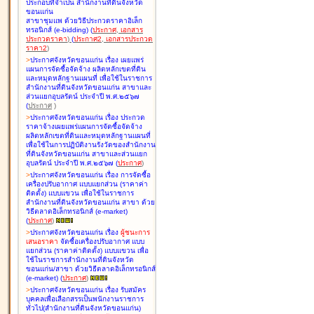
ประกอบที่จำเป็น สำนักงานที่ดินจังหวัด
ขอนแก่น
สาขาชุมแพ ด้วยวิธีประกวดราคาอิเล็ก
ทรอนิกส์ (e-bidding
)
(
ประกาศ
,
เอกสาร
ประกวดราคา
)
(
ประกาศ2
,
เอกสารประกวด
ราคา2
)
>
ประกาศจังหวัดขอนแก่น เรื่อง
เผยแพร่
แผนการจัดซื้อจัดจ้าง ผลิตหลักเขตที่ดิน
และหมุดหลักฐานแผนที่ เพื่อใช้ในราชการ
สำนักงานที่ดินจังหวัดขอนแก่น สาขาและ
ส่วนแยกอุบลรัตน์ ประจำปี พ.ศ.๒๕๖๗
(
ประกาศ
)
>
ประกาศจังหวัดขอนแก่น เรื่อง
ประกวด
ราคาจ้างเผยแพร่แผนการจัดซื้อจัดจ้าง
ผลิตหลักเขตที่ดินและหมุดหลักฐานแผนที่
เพื่อใช้ในการปฏิบัติงานรังวัดของสำนักงาน
ที่ดินจังหวัดขอนแก่น สาขาและส่วนแยก
อุบลรัตน์ ประจำปี พ.ศ.๒๕๖๗
(
ประกาศ
)
>
ประกาศจังหวัดขอนแก่น เรื่อง
การจัดซื้อ
เครื่องปรับอากาศ แบบแยกส่วน (ราคาค่า
ติดตั้ง) แบบแขวน เพื่อใช้ในราชการ
สำนักงานที่ดินจังหวัดขอนแก่น สาขา ด้วย
วิธีตลาดอิเล็กทรอนิกส์ (e-market)
(
ประกาศ
)
>
ประกาศจังหวัดขอนแก่น เรื่อง
ผู้ชนะการ
เสนอราคา
จัดซื้อเครื่องปรับอากาศ แบบ
แยกส่วน (ราคาค่าติดตั้ง) แบบแขวน เพื่อ
ใช้ในราชการสำนักงานที่ดินจังหวัด
ขอนแก่น/สาขา ด้วยวิธีตลาดอิเล็กทรอนิกส์
(e-market)
(
ประกาศ
)
>
ประกาศจังหวัดขอนแก่น เรื่อง
รับสมัคร
บุคคลเพื่อเลือกสรรเป็นพนักงานราชการ
ทั่วไป(สำนักงานที่ดินจังหวัดขอนแก่น)