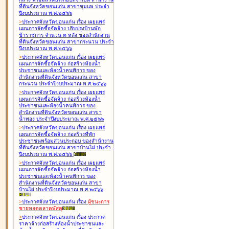
ที่ดินจังหวัดขอนแก่น สาขาชุมแพ ประจำ
ปีงบประมาณ พ.ศ.๒๕๖๖
>
ประกาศจังหวัดขอนแก่น เรื่อง
เผยแพร่
แผนการจัดซื้อจัดจ้าง ปรับปรุงบ้านพัก
ข้าราชการ จำนวน ๓ หลัง ของสำนักงาน
ที่ดินจังหวัดขอนแก่น สาขากระนวน ประจำ
ปีงบประมาณ พ.ศ.๒๕๖๖
>
ประกาศจังหวัดขอนแก่น เรื่อง
เผยแพร่
แผนการจัดซื้อจัดจ้าง ก่อสร้างห้องน้ำ
ประชาชนและห้องน้ำคนพิการ ของ
สำนักงานที่ดินจังหวัดขอนแก่น สาขา
กระนวน ประจำปีงบประมาณ พ.ศ.๒๕๖๖
>
ประกาศจังหวัดขอนแก่น เรื่อง
เผยแพร่
แผนการจัดซื้อจัดจ้าง ก่อสร้างห้องน้ำ
ประชาชนและห้องน้ำคนพิการ ของ
สำนักงานที่ดินจังหวัดขอนแก่น สาขา
น้ำพอง ประจำปีงบประมาณ พ.ศ.๒๕๖๖
>
ประกาศจังหวัดขอนแก่น เรื่อง
เผยแพร่
แผนการจัดซื้อจัดจ้าง ก่อสร้างที่พัก
ประชาชนพร้อมส่วนประกอบ ของสำนักงาน
ที่ดินจังหวัดขอนแก่น สาขาบ้านไผ่ ประจำ
ปีงบประมาณ พ.ศ.๒๕๖๖
>
ประกาศจังหวัดขอนแก่น เรื่อง
เผยแพร่
แผนการจัดซื้อจัดจ้าง ก่อสร้างห้องน้ำ
ประชาชนและห้องน้ำคนพิการ ของ
สำนักงานที่ดินจังหวัดขอนแก่น สาขา
บ้านไผ่ ประจำปีงบประมาณ พ.ศ.๒๕๖๖
>
ประกาศจังหวัดขอนแก่น เรื่อง
ผู้ชนะการ
ขายทอดตลาด
พัสดุ
>
ประกาศจังหวัดขอนแก่น เรื่อง
ประกวด
ราคาจ้างก่อสร้างห้องน้ำประชาชนและ