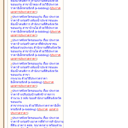
ห้องน้ำคนพิการ สำนักงานที่ดินจังหวัด
ขอนแก่น สาขาน้ำพอง ด้วยวิธีประกวด
ราคาอิเล็กทรอนิกส์ (e-bidding
)
(
ประกาศ
,
เอกสารประกวดราคา
)
>
ประกาศจังหวัดขอนแก่น เรื่อง
ประกวด
ราคาจ้างก่อสร้างห้องน้ำประชาชนและ
ห้องน้ำคนพิการ สำนักงานที่ดินจังหวัด
ขอนแก่น สาขาบ้านไผ่ ด้วยวิธีประกวด
ราคาอิเล็กทรอนิกส์ (e-bidding
)
(
ประกาศ
,
เอกสารประกวดราคา
)
>
ประกาศจังหวัดขอนแก่น เรื่อง
ประกวด
ราคาจ้างก่อสร้างศาลาที่พักประชาชน
พร้อมส่วนประกอบ สำนักงานที่ดินจังหวัด
ขอนแก่น สาขาบ้านไผ่ ด้วยวิธีประกวด
ราคาอิเล็กทรอนิกส์ (e-bidding
)
(
ประกาศ
,
เอกสารประกวดราคา
)
>
ประกาศจังหวัดขอนแก่น เรื่อง
ประกวด
ราคาจ้างก่อสร้างห้องน้ำประชาชนและ
ห้องน้ำคนพิการ สำนักงานที่ดินจังหวัด
ขอนแก่น สาขา
กระนวน ด้วยวิธีประกวดราคา
อิเล็กทรอนิกส์ (e-bidding
)
(
ประกาศ
,
เอกสารประกวดราคา
)
>
ประกาศจังหวัดขอนแก่น เรื่อง
ประกวด
ราคาจ้างปรับปรุงบ้านพักข้าราชการ
จำนวน 3 หลัง ของสำนักงานที่ดินจังหวัด
ขอนแก่น
สาขากระนวน ด้วยวิธีประกวดราคาอิเล็ก
ทรอนิกส์ (e-bidding
)
(
ประกาศ
,
เอกสาร
ประกวดราคา
)
>
ประกาศจังหวัดขอนแก่น เรื่อง
ประกวด
ราคาจ้างก่อสร้างอาคารที่ทำการสำนักงาน
ที่ดิน อาคาร คสล. ขนาดกลาง พร้อมส่วน