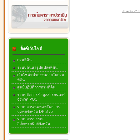
JEvents v2.0.
ลิ้งค์เว็บไซต์
กรมที่ดิน
ระบบค้นหารูปแปลงที่ดิน
เว็บไซต์หน่วยงานภายในกรม
ที่ดิน
ศูนย์ปฏิบัติการกรมที่ดิน
ระบบจัดการข้อมูลสารสนเทศ
จังหวัด POC
ระบบสารสนเทศทรัพยากร
บุคคลจังหวัด DPIS v5
ระบบสารบรรณ
อิเล็กทรอนิกส์จังหวัด