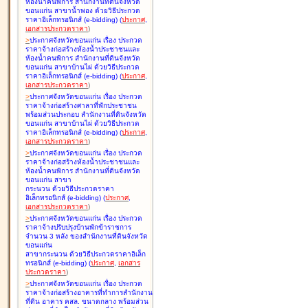
ห้องน้ำคนพิการ สำนักงานที่ดินจังหวัด
ขอนแก่น สาขาน้ำพอง ด้วยวิธีประกวด
ราคาอิเล็กทรอนิกส์ (e-bidding
)
(
ประกาศ
,
เอกสารประกวดราคา
)
>
ประกาศจังหวัดขอนแก่น เรื่อง
ประกวด
ราคาจ้างก่อสร้างห้องน้ำประชาชนและ
ห้องน้ำคนพิการ สำนักงานที่ดินจังหวัด
ขอนแก่น สาขาบ้านไผ่ ด้วยวิธีประกวด
ราคาอิเล็กทรอนิกส์ (e-bidding
)
(
ประกาศ
,
เอกสารประกวดราคา
)
>
ประกาศจังหวัดขอนแก่น เรื่อง
ประกวด
ราคาจ้างก่อสร้างศาลาที่พักประชาชน
พร้อมส่วนประกอบ สำนักงานที่ดินจังหวัด
ขอนแก่น สาขาบ้านไผ่ ด้วยวิธีประกวด
ราคาอิเล็กทรอนิกส์ (e-bidding
)
(
ประกาศ
,
เอกสารประกวดราคา
)
>
ประกาศจังหวัดขอนแก่น เรื่อง
ประกวด
ราคาจ้างก่อสร้างห้องน้ำประชาชนและ
ห้องน้ำคนพิการ สำนักงานที่ดินจังหวัด
ขอนแก่น สาขา
กระนวน ด้วยวิธีประกวดราคา
อิเล็กทรอนิกส์ (e-bidding
)
(
ประกาศ
,
เอกสารประกวดราคา
)
>
ประกาศจังหวัดขอนแก่น เรื่อง
ประกวด
ราคาจ้างปรับปรุงบ้านพักข้าราชการ
จำนวน 3 หลัง ของสำนักงานที่ดินจังหวัด
ขอนแก่น
สาขากระนวน ด้วยวิธีประกวดราคาอิเล็ก
ทรอนิกส์ (e-bidding
)
(
ประกาศ
,
เอกสาร
ประกวดราคา
)
>
ประกาศจังหวัดขอนแก่น เรื่อง
ประกวด
ราคาจ้างก่อสร้างอาคารที่ทำการสำนักงาน
ที่ดิน อาคาร คสล. ขนาดกลาง พร้อมส่วน