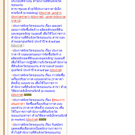
ประกอบที่จำเป็น สำนักงานที่ดินจังหวัด
ขอนแก่น
สาขาชุมแพ ด้วยวิธีประกวดราคาอิเล็ก
ทรอนิกส์ (e-bidding
)
(
ประกาศ
,
เอกสาร
ประกวดราคา
)
(
ประกาศ2
,
เอกสารประกวด
ราคา2
)
>
ประกาศจังหวัดขอนแก่น เรื่อง
เผยแพร่
แผนการจัดซื้อจัดจ้าง ผลิตหลักเขตที่ดิน
และหมุดหลักฐานแผนที่ เพื่อใช้ในราชการ
สำนักงานที่ดินจังหวัดขอนแก่น สาขาและ
ส่วนแยกอุบลรัตน์ ประจำปี พ.ศ.๒๕๖๗
(
ประกาศ
)
>
ประกาศจังหวัดขอนแก่น เรื่อง
ประกวด
ราคาจ้างเผยแพร่แผนการจัดซื้อจัดจ้าง
ผลิตหลักเขตที่ดินและหมุดหลักฐานแผนที่
เพื่อใช้ในการปฏิบัติงานรังวัดของสำนักงาน
ที่ดินจังหวัดขอนแก่น สาขาและส่วนแยก
อุบลรัตน์ ประจำปี พ.ศ.๒๕๖๗
(
ประกาศ
)
>
ประกาศจังหวัดขอนแก่น เรื่อง
การจัดซื้อ
เครื่องปรับอากาศ แบบแยกส่วน (ราคาค่า
ติดตั้ง) แบบแขวน เพื่อใช้ในราชการ
สำนักงานที่ดินจังหวัดขอนแก่น สาขา ด้วย
วิธีตลาดอิเล็กทรอนิกส์ (e-market)
(
ประกาศ
)
>
ประกาศจังหวัดขอนแก่น เรื่อง
ผู้ชนะการ
เสนอราคา
จัดซื้อเครื่องปรับอากาศ แบบ
แยกส่วน (ราคาค่าติดตั้ง) แบบแขวน เพื่อ
ใช้ในราชการสำนักงานที่ดินจังหวัด
ขอนแก่น/สาขา ด้วยวิธีตลาดอิเล็กทรอนิกส์
(e-market)
(
ประกาศ
)
>
ประกาศจังหวัดขอนแก่น เรื่อง
รับสมัคร
บุคคลเพื่อเลือกสรรเป็นพนักงานราชการ
ทั่วไป(สำนักงานที่ดินจังหวัดขอนแก่น)