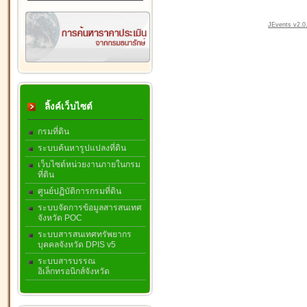
JEvents v2.0.
ลิ้งค์เว็บไซต์
กรมที่ดิน
ระบบค้นหารูปแปลงที่ดิน
เว็บไซต์หน่วยงานภายในกรม
ที่ดิน
ศูนย์ปฏิบัติการกรมที่ดิน
ระบบจัดการข้อมูลสารสนเทศ
จังหวัด POC
ระบบสารสนเทศทรัพยากร
บุคคลจังหวัด DPIS v5
ระบบสารบรรณ
อิเล็กทรอนิกส์จังหวัด