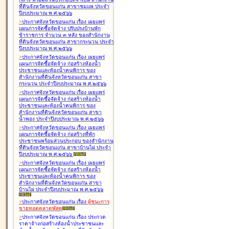
ที่ดินจังหวัดขอนแก่น สาขาชุมแพ ประจำ
ปีงบประมาณ พ.ศ.๒๕๖๖
>
ประกาศจังหวัดขอนแก่น เรื่อง
เผยแพร่
แผนการจัดซื้อจัดจ้าง ปรับปรุงบ้านพัก
ข้าราชการ จำนวน ๓ หลัง ของสำนักงาน
ที่ดินจังหวัดขอนแก่น สาขากระนวน ประจำ
ปีงบประมาณ พ.ศ.๒๕๖๖
>
ประกาศจังหวัดขอนแก่น เรื่อง
เผยแพร่
แผนการจัดซื้อจัดจ้าง ก่อสร้างห้องน้ำ
ประชาชนและห้องน้ำคนพิการ ของ
สำนักงานที่ดินจังหวัดขอนแก่น สาขา
กระนวน ประจำปีงบประมาณ พ.ศ.๒๕๖๖
>
ประกาศจังหวัดขอนแก่น เรื่อง
เผยแพร่
แผนการจัดซื้อจัดจ้าง ก่อสร้างห้องน้ำ
ประชาชนและห้องน้ำคนพิการ ของ
สำนักงานที่ดินจังหวัดขอนแก่น สาขา
น้ำพอง ประจำปีงบประมาณ พ.ศ.๒๕๖๖
>
ประกาศจังหวัดขอนแก่น เรื่อง
เผยแพร่
แผนการจัดซื้อจัดจ้าง ก่อสร้างที่พัก
ประชาชนพร้อมส่วนประกอบ ของสำนักงาน
ที่ดินจังหวัดขอนแก่น สาขาบ้านไผ่ ประจำ
ปีงบประมาณ พ.ศ.๒๕๖๖
>
ประกาศจังหวัดขอนแก่น เรื่อง
เผยแพร่
แผนการจัดซื้อจัดจ้าง ก่อสร้างห้องน้ำ
ประชาชนและห้องน้ำคนพิการ ของ
สำนักงานที่ดินจังหวัดขอนแก่น สาขา
บ้านไผ่ ประจำปีงบประมาณ พ.ศ.๒๕๖๖
>
ประกาศจังหวัดขอนแก่น เรื่อง
ผู้ชนะการ
ขายทอดตลาด
พัสดุ
>
ประกาศจังหวัดขอนแก่น เรื่อง
ประกวด
ราคาจ้างก่อสร้างห้องน้ำประชาชนและ