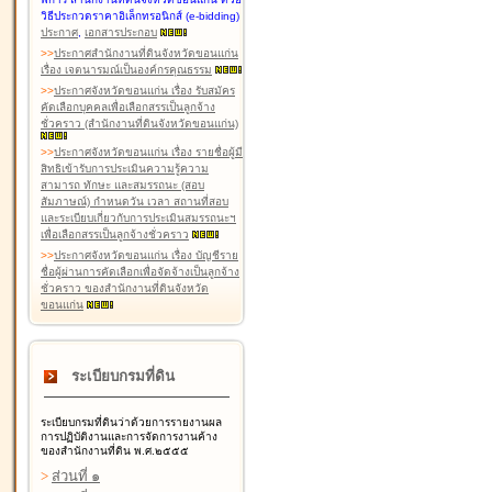
วิธีประกวดราคาอิเล็กทรอนิกส์ (e-bidding)
ประกาศ
,
เอกสารประกอบ
>
>
ประกาศสำนักงานที่ดินจังหวัดขอนแก่น
เรื่อง เจตนารมณ์เป็นองค์กรคุณธรรม
>
>
ประกาศจังหวัดขอนแก่น เรื่อง รับสมัคร
คัดเลือกบุคคลเพื่อเลือกสรรเป็นลูกจ้าง
ชั่วคราว (สำนักงานที่ดินจังหวัดขอนแก่น)
>
>
ประกาศจังหวัดขอนแก่น เรื่อง รายชื่อผู้มี
สิทธิเข้ารับการประเมินความรู้ความ
สามารถ ทักษะ และสมรรถนะ (สอบ
สัมภาษณ์) กำหนดวัน เวลา สถานที่สอบ
และระเบียบเกี่ยวกับการประเมินสมรรถนะฯ
เพื่อเลือกสรรเป็นลูกจ้างชั่วคราว
>
>
ประกาศจังหวัดขอนแก่น เรื่อง บัญชีราย
ชื่อผู้ผ่านการคัดเลือกเพื่อจัดจ้างเป็นลูกจ้าง
ชั่วคราว ของสำนักงานที่ดินจังหวัด
ขอนแก่น
ระเบียบกรมที่ดิน
ระเบียบกรมที่ดินว่าด้วยการรายงานผล
การปฏิบัติงานและการจัดการงานค้าง
ของสำนักงานที่ดิน พ.ศ.๒๕๕๕
>
ส่วนที่ ๑