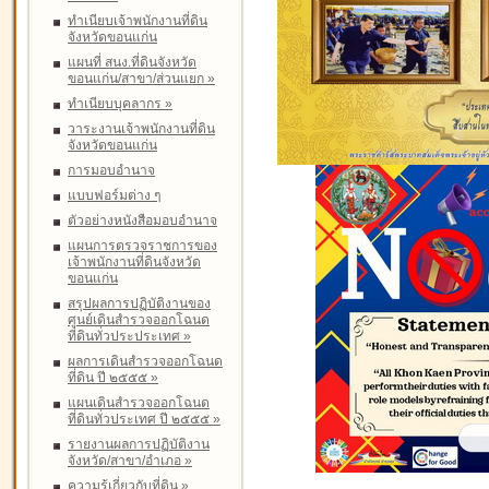
ทำเนียบเจ้าพนักงานที่ดิน
จังหวัดขอนแก่น
แผนที่ สนง.ที่ดินจังหวัด
ขอนแก่น/สาขา/ส่วนแยก
»
ทำเนียบบุคลากร
»
วาระงานเจ้าพนักงานที่ดิน
จังหวัดขอนแก่น
การมอบอำนาจ
แบบฟอร์มต่าง ๆ
ตัวอย่างหนังสือมอบอำนาจ
แผนการตรวจราชการของ
เจ้าพนักงานที่ดินจังหวัด
ขอนแก่น
สรุปผลการปฏิบัติงานของ
ศูนย์เดินสำรวจออกโฉนด
ที่ดินทั่วประประเทศ
»
ผลการเดินสำรวจออกโฉนด
ที่ดิน ปี ๒๕๕๕
»
แผนเดินสำรวจออกโฉนด
ที่ดินทั่วประเทศ ปี ๒๕๕๕
»
รายงานผลการปฏิบัติงาน
จังหวัด/สาขา/อำเภอ
»
ความรู้เกี่ยวกับที่ดิน
»