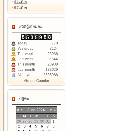
>
ส่วนที่ ๒
>
ส่วนที่ ๓
สถิติผู้เยี่ยมชม
Today
770
Yesterday
3124
This week
23938
Last week
31644
This month
23938
Last month
133629
All days
8535988
Visitors Counter
ปฏิทิน
«
<
June
2024
>
»
S
M
T
W
T
F
S
26
27
28
29
30
31
1
2
3
4
5
6
7
8