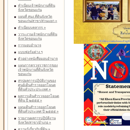
ทำเนียบเจ้าพนักงานที่ดิน
จังหวัดขอนแก่น
แผนที่ สนง.ที่ดินจังหวัด
ขอนแก่น/สาขา/ส่วนแยก
»
ทำเนียบบุคลากร
»
วาระงานเจ้าพนักงานที่ดิน
จังหวัดขอนแก่น
การมอบอำนาจ
แบบฟอร์มต่าง ๆ
ตัวอย่างหนังสือมอบอำนาจ
แผนการตรวจราชการของ
เจ้าพนักงานที่ดินจังหวัด
ขอนแก่น
สรุปผลการปฏิบัติงานของ
ศูนย์เดินสำรวจออกโฉนด
ที่ดินทั่วประประเทศ
»
ผลการเดินสำรวจออกโฉนด
ที่ดิน ปี ๒๕๕๕
»
แผนเดินสำรวจออกโฉนด
ที่ดินทั่วประเทศ ปี ๒๕๕๕
»
รายงานผลการปฏิบัติงาน
จังหวัด/สาขา/อำเภอ
»
ความรู้เกี่ยวกับที่ดิน
»