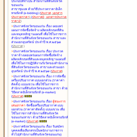
ประกอบที่จำเป็น สำนักงานที่ดินจังหวัด
ขอนแก่น
สาขาชุมแพ ด้วยวิธีประกวดราคาอิเล็ก
ทรอนิกส์ (e-bidding
)
(
ประกาศ
,
เอกสาร
ประกวดราคา
)
(
ประกาศ2
,
เอกสารประกวด
ราคา2
)
>
ประกาศจังหวัดขอนแก่น เรื่อง
เผยแพร่
แผนการจัดซื้อจัดจ้าง ผลิตหลักเขตที่ดิน
และหมุดหลักฐานแผนที่ เพื่อใช้ในราชการ
สำนักงานที่ดินจังหวัดขอนแก่น สาขาและ
ส่วนแยกอุบลรัตน์ ประจำปี พ.ศ.๒๕๖๗
(
ประกาศ
)
>
ประกาศจังหวัดขอนแก่น เรื่อง
ประกวด
ราคาจ้างเผยแพร่แผนการจัดซื้อจัดจ้าง
ผลิตหลักเขตที่ดินและหมุดหลักฐานแผนที่
เพื่อใช้ในการปฏิบัติงานรังวัดของสำนักงาน
ที่ดินจังหวัดขอนแก่น สาขาและส่วนแยก
อุบลรัตน์ ประจำปี พ.ศ.๒๕๖๗
(
ประกาศ
)
>
ประกาศจังหวัดขอนแก่น เรื่อง
การจัดซื้อ
เครื่องปรับอากาศ แบบแยกส่วน (ราคาค่า
ติดตั้ง) แบบแขวน เพื่อใช้ในราชการ
สำนักงานที่ดินจังหวัดขอนแก่น สาขา ด้วย
วิธีตลาดอิเล็กทรอนิกส์ (e-market)
(
ประกาศ
)
>
ประกาศจังหวัดขอนแก่น เรื่อง
ผู้ชนะการ
เสนอราคา
จัดซื้อเครื่องปรับอากาศ แบบ
แยกส่วน (ราคาค่าติดตั้ง) แบบแขวน เพื่อ
ใช้ในราชการสำนักงานที่ดินจังหวัด
ขอนแก่น/สาขา ด้วยวิธีตลาดอิเล็กทรอนิกส์
(e-market)
(
ประกาศ
)
>
ประกาศจังหวัดขอนแก่น เรื่อง
รับสมัคร
บุคคลเพื่อเลือกสรรเป็นพนักงานราชการ
ทั่วไป(สำนักงานที่ดินจังหวัดขอนแก่น)