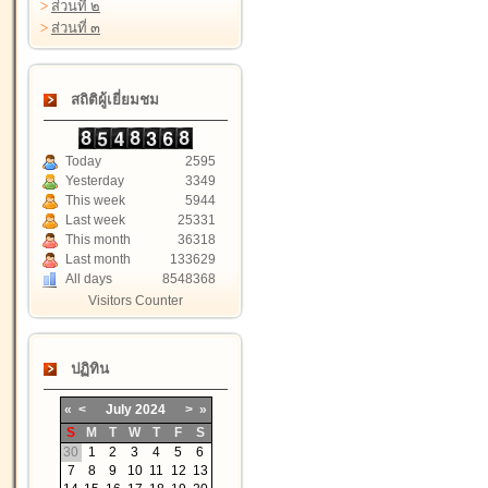
>
ส่วนที่ ๒
>
ส่วนที่ ๓
สถิติผู้เยี่ยมชม
Today
2595
Yesterday
3349
This week
5944
Last week
25331
This month
36318
Last month
133629
All days
8548368
Visitors Counter
ปฏิทิน
«
<
July
2024
>
»
S
M
T
W
T
F
S
30
1
2
3
4
5
6
7
8
9
10
11
12
13