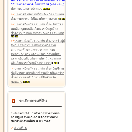
วิธีประกวดราคาอิเล็กทรอนิกส์ (e-bidding)
ประกาศ
,
เอกสารประกอบ
>
>
ประกาศสำนักงานที่ดินจังหวัดขอนแก่น
เรื่อง เจตนารมณ์เป็นองค์กรคุณธรรม
>
>
ประกาศจังหวัดขอนแก่น เรื่อง รับสมัคร
คัดเลือกบุคคลเพื่อเลือกสรรเป็นลูกจ้าง
ชั่วคราว (สำนักงานที่ดินจังหวัดขอนแก่น)
>
>
ประกาศจังหวัดขอนแก่น เรื่อง รายชื่อผู้มี
สิทธิเข้ารับการประเมินความรู้ความ
สามารถ ทักษะ และสมรรถนะ (สอบ
สัมภาษณ์) กำหนดวัน เวลา สถานที่สอบ
และระเบียบเกี่ยวกับการประเมินสมรรถนะฯ
เพื่อเลือกสรรเป็นลูกจ้างชั่วคราว
>
>
ประกาศจังหวัดขอนแก่น เรื่อง บัญชีราย
ชื่อผู้ผ่านการคัดเลือกเพื่อจัดจ้างเป็นลูกจ้าง
ชั่วคราว ของสำนักงานที่ดินจังหวัด
ขอนแก่น
ระเบียบกรมที่ดิน
ระเบียบกรมที่ดินว่าด้วยการรายงานผล
การปฏิบัติงานและการจัดการงานค้าง
ของสำนักงานที่ดิน พ.ศ.๒๕๕๕
>
ส่วนที่ ๑