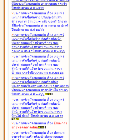
ที่ดินจังหวัดขอนแก่น สาขาชุมแพ ประจำ
ปีงบประมาณ พ.ศ.๒๕๖๖
>
ประกาศจังหวัดขอนแก่น เรื่อง
เผยแพร่
แผนการจัดซื้อจัดจ้าง ปรับปรุงบ้านพัก
ข้าราชการ จำนวน ๓ หลัง ของสำนักงาน
ที่ดินจังหวัดขอนแก่น สาขากระนวน ประจำ
ปีงบประมาณ พ.ศ.๒๕๖๖
>
ประกาศจังหวัดขอนแก่น เรื่อง
เผยแพร่
แผนการจัดซื้อจัดจ้าง ก่อสร้างห้องน้ำ
ประชาชนและห้องน้ำคนพิการ ของ
สำนักงานที่ดินจังหวัดขอนแก่น สาขา
กระนวน ประจำปีงบประมาณ พ.ศ.๒๕๖๖
>
ประกาศจังหวัดขอนแก่น เรื่อง
เผยแพร่
แผนการจัดซื้อจัดจ้าง ก่อสร้างห้องน้ำ
ประชาชนและห้องน้ำคนพิการ ของ
สำนักงานที่ดินจังหวัดขอนแก่น สาขา
น้ำพอง ประจำปีงบประมาณ พ.ศ.๒๕๖๖
>
ประกาศจังหวัดขอนแก่น เรื่อง
เผยแพร่
แผนการจัดซื้อจัดจ้าง ก่อสร้างที่พัก
ประชาชนพร้อมส่วนประกอบ ของสำนักงาน
ที่ดินจังหวัดขอนแก่น สาขาบ้านไผ่ ประจำ
ปีงบประมาณ พ.ศ.๒๕๖๖
>
ประกาศจังหวัดขอนแก่น เรื่อง
เผยแพร่
แผนการจัดซื้อจัดจ้าง ก่อสร้างห้องน้ำ
ประชาชนและห้องน้ำคนพิการ ของ
สำนักงานที่ดินจังหวัดขอนแก่น สาขา
บ้านไผ่ ประจำปีงบประมาณ พ.ศ.๒๕๖๖
>
ประกาศจังหวัดขอนแก่น เรื่อง
ผู้ชนะการ
ขายทอดตลาด
พัสดุ
>
ประกาศจังหวัดขอนแก่น เรื่อง
ประกวด
ราคาจ้างก่อสร้างห้องน้ำประชาชนและ