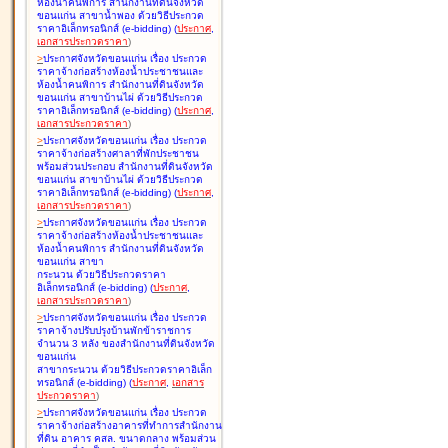
ห้องน้ำคนพิการ สำนักงานที่ดินจังหวัด
ขอนแก่น สาขาน้ำพอง ด้วยวิธีประกวด
ราคาอิเล็กทรอนิกส์ (e-bidding
)
(
ประกาศ
,
เอกสารประกวดราคา
)
>
ประกาศจังหวัดขอนแก่น เรื่อง
ประกวด
ราคาจ้างก่อสร้างห้องน้ำประชาชนและ
ห้องน้ำคนพิการ สำนักงานที่ดินจังหวัด
ขอนแก่น สาขาบ้านไผ่ ด้วยวิธีประกวด
ราคาอิเล็กทรอนิกส์ (e-bidding
)
(
ประกาศ
,
เอกสารประกวดราคา
)
>
ประกาศจังหวัดขอนแก่น เรื่อง
ประกวด
ราคาจ้างก่อสร้างศาลาที่พักประชาชน
พร้อมส่วนประกอบ สำนักงานที่ดินจังหวัด
ขอนแก่น สาขาบ้านไผ่ ด้วยวิธีประกวด
ราคาอิเล็กทรอนิกส์ (e-bidding
)
(
ประกาศ
,
เอกสารประกวดราคา
)
>
ประกาศจังหวัดขอนแก่น เรื่อง
ประกวด
ราคาจ้างก่อสร้างห้องน้ำประชาชนและ
ห้องน้ำคนพิการ สำนักงานที่ดินจังหวัด
ขอนแก่น สาขา
กระนวน ด้วยวิธีประกวดราคา
อิเล็กทรอนิกส์ (e-bidding
)
(
ประกาศ
,
เอกสารประกวดราคา
)
>
ประกาศจังหวัดขอนแก่น เรื่อง
ประกวด
ราคาจ้างปรับปรุงบ้านพักข้าราชการ
จำนวน 3 หลัง ของสำนักงานที่ดินจังหวัด
ขอนแก่น
สาขากระนวน ด้วยวิธีประกวดราคาอิเล็ก
ทรอนิกส์ (e-bidding
)
(
ประกาศ
,
เอกสาร
ประกวดราคา
)
>
ประกาศจังหวัดขอนแก่น เรื่อง
ประกวด
ราคาจ้างก่อสร้างอาคารที่ทำการสำนักงาน
ที่ดิน อาคาร คสล. ขนาดกลาง พร้อมส่วน