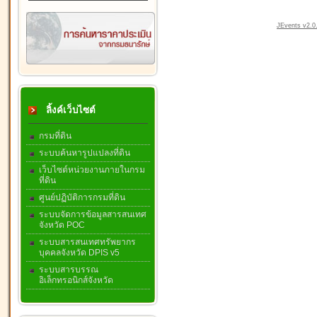
JEvents v2.0.
ลิ้งค์เว็บไซต์
กรมที่ดิน
ระบบค้นหารูปแปลงที่ดิน
เว็บไซต์หน่วยงานภายในกรม
ที่ดิน
ศูนย์ปฏิบัติการกรมที่ดิน
ระบบจัดการข้อมูลสารสนเทศ
จังหวัด POC
ระบบสารสนเทศทรัพยากร
บุคคลจังหวัด DPIS v5
ระบบสารบรรณ
อิเล็กทรอนิกส์จังหวัด