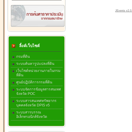
JEvents v2.0.
ลิ้งค์เว็บไซต์
กรมที่ดิน
ระบบค้นหารูปแปลงที่ดิน
เว็บไซต์หน่วยงานภายในกรม
ที่ดิน
ศูนย์ปฏิบัติการกรมที่ดิน
ระบบจัดการข้อมูลสารสนเทศ
จังหวัด POC
ระบบสารสนเทศทรัพยากร
บุคคลจังหวัด DPIS v5
ระบบสารบรรณ
อิเล็กทรอนิกส์จังหวัด