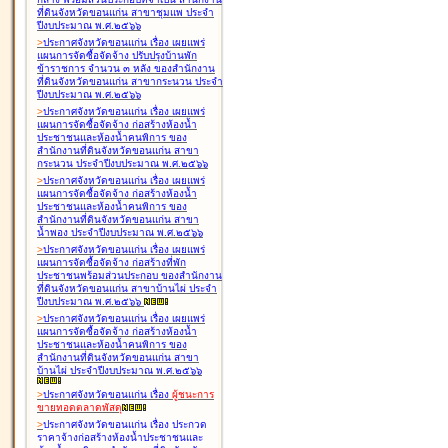
ที่ดินจังหวัดขอนแก่น สาขาชุมแพ ประจำ
ปีงบประมาณ พ.ศ.๒๕๖๖
>
ประกาศจังหวัดขอนแก่น เรื่อง
เผยแพร่
แผนการจัดซื้อจัดจ้าง ปรับปรุงบ้านพัก
ข้าราชการ จำนวน ๓ หลัง ของสำนักงาน
ที่ดินจังหวัดขอนแก่น สาขากระนวน ประจำ
ปีงบประมาณ พ.ศ.๒๕๖๖
>
ประกาศจังหวัดขอนแก่น เรื่อง
เผยแพร่
แผนการจัดซื้อจัดจ้าง ก่อสร้างห้องน้ำ
ประชาชนและห้องน้ำคนพิการ ของ
สำนักงานที่ดินจังหวัดขอนแก่น สาขา
กระนวน ประจำปีงบประมาณ พ.ศ.๒๕๖๖
>
ประกาศจังหวัดขอนแก่น เรื่อง
เผยแพร่
แผนการจัดซื้อจัดจ้าง ก่อสร้างห้องน้ำ
ประชาชนและห้องน้ำคนพิการ ของ
สำนักงานที่ดินจังหวัดขอนแก่น สาขา
น้ำพอง ประจำปีงบประมาณ พ.ศ.๒๕๖๖
>
ประกาศจังหวัดขอนแก่น เรื่อง
เผยแพร่
แผนการจัดซื้อจัดจ้าง ก่อสร้างที่พัก
ประชาชนพร้อมส่วนประกอบ ของสำนักงาน
ที่ดินจังหวัดขอนแก่น สาขาบ้านไผ่ ประจำ
ปีงบประมาณ พ.ศ.๒๕๖๖
>
ประกาศจังหวัดขอนแก่น เรื่อง
เผยแพร่
แผนการจัดซื้อจัดจ้าง ก่อสร้างห้องน้ำ
ประชาชนและห้องน้ำคนพิการ ของ
สำนักงานที่ดินจังหวัดขอนแก่น สาขา
บ้านไผ่ ประจำปีงบประมาณ พ.ศ.๒๕๖๖
>
ประกาศจังหวัดขอนแก่น เรื่อง
ผู้ชนะการ
ขายทอดตลาด
พัสดุ
>
ประกาศจังหวัดขอนแก่น เรื่อง
ประกวด
ราคาจ้างก่อสร้างห้องน้ำประชาชนและ