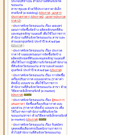
ประกอบที่จำเป็น สำนักงานที่ดินจังหวัด
ขอนแก่น
สาขาชุมแพ ด้วยวิธีประกวดราคาอิเล็ก
ทรอนิกส์ (e-bidding
)
(
ประกาศ
,
เอกสาร
ประกวดราคา
)
(
ประกาศ2
,
เอกสารประกวด
ราคา2
)
>
ประกาศจังหวัดขอนแก่น เรื่อง
เผยแพร่
แผนการจัดซื้อจัดจ้าง ผลิตหลักเขตที่ดิน
และหมุดหลักฐานแผนที่ เพื่อใช้ในราชการ
สำนักงานที่ดินจังหวัดขอนแก่น สาขาและ
ส่วนแยกอุบลรัตน์ ประจำปี พ.ศ.๒๕๖๗
(
ประกาศ
)
>
ประกาศจังหวัดขอนแก่น เรื่อง
ประกวด
ราคาจ้างเผยแพร่แผนการจัดซื้อจัดจ้าง
ผลิตหลักเขตที่ดินและหมุดหลักฐานแผนที่
เพื่อใช้ในการปฏิบัติงานรังวัดของสำนักงาน
ที่ดินจังหวัดขอนแก่น สาขาและส่วนแยก
อุบลรัตน์ ประจำปี พ.ศ.๒๕๖๗
(
ประกาศ
)
>
ประกาศจังหวัดขอนแก่น เรื่อง
การจัดซื้อ
เครื่องปรับอากาศ แบบแยกส่วน (ราคาค่า
ติดตั้ง) แบบแขวน เพื่อใช้ในราชการ
สำนักงานที่ดินจังหวัดขอนแก่น สาขา ด้วย
วิธีตลาดอิเล็กทรอนิกส์ (e-market)
(
ประกาศ
)
>
ประกาศจังหวัดขอนแก่น เรื่อง
ผู้ชนะการ
เสนอราคา
จัดซื้อเครื่องปรับอากาศ แบบ
แยกส่วน (ราคาค่าติดตั้ง) แบบแขวน เพื่อ
ใช้ในราชการสำนักงานที่ดินจังหวัด
ขอนแก่น/สาขา ด้วยวิธีตลาดอิเล็กทรอนิกส์
(e-market)
(
ประกาศ
)
>
ประกาศจังหวัดขอนแก่น เรื่อง
รับสมัคร
บุคคลเพื่อเลือกสรรเป็นพนักงานราชการ
ทั่วไป(สำนักงานที่ดินจังหวัดขอนแก่น)