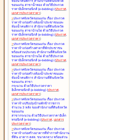
ห้องน้ำคนพิการ สำนักงานที่ดินจังหวัด
ขอนแก่น สาขาน้ำพอง ด้วยวิธีประกวด
ราคาอิเล็กทรอนิกส์ (e-bidding
)
(
ประกาศ
,
เอกสารประกวดราคา
)
>
ประกาศจังหวัดขอนแก่น เรื่อง
ประกวด
ราคาจ้างก่อสร้างห้องน้ำประชาชนและ
ห้องน้ำคนพิการ สำนักงานที่ดินจังหวัด
ขอนแก่น สาขาบ้านไผ่ ด้วยวิธีประกวด
ราคาอิเล็กทรอนิกส์ (e-bidding
)
(
ประกาศ
,
เอกสารประกวดราคา
)
>
ประกาศจังหวัดขอนแก่น เรื่อง
ประกวด
ราคาจ้างก่อสร้างศาลาที่พักประชาชน
พร้อมส่วนประกอบ สำนักงานที่ดินจังหวัด
ขอนแก่น สาขาบ้านไผ่ ด้วยวิธีประกวด
ราคาอิเล็กทรอนิกส์ (e-bidding
)
(
ประกาศ
,
เอกสารประกวดราคา
)
>
ประกาศจังหวัดขอนแก่น เรื่อง
ประกวด
ราคาจ้างก่อสร้างห้องน้ำประชาชนและ
ห้องน้ำคนพิการ สำนักงานที่ดินจังหวัด
ขอนแก่น สาขา
กระนวน ด้วยวิธีประกวดราคา
อิเล็กทรอนิกส์ (e-bidding
)
(
ประกาศ
,
เอกสารประกวดราคา
)
>
ประกาศจังหวัดขอนแก่น เรื่อง
ประกวด
ราคาจ้างปรับปรุงบ้านพักข้าราชการ
จำนวน 3 หลัง ของสำนักงานที่ดินจังหวัด
ขอนแก่น
สาขากระนวน ด้วยวิธีประกวดราคาอิเล็ก
ทรอนิกส์ (e-bidding
)
(
ประกาศ
,
เอกสาร
ประกวดราคา
)
>
ประกาศจังหวัดขอนแก่น เรื่อง
ประกวด
ราคาจ้างก่อสร้างอาคารที่ทำการสำนักงาน
ที่ดิน อาคาร คสล. ขนาดกลาง พร้อมส่วน