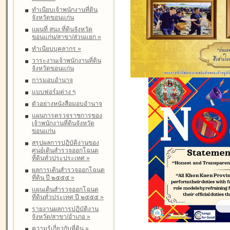
ทำเนียบเจ้าพนักงานที่ดิน
จังหวัดขอนแก่น
แผนที่ สนง.ที่ดินจังหวัด
ขอนแก่น/สาขา/ส่วนแยก
»
ทำเนียบบุคลากร
»
วาระงานเจ้าพนักงานที่ดิน
จังหวัดขอนแก่น
การมอบอำนาจ
แบบฟอร์มต่าง ๆ
ตัวอย่างหนังสือมอบอำนาจ
แผนการตรวจราชการของ
เจ้าพนักงานที่ดินจังหวัด
ขอนแก่น
สรุปผลการปฏิบัติงานของ
ศูนย์เดินสำรวจออกโฉนด
ที่ดินทั่วประประเทศ
»
ผลการเดินสำรวจออกโฉนด
ที่ดิน ปี ๒๕๕๕
»
แผนเดินสำรวจออกโฉนด
ที่ดินทั่วประเทศ ปี ๒๕๕๕
»
รายงานผลการปฏิบัติงาน
จังหวัด/สาขา/อำเภอ
»
ความรู้เกี่ยวกับที่ดิน
»