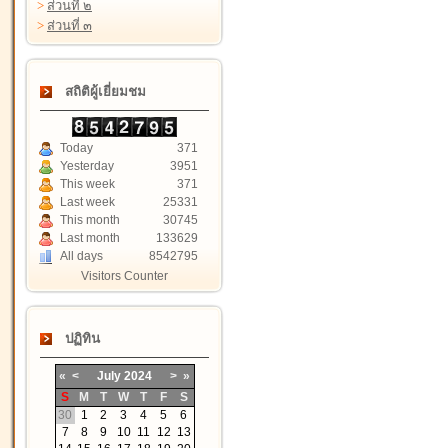
>
ส่วนที่ ๒
>
ส่วนที่ ๓
สถิติผู้เยี่ยมชม
Today
371
Yesterday
3951
This week
371
Last week
25331
This month
30745
Last month
133629
All days
8542795
Visitors Counter
ปฏิทิน
«
<
July
2024
>
»
S
M
T
W
T
F
S
30
1
2
3
4
5
6
7
8
9
10
11
12
13