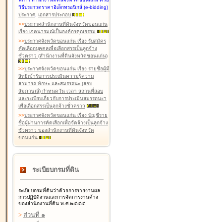
วิธีประกวดราคาอิเล็กทรอนิกส์ (e-bidding)
ประกาศ
,
เอกสารประกอบ
>
>
ประกาศสำนักงานที่ดินจังหวัดขอนแก่น
เรื่อง เจตนารมณ์เป็นองค์กรคุณธรรม
>
>
ประกาศจังหวัดขอนแก่น เรื่อง รับสมัคร
คัดเลือกบุคคลเพื่อเลือกสรรเป็นลูกจ้าง
ชั่วคราว (สำนักงานที่ดินจังหวัดขอนแก่น)
>
>
ประกาศจังหวัดขอนแก่น เรื่อง รายชื่อผู้มี
สิทธิเข้ารับการประเมินความรู้ความ
สามารถ ทักษะ และสมรรถนะ (สอบ
สัมภาษณ์) กำหนดวัน เวลา สถานที่สอบ
และระเบียบเกี่ยวกับการประเมินสมรรถนะฯ
เพื่อเลือกสรรเป็นลูกจ้างชั่วคราว
>
>
ประกาศจังหวัดขอนแก่น เรื่อง บัญชีราย
ชื่อผู้ผ่านการคัดเลือกเพื่อจัดจ้างเป็นลูกจ้าง
ชั่วคราว ของสำนักงานที่ดินจังหวัด
ขอนแก่น
ระเบียบกรมที่ดิน
ระเบียบกรมที่ดินว่าด้วยการรายงานผล
การปฏิบัติงานและการจัดการงานค้าง
ของสำนักงานที่ดิน พ.ศ.๒๕๕๕
>
ส่วนที่ ๑