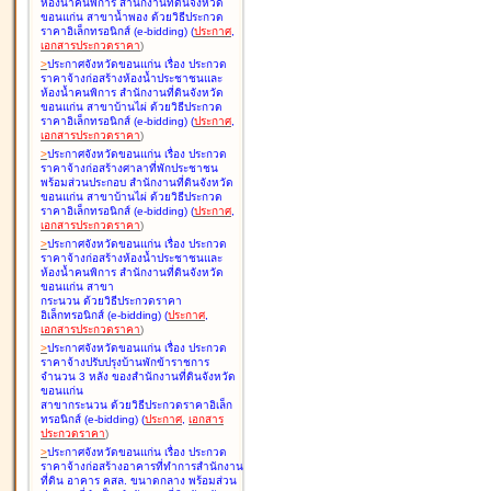
ห้องน้ำคนพิการ สำนักงานที่ดินจังหวัด
ขอนแก่น สาขาน้ำพอง ด้วยวิธีประกวด
ราคาอิเล็กทรอนิกส์ (e-bidding
)
(
ประกาศ
,
เอกสารประกวดราคา
)
>
ประกาศจังหวัดขอนแก่น เรื่อง
ประกวด
ราคาจ้างก่อสร้างห้องน้ำประชาชนและ
ห้องน้ำคนพิการ สำนักงานที่ดินจังหวัด
ขอนแก่น สาขาบ้านไผ่ ด้วยวิธีประกวด
ราคาอิเล็กทรอนิกส์ (e-bidding
)
(
ประกาศ
,
เอกสารประกวดราคา
)
>
ประกาศจังหวัดขอนแก่น เรื่อง
ประกวด
ราคาจ้างก่อสร้างศาลาที่พักประชาชน
พร้อมส่วนประกอบ สำนักงานที่ดินจังหวัด
ขอนแก่น สาขาบ้านไผ่ ด้วยวิธีประกวด
ราคาอิเล็กทรอนิกส์ (e-bidding
)
(
ประกาศ
,
เอกสารประกวดราคา
)
>
ประกาศจังหวัดขอนแก่น เรื่อง
ประกวด
ราคาจ้างก่อสร้างห้องน้ำประชาชนและ
ห้องน้ำคนพิการ สำนักงานที่ดินจังหวัด
ขอนแก่น สาขา
กระนวน ด้วยวิธีประกวดราคา
อิเล็กทรอนิกส์ (e-bidding
)
(
ประกาศ
,
เอกสารประกวดราคา
)
>
ประกาศจังหวัดขอนแก่น เรื่อง
ประกวด
ราคาจ้างปรับปรุงบ้านพักข้าราชการ
จำนวน 3 หลัง ของสำนักงานที่ดินจังหวัด
ขอนแก่น
สาขากระนวน ด้วยวิธีประกวดราคาอิเล็ก
ทรอนิกส์ (e-bidding
)
(
ประกาศ
,
เอกสาร
ประกวดราคา
)
>
ประกาศจังหวัดขอนแก่น เรื่อง
ประกวด
ราคาจ้างก่อสร้างอาคารที่ทำการสำนักงาน
ที่ดิน อาคาร คสล. ขนาดกลาง พร้อมส่วน