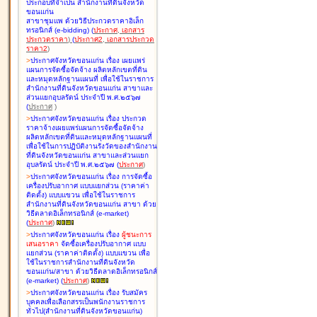
ประกอบที่จำเป็น สำนักงานที่ดินจังหวัด
ขอนแก่น
สาขาชุมแพ ด้วยวิธีประกวดราคาอิเล็ก
ทรอนิกส์ (e-bidding
)
(
ประกาศ
,
เอกสาร
ประกวดราคา
)
(
ประกาศ2
,
เอกสารประกวด
ราคา2
)
>
ประกาศจังหวัดขอนแก่น เรื่อง
เผยแพร่
แผนการจัดซื้อจัดจ้าง ผลิตหลักเขตที่ดิน
และหมุดหลักฐานแผนที่ เพื่อใช้ในราชการ
สำนักงานที่ดินจังหวัดขอนแก่น สาขาและ
ส่วนแยกอุบลรัตน์ ประจำปี พ.ศ.๒๕๖๗
(
ประกาศ
)
>
ประกาศจังหวัดขอนแก่น เรื่อง
ประกวด
ราคาจ้างเผยแพร่แผนการจัดซื้อจัดจ้าง
ผลิตหลักเขตที่ดินและหมุดหลักฐานแผนที่
เพื่อใช้ในการปฏิบัติงานรังวัดของสำนักงาน
ที่ดินจังหวัดขอนแก่น สาขาและส่วนแยก
อุบลรัตน์ ประจำปี พ.ศ.๒๕๖๗
(
ประกาศ
)
>
ประกาศจังหวัดขอนแก่น เรื่อง
การจัดซื้อ
เครื่องปรับอากาศ แบบแยกส่วน (ราคาค่า
ติดตั้ง) แบบแขวน เพื่อใช้ในราชการ
สำนักงานที่ดินจังหวัดขอนแก่น สาขา ด้วย
วิธีตลาดอิเล็กทรอนิกส์ (e-market)
(
ประกาศ
)
>
ประกาศจังหวัดขอนแก่น เรื่อง
ผู้ชนะการ
เสนอราคา
จัดซื้อเครื่องปรับอากาศ แบบ
แยกส่วน (ราคาค่าติดตั้ง) แบบแขวน เพื่อ
ใช้ในราชการสำนักงานที่ดินจังหวัด
ขอนแก่น/สาขา ด้วยวิธีตลาดอิเล็กทรอนิกส์
(e-market)
(
ประกาศ
)
>
ประกาศจังหวัดขอนแก่น เรื่อง
รับสมัคร
บุคคลเพื่อเลือกสรรเป็นพนักงานราชการ
ทั่วไป(สำนักงานที่ดินจังหวัดขอนแก่น)