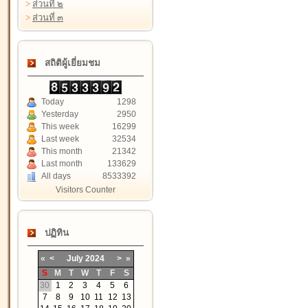
>
ส่วนที่ ๒
>
ส่วนที่ ๓
สถิติผู้เยี่ยมชม
Today
1298
Yesterday
2950
This week
16299
Last week
32534
This month
21342
Last month
133629
All days
8533392
Visitors Counter
ปฏิทิน
«
<
July
2024
>
»
S
M
T
W
T
F
S
30
1
2
3
4
5
6
7
8
9
10
11
12
13