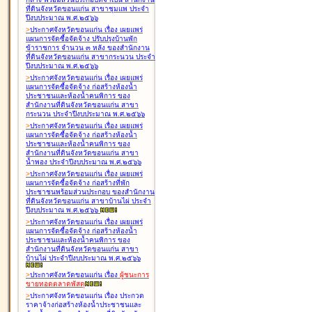
ที่ดินจังหวัดขอนแก่น สาขาชุมแพ ประจำ
ปีงบประมาณ พ.ศ.๒๕๖๖
>
ประกาศจังหวัดขอนแก่น เรื่อง
เผยแพร่
แผนการจัดซื้อจัดจ้าง ปรับปรุงบ้านพัก
ข้าราชการ จำนวน ๓ หลัง ของสำนักงาน
ที่ดินจังหวัดขอนแก่น สาขากระนวน ประจำ
ปีงบประมาณ พ.ศ.๒๕๖๖
>
ประกาศจังหวัดขอนแก่น เรื่อง
เผยแพร่
แผนการจัดซื้อจัดจ้าง ก่อสร้างห้องน้ำ
ประชาชนและห้องน้ำคนพิการ ของ
สำนักงานที่ดินจังหวัดขอนแก่น สาขา
กระนวน ประจำปีงบประมาณ พ.ศ.๒๕๖๖
>
ประกาศจังหวัดขอนแก่น เรื่อง
เผยแพร่
แผนการจัดซื้อจัดจ้าง ก่อสร้างห้องน้ำ
ประชาชนและห้องน้ำคนพิการ ของ
สำนักงานที่ดินจังหวัดขอนแก่น สาขา
น้ำพอง ประจำปีงบประมาณ พ.ศ.๒๕๖๖
>
ประกาศจังหวัดขอนแก่น เรื่อง
เผยแพร่
แผนการจัดซื้อจัดจ้าง ก่อสร้างที่พัก
ประชาชนพร้อมส่วนประกอบ ของสำนักงาน
ที่ดินจังหวัดขอนแก่น สาขาบ้านไผ่ ประจำ
ปีงบประมาณ พ.ศ.๒๕๖๖
>
ประกาศจังหวัดขอนแก่น เรื่อง
เผยแพร่
แผนการจัดซื้อจัดจ้าง ก่อสร้างห้องน้ำ
ประชาชนและห้องน้ำคนพิการ ของ
สำนักงานที่ดินจังหวัดขอนแก่น สาขา
บ้านไผ่ ประจำปีงบประมาณ พ.ศ.๒๕๖๖
>
ประกาศจังหวัดขอนแก่น เรื่อง
ผู้ชนะการ
ขายทอดตลาด
พัสดุ
>
ประกาศจังหวัดขอนแก่น เรื่อง
ประกวด
ราคาจ้างก่อสร้างห้องน้ำประชาชนและ