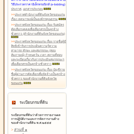
วิธีประกวดราคาอิเล็กทรอนิกส์ (e-bidding)
ประกาศ
,
เอกสารประกอบ
>
>
ประกาศสำนักงานที่ดินจังหวัดขอนแก่น
เรื่อง เจตนารมณ์เป็นองค์กรคุณธรรม
>
>
ประกาศจังหวัดขอนแก่น เรื่อง รับสมัคร
คัดเลือกบุคคลเพื่อเลือกสรรเป็นลูกจ้าง
ชั่วคราว (สำนักงานที่ดินจังหวัดขอนแก่น)
>
>
ประกาศจังหวัดขอนแก่น เรื่อง รายชื่อผู้มี
สิทธิเข้ารับการประเมินความรู้ความ
สามารถ ทักษะ และสมรรถนะ (สอบ
สัมภาษณ์) กำหนดวัน เวลา สถานที่สอบ
และระเบียบเกี่ยวกับการประเมินสมรรถนะฯ
เพื่อเลือกสรรเป็นลูกจ้างชั่วคราว
>
>
ประกาศจังหวัดขอนแก่น เรื่อง บัญชีราย
ชื่อผู้ผ่านการคัดเลือกเพื่อจัดจ้างเป็นลูกจ้าง
ชั่วคราว ของสำนักงานที่ดินจังหวัด
ขอนแก่น
ระเบียบกรมที่ดิน
ระเบียบกรมที่ดินว่าด้วยการรายงานผล
การปฏิบัติงานและการจัดการงานค้าง
ของสำนักงานที่ดิน พ.ศ.๒๕๕๕
>
ส่วนที่ ๑