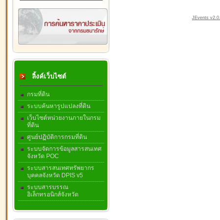
JEvents v2.0.
ลิ้งค์เว็บไซต์
กรมที่ดิน
ระบบค้นหารูปแปลงที่ดิน
เว็บไซต์หน่วยงานภายในกรม
ที่ดิน
ศูนย์ปฏิบัติการกรมที่ดิน
ระบบจัดการข้อมูลสารสนเทศ
จังหวัด POC
ระบบสารสนเทศทรัพยากร
บุคคลจังหวัด DPIS v5
ระบบสารบรรณ
อิเล็กทรอนิกส์จังหวัด