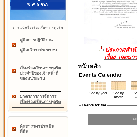
การแจ้งเรื่องร้องเรียนการทุจริต
คู่มือการปฏิบัติงาน
ประกาศสำนัก
คู่มือบริการประชาชน
เรื่อง เจตน
หน้าหลัก
เรื่องร้องเรียนการทุจริต
ประจำปีของเจ้าหน้าที่
Events Calendar
ของหน่วยงาน
See by year
See by
Se
มาตรการการจัดการ
month
w
เรื่องร้องเรียนการทุจริต
Events for the
Fr
ค้นหาราคาประเมิน
ที่ดิน