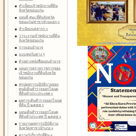
ทำเนียบเจ้าพนักงานที่ดิน
จังหวัดขอนแก่น
แผนที่ สนง.ที่ดินจังหวัด
ขอนแก่น/สาขา/ส่วนแยก
»
ทำเนียบบุคลากร
»
วาระงานเจ้าพนักงานที่ดิน
จังหวัดขอนแก่น
การมอบอำนาจ
แบบฟอร์มต่าง ๆ
ตัวอย่างหนังสือมอบอำนาจ
แผนการตรวจราชการของ
เจ้าพนักงานที่ดินจังหวัด
ขอนแก่น
สรุปผลการปฏิบัติงานของ
ศูนย์เดินสำรวจออกโฉนด
ที่ดินทั่วประประเทศ
»
ผลการเดินสำรวจออกโฉนด
ที่ดิน ปี ๒๕๕๕
»
แผนเดินสำรวจออกโฉนด
ที่ดินทั่วประเทศ ปี ๒๕๕๕
»
รายงานผลการปฏิบัติงาน
จังหวัด/สาขา/อำเภอ
»
ความรู้เกี่ยวกับที่ดิน
»