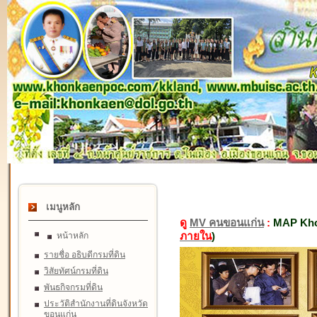
เมนูหลัก
ดู
MV คนขอนแก่น
:
MAP Kho
ภายใน
)
หน้าหลัก
รายชื่อ อธิบดีกรมที่ดิน
วิสัยทัศน์กรมที่ดิน
พันธกิจกรมที่ดิน
ประวัติสำนักงานที่ดินจังหวัด
ขอนแก่น