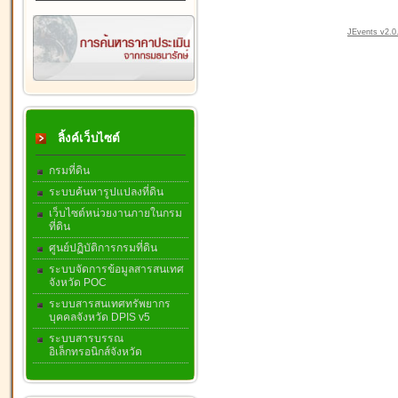
JEvents v2.0.
ลิ้งค์เว็บไซต์
กรมที่ดิน
ระบบค้นหารูปแปลงที่ดิน
เว็บไซต์หน่วยงานภายในกรม
ที่ดิน
ศูนย์ปฏิบัติการกรมที่ดิน
ระบบจัดการข้อมูลสารสนเทศ
จังหวัด POC
ระบบสารสนเทศทรัพยากร
บุคคลจังหวัด DPIS v5
ระบบสารบรรณ
อิเล็กทรอนิกส์จังหวัด