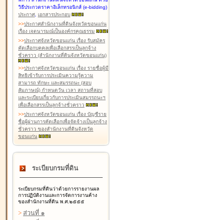
วิธีประกวดราคาอิเล็กทรอนิกส์ (e-bidding)
ประกาศ
,
เอกสารประกอบ
>
>
ประกาศสำนักงานที่ดินจังหวัดขอนแก่น
เรื่อง เจตนารมณ์เป็นองค์กรคุณธรรม
>
>
ประกาศจังหวัดขอนแก่น เรื่อง รับสมัคร
คัดเลือกบุคคลเพื่อเลือกสรรเป็นลูกจ้าง
ชั่วคราว (สำนักงานที่ดินจังหวัดขอนแก่น)
>
>
ประกาศจังหวัดขอนแก่น เรื่อง รายชื่อผู้มี
สิทธิเข้ารับการประเมินความรู้ความ
สามารถ ทักษะ และสมรรถนะ (สอบ
สัมภาษณ์) กำหนดวัน เวลา สถานที่สอบ
และระเบียบเกี่ยวกับการประเมินสมรรถนะฯ
เพื่อเลือกสรรเป็นลูกจ้างชั่วคราว
>
>
ประกาศจังหวัดขอนแก่น เรื่อง บัญชีราย
ชื่อผู้ผ่านการคัดเลือกเพื่อจัดจ้างเป็นลูกจ้าง
ชั่วคราว ของสำนักงานที่ดินจังหวัด
ขอนแก่น
ระเบียบกรมที่ดิน
ระเบียบกรมที่ดินว่าด้วยการรายงานผล
การปฏิบัติงานและการจัดการงานค้าง
ของสำนักงานที่ดิน พ.ศ.๒๕๕๕
>
ส่วนที่ ๑