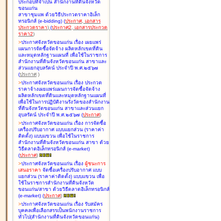
ประกอบที่จำเป็น สำนักงานที่ดินจังหวัด
ขอนแก่น
สาขาชุมแพ ด้วยวิธีประกวดราคาอิเล็ก
ทรอนิกส์ (e-bidding
)
(
ประกาศ
,
เอกสาร
ประกวดราคา
)
(
ประกาศ2
,
เอกสารประกวด
ราคา2
)
>
ประกาศจังหวัดขอนแก่น เรื่อง
เผยแพร่
แผนการจัดซื้อจัดจ้าง ผลิตหลักเขตที่ดิน
และหมุดหลักฐานแผนที่ เพื่อใช้ในราชการ
สำนักงานที่ดินจังหวัดขอนแก่น สาขาและ
ส่วนแยกอุบลรัตน์ ประจำปี พ.ศ.๒๕๖๗
(
ประกาศ
)
>
ประกาศจังหวัดขอนแก่น เรื่อง
ประกวด
ราคาจ้างเผยแพร่แผนการจัดซื้อจัดจ้าง
ผลิตหลักเขตที่ดินและหมุดหลักฐานแผนที่
เพื่อใช้ในการปฏิบัติงานรังวัดของสำนักงาน
ที่ดินจังหวัดขอนแก่น สาขาและส่วนแยก
อุบลรัตน์ ประจำปี พ.ศ.๒๕๖๗
(
ประกาศ
)
>
ประกาศจังหวัดขอนแก่น เรื่อง
การจัดซื้อ
เครื่องปรับอากาศ แบบแยกส่วน (ราคาค่า
ติดตั้ง) แบบแขวน เพื่อใช้ในราชการ
สำนักงานที่ดินจังหวัดขอนแก่น สาขา ด้วย
วิธีตลาดอิเล็กทรอนิกส์ (e-market)
(
ประกาศ
)
>
ประกาศจังหวัดขอนแก่น เรื่อง
ผู้ชนะการ
เสนอราคา
จัดซื้อเครื่องปรับอากาศ แบบ
แยกส่วน (ราคาค่าติดตั้ง) แบบแขวน เพื่อ
ใช้ในราชการสำนักงานที่ดินจังหวัด
ขอนแก่น/สาขา ด้วยวิธีตลาดอิเล็กทรอนิกส์
(e-market)
(
ประกาศ
)
>
ประกาศจังหวัดขอนแก่น เรื่อง
รับสมัคร
บุคคลเพื่อเลือกสรรเป็นพนักงานราชการ
ทั่วไป(สำนักงานที่ดินจังหวัดขอนแก่น)