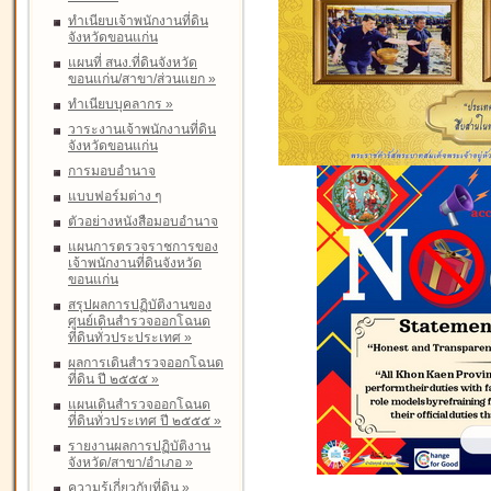
ทำเนียบเจ้าพนักงานที่ดิน
จังหวัดขอนแก่น
แผนที่ สนง.ที่ดินจังหวัด
ขอนแก่น/สาขา/ส่วนแยก
»
ทำเนียบบุคลากร
»
วาระงานเจ้าพนักงานที่ดิน
จังหวัดขอนแก่น
การมอบอำนาจ
แบบฟอร์มต่าง ๆ
ตัวอย่างหนังสือมอบอำนาจ
แผนการตรวจราชการของ
เจ้าพนักงานที่ดินจังหวัด
ขอนแก่น
สรุปผลการปฏิบัติงานของ
ศูนย์เดินสำรวจออกโฉนด
ที่ดินทั่วประประเทศ
»
ผลการเดินสำรวจออกโฉนด
ที่ดิน ปี ๒๕๕๕
»
แผนเดินสำรวจออกโฉนด
ที่ดินทั่วประเทศ ปี ๒๕๕๕
»
รายงานผลการปฏิบัติงาน
จังหวัด/สาขา/อำเภอ
»
ความรู้เกี่ยวกับที่ดิน
»