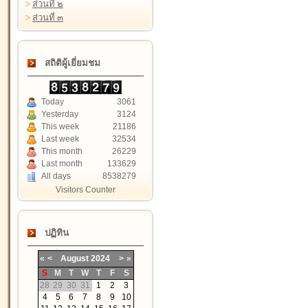
>
ส่วนที่ ๒
>
ส่วนที่ ๓
สถิติผู้เยี่ยมชม
Today
3061
Yesterday
3124
This week
21186
Last week
32534
This month
26229
Last month
133629
All days
8538279
Visitors Counter
ปฏิทิน
«
<
August
2024
>
»
S
M
T
W
T
F
S
28
29
30
31
1
2
3
4
5
6
7
8
9
10