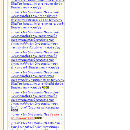
ที่ดินจังหวัดขอนแก่น สาขาชุมแพ ประจำ
ปีงบประมาณ พ.ศ.๒๕๖๖
>
ประกาศจังหวัดขอนแก่น เรื่อง
เผยแพร่
แผนการจัดซื้อจัดจ้าง ปรับปรุงบ้านพัก
ข้าราชการ จำนวน ๓ หลัง ของสำนักงาน
ที่ดินจังหวัดขอนแก่น สาขากระนวน ประจำ
ปีงบประมาณ พ.ศ.๒๕๖๖
>
ประกาศจังหวัดขอนแก่น เรื่อง
เผยแพร่
แผนการจัดซื้อจัดจ้าง ก่อสร้างห้องน้ำ
ประชาชนและห้องน้ำคนพิการ ของ
สำนักงานที่ดินจังหวัดขอนแก่น สาขา
กระนวน ประจำปีงบประมาณ พ.ศ.๒๕๖๖
>
ประกาศจังหวัดขอนแก่น เรื่อง
เผยแพร่
แผนการจัดซื้อจัดจ้าง ก่อสร้างห้องน้ำ
ประชาชนและห้องน้ำคนพิการ ของ
สำนักงานที่ดินจังหวัดขอนแก่น สาขา
น้ำพอง ประจำปีงบประมาณ พ.ศ.๒๕๖๖
>
ประกาศจังหวัดขอนแก่น เรื่อง
เผยแพร่
แผนการจัดซื้อจัดจ้าง ก่อสร้างที่พัก
ประชาชนพร้อมส่วนประกอบ ของสำนักงาน
ที่ดินจังหวัดขอนแก่น สาขาบ้านไผ่ ประจำ
ปีงบประมาณ พ.ศ.๒๕๖๖
>
ประกาศจังหวัดขอนแก่น เรื่อง
เผยแพร่
แผนการจัดซื้อจัดจ้าง ก่อสร้างห้องน้ำ
ประชาชนและห้องน้ำคนพิการ ของ
สำนักงานที่ดินจังหวัดขอนแก่น สาขา
บ้านไผ่ ประจำปีงบประมาณ พ.ศ.๒๕๖๖
>
ประกาศจังหวัดขอนแก่น เรื่อง
ผู้ชนะการ
ขายทอดตลาด
พัสดุ
>
ประกาศจังหวัดขอนแก่น เรื่อง
ประกวด
ราคาจ้างก่อสร้างห้องน้ำประชาชนและ