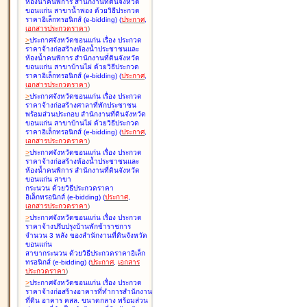
ห้องน้ำคนพิการ สำนักงานที่ดินจังหวัด
ขอนแก่น สาขาน้ำพอง ด้วยวิธีประกวด
ราคาอิเล็กทรอนิกส์ (e-bidding
)
(
ประกาศ
,
เอกสารประกวดราคา
)
>
ประกาศจังหวัดขอนแก่น เรื่อง
ประกวด
ราคาจ้างก่อสร้างห้องน้ำประชาชนและ
ห้องน้ำคนพิการ สำนักงานที่ดินจังหวัด
ขอนแก่น สาขาบ้านไผ่ ด้วยวิธีประกวด
ราคาอิเล็กทรอนิกส์ (e-bidding
)
(
ประกาศ
,
เอกสารประกวดราคา
)
>
ประกาศจังหวัดขอนแก่น เรื่อง
ประกวด
ราคาจ้างก่อสร้างศาลาที่พักประชาชน
พร้อมส่วนประกอบ สำนักงานที่ดินจังหวัด
ขอนแก่น สาขาบ้านไผ่ ด้วยวิธีประกวด
ราคาอิเล็กทรอนิกส์ (e-bidding
)
(
ประกาศ
,
เอกสารประกวดราคา
)
>
ประกาศจังหวัดขอนแก่น เรื่อง
ประกวด
ราคาจ้างก่อสร้างห้องน้ำประชาชนและ
ห้องน้ำคนพิการ สำนักงานที่ดินจังหวัด
ขอนแก่น สาขา
กระนวน ด้วยวิธีประกวดราคา
อิเล็กทรอนิกส์ (e-bidding
)
(
ประกาศ
,
เอกสารประกวดราคา
)
>
ประกาศจังหวัดขอนแก่น เรื่อง
ประกวด
ราคาจ้างปรับปรุงบ้านพักข้าราชการ
จำนวน 3 หลัง ของสำนักงานที่ดินจังหวัด
ขอนแก่น
สาขากระนวน ด้วยวิธีประกวดราคาอิเล็ก
ทรอนิกส์ (e-bidding
)
(
ประกาศ
,
เอกสาร
ประกวดราคา
)
>
ประกาศจังหวัดขอนแก่น เรื่อง
ประกวด
ราคาจ้างก่อสร้างอาคารที่ทำการสำนักงาน
ที่ดิน อาคาร คสล. ขนาดกลาง พร้อมส่วน