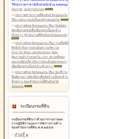
วิธีประกวดราคาอิเล็กทรอนิกส์ (e-bidding)
ประกาศ
,
เอกสารประกอบ
>
>
ประกาศสำนักงานที่ดินจังหวัดขอนแก่น
เรื่อง เจตนารมณ์เป็นองค์กรคุณธรรม
>
>
ประกาศจังหวัดขอนแก่น เรื่อง รับสมัคร
คัดเลือกบุคคลเพื่อเลือกสรรเป็นลูกจ้าง
ชั่วคราว (สำนักงานที่ดินจังหวัดขอนแก่น)
>
>
ประกาศจังหวัดขอนแก่น เรื่อง รายชื่อผู้มี
สิทธิเข้ารับการประเมินความรู้ความ
สามารถ ทักษะ และสมรรถนะ (สอบ
สัมภาษณ์) กำหนดวัน เวลา สถานที่สอบ
และระเบียบเกี่ยวกับการประเมินสมรรถนะฯ
เพื่อเลือกสรรเป็นลูกจ้างชั่วคราว
>
>
ประกาศจังหวัดขอนแก่น เรื่อง บัญชีราย
ชื่อผู้ผ่านการคัดเลือกเพื่อจัดจ้างเป็นลูกจ้าง
ชั่วคราว ของสำนักงานที่ดินจังหวัด
ขอนแก่น
ระเบียบกรมที่ดิน
ระเบียบกรมที่ดินว่าด้วยการรายงานผล
การปฏิบัติงานและการจัดการงานค้าง
ของสำนักงานที่ดิน พ.ศ.๒๕๕๕
>
ส่วนที่ ๑