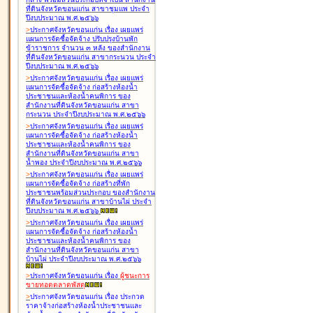
ที่ดินจังหวัดขอนแก่น สาขาชุมแพ ประจำ
ปีงบประมาณ พ.ศ.๒๕๖๖
>
ประกาศจังหวัดขอนแก่น เรื่อง
เผยแพร่
แผนการจัดซื้อจัดจ้าง ปรับปรุงบ้านพัก
ข้าราชการ จำนวน ๓ หลัง ของสำนักงาน
ที่ดินจังหวัดขอนแก่น สาขากระนวน ประจำ
ปีงบประมาณ พ.ศ.๒๕๖๖
>
ประกาศจังหวัดขอนแก่น เรื่อง
เผยแพร่
แผนการจัดซื้อจัดจ้าง ก่อสร้างห้องน้ำ
ประชาชนและห้องน้ำคนพิการ ของ
สำนักงานที่ดินจังหวัดขอนแก่น สาขา
กระนวน ประจำปีงบประมาณ พ.ศ.๒๕๖๖
>
ประกาศจังหวัดขอนแก่น เรื่อง
เผยแพร่
แผนการจัดซื้อจัดจ้าง ก่อสร้างห้องน้ำ
ประชาชนและห้องน้ำคนพิการ ของ
สำนักงานที่ดินจังหวัดขอนแก่น สาขา
น้ำพอง ประจำปีงบประมาณ พ.ศ.๒๕๖๖
>
ประกาศจังหวัดขอนแก่น เรื่อง
เผยแพร่
แผนการจัดซื้อจัดจ้าง ก่อสร้างที่พัก
ประชาชนพร้อมส่วนประกอบ ของสำนักงาน
ที่ดินจังหวัดขอนแก่น สาขาบ้านไผ่ ประจำ
ปีงบประมาณ พ.ศ.๒๕๖๖
>
ประกาศจังหวัดขอนแก่น เรื่อง
เผยแพร่
แผนการจัดซื้อจัดจ้าง ก่อสร้างห้องน้ำ
ประชาชนและห้องน้ำคนพิการ ของ
สำนักงานที่ดินจังหวัดขอนแก่น สาขา
บ้านไผ่ ประจำปีงบประมาณ พ.ศ.๒๕๖๖
>
ประกาศจังหวัดขอนแก่น เรื่อง
ผู้ชนะการ
ขายทอดตลาด
พัสดุ
>
ประกาศจังหวัดขอนแก่น เรื่อง
ประกวด
ราคาจ้างก่อสร้างห้องน้ำประชาชนและ