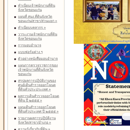
ทำเนียบเจ้าพนักงานที่ดิน
จังหวัดขอนแก่น
แผนที่ สนง.ที่ดินจังหวัด
ขอนแก่น/สาขา/ส่วนแยก
»
ทำเนียบบุคลากร
»
วาระงานเจ้าพนักงานที่ดิน
จังหวัดขอนแก่น
การมอบอำนาจ
แบบฟอร์มต่าง ๆ
ตัวอย่างหนังสือมอบอำนาจ
แผนการตรวจราชการของ
เจ้าพนักงานที่ดินจังหวัด
ขอนแก่น
สรุปผลการปฏิบัติงานของ
ศูนย์เดินสำรวจออกโฉนด
ที่ดินทั่วประประเทศ
»
ผลการเดินสำรวจออกโฉนด
ที่ดิน ปี ๒๕๕๕
»
แผนเดินสำรวจออกโฉนด
ที่ดินทั่วประเทศ ปี ๒๕๕๕
»
รายงานผลการปฏิบัติงาน
จังหวัด/สาขา/อำเภอ
»
ความรู้เกี่ยวกับที่ดิน
»