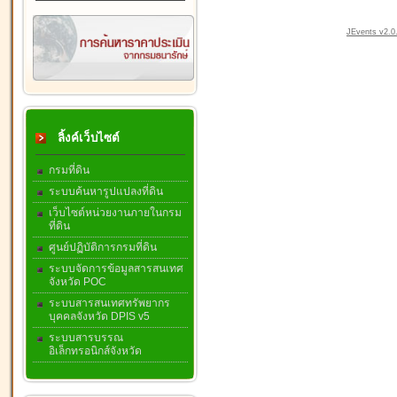
JEvents v2.0.
ลิ้งค์เว็บไซต์
กรมที่ดิน
ระบบค้นหารูปแปลงที่ดิน
เว็บไซต์หน่วยงานภายในกรม
ที่ดิน
ศูนย์ปฏิบัติการกรมที่ดิน
ระบบจัดการข้อมูลสารสนเทศ
จังหวัด POC
ระบบสารสนเทศทรัพยากร
บุคคลจังหวัด DPIS v5
ระบบสารบรรณ
อิเล็กทรอนิกส์จังหวัด