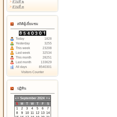
>
ส่วนที่ ๒
>
ส่วนที่ ๓
สถิติผู้เยี่ยมชม
Today
1828
Yesterday
3255
This week
23208
Last week
32534
This month
28251
Last month
133629
All days
8540301
Visitors Counter
ปฏิทิน
«
<
September
2024
>
»
S
M
T
W
T
F
S
1
2
3
4
5
6
7
8
9
10
11
12
13
14