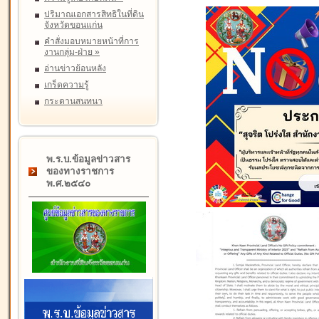
ปริมาณเอกสารสิทธิในที่ดิน
จังหวัดขอนแก่น
คำสั่งมอบหมายหน้าที่การ
งานกลุ่ม-ฝ่าย
»
อ่านข่าวย้อนหลัง
เกร็ดความรู้
กระดานสนทนา
พ.ร.บ.ข้อมูลข่าวสาร
ของทางราชการ
พ.ศ.๒๕๔๐