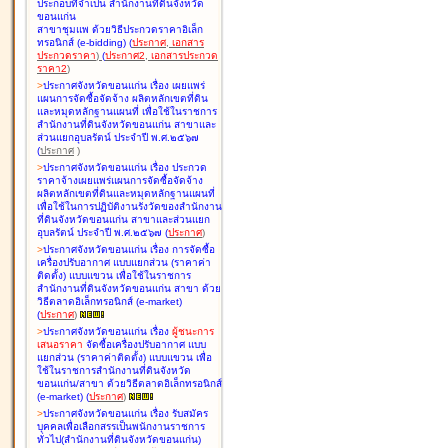
ประกอบที่จำเป็น สำนักงานที่ดินจังหวัด
ขอนแก่น
สาขาชุมแพ ด้วยวิธีประกวดราคาอิเล็ก
ทรอนิกส์ (e-bidding
)
(
ประกาศ
,
เอกสาร
ประกวดราคา
)
(
ประกาศ2
,
เอกสารประกวด
ราคา2
)
>
ประกาศจังหวัดขอนแก่น เรื่อง
เผยแพร่
แผนการจัดซื้อจัดจ้าง ผลิตหลักเขตที่ดิน
และหมุดหลักฐานแผนที่ เพื่อใช้ในราชการ
สำนักงานที่ดินจังหวัดขอนแก่น สาขาและ
ส่วนแยกอุบลรัตน์ ประจำปี พ.ศ.๒๕๖๗
(
ประกาศ
)
>
ประกาศจังหวัดขอนแก่น เรื่อง
ประกวด
ราคาจ้างเผยแพร่แผนการจัดซื้อจัดจ้าง
ผลิตหลักเขตที่ดินและหมุดหลักฐานแผนที่
เพื่อใช้ในการปฏิบัติงานรังวัดของสำนักงาน
ที่ดินจังหวัดขอนแก่น สาขาและส่วนแยก
อุบลรัตน์ ประจำปี พ.ศ.๒๕๖๗
(
ประกาศ
)
>
ประกาศจังหวัดขอนแก่น เรื่อง
การจัดซื้อ
เครื่องปรับอากาศ แบบแยกส่วน (ราคาค่า
ติดตั้ง) แบบแขวน เพื่อใช้ในราชการ
สำนักงานที่ดินจังหวัดขอนแก่น สาขา ด้วย
วิธีตลาดอิเล็กทรอนิกส์ (e-market)
(
ประกาศ
)
>
ประกาศจังหวัดขอนแก่น เรื่อง
ผู้ชนะการ
เสนอราคา
จัดซื้อเครื่องปรับอากาศ แบบ
แยกส่วน (ราคาค่าติดตั้ง) แบบแขวน เพื่อ
ใช้ในราชการสำนักงานที่ดินจังหวัด
ขอนแก่น/สาขา ด้วยวิธีตลาดอิเล็กทรอนิกส์
(e-market)
(
ประกาศ
)
>
ประกาศจังหวัดขอนแก่น เรื่อง
รับสมัคร
บุคคลเพื่อเลือกสรรเป็นพนักงานราชการ
ทั่วไป(สำนักงานที่ดินจังหวัดขอนแก่น)