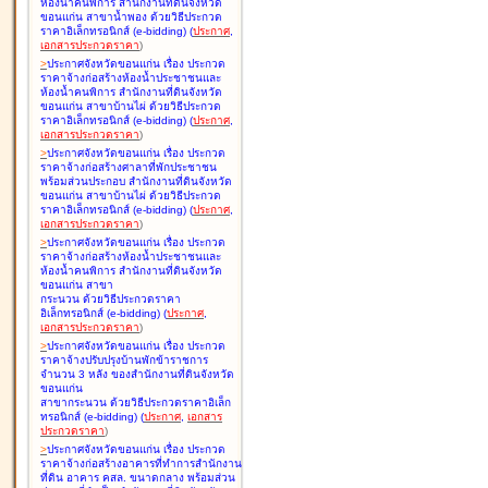
ห้องน้ำคนพิการ สำนักงานที่ดินจังหวัด
ขอนแก่น สาขาน้ำพอง ด้วยวิธีประกวด
ราคาอิเล็กทรอนิกส์ (e-bidding
)
(
ประกาศ
,
เอกสารประกวดราคา
)
>
ประกาศจังหวัดขอนแก่น เรื่อง
ประกวด
ราคาจ้างก่อสร้างห้องน้ำประชาชนและ
ห้องน้ำคนพิการ สำนักงานที่ดินจังหวัด
ขอนแก่น สาขาบ้านไผ่ ด้วยวิธีประกวด
ราคาอิเล็กทรอนิกส์ (e-bidding
)
(
ประกาศ
,
เอกสารประกวดราคา
)
>
ประกาศจังหวัดขอนแก่น เรื่อง
ประกวด
ราคาจ้างก่อสร้างศาลาที่พักประชาชน
พร้อมส่วนประกอบ สำนักงานที่ดินจังหวัด
ขอนแก่น สาขาบ้านไผ่ ด้วยวิธีประกวด
ราคาอิเล็กทรอนิกส์ (e-bidding
)
(
ประกาศ
,
เอกสารประกวดราคา
)
>
ประกาศจังหวัดขอนแก่น เรื่อง
ประกวด
ราคาจ้างก่อสร้างห้องน้ำประชาชนและ
ห้องน้ำคนพิการ สำนักงานที่ดินจังหวัด
ขอนแก่น สาขา
กระนวน ด้วยวิธีประกวดราคา
อิเล็กทรอนิกส์ (e-bidding
)
(
ประกาศ
,
เอกสารประกวดราคา
)
>
ประกาศจังหวัดขอนแก่น เรื่อง
ประกวด
ราคาจ้างปรับปรุงบ้านพักข้าราชการ
จำนวน 3 หลัง ของสำนักงานที่ดินจังหวัด
ขอนแก่น
สาขากระนวน ด้วยวิธีประกวดราคาอิเล็ก
ทรอนิกส์ (e-bidding
)
(
ประกาศ
,
เอกสาร
ประกวดราคา
)
>
ประกาศจังหวัดขอนแก่น เรื่อง
ประกวด
ราคาจ้างก่อสร้างอาคารที่ทำการสำนักงาน
ที่ดิน อาคาร คสล. ขนาดกลาง พร้อมส่วน