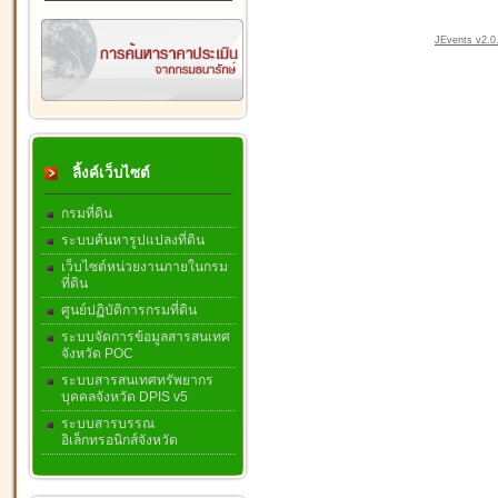
JEvents v2.0.
ลิ้งค์เว็บไซต์
กรมที่ดิน
ระบบค้นหารูปแปลงที่ดิน
เว็บไซต์หน่วยงานภายในกรม
ที่ดิน
ศูนย์ปฏิบัติการกรมที่ดิน
ระบบจัดการข้อมูลสารสนเทศ
จังหวัด POC
ระบบสารสนเทศทรัพยากร
บุคคลจังหวัด DPIS v5
ระบบสารบรรณ
อิเล็กทรอนิกส์จังหวัด