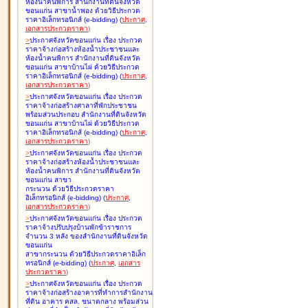
ห้องน้ำคนพิการ สำนักงานที่ดินจังหวัด
ขอนแก่น สาขาน้ำพอง ด้วยวิธีประกวด
ราคาอิเล็กทรอนิกส์ (e-bidding
)
(
ประกาศ
,
เอกสารประกวดราคา
)
>
ประกาศจังหวัดขอนแก่น เรื่อง
ประกวด
ราคาจ้างก่อสร้างห้องน้ำประชาชนและ
ห้องน้ำคนพิการ สำนักงานที่ดินจังหวัด
ขอนแก่น สาขาบ้านไผ่ ด้วยวิธีประกวด
ราคาอิเล็กทรอนิกส์ (e-bidding
)
(
ประกาศ
,
เอกสารประกวดราคา
)
>
ประกาศจังหวัดขอนแก่น เรื่อง
ประกวด
ราคาจ้างก่อสร้างศาลาที่พักประชาชน
พร้อมส่วนประกอบ สำนักงานที่ดินจังหวัด
ขอนแก่น สาขาบ้านไผ่ ด้วยวิธีประกวด
ราคาอิเล็กทรอนิกส์ (e-bidding
)
(
ประกาศ
,
เอกสารประกวดราคา
)
>
ประกาศจังหวัดขอนแก่น เรื่อง
ประกวด
ราคาจ้างก่อสร้างห้องน้ำประชาชนและ
ห้องน้ำคนพิการ สำนักงานที่ดินจังหวัด
ขอนแก่น สาขา
กระนวน ด้วยวิธีประกวดราคา
อิเล็กทรอนิกส์ (e-bidding
)
(
ประกาศ
,
เอกสารประกวดราคา
)
>
ประกาศจังหวัดขอนแก่น เรื่อง
ประกวด
ราคาจ้างปรับปรุงบ้านพักข้าราชการ
จำนวน 3 หลัง ของสำนักงานที่ดินจังหวัด
ขอนแก่น
สาขากระนวน ด้วยวิธีประกวดราคาอิเล็ก
ทรอนิกส์ (e-bidding
)
(
ประกาศ
,
เอกสาร
ประกวดราคา
)
>
ประกาศจังหวัดขอนแก่น เรื่อง
ประกวด
ราคาจ้างก่อสร้างอาคารที่ทำการสำนักงาน
ที่ดิน อาคาร คสล. ขนาดกลาง พร้อมส่วน