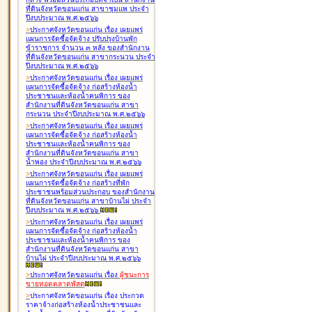
ที่ดินจังหวัดขอนแก่น สาขาชุมแพ ประจำ
ปีงบประมาณ พ.ศ.๒๕๖๖
>
ประกาศจังหวัดขอนแก่น เรื่อง
เผยแพร่
แผนการจัดซื้อจัดจ้าง ปรับปรุงบ้านพัก
ข้าราชการ จำนวน ๓ หลัง ของสำนักงาน
ที่ดินจังหวัดขอนแก่น สาขากระนวน ประจำ
ปีงบประมาณ พ.ศ.๒๕๖๖
>
ประกาศจังหวัดขอนแก่น เรื่อง
เผยแพร่
แผนการจัดซื้อจัดจ้าง ก่อสร้างห้องน้ำ
ประชาชนและห้องน้ำคนพิการ ของ
สำนักงานที่ดินจังหวัดขอนแก่น สาขา
กระนวน ประจำปีงบประมาณ พ.ศ.๒๕๖๖
>
ประกาศจังหวัดขอนแก่น เรื่อง
เผยแพร่
แผนการจัดซื้อจัดจ้าง ก่อสร้างห้องน้ำ
ประชาชนและห้องน้ำคนพิการ ของ
สำนักงานที่ดินจังหวัดขอนแก่น สาขา
น้ำพอง ประจำปีงบประมาณ พ.ศ.๒๕๖๖
>
ประกาศจังหวัดขอนแก่น เรื่อง
เผยแพร่
แผนการจัดซื้อจัดจ้าง ก่อสร้างที่พัก
ประชาชนพร้อมส่วนประกอบ ของสำนักงาน
ที่ดินจังหวัดขอนแก่น สาขาบ้านไผ่ ประจำ
ปีงบประมาณ พ.ศ.๒๕๖๖
>
ประกาศจังหวัดขอนแก่น เรื่อง
เผยแพร่
แผนการจัดซื้อจัดจ้าง ก่อสร้างห้องน้ำ
ประชาชนและห้องน้ำคนพิการ ของ
สำนักงานที่ดินจังหวัดขอนแก่น สาขา
บ้านไผ่ ประจำปีงบประมาณ พ.ศ.๒๕๖๖
>
ประกาศจังหวัดขอนแก่น เรื่อง
ผู้ชนะการ
ขายทอดตลาด
พัสดุ
>
ประกาศจังหวัดขอนแก่น เรื่อง
ประกวด
ราคาจ้างก่อสร้างห้องน้ำประชาชนและ