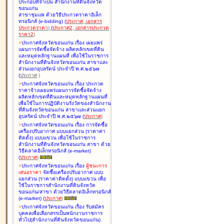
ประกอบที่จำเป็น สำนักงานที่ดินจังหวัด
ขอนแก่น
สาขาชุมแพ ด้วยวิธีประกวดราคาอิเล็ก
ทรอนิกส์ (e-bidding
)
(
ประกาศ
,
เอกสาร
ประกวดราคา
)
(
ประกาศ2
,
เอกสารประกวด
ราคา2
)
>
ประกาศจังหวัดขอนแก่น เรื่อง
เผยแพร่
แผนการจัดซื้อจัดจ้าง ผลิตหลักเขตที่ดิน
และหมุดหลักฐานแผนที่ เพื่อใช้ในราชการ
สำนักงานที่ดินจังหวัดขอนแก่น สาขาและ
ส่วนแยกอุบลรัตน์ ประจำปี พ.ศ.๒๕๖๗
(
ประกาศ
)
>
ประกาศจังหวัดขอนแก่น เรื่อง
ประกวด
ราคาจ้างเผยแพร่แผนการจัดซื้อจัดจ้าง
ผลิตหลักเขตที่ดินและหมุดหลักฐานแผนที่
เพื่อใช้ในการปฏิบัติงานรังวัดของสำนักงาน
ที่ดินจังหวัดขอนแก่น สาขาและส่วนแยก
อุบลรัตน์ ประจำปี พ.ศ.๒๕๖๗
(
ประกาศ
)
>
ประกาศจังหวัดขอนแก่น เรื่อง
การจัดซื้อ
เครื่องปรับอากาศ แบบแยกส่วน (ราคาค่า
ติดตั้ง) แบบแขวน เพื่อใช้ในราชการ
สำนักงานที่ดินจังหวัดขอนแก่น สาขา ด้วย
วิธีตลาดอิเล็กทรอนิกส์ (e-market)
(
ประกาศ
)
>
ประกาศจังหวัดขอนแก่น เรื่อง
ผู้ชนะการ
เสนอราคา
จัดซื้อเครื่องปรับอากาศ แบบ
แยกส่วน (ราคาค่าติดตั้ง) แบบแขวน เพื่อ
ใช้ในราชการสำนักงานที่ดินจังหวัด
ขอนแก่น/สาขา ด้วยวิธีตลาดอิเล็กทรอนิกส์
(e-market)
(
ประกาศ
)
>
ประกาศจังหวัดขอนแก่น เรื่อง
รับสมัคร
บุคคลเพื่อเลือกสรรเป็นพนักงานราชการ
ทั่วไป(สำนักงานที่ดินจังหวัดขอนแก่น)