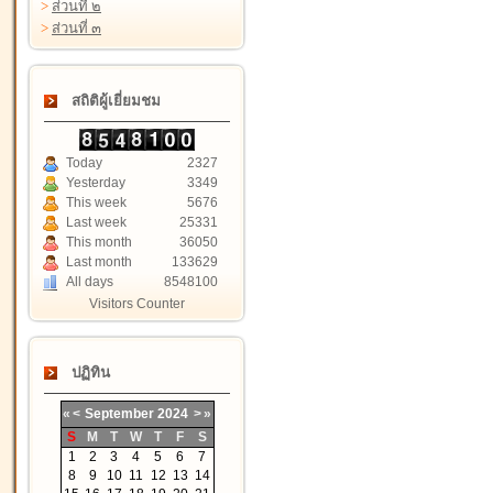
>
ส่วนที่ ๒
>
ส่วนที่ ๓
สถิติผู้เยี่ยมชม
Today
2327
Yesterday
3349
This week
5676
Last week
25331
This month
36050
Last month
133629
All days
8548100
Visitors Counter
ปฏิทิน
«
<
September
2024
>
»
S
M
T
W
T
F
S
1
2
3
4
5
6
7
8
9
10
11
12
13
14