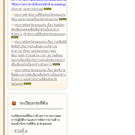
วิธีประกวดราคาอิเล็กทรอนิกส์ (e-bidding)
ประกาศ
,
เอกสารประกอบ
>
>
ประกาศสำนักงานที่ดินจังหวัดขอนแก่น
เรื่อง เจตนารมณ์เป็นองค์กรคุณธรรม
>
>
ประกาศจังหวัดขอนแก่น เรื่อง รับสมัคร
คัดเลือกบุคคลเพื่อเลือกสรรเป็นลูกจ้าง
ชั่วคราว (สำนักงานที่ดินจังหวัดขอนแก่น)
>
>
ประกาศจังหวัดขอนแก่น เรื่อง รายชื่อผู้มี
สิทธิเข้ารับการประเมินความรู้ความ
สามารถ ทักษะ และสมรรถนะ (สอบ
สัมภาษณ์) กำหนดวัน เวลา สถานที่สอบ
และระเบียบเกี่ยวกับการประเมินสมรรถนะฯ
เพื่อเลือกสรรเป็นลูกจ้างชั่วคราว
>
>
ประกาศจังหวัดขอนแก่น เรื่อง บัญชีราย
ชื่อผู้ผ่านการคัดเลือกเพื่อจัดจ้างเป็นลูกจ้าง
ชั่วคราว ของสำนักงานที่ดินจังหวัด
ขอนแก่น
ระเบียบกรมที่ดิน
ระเบียบกรมที่ดินว่าด้วยการรายงานผล
การปฏิบัติงานและการจัดการงานค้าง
ของสำนักงานที่ดิน พ.ศ.๒๕๕๕
>
ส่วนที่ ๑