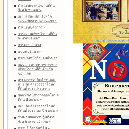
ทำเนียบเจ้าพนักงานที่ดิน
จังหวัดขอนแก่น
แผนที่ สนง.ที่ดินจังหวัด
ขอนแก่น/สาขา/ส่วนแยก
»
ทำเนียบบุคลากร
»
วาระงานเจ้าพนักงานที่ดิน
จังหวัดขอนแก่น
การมอบอำนาจ
แบบฟอร์มต่าง ๆ
ตัวอย่างหนังสือมอบอำนาจ
แผนการตรวจราชการของ
เจ้าพนักงานที่ดินจังหวัด
ขอนแก่น
สรุปผลการปฏิบัติงานของ
ศูนย์เดินสำรวจออกโฉนด
ที่ดินทั่วประประเทศ
»
ผลการเดินสำรวจออกโฉนด
ที่ดิน ปี ๒๕๕๕
»
แผนเดินสำรวจออกโฉนด
ที่ดินทั่วประเทศ ปี ๒๕๕๕
»
รายงานผลการปฏิบัติงาน
จังหวัด/สาขา/อำเภอ
»
ความรู้เกี่ยวกับที่ดิน
»