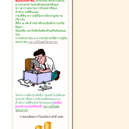
พบปะประชาชน
มีกิจกรรมโครงการดังนี้.-
๑.แจกเอกสารแผ่นพับเผยแพร่ข้อมูล
ข่าวสาร บทบาทภารกิจหน้าที่ของ
สำนักงานที่ดินและ
กรมที่ดิน ความรู้เรื่องระเบียบ/กฎหมาย
เกี่ยวกับ
ที่ดิน ๒.จัดเจ้าหน้าที่ตอบข้อซักถามหรือ
ปัญหา
ข้อสงสัย และรับฟังข้อคิดเห็นหรือข้อเสนอ
แนะ
จากประชาชน ๓.การบรรยายให้ความรู้กับ
ประชาชน
<ดาวน์โหลดโครงการ>
โครงการเพิ่มประสิทธิภาพเทคโนโลยีและ
อุปกรณ์ เพื่อความสัมฤทธิ์ผลของงาน
สำนักงานที่ดินจังหวัดขอนแก่น
(คลินิก
คอมพิวเตอร์เคลื่อนที่)
<ดาวน์โหลด
โครงการ>
รายละเอียดการโอนเงินรายได้ อปท.