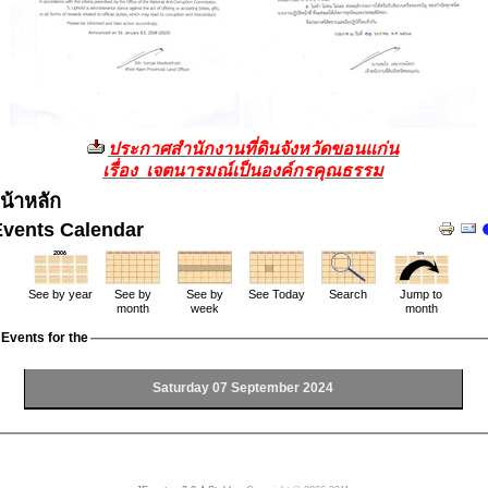
ประกาศสำนักงานที่ดินจังหวัดขอนแก่น
เรื่อง เจตนารมณ์เป็นองค์กรคุณธรรม
น้าหลัก
Events Calendar
See by year
See by
See by
See Today
Search
Jump to
month
week
month
Events for the
Saturday 07 September 2024