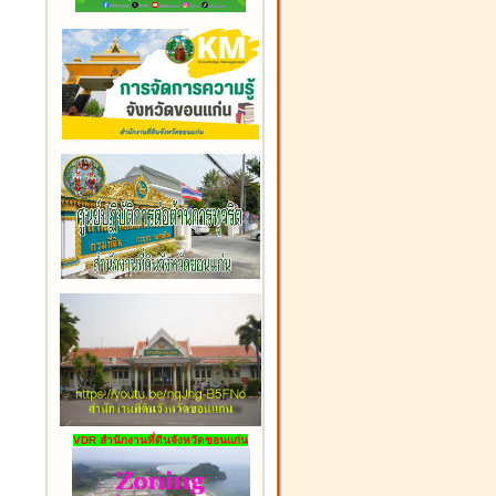
VDR สำนักงานที่ดินจังหวัดขอนแก่น