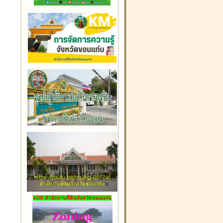
VDR สำนักงานที่ดินจังหวัดขอนแก่น