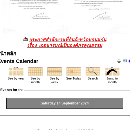
ประกาศสำนักงานที่ดินจังหวัดขอนแก่น
เรื่อง เจตนารมณ์เป็นองค์กรคุณธรรม
น้าหลัก
Events Calendar
See by year
See by
See by
See Today
Search
Jump to
month
week
month
Events for the
Saturday 14 September 2024