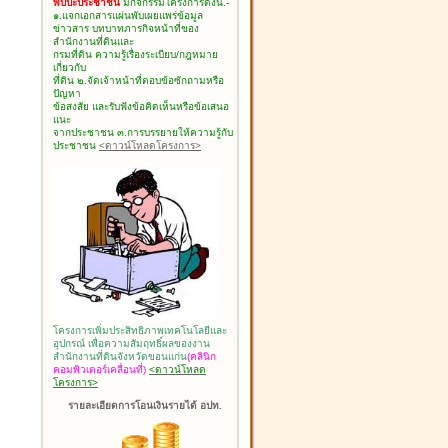
พบปะประชาชน
มีกิจกรรมโครงการดังนี้.-
๑.แจกเอกสารแผ่นพับเผยแพร่ข้อมูล
ข่าวสาร บทบาทภารกิจหน้าที่ของ
สำนักงานที่ดินและ
กรมที่ดิน ความรู้เรื่องระเบียบ/กฎหมาย
เกี่ยวกับ
ที่ดิน ๒.จัดเจ้าหน้าที่ตอบข้อซักถามหรือ
ปัญหา
ข้อสงสัย และรับฟังข้อคิดเห็นหรือข้อเสนอ
แนะ
จากประชาชน ๓.การบรรยายให้ความรู้กับ
ประชาชน
<ดาวน์โหลดโครงการ>
โครงการเพิ่มประสิทธิภาพเทคโนโลยีและ
อุปกรณ์ เพื่อความสัมฤทธิ์ผลของงาน
สำนักงานที่ดินจังหวัดขอนแก่น
(คลินิก
คอมพิวเตอร์เคลื่อนที่)
<ดาวน์โหลด
โครงการ>
รายละเอียดการโอนเงินรายได้ อปท.