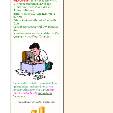
พบปะประชาชน
มีกิจกรรมโครงการดังนี้.-
๑.แจกเอกสารแผ่นพับเผยแพร่ข้อมูล
ข่าวสาร บทบาทภารกิจหน้าที่ของ
สำนักงานที่ดินและ
กรมที่ดิน ความรู้เรื่องระเบียบ/กฎหมาย
เกี่ยวกับ
ที่ดิน ๒.จัดเจ้าหน้าที่ตอบข้อซักถามหรือ
ปัญหา
ข้อสงสัย และรับฟังข้อคิดเห็นหรือข้อเสนอ
แนะ
จากประชาชน ๓.การบรรยายให้ความรู้กับ
ประชาชน
<ดาวน์โหลดโครงการ>
โครงการเพิ่มประสิทธิภาพเทคโนโลยีและ
อุปกรณ์ เพื่อความสัมฤทธิ์ผลของงาน
สำนักงานที่ดินจังหวัดขอนแก่น
(คลินิก
คอมพิวเตอร์เคลื่อนที่)
<ดาวน์โหลด
โครงการ>
รายละเอียดการโอนเงินรายได้ อปท.