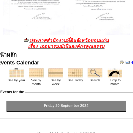
ประกาศสำนักงานที่ดินจังหวัดขอนแก่น
เรื่อง เจตนารมณ์เป็นองค์กรคุณธรรม
น้าหลัก
Events Calendar
See by year
See by
See by
See Today
Search
Jump to
month
week
month
Events for the
Friday 20 September 2024