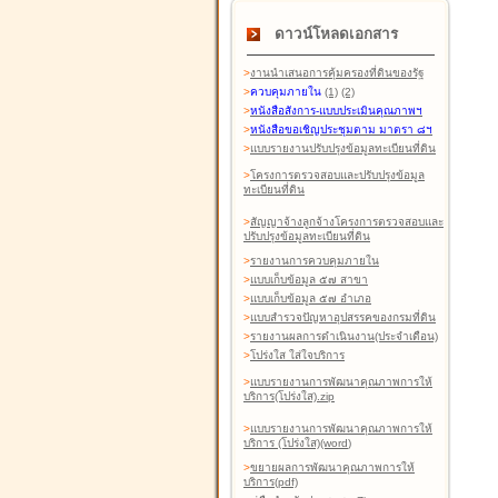
ดาวน์โหลดเอกสาร
>
งานนำเสนอการคุ้มครองที่ดินของรัฐ
>
ควบคุมภายใน
(1)
(2)
>
หนังสือสังการ-แบบประเมินคุณภาพฯ
>
หนังสือขอเชิญประชุมตาม มาตรา ๘ฯ
>
แบบรายงานปรับปรุงข้อมูลทะเบียนที่ดิน
>
โครงการตรวจสอบและปรับปรุงข้อมูล
ทะเบียนที่ดิน
>
สัญญาจ้างลูกจ้างโครงการตรวจสอบและ
ปรับปรุงข้อมูลทะเบียนที่ดิน
>
รายงานการควบคุมภายใน
>
แบบเก็บข้อมูล ๕๗ สาขา
>
แบบเก็บข้อมูล ๕๗ อำเภอ
>
แบบสำรวจปัญหาอุปสรรคของกรมที่ดิน
>
รายงานผลการดำเนินงาน(ประจำเดือน)
>
โปร่งใส ใส่ใจบริการ
>
แบบรายงานการพัฒนาคุณภาพการให้
บริการ(โปร่งใส).zip
>
แบบรายงานการพัฒนาคุณภาพการให้
บริการ (โปร่งใส)(word
)
>
ขยายผลการพัฒนาคุณภาพการให้
บริการ(pdf)