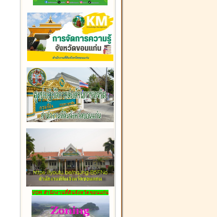
VDR สำนักงานที่ดินจังหวัดขอนแก่น