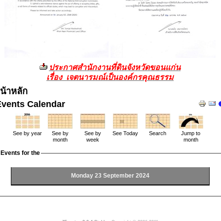
ประกาศสำนักงานที่ดินจังหวัดขอนแก่น
เรื่อง เจตนารมณ์เป็นองค์กรคุณธรรม
น้าหลัก
Events Calendar
See by year
See by
See by
See Today
Search
Jump to
month
week
month
Events for the
Monday 23 September 2024