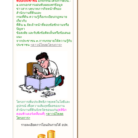
พบปะประชาชน
มีกิจกรรมโครงการดังนี้.-
๑.แจกเอกสารแผ่นพับเผยแพร่ข้อมูล
ข่าวสาร บทบาทภารกิจหน้าที่ของ
สำนักงานที่ดินและ
กรมที่ดิน ความรู้เรื่องระเบียบ/กฎหมาย
เกี่ยวกับ
ที่ดิน ๒.จัดเจ้าหน้าที่ตอบข้อซักถามหรือ
ปัญหา
ข้อสงสัย และรับฟังข้อคิดเห็นหรือข้อเสนอ
แนะ
จากประชาชน ๓.การบรรยายให้ความรู้กับ
ประชาชน
<ดาวน์โหลดโครงการ>
โครงการเพิ่มประสิทธิภาพเทคโนโลยีและ
อุปกรณ์ เพื่อความสัมฤทธิ์ผลของงาน
สำนักงานที่ดินจังหวัดขอนแก่น
(คลินิก
คอมพิวเตอร์เคลื่อนที่)
<ดาวน์โหลด
โครงการ>
รายละเอียดการโอนเงินรายได้ อปท.