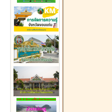
VDR สำนักงานที่ดินจังหวัดขอนแก่น