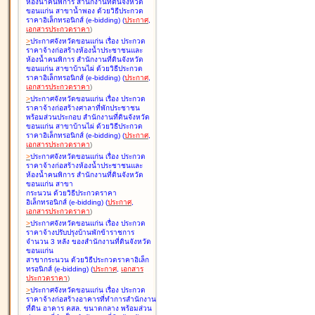
ห้องน้ำคนพิการ สำนักงานที่ดินจังหวัด
ขอนแก่น สาขาน้ำพอง ด้วยวิธีประกวด
ราคาอิเล็กทรอนิกส์ (e-bidding
)
(
ประกาศ
,
เอกสารประกวดราคา
)
>
ประกาศจังหวัดขอนแก่น เรื่อง
ประกวด
ราคาจ้างก่อสร้างห้องน้ำประชาชนและ
ห้องน้ำคนพิการ สำนักงานที่ดินจังหวัด
ขอนแก่น สาขาบ้านไผ่ ด้วยวิธีประกวด
ราคาอิเล็กทรอนิกส์ (e-bidding
)
(
ประกาศ
,
เอกสารประกวดราคา
)
>
ประกาศจังหวัดขอนแก่น เรื่อง
ประกวด
ราคาจ้างก่อสร้างศาลาที่พักประชาชน
พร้อมส่วนประกอบ สำนักงานที่ดินจังหวัด
ขอนแก่น สาขาบ้านไผ่ ด้วยวิธีประกวด
ราคาอิเล็กทรอนิกส์ (e-bidding
)
(
ประกาศ
,
เอกสารประกวดราคา
)
>
ประกาศจังหวัดขอนแก่น เรื่อง
ประกวด
ราคาจ้างก่อสร้างห้องน้ำประชาชนและ
ห้องน้ำคนพิการ สำนักงานที่ดินจังหวัด
ขอนแก่น สาขา
กระนวน ด้วยวิธีประกวดราคา
อิเล็กทรอนิกส์ (e-bidding
)
(
ประกาศ
,
เอกสารประกวดราคา
)
>
ประกาศจังหวัดขอนแก่น เรื่อง
ประกวด
ราคาจ้างปรับปรุงบ้านพักข้าราชการ
จำนวน 3 หลัง ของสำนักงานที่ดินจังหวัด
ขอนแก่น
สาขากระนวน ด้วยวิธีประกวดราคาอิเล็ก
ทรอนิกส์ (e-bidding
)
(
ประกาศ
,
เอกสาร
ประกวดราคา
)
>
ประกาศจังหวัดขอนแก่น เรื่อง
ประกวด
ราคาจ้างก่อสร้างอาคารที่ทำการสำนักงาน
ที่ดิน อาคาร คสล. ขนาดกลาง พร้อมส่วน