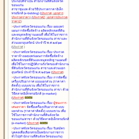
ประกอบที่จำเป็น สำนักงานที่ดินจังหวัด
ขอนแก่น
สาขาชุมแพ ด้วยวิธีประกวดราคาอิเล็ก
ทรอนิกส์ (e-bidding
)
(
ประกาศ
,
เอกสาร
ประกวดราคา
)
(
ประกาศ2
,
เอกสารประกวด
ราคา2
)
>
ประกาศจังหวัดขอนแก่น เรื่อง
เผยแพร่
แผนการจัดซื้อจัดจ้าง ผลิตหลักเขตที่ดิน
และหมุดหลักฐานแผนที่ เพื่อใช้ในราชการ
สำนักงานที่ดินจังหวัดขอนแก่น สาขาและ
ส่วนแยกอุบลรัตน์ ประจำปี พ.ศ.๒๕๖๗
(
ประกาศ
)
>
ประกาศจังหวัดขอนแก่น เรื่อง
ประกวด
ราคาจ้างเผยแพร่แผนการจัดซื้อจัดจ้าง
ผลิตหลักเขตที่ดินและหมุดหลักฐานแผนที่
เพื่อใช้ในการปฏิบัติงานรังวัดของสำนักงาน
ที่ดินจังหวัดขอนแก่น สาขาและส่วนแยก
อุบลรัตน์ ประจำปี พ.ศ.๒๕๖๗
(
ประกาศ
)
>
ประกาศจังหวัดขอนแก่น เรื่อง
การจัดซื้อ
เครื่องปรับอากาศ แบบแยกส่วน (ราคาค่า
ติดตั้ง) แบบแขวน เพื่อใช้ในราชการ
สำนักงานที่ดินจังหวัดขอนแก่น สาขา ด้วย
วิธีตลาดอิเล็กทรอนิกส์ (e-market)
(
ประกาศ
)
>
ประกาศจังหวัดขอนแก่น เรื่อง
ผู้ชนะการ
เสนอราคา
จัดซื้อเครื่องปรับอากาศ แบบ
แยกส่วน (ราคาค่าติดตั้ง) แบบแขวน เพื่อ
ใช้ในราชการสำนักงานที่ดินจังหวัด
ขอนแก่น/สาขา ด้วยวิธีตลาดอิเล็กทรอนิกส์
(e-market)
(
ประกาศ
)
>
ประกาศจังหวัดขอนแก่น เรื่อง
รับสมัคร
บุคคลเพื่อเลือกสรรเป็นพนักงานราชการ
ทั่วไป(สำนักงานที่ดินจังหวัดขอนแก่น)