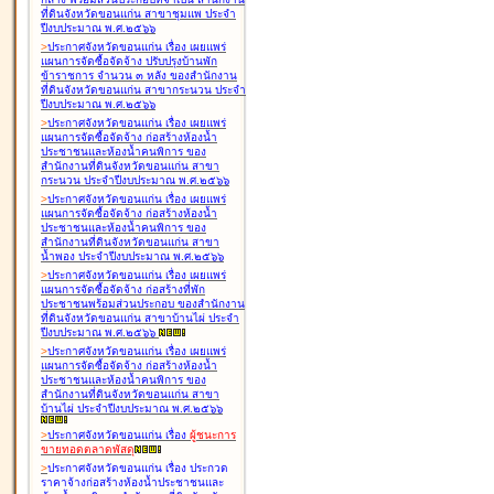
ที่ดินจังหวัดขอนแก่น สาขาชุมแพ ประจำ
ปีงบประมาณ พ.ศ.๒๕๖๖
>
ประกาศจังหวัดขอนแก่น เรื่อง
เผยแพร่
แผนการจัดซื้อจัดจ้าง ปรับปรุงบ้านพัก
ข้าราชการ จำนวน ๓ หลัง ของสำนักงาน
ที่ดินจังหวัดขอนแก่น สาขากระนวน ประจำ
ปีงบประมาณ พ.ศ.๒๕๖๖
>
ประกาศจังหวัดขอนแก่น เรื่อง
เผยแพร่
แผนการจัดซื้อจัดจ้าง ก่อสร้างห้องน้ำ
ประชาชนและห้องน้ำคนพิการ ของ
สำนักงานที่ดินจังหวัดขอนแก่น สาขา
กระนวน ประจำปีงบประมาณ พ.ศ.๒๕๖๖
>
ประกาศจังหวัดขอนแก่น เรื่อง
เผยแพร่
แผนการจัดซื้อจัดจ้าง ก่อสร้างห้องน้ำ
ประชาชนและห้องน้ำคนพิการ ของ
สำนักงานที่ดินจังหวัดขอนแก่น สาขา
น้ำพอง ประจำปีงบประมาณ พ.ศ.๒๕๖๖
>
ประกาศจังหวัดขอนแก่น เรื่อง
เผยแพร่
แผนการจัดซื้อจัดจ้าง ก่อสร้างที่พัก
ประชาชนพร้อมส่วนประกอบ ของสำนักงาน
ที่ดินจังหวัดขอนแก่น สาขาบ้านไผ่ ประจำ
ปีงบประมาณ พ.ศ.๒๕๖๖
>
ประกาศจังหวัดขอนแก่น เรื่อง
เผยแพร่
แผนการจัดซื้อจัดจ้าง ก่อสร้างห้องน้ำ
ประชาชนและห้องน้ำคนพิการ ของ
สำนักงานที่ดินจังหวัดขอนแก่น สาขา
บ้านไผ่ ประจำปีงบประมาณ พ.ศ.๒๕๖๖
>
ประกาศจังหวัดขอนแก่น เรื่อง
ผู้ชนะการ
ขายทอดตลาด
พัสดุ
>
ประกาศจังหวัดขอนแก่น เรื่อง
ประกวด
ราคาจ้างก่อสร้างห้องน้ำประชาชนและ