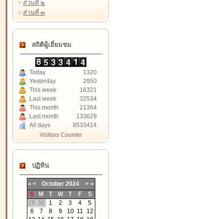
>
ส่วนที่ ๒
>
ส่วนที่ ๓
สถิติผู้เยี่ยมชม
Today
1320
Yesterday
2950
This week
16321
Last week
32534
This month
21364
Last month
133629
All days
8533414
Visitors Counter
ปฏิทิน
«
<
October
2024
>
»
S
M
T
W
T
F
S
29
30
1
2
3
4
5
6
7
8
9
10
11
12