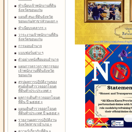
ทำเนียบเจ้าพนักงานที่ดิน
จังหวัดขอนแก่น
แผนที่ สนง.ที่ดินจังหวัด
ขอนแก่น/สาขา/ส่วนแยก
»
ทำเนียบบุคลากร
»
วาระงานเจ้าพนักงานที่ดิน
จังหวัดขอนแก่น
การมอบอำนาจ
แบบฟอร์มต่าง ๆ
ตัวอย่างหนังสือมอบอำนาจ
แผนการตรวจราชการของ
เจ้าพนักงานที่ดินจังหวัด
ขอนแก่น
สรุปผลการปฏิบัติงานของ
ศูนย์เดินสำรวจออกโฉนด
ที่ดินทั่วประประเทศ
»
ผลการเดินสำรวจออกโฉนด
ที่ดิน ปี ๒๕๕๕
»
แผนเดินสำรวจออกโฉนด
ที่ดินทั่วประเทศ ปี ๒๕๕๕
»
รายงานผลการปฏิบัติงาน
จังหวัด/สาขา/อำเภอ
»
ความรู้เกี่ยวกับที่ดิน
»