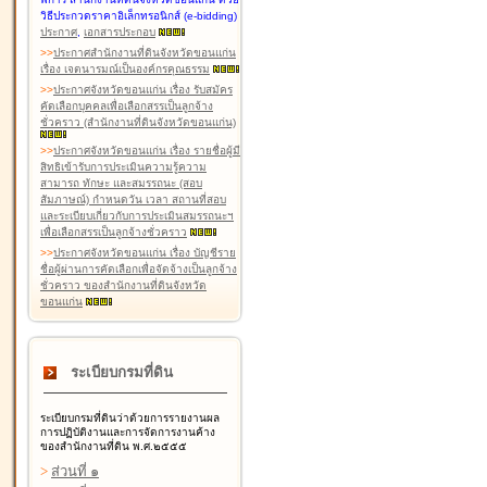
วิธีประกวดราคาอิเล็กทรอนิกส์ (e-bidding)
ประกาศ
,
เอกสารประกอบ
>
>
ประกาศสำนักงานที่ดินจังหวัดขอนแก่น
เรื่อง เจตนารมณ์เป็นองค์กรคุณธรรม
>
>
ประกาศจังหวัดขอนแก่น เรื่อง รับสมัคร
คัดเลือกบุคคลเพื่อเลือกสรรเป็นลูกจ้าง
ชั่วคราว (สำนักงานที่ดินจังหวัดขอนแก่น)
>
>
ประกาศจังหวัดขอนแก่น เรื่อง รายชื่อผู้มี
สิทธิเข้ารับการประเมินความรู้ความ
สามารถ ทักษะ และสมรรถนะ (สอบ
สัมภาษณ์) กำหนดวัน เวลา สถานที่สอบ
และระเบียบเกี่ยวกับการประเมินสมรรถนะฯ
เพื่อเลือกสรรเป็นลูกจ้างชั่วคราว
>
>
ประกาศจังหวัดขอนแก่น เรื่อง บัญชีราย
ชื่อผู้ผ่านการคัดเลือกเพื่อจัดจ้างเป็นลูกจ้าง
ชั่วคราว ของสำนักงานที่ดินจังหวัด
ขอนแก่น
ระเบียบกรมที่ดิน
ระเบียบกรมที่ดินว่าด้วยการรายงานผล
การปฏิบัติงานและการจัดการงานค้าง
ของสำนักงานที่ดิน พ.ศ.๒๕๕๕
>
ส่วนที่ ๑