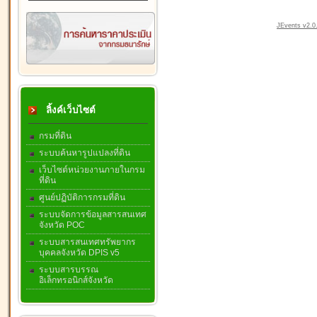
JEvents v2.0.
ลิ้งค์เว็บไซต์
กรมที่ดิน
ระบบค้นหารูปแปลงที่ดิน
เว็บไซต์หน่วยงานภายในกรม
ที่ดิน
ศูนย์ปฏิบัติการกรมที่ดิน
ระบบจัดการข้อมูลสารสนเทศ
จังหวัด POC
ระบบสารสนเทศทรัพยากร
บุคคลจังหวัด DPIS v5
ระบบสารบรรณ
อิเล็กทรอนิกส์จังหวัด