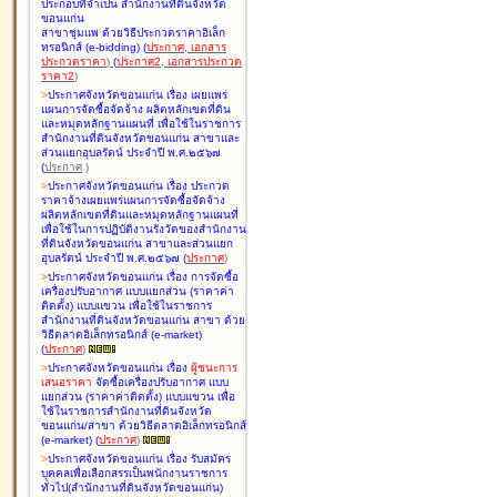
ประกอบที่จำเป็น สำนักงานที่ดินจังหวัด
ขอนแก่น
สาขาชุมแพ ด้วยวิธีประกวดราคาอิเล็ก
ทรอนิกส์ (e-bidding
)
(
ประกาศ
,
เอกสาร
ประกวดราคา
)
(
ประกาศ2
,
เอกสารประกวด
ราคา2
)
>
ประกาศจังหวัดขอนแก่น เรื่อง
เผยแพร่
แผนการจัดซื้อจัดจ้าง ผลิตหลักเขตที่ดิน
และหมุดหลักฐานแผนที่ เพื่อใช้ในราชการ
สำนักงานที่ดินจังหวัดขอนแก่น สาขาและ
ส่วนแยกอุบลรัตน์ ประจำปี พ.ศ.๒๕๖๗
(
ประกาศ
)
>
ประกาศจังหวัดขอนแก่น เรื่อง
ประกวด
ราคาจ้างเผยแพร่แผนการจัดซื้อจัดจ้าง
ผลิตหลักเขตที่ดินและหมุดหลักฐานแผนที่
เพื่อใช้ในการปฏิบัติงานรังวัดของสำนักงาน
ที่ดินจังหวัดขอนแก่น สาขาและส่วนแยก
อุบลรัตน์ ประจำปี พ.ศ.๒๕๖๗
(
ประกาศ
)
>
ประกาศจังหวัดขอนแก่น เรื่อง
การจัดซื้อ
เครื่องปรับอากาศ แบบแยกส่วน (ราคาค่า
ติดตั้ง) แบบแขวน เพื่อใช้ในราชการ
สำนักงานที่ดินจังหวัดขอนแก่น สาขา ด้วย
วิธีตลาดอิเล็กทรอนิกส์ (e-market)
(
ประกาศ
)
>
ประกาศจังหวัดขอนแก่น เรื่อง
ผู้ชนะการ
เสนอราคา
จัดซื้อเครื่องปรับอากาศ แบบ
แยกส่วน (ราคาค่าติดตั้ง) แบบแขวน เพื่อ
ใช้ในราชการสำนักงานที่ดินจังหวัด
ขอนแก่น/สาขา ด้วยวิธีตลาดอิเล็กทรอนิกส์
(e-market)
(
ประกาศ
)
>
ประกาศจังหวัดขอนแก่น เรื่อง
รับสมัคร
บุคคลเพื่อเลือกสรรเป็นพนักงานราชการ
ทั่วไป(สำนักงานที่ดินจังหวัดขอนแก่น)