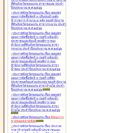
ที่ดินจังหวัดขอนแก่น สาขาชุมแพ ประจำ
ปีงบประมาณ พ.ศ.๒๕๖๖
>
ประกาศจังหวัดขอนแก่น เรื่อง
เผยแพร่
แผนการจัดซื้อจัดจ้าง ปรับปรุงบ้านพัก
ข้าราชการ จำนวน ๓ หลัง ของสำนักงาน
ที่ดินจังหวัดขอนแก่น สาขากระนวน ประจำ
ปีงบประมาณ พ.ศ.๒๕๖๖
>
ประกาศจังหวัดขอนแก่น เรื่อง
เผยแพร่
แผนการจัดซื้อจัดจ้าง ก่อสร้างห้องน้ำ
ประชาชนและห้องน้ำคนพิการ ของ
สำนักงานที่ดินจังหวัดขอนแก่น สาขา
กระนวน ประจำปีงบประมาณ พ.ศ.๒๕๖๖
>
ประกาศจังหวัดขอนแก่น เรื่อง
เผยแพร่
แผนการจัดซื้อจัดจ้าง ก่อสร้างห้องน้ำ
ประชาชนและห้องน้ำคนพิการ ของ
สำนักงานที่ดินจังหวัดขอนแก่น สาขา
น้ำพอง ประจำปีงบประมาณ พ.ศ.๒๕๖๖
>
ประกาศจังหวัดขอนแก่น เรื่อง
เผยแพร่
แผนการจัดซื้อจัดจ้าง ก่อสร้างที่พัก
ประชาชนพร้อมส่วนประกอบ ของสำนักงาน
ที่ดินจังหวัดขอนแก่น สาขาบ้านไผ่ ประจำ
ปีงบประมาณ พ.ศ.๒๕๖๖
>
ประกาศจังหวัดขอนแก่น เรื่อง
เผยแพร่
แผนการจัดซื้อจัดจ้าง ก่อสร้างห้องน้ำ
ประชาชนและห้องน้ำคนพิการ ของ
สำนักงานที่ดินจังหวัดขอนแก่น สาขา
บ้านไผ่ ประจำปีงบประมาณ พ.ศ.๒๕๖๖
>
ประกาศจังหวัดขอนแก่น เรื่อง
ผู้ชนะการ
ขายทอดตลาด
พัสดุ
>
ประกาศจังหวัดขอนแก่น เรื่อง
ประกวด
ราคาจ้างก่อสร้างห้องน้ำประชาชนและ