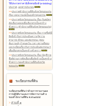
วิธีประกวดราคาอิเล็กทรอนิกส์ (e-bidding)
ประกาศ
,
เอกสารประกอบ
>
>
ประกาศสำนักงานที่ดินจังหวัดขอนแก่น
เรื่อง เจตนารมณ์เป็นองค์กรคุณธรรม
>
>
ประกาศจังหวัดขอนแก่น เรื่อง รับสมัคร
คัดเลือกบุคคลเพื่อเลือกสรรเป็นลูกจ้าง
ชั่วคราว (สำนักงานที่ดินจังหวัดขอนแก่น)
>
>
ประกาศจังหวัดขอนแก่น เรื่อง รายชื่อผู้มี
สิทธิเข้ารับการประเมินความรู้ความ
สามารถ ทักษะ และสมรรถนะ (สอบ
สัมภาษณ์) กำหนดวัน เวลา สถานที่สอบ
และระเบียบเกี่ยวกับการประเมินสมรรถนะฯ
เพื่อเลือกสรรเป็นลูกจ้างชั่วคราว
>
>
ประกาศจังหวัดขอนแก่น เรื่อง บัญชีราย
ชื่อผู้ผ่านการคัดเลือกเพื่อจัดจ้างเป็นลูกจ้าง
ชั่วคราว ของสำนักงานที่ดินจังหวัด
ขอนแก่น
ระเบียบกรมที่ดิน
ระเบียบกรมที่ดินว่าด้วยการรายงานผล
การปฏิบัติงานและการจัดการงานค้าง
ของสำนักงานที่ดิน พ.ศ.๒๕๕๕
>
ส่วนที่ ๑