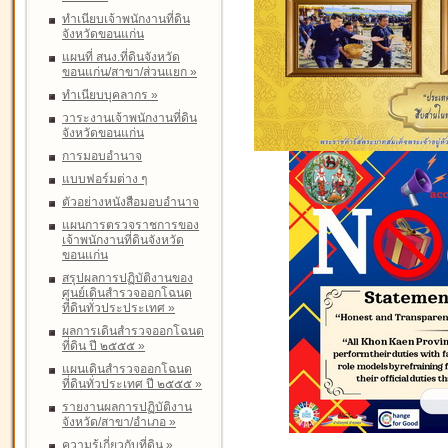
ทำเนียบเจ้าพนักงานที่ดิน
จังหวัดขอนแก่น
แผนที่ สนง.ที่ดินจังหวัด
ขอนแก่น/สาขา/ส่วนแยก
»
ทำเนียบบุคลากร
»
วาระงานเจ้าพนักงานที่ดิน
จังหวัดขอนแก่น
การมอบอำนาจ
แบบฟอร์มต่าง ๆ
ตัวอย่างหนังสือมอบอำนาจ
แผนการตรวจราชการของ
เจ้าพนักงานที่ดินจังหวัด
ขอนแก่น
สรุปผลการปฏิบัติงานของ
ศูนย์เดินสำรวจออกโฉนด
ที่ดินทั่วประประเทศ
»
ผลการเดินสำรวจออกโฉนด
ที่ดิน ปี ๒๕๕๕
»
แผนเดินสำรวจออกโฉนด
ที่ดินทั่วประเทศ ปี ๒๕๕๕
»
รายงานผลการปฏิบัติงาน
จังหวัด/สาขา/อำเภอ
»
ความรู้เกี่ยวกับที่ดิน
»