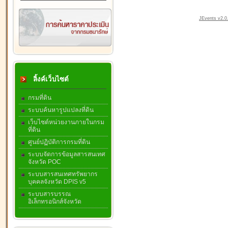
JEvents v2.0.
ลิ้งค์เว็บไซต์
กรมที่ดิน
ระบบค้นหารูปแปลงที่ดิน
เว็บไซต์หน่วยงานภายในกรม
ที่ดิน
ศูนย์ปฏิบัติการกรมที่ดิน
ระบบจัดการข้อมูลสารสนเทศ
จังหวัด POC
ระบบสารสนเทศทรัพยากร
บุคคลจังหวัด DPIS v5
ระบบสารบรรณ
อิเล็กทรอนิกส์จังหวัด