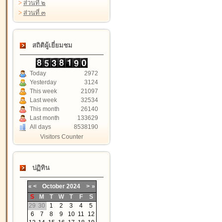
>
ส่วนที่ ๒
>
ส่วนที่ ๓
สถิติผู้เยี่ยมชม
Today
2972
Yesterday
3124
This week
21097
Last week
32534
This month
26140
Last month
133629
All days
8538190
Visitors Counter
ปฏิทิน
«
<
October
2024
>
»
S
M
T
W
T
F
S
29
30
1
2
3
4
5
6
7
8
9
10
11
12