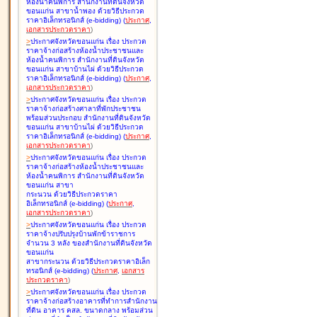
ห้องน้ำคนพิการ สำนักงานที่ดินจังหวัด
ขอนแก่น สาขาน้ำพอง ด้วยวิธีประกวด
ราคาอิเล็กทรอนิกส์ (e-bidding
)
(
ประกาศ
,
เอกสารประกวดราคา
)
>
ประกาศจังหวัดขอนแก่น เรื่อง
ประกวด
ราคาจ้างก่อสร้างห้องน้ำประชาชนและ
ห้องน้ำคนพิการ สำนักงานที่ดินจังหวัด
ขอนแก่น สาขาบ้านไผ่ ด้วยวิธีประกวด
ราคาอิเล็กทรอนิกส์ (e-bidding
)
(
ประกาศ
,
เอกสารประกวดราคา
)
>
ประกาศจังหวัดขอนแก่น เรื่อง
ประกวด
ราคาจ้างก่อสร้างศาลาที่พักประชาชน
พร้อมส่วนประกอบ สำนักงานที่ดินจังหวัด
ขอนแก่น สาขาบ้านไผ่ ด้วยวิธีประกวด
ราคาอิเล็กทรอนิกส์ (e-bidding
)
(
ประกาศ
,
เอกสารประกวดราคา
)
>
ประกาศจังหวัดขอนแก่น เรื่อง
ประกวด
ราคาจ้างก่อสร้างห้องน้ำประชาชนและ
ห้องน้ำคนพิการ สำนักงานที่ดินจังหวัด
ขอนแก่น สาขา
กระนวน ด้วยวิธีประกวดราคา
อิเล็กทรอนิกส์ (e-bidding
)
(
ประกาศ
,
เอกสารประกวดราคา
)
>
ประกาศจังหวัดขอนแก่น เรื่อง
ประกวด
ราคาจ้างปรับปรุงบ้านพักข้าราชการ
จำนวน 3 หลัง ของสำนักงานที่ดินจังหวัด
ขอนแก่น
สาขากระนวน ด้วยวิธีประกวดราคาอิเล็ก
ทรอนิกส์ (e-bidding
)
(
ประกาศ
,
เอกสาร
ประกวดราคา
)
>
ประกาศจังหวัดขอนแก่น เรื่อง
ประกวด
ราคาจ้างก่อสร้างอาคารที่ทำการสำนักงาน
ที่ดิน อาคาร คสล. ขนาดกลาง พร้อมส่วน