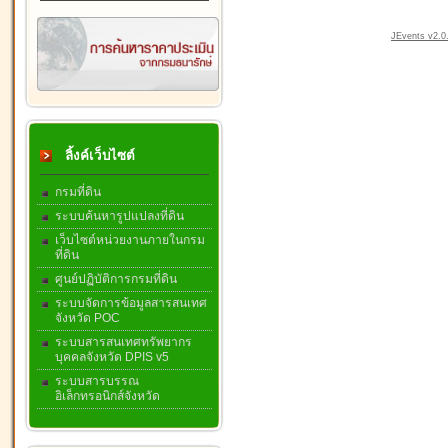
JEvents v2.0.
ลิ้งค์เว็บไซต์
กรมที่ดิน
ระบบค้นหารูปแปลงที่ดิน
เว็บไซต์หน่วยงานภายในกรม
ที่ดิน
ศูนย์ปฏิบัติการกรมที่ดิน
ระบบจัดการข้อมูลสารสนเทศ
จังหวัด POC
ระบบสารสนเทศทรัพยากร
บุคคลจังหวัด DPIS v5
ระบบสารบรรณ
อิเล็กทรอนิกส์จังหวัด