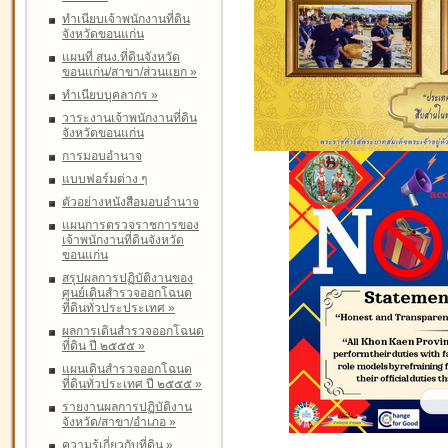
ทำเนียบเจ้าพนักงานที่ดิน
จังหวัดขอนแก่น
แผนที่ สนง.ที่ดินจังหวัด
ขอนแก่น/สาขา/ส่วนแยก
»
ทำเนียบบุคลากร
»
วาระงานเจ้าพนักงานที่ดิน
จังหวัดขอนแก่น
การมอบอำนาจ
แบบฟอร์มต่าง ๆ
ตัวอย่างหนังสือมอบอำนาจ
แผนการตรวจราชการของ
เจ้าพนักงานที่ดินจังหวัด
ขอนแก่น
สรุปผลการปฏิบัติงานของ
ศูนย์เดินสำรวจออกโฉนด
ที่ดินทั่วประประเทศ
»
ผลการเดินสำรวจออกโฉนด
ที่ดิน ปี ๒๕๕๕
»
แผนเดินสำรวจออกโฉนด
ที่ดินทั่วประเทศ ปี ๒๕๕๕
»
รายงานผลการปฏิบัติงาน
จังหวัด/สาขา/อำเภอ
»
ความรู้เกี่ยวกับที่ดิน
»