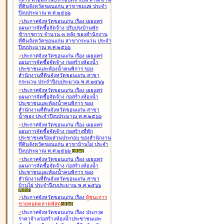
ที่ดินจังหวัดขอนแก่น สาขาชุมแพ ประจำ
ปีงบประมาณ พ.ศ.๒๕๖๖
>
ประกาศจังหวัดขอนแก่น เรื่อง
เผยแพร่
แผนการจัดซื้อจัดจ้าง ปรับปรุงบ้านพัก
ข้าราชการ จำนวน ๓ หลัง ของสำนักงาน
ที่ดินจังหวัดขอนแก่น สาขากระนวน ประจำ
ปีงบประมาณ พ.ศ.๒๕๖๖
>
ประกาศจังหวัดขอนแก่น เรื่อง
เผยแพร่
แผนการจัดซื้อจัดจ้าง ก่อสร้างห้องน้ำ
ประชาชนและห้องน้ำคนพิการ ของ
สำนักงานที่ดินจังหวัดขอนแก่น สาขา
กระนวน ประจำปีงบประมาณ พ.ศ.๒๕๖๖
>
ประกาศจังหวัดขอนแก่น เรื่อง
เผยแพร่
แผนการจัดซื้อจัดจ้าง ก่อสร้างห้องน้ำ
ประชาชนและห้องน้ำคนพิการ ของ
สำนักงานที่ดินจังหวัดขอนแก่น สาขา
น้ำพอง ประจำปีงบประมาณ พ.ศ.๒๕๖๖
>
ประกาศจังหวัดขอนแก่น เรื่อง
เผยแพร่
แผนการจัดซื้อจัดจ้าง ก่อสร้างที่พัก
ประชาชนพร้อมส่วนประกอบ ของสำนักงาน
ที่ดินจังหวัดขอนแก่น สาขาบ้านไผ่ ประจำ
ปีงบประมาณ พ.ศ.๒๕๖๖
>
ประกาศจังหวัดขอนแก่น เรื่อง
เผยแพร่
แผนการจัดซื้อจัดจ้าง ก่อสร้างห้องน้ำ
ประชาชนและห้องน้ำคนพิการ ของ
สำนักงานที่ดินจังหวัดขอนแก่น สาขา
บ้านไผ่ ประจำปีงบประมาณ พ.ศ.๒๕๖๖
>
ประกาศจังหวัดขอนแก่น เรื่อง
ผู้ชนะการ
ขายทอดตลาด
พัสดุ
>
ประกาศจังหวัดขอนแก่น เรื่อง
ประกวด
ราคาจ้างก่อสร้างห้องน้ำประชาชนและ