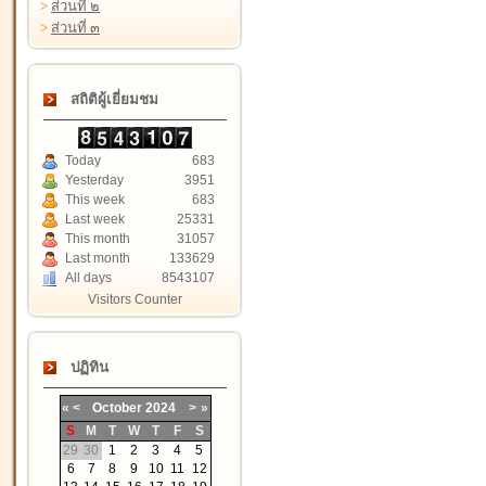
>
ส่วนที่ ๒
>
ส่วนที่ ๓
สถิติผู้เยี่ยมชม
Today
683
Yesterday
3951
This week
683
Last week
25331
This month
31057
Last month
133629
All days
8543107
Visitors Counter
ปฏิทิน
«
<
October
2024
>
»
S
M
T
W
T
F
S
29
30
1
2
3
4
5
6
7
8
9
10
11
12