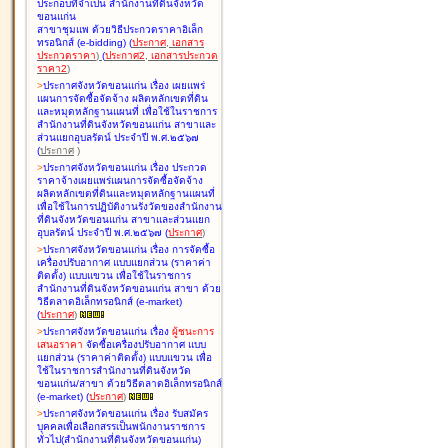
ประกอบที่จำเป็น สำนักงานที่ดินจังหวัด
ขอนแก่น
สาขาชุมแพ ด้วยวิธีประกวดราคาอิเล็ก
ทรอนิกส์ (e-bidding
)
(
ประกาศ
,
เอกสาร
ประกวดราคา
)
(
ประกาศ2
,
เอกสารประกวด
ราคา2
)
>
ประกาศจังหวัดขอนแก่น เรื่อง
เผยแพร่
แผนการจัดซื้อจัดจ้าง ผลิตหลักเขตที่ดิน
และหมุดหลักฐานแผนที่ เพื่อใช้ในราชการ
สำนักงานที่ดินจังหวัดขอนแก่น สาขาและ
ส่วนแยกอุบลรัตน์ ประจำปี พ.ศ.๒๕๖๗
(
ประกาศ
)
>
ประกาศจังหวัดขอนแก่น เรื่อง
ประกวด
ราคาจ้างเผยแพร่แผนการจัดซื้อจัดจ้าง
ผลิตหลักเขตที่ดินและหมุดหลักฐานแผนที่
เพื่อใช้ในการปฏิบัติงานรังวัดของสำนักงาน
ที่ดินจังหวัดขอนแก่น สาขาและส่วนแยก
อุบลรัตน์ ประจำปี พ.ศ.๒๕๖๗
(
ประกาศ
)
>
ประกาศจังหวัดขอนแก่น เรื่อง
การจัดซื้อ
เครื่องปรับอากาศ แบบแยกส่วน (ราคาค่า
ติดตั้ง) แบบแขวน เพื่อใช้ในราชการ
สำนักงานที่ดินจังหวัดขอนแก่น สาขา ด้วย
วิธีตลาดอิเล็กทรอนิกส์ (e-market)
(
ประกาศ
)
>
ประกาศจังหวัดขอนแก่น เรื่อง
ผู้ชนะการ
เสนอราคา
จัดซื้อเครื่องปรับอากาศ แบบ
แยกส่วน (ราคาค่าติดตั้ง) แบบแขวน เพื่อ
ใช้ในราชการสำนักงานที่ดินจังหวัด
ขอนแก่น/สาขา ด้วยวิธีตลาดอิเล็กทรอนิกส์
(e-market)
(
ประกาศ
)
>
ประกาศจังหวัดขอนแก่น เรื่อง
รับสมัคร
บุคคลเพื่อเลือกสรรเป็นพนักงานราชการ
ทั่วไป(สำนักงานที่ดินจังหวัดขอนแก่น)