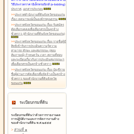
วิธีประกวดราคาอิเล็กทรอนิกส์ (e-bidding)
ประกาศ
,
เอกสารประกอบ
>
>
ประกาศสำนักงานที่ดินจังหวัดขอนแก่น
เรื่อง เจตนารมณ์เป็นองค์กรคุณธรรม
>
>
ประกาศจังหวัดขอนแก่น เรื่อง รับสมัคร
คัดเลือกบุคคลเพื่อเลือกสรรเป็นลูกจ้าง
ชั่วคราว (สำนักงานที่ดินจังหวัดขอนแก่น)
>
>
ประกาศจังหวัดขอนแก่น เรื่อง รายชื่อผู้มี
สิทธิเข้ารับการประเมินความรู้ความ
สามารถ ทักษะ และสมรรถนะ (สอบ
สัมภาษณ์) กำหนดวัน เวลา สถานที่สอบ
และระเบียบเกี่ยวกับการประเมินสมรรถนะฯ
เพื่อเลือกสรรเป็นลูกจ้างชั่วคราว
>
>
ประกาศจังหวัดขอนแก่น เรื่อง บัญชีราย
ชื่อผู้ผ่านการคัดเลือกเพื่อจัดจ้างเป็นลูกจ้าง
ชั่วคราว ของสำนักงานที่ดินจังหวัด
ขอนแก่น
ระเบียบกรมที่ดิน
ระเบียบกรมที่ดินว่าด้วยการรายงานผล
การปฏิบัติงานและการจัดการงานค้าง
ของสำนักงานที่ดิน พ.ศ.๒๕๕๕
>
ส่วนที่ ๑