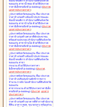
ห้องน้ำคนพิการ สำนักงานที่ดินจังหวัด
ขอนแก่น สาขาน้ำพอง ด้วยวิธีประกวด
ราคาอิเล็กทรอนิกส์ (e-bidding
)
(
ประกาศ
,
เอกสารประกวดราคา
)
>
ประกาศจังหวัดขอนแก่น เรื่อง
ประกวด
ราคาจ้างก่อสร้างห้องน้ำประชาชนและ
ห้องน้ำคนพิการ สำนักงานที่ดินจังหวัด
ขอนแก่น สาขาบ้านไผ่ ด้วยวิธีประกวด
ราคาอิเล็กทรอนิกส์ (e-bidding
)
(
ประกาศ
,
เอกสารประกวดราคา
)
>
ประกาศจังหวัดขอนแก่น เรื่อง
ประกวด
ราคาจ้างก่อสร้างศาลาที่พักประชาชน
พร้อมส่วนประกอบ สำนักงานที่ดินจังหวัด
ขอนแก่น สาขาบ้านไผ่ ด้วยวิธีประกวด
ราคาอิเล็กทรอนิกส์ (e-bidding
)
(
ประกาศ
,
เอกสารประกวดราคา
)
>
ประกาศจังหวัดขอนแก่น เรื่อง
ประกวด
ราคาจ้างก่อสร้างห้องน้ำประชาชนและ
ห้องน้ำคนพิการ สำนักงานที่ดินจังหวัด
ขอนแก่น สาขา
กระนวน ด้วยวิธีประกวดราคา
อิเล็กทรอนิกส์ (e-bidding
)
(
ประกาศ
,
เอกสารประกวดราคา
)
>
ประกาศจังหวัดขอนแก่น เรื่อง
ประกวด
ราคาจ้างปรับปรุงบ้านพักข้าราชการ
จำนวน 3 หลัง ของสำนักงานที่ดินจังหวัด
ขอนแก่น
สาขากระนวน ด้วยวิธีประกวดราคาอิเล็ก
ทรอนิกส์ (e-bidding
)
(
ประกาศ
,
เอกสาร
ประกวดราคา
)
>
ประกาศจังหวัดขอนแก่น เรื่อง
ประกวด
ราคาจ้างก่อสร้างอาคารที่ทำการสำนักงาน
ที่ดิน อาคาร คสล. ขนาดกลาง พร้อมส่วน