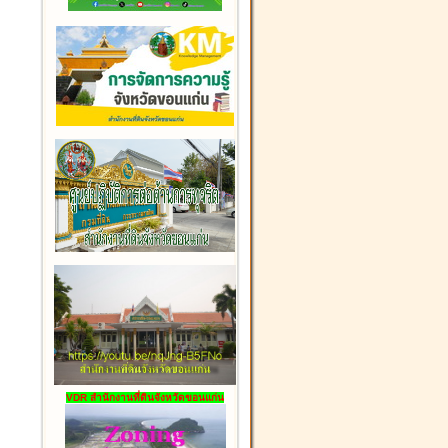
VDR สำนักงานที่ดินจังหวัดขอนแก่น