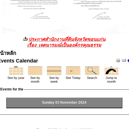
ประกาศสำนักงานที่ดินจังหวัดขอนแก่น
เรื่อง เจตนารมณ์เป็นองค์กรคุณธรรม
น้าหลัก
Events Calendar
See by year
See by
See by
See Today
Search
Jump to
month
week
month
Events for the
Sunday 03 November 2024