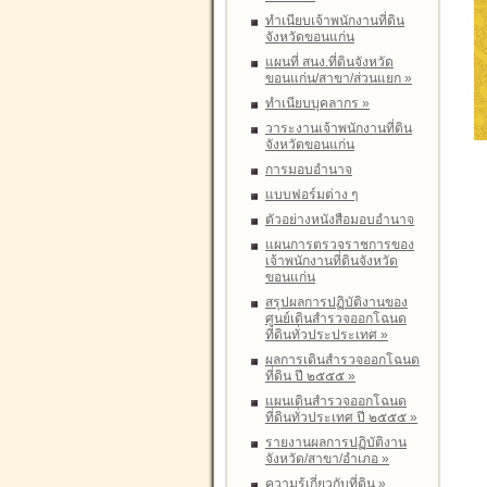
ทำเนียบเจ้าพนักงานที่ดิน
จังหวัดขอนแก่น
แผนที่ สนง.ที่ดินจังหวัด
ขอนแก่น/สาขา/ส่วนแยก
»
ทำเนียบบุคลากร
»
วาระงานเจ้าพนักงานที่ดิน
จังหวัดขอนแก่น
การมอบอำนาจ
แบบฟอร์มต่าง ๆ
ตัวอย่างหนังสือมอบอำนาจ
แผนการตรวจราชการของ
เจ้าพนักงานที่ดินจังหวัด
ขอนแก่น
สรุปผลการปฏิบัติงานของ
ศูนย์เดินสำรวจออกโฉนด
ที่ดินทั่วประประเทศ
»
ผลการเดินสำรวจออกโฉนด
ที่ดิน ปี ๒๕๕๕
»
แผนเดินสำรวจออกโฉนด
ที่ดินทั่วประเทศ ปี ๒๕๕๕
»
รายงานผลการปฏิบัติงาน
จังหวัด/สาขา/อำเภอ
»
ความรู้เกี่ยวกับที่ดิน
»