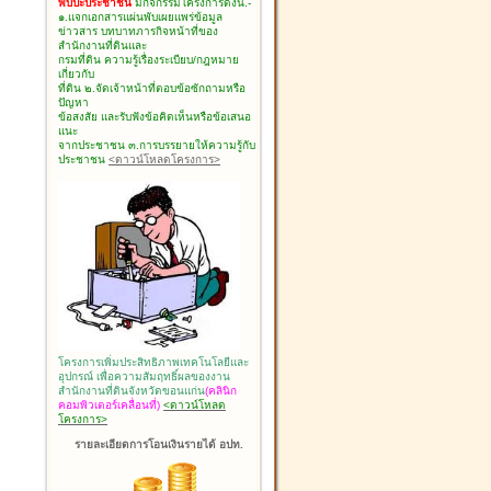
พบปะประชาชน
มีกิจกรรมโครงการดังนี้.-
๑.แจกเอกสารแผ่นพับเผยแพร่ข้อมูล
ข่าวสาร บทบาทภารกิจหน้าที่ของ
สำนักงานที่ดินและ
กรมที่ดิน ความรู้เรื่องระเบียบ/กฎหมาย
เกี่ยวกับ
ที่ดิน ๒.จัดเจ้าหน้าที่ตอบข้อซักถามหรือ
ปัญหา
ข้อสงสัย และรับฟังข้อคิดเห็นหรือข้อเสนอ
แนะ
จากประชาชน ๓.การบรรยายให้ความรู้กับ
ประชาชน
<ดาวน์โหลดโครงการ>
โครงการเพิ่มประสิทธิภาพเทคโนโลยีและ
อุปกรณ์ เพื่อความสัมฤทธิ์ผลของงาน
สำนักงานที่ดินจังหวัดขอนแก่น
(คลินิก
คอมพิวเตอร์เคลื่อนที่)
<ดาวน์โหลด
โครงการ>
รายละเอียดการโอนเงินรายได้ อปท.