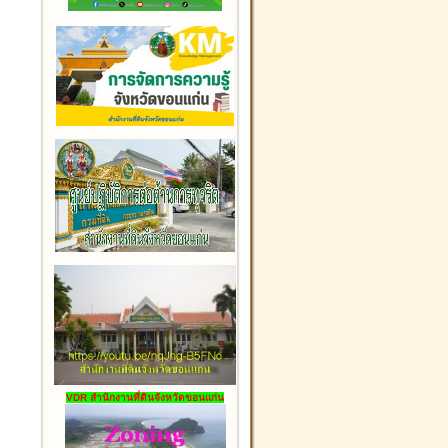
VDR สำนักงานที่ดินจังหวัดขอนแก่น