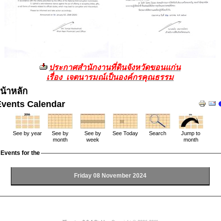
ประกาศสำนักงานที่ดินจังหวัดขอนแก่น
เรื่อง เจตนารมณ์เป็นองค์กรคุณธรรม
น้าหลัก
Events Calendar
See by year
See by
See by
See Today
Search
Jump to
month
week
month
Events for the
Friday 08 November 2024