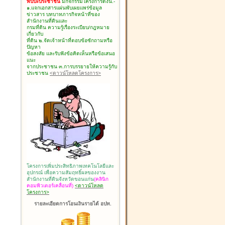
พบปะประชาชน
มีกิจกรรมโครงการดังนี้.-
๑.แจกเอกสารแผ่นพับเผยแพร่ข้อมูล
ข่าวสาร บทบาทภารกิจหน้าที่ของ
สำนักงานที่ดินและ
กรมที่ดิน ความรู้เรื่องระเบียบ/กฎหมาย
เกี่ยวกับ
ที่ดิน ๒.จัดเจ้าหน้าที่ตอบข้อซักถามหรือ
ปัญหา
ข้อสงสัย และรับฟังข้อคิดเห็นหรือข้อเสนอ
แนะ
จากประชาชน ๓.การบรรยายให้ความรู้กับ
ประชาชน
<ดาวน์โหลดโครงการ>
โครงการเพิ่มประสิทธิภาพเทคโนโลยีและ
อุปกรณ์ เพื่อความสัมฤทธิ์ผลของงาน
สำนักงานที่ดินจังหวัดขอนแก่น
(คลินิก
คอมพิวเตอร์เคลื่อนที่)
<ดาวน์โหลด
โครงการ>
รายละเอียดการโอนเงินรายได้ อปท.