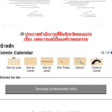
ประกาศสำนักงานที่ดินจังหวัดขอนแก่น
เรื่อง เจตนารมณ์เป็นองค์กรคุณธรรม
น้าหลัก
Events Calendar
See by year
See by
See by
See Today
Search
Jump to
month
week
month
Events for the
Thursday 14 November 2024