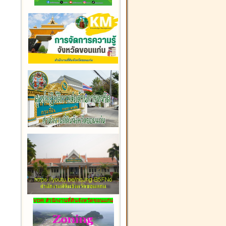
VDR สำนักงานที่ดินจังหวัดขอนแก่น