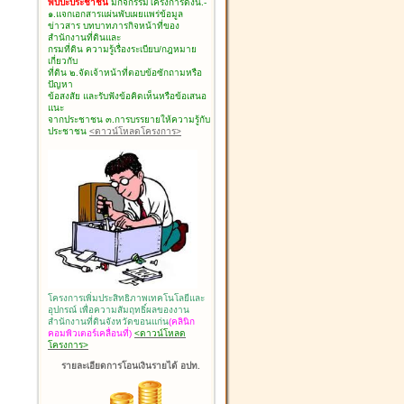
พบปะประชาชน
มีกิจกรรมโครงการดังนี้.-
๑.แจกเอกสารแผ่นพับเผยแพร่ข้อมูล
ข่าวสาร บทบาทภารกิจหน้าที่ของ
สำนักงานที่ดินและ
กรมที่ดิน ความรู้เรื่องระเบียบ/กฎหมาย
เกี่ยวกับ
ที่ดิน ๒.จัดเจ้าหน้าที่ตอบข้อซักถามหรือ
ปัญหา
ข้อสงสัย และรับฟังข้อคิดเห็นหรือข้อเสนอ
แนะ
จากประชาชน ๓.การบรรยายให้ความรู้กับ
ประชาชน
<ดาวน์โหลดโครงการ>
โครงการเพิ่มประสิทธิภาพเทคโนโลยีและ
อุปกรณ์ เพื่อความสัมฤทธิ์ผลของงาน
สำนักงานที่ดินจังหวัดขอนแก่น
(คลินิก
คอมพิวเตอร์เคลื่อนที่)
<ดาวน์โหลด
โครงการ>
รายละเอียดการโอนเงินรายได้ อปท.