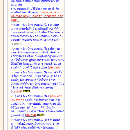
ประกอบที่จำเป็น สำนักงานที่ดินจังหวัด
ขอนแก่น
สาขาชุมแพ ด้วยวิธีประกวดราคาอิเล็ก
ทรอนิกส์ (e-bidding
)
(
ประกาศ
,
เอกสาร
ประกวดราคา
)
(
ประกาศ2
,
เอกสารประกวด
ราคา2
)
>
ประกาศจังหวัดขอนแก่น เรื่อง
เผยแพร่
แผนการจัดซื้อจัดจ้าง ผลิตหลักเขตที่ดิน
และหมุดหลักฐานแผนที่ เพื่อใช้ในราชการ
สำนักงานที่ดินจังหวัดขอนแก่น สาขาและ
ส่วนแยกอุบลรัตน์ ประจำปี พ.ศ.๒๕๖๗
(
ประกาศ
)
>
ประกาศจังหวัดขอนแก่น เรื่อง
ประกวด
ราคาจ้างเผยแพร่แผนการจัดซื้อจัดจ้าง
ผลิตหลักเขตที่ดินและหมุดหลักฐานแผนที่
เพื่อใช้ในการปฏิบัติงานรังวัดของสำนักงาน
ที่ดินจังหวัดขอนแก่น สาขาและส่วนแยก
อุบลรัตน์ ประจำปี พ.ศ.๒๕๖๗
(
ประกาศ
)
>
ประกาศจังหวัดขอนแก่น เรื่อง
การจัดซื้อ
เครื่องปรับอากาศ แบบแยกส่วน (ราคาค่า
ติดตั้ง) แบบแขวน เพื่อใช้ในราชการ
สำนักงานที่ดินจังหวัดขอนแก่น สาขา ด้วย
วิธีตลาดอิเล็กทรอนิกส์ (e-market)
(
ประกาศ
)
>
ประกาศจังหวัดขอนแก่น เรื่อง
ผู้ชนะการ
เสนอราคา
จัดซื้อเครื่องปรับอากาศ แบบ
แยกส่วน (ราคาค่าติดตั้ง) แบบแขวน เพื่อ
ใช้ในราชการสำนักงานที่ดินจังหวัด
ขอนแก่น/สาขา ด้วยวิธีตลาดอิเล็กทรอนิกส์
(e-market)
(
ประกาศ
)
>
ประกาศจังหวัดขอนแก่น เรื่อง
รับสมัคร
บุคคลเพื่อเลือกสรรเป็นพนักงานราชการ
ทั่วไป(สำนักงานที่ดินจังหวัดขอนแก่น)