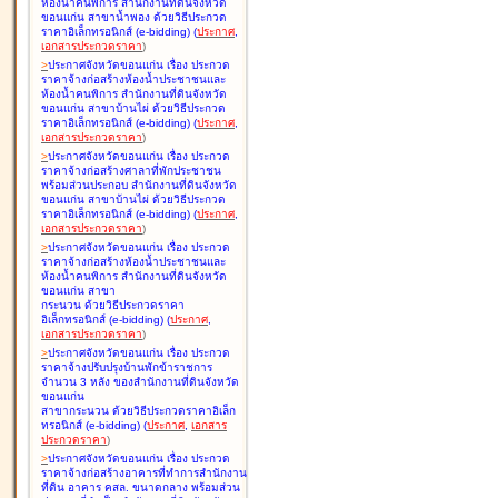
ห้องน้ำคนพิการ สำนักงานที่ดินจังหวัด
ขอนแก่น สาขาน้ำพอง ด้วยวิธีประกวด
ราคาอิเล็กทรอนิกส์ (e-bidding
)
(
ประกาศ
,
เอกสารประกวดราคา
)
>
ประกาศจังหวัดขอนแก่น เรื่อง
ประกวด
ราคาจ้างก่อสร้างห้องน้ำประชาชนและ
ห้องน้ำคนพิการ สำนักงานที่ดินจังหวัด
ขอนแก่น สาขาบ้านไผ่ ด้วยวิธีประกวด
ราคาอิเล็กทรอนิกส์ (e-bidding
)
(
ประกาศ
,
เอกสารประกวดราคา
)
>
ประกาศจังหวัดขอนแก่น เรื่อง
ประกวด
ราคาจ้างก่อสร้างศาลาที่พักประชาชน
พร้อมส่วนประกอบ สำนักงานที่ดินจังหวัด
ขอนแก่น สาขาบ้านไผ่ ด้วยวิธีประกวด
ราคาอิเล็กทรอนิกส์ (e-bidding
)
(
ประกาศ
,
เอกสารประกวดราคา
)
>
ประกาศจังหวัดขอนแก่น เรื่อง
ประกวด
ราคาจ้างก่อสร้างห้องน้ำประชาชนและ
ห้องน้ำคนพิการ สำนักงานที่ดินจังหวัด
ขอนแก่น สาขา
กระนวน ด้วยวิธีประกวดราคา
อิเล็กทรอนิกส์ (e-bidding
)
(
ประกาศ
,
เอกสารประกวดราคา
)
>
ประกาศจังหวัดขอนแก่น เรื่อง
ประกวด
ราคาจ้างปรับปรุงบ้านพักข้าราชการ
จำนวน 3 หลัง ของสำนักงานที่ดินจังหวัด
ขอนแก่น
สาขากระนวน ด้วยวิธีประกวดราคาอิเล็ก
ทรอนิกส์ (e-bidding
)
(
ประกาศ
,
เอกสาร
ประกวดราคา
)
>
ประกาศจังหวัดขอนแก่น เรื่อง
ประกวด
ราคาจ้างก่อสร้างอาคารที่ทำการสำนักงาน
ที่ดิน อาคาร คสล. ขนาดกลาง พร้อมส่วน