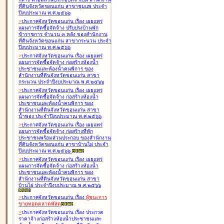
ที่ดินจังหวัดขอนแก่น สาขาชุมแพ ประจำ
ปีงบประมาณ พ.ศ.๒๕๖๖
>
ประกาศจังหวัดขอนแก่น เรื่อง
เผยแพร่
แผนการจัดซื้อจัดจ้าง ปรับปรุงบ้านพัก
ข้าราชการ จำนวน ๓ หลัง ของสำนักงาน
ที่ดินจังหวัดขอนแก่น สาขากระนวน ประจำ
ปีงบประมาณ พ.ศ.๒๕๖๖
>
ประกาศจังหวัดขอนแก่น เรื่อง
เผยแพร่
แผนการจัดซื้อจัดจ้าง ก่อสร้างห้องน้ำ
ประชาชนและห้องน้ำคนพิการ ของ
สำนักงานที่ดินจังหวัดขอนแก่น สาขา
กระนวน ประจำปีงบประมาณ พ.ศ.๒๕๖๖
>
ประกาศจังหวัดขอนแก่น เรื่อง
เผยแพร่
แผนการจัดซื้อจัดจ้าง ก่อสร้างห้องน้ำ
ประชาชนและห้องน้ำคนพิการ ของ
สำนักงานที่ดินจังหวัดขอนแก่น สาขา
น้ำพอง ประจำปีงบประมาณ พ.ศ.๒๕๖๖
>
ประกาศจังหวัดขอนแก่น เรื่อง
เผยแพร่
แผนการจัดซื้อจัดจ้าง ก่อสร้างที่พัก
ประชาชนพร้อมส่วนประกอบ ของสำนักงาน
ที่ดินจังหวัดขอนแก่น สาขาบ้านไผ่ ประจำ
ปีงบประมาณ พ.ศ.๒๕๖๖
>
ประกาศจังหวัดขอนแก่น เรื่อง
เผยแพร่
แผนการจัดซื้อจัดจ้าง ก่อสร้างห้องน้ำ
ประชาชนและห้องน้ำคนพิการ ของ
สำนักงานที่ดินจังหวัดขอนแก่น สาขา
บ้านไผ่ ประจำปีงบประมาณ พ.ศ.๒๕๖๖
>
ประกาศจังหวัดขอนแก่น เรื่อง
ผู้ชนะการ
ขายทอดตลาด
พัสดุ
>
ประกาศจังหวัดขอนแก่น เรื่อง
ประกวด
ราคาจ้างก่อสร้างห้องน้ำประชาชนและ