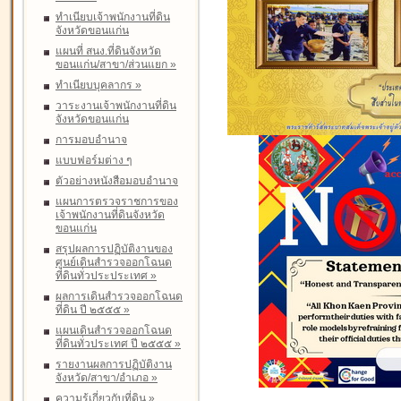
ทำเนียบเจ้าพนักงานที่ดิน
จังหวัดขอนแก่น
แผนที่ สนง.ที่ดินจังหวัด
ขอนแก่น/สาขา/ส่วนแยก
»
ทำเนียบบุคลากร
»
วาระงานเจ้าพนักงานที่ดิน
จังหวัดขอนแก่น
การมอบอำนาจ
แบบฟอร์มต่าง ๆ
ตัวอย่างหนังสือมอบอำนาจ
แผนการตรวจราชการของ
เจ้าพนักงานที่ดินจังหวัด
ขอนแก่น
สรุปผลการปฏิบัติงานของ
ศูนย์เดินสำรวจออกโฉนด
ที่ดินทั่วประประเทศ
»
ผลการเดินสำรวจออกโฉนด
ที่ดิน ปี ๒๕๕๕
»
แผนเดินสำรวจออกโฉนด
ที่ดินทั่วประเทศ ปี ๒๕๕๕
»
รายงานผลการปฏิบัติงาน
จังหวัด/สาขา/อำเภอ
»
ความรู้เกี่ยวกับที่ดิน
»