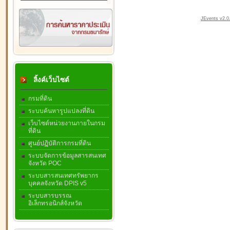
JEvents v2.0.
ลิ้งค์เว็บไซต์
กรมที่ดิน
ระบบค้นหารูปแปลงที่ดิน
เว็บไซต์หน่วยงานภายในกรม
ที่ดิน
ศูนย์ปฏิบัติการกรมที่ดิน
ระบบจัดการข้อมูลสารสนเทศ
จังหวัด POC
ระบบสารสนเทศทรัพยากร
บุคคลจังหวัด DPIS v5
ระบบสารบรรณ
อิเล็กทรอนิกส์จังหวัด