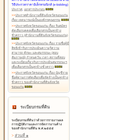
วิธีประกวดราคาอิเล็กทรอนิกส์ (e-bidding)
ประกาศ
,
เอกสารประกอบ
>
>
ประกาศสำนักงานที่ดินจังหวัดขอนแก่น
เรื่อง เจตนารมณ์เป็นองค์กรคุณธรรม
>
>
ประกาศจังหวัดขอนแก่น เรื่อง รับสมัคร
คัดเลือกบุคคลเพื่อเลือกสรรเป็นลูกจ้าง
ชั่วคราว (สำนักงานที่ดินจังหวัดขอนแก่น)
>
>
ประกาศจังหวัดขอนแก่น เรื่อง รายชื่อผู้มี
สิทธิเข้ารับการประเมินความรู้ความ
สามารถ ทักษะ และสมรรถนะ (สอบ
สัมภาษณ์) กำหนดวัน เวลา สถานที่สอบ
และระเบียบเกี่ยวกับการประเมินสมรรถนะฯ
เพื่อเลือกสรรเป็นลูกจ้างชั่วคราว
>
>
ประกาศจังหวัดขอนแก่น เรื่อง บัญชีราย
ชื่อผู้ผ่านการคัดเลือกเพื่อจัดจ้างเป็นลูกจ้าง
ชั่วคราว ของสำนักงานที่ดินจังหวัด
ขอนแก่น
ระเบียบกรมที่ดิน
ระเบียบกรมที่ดินว่าด้วยการรายงานผล
การปฏิบัติงานและการจัดการงานค้าง
ของสำนักงานที่ดิน พ.ศ.๒๕๕๕
>
ส่วนที่ ๑