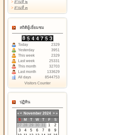
>
ส่วนที่ ๒
>
ส่วนที่ ๓
สถิติผู้เยี่ยมชม
Today
2329
Yesterday
3951
This week
2329
Last week
25331
This month
32703
Last month
133629
All days
8544753
Visitors Counter
ปฏิทิน
«
<
November
2024
>
»
S
M
T
W
T
F
S
27
28
29
30
31
1
2
3
4
5
6
7
8
9