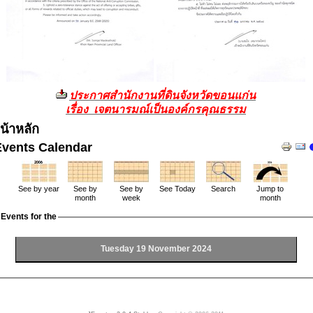
ประกาศสำนักงานที่ดินจังหวัดขอนแก่น
เรื่อง เจตนารมณ์เป็นองค์กรคุณธรรม
น้าหลัก
Events Calendar
See by year
See by
See by
See Today
Search
Jump to
month
week
month
Events for the
Tuesday 19 November 2024