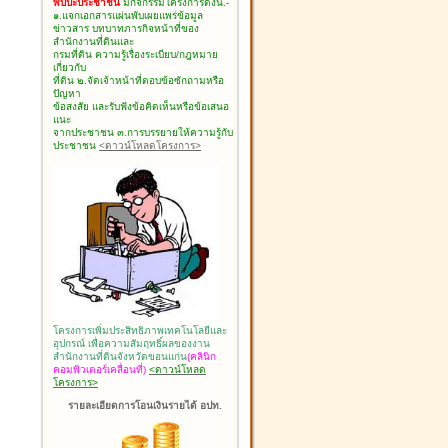
พบปะประชาชน
มีกิจกรรมโครงการดังนี้.-
๑.แจกเอกสารแผ่นพับเผยแพร่ข้อมูล
ข่าวสาร บทบาทภารกิจหน้าที่ของ
สำนักงานที่ดินและ
กรมที่ดิน ความรู้เรื่องระเบียบ/กฎหมาย
เกี่ยวกับ
ที่ดิน ๒.จัดเจ้าหน้าที่ตอบข้อซักถามหรือ
ปัญหา
ข้อสงสัย และรับฟังข้อคิดเห็นหรือข้อเสนอ
แนะ
จากประชาชน ๓.การบรรยายให้ความรู้กับ
ประชาชน
<ดาวน์โหลดโครงการ>
โครงการเพิ่มประสิทธิภาพเทคโนโลยีและ
อุปกรณ์ เพื่อความสัมฤทธิ์ผลของงาน
สำนักงานที่ดินจังหวัดขอนแก่น
(คลินิก
คอมพิวเตอร์เคลื่อนที่)
<ดาวน์โหลด
โครงการ>
รายละเอียดการโอนเงินรายได้ อปท.