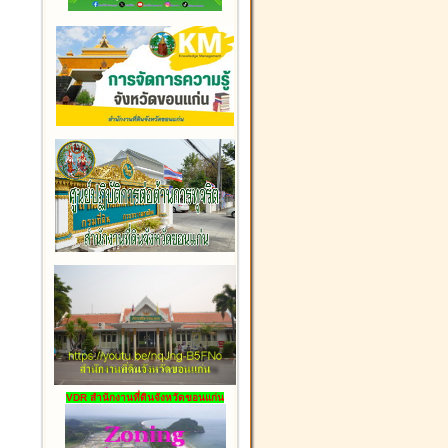
VDR สำนักงานที่ดินจังหวัดขอนแก่น