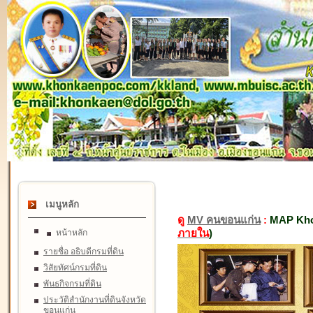
เมนูหลัก
ดู
MV คนขอนแก่น
:
MAP Kho
ภายใน
)
หน้าหลัก
รายชื่อ อธิบดีกรมที่ดิน
วิสัยทัศน์กรมที่ดิน
พันธกิจกรมที่ดิน
ประวัติสำนักงานที่ดินจังหวัด
ขอนแก่น