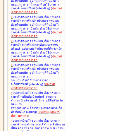
ห้องน้ำคนพิการ สำนักงานที่ดินจังหวัด
ขอนแก่น สาขาน้ำพอง ด้วยวิธีประกวด
ราคาอิเล็กทรอนิกส์ (e-bidding
)
(
ประกาศ
,
เอกสารประกวดราคา
)
>
ประกาศจังหวัดขอนแก่น เรื่อง
ประกวด
ราคาจ้างก่อสร้างห้องน้ำประชาชนและ
ห้องน้ำคนพิการ สำนักงานที่ดินจังหวัด
ขอนแก่น สาขาบ้านไผ่ ด้วยวิธีประกวด
ราคาอิเล็กทรอนิกส์ (e-bidding
)
(
ประกาศ
,
เอกสารประกวดราคา
)
>
ประกาศจังหวัดขอนแก่น เรื่อง
ประกวด
ราคาจ้างก่อสร้างศาลาที่พักประชาชน
พร้อมส่วนประกอบ สำนักงานที่ดินจังหวัด
ขอนแก่น สาขาบ้านไผ่ ด้วยวิธีประกวด
ราคาอิเล็กทรอนิกส์ (e-bidding
)
(
ประกาศ
,
เอกสารประกวดราคา
)
>
ประกาศจังหวัดขอนแก่น เรื่อง
ประกวด
ราคาจ้างก่อสร้างห้องน้ำประชาชนและ
ห้องน้ำคนพิการ สำนักงานที่ดินจังหวัด
ขอนแก่น สาขา
กระนวน ด้วยวิธีประกวดราคา
อิเล็กทรอนิกส์ (e-bidding
)
(
ประกาศ
,
เอกสารประกวดราคา
)
>
ประกาศจังหวัดขอนแก่น เรื่อง
ประกวด
ราคาจ้างปรับปรุงบ้านพักข้าราชการ
จำนวน 3 หลัง ของสำนักงานที่ดินจังหวัด
ขอนแก่น
สาขากระนวน ด้วยวิธีประกวดราคาอิเล็ก
ทรอนิกส์ (e-bidding
)
(
ประกาศ
,
เอกสาร
ประกวดราคา
)
>
ประกาศจังหวัดขอนแก่น เรื่อง
ประกวด
ราคาจ้างก่อสร้างอาคารที่ทำการสำนักงาน
ที่ดิน อาคาร คสล. ขนาดกลาง พร้อมส่วน