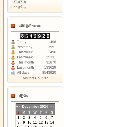
>
ส่วนที่ ๒
>
ส่วนที่ ๓
สถิติผู้เยี่ยมชม
Today
1496
Yesterday
3951
This week
1496
Last week
25331
This month
31870
Last month
133629
All days
8543920
Visitors Counter
ปฏิทิน
«
<
December
2024
>
»
S
M
T
W
T
F
S
1
2
3
4
5
6
7
8
9
10
11
12
13
14