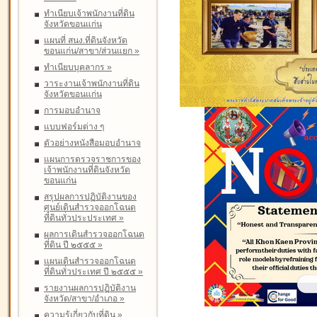
ทำเนียบเจ้าพนักงานที่ดิน
จังหวัดขอนแก่น
แผนที่ สนง.ที่ดินจังหวัด
ขอนแก่น/สาขา/ส่วนแยก
»
ทำเนียบบุคลากร
»
วาระงานเจ้าพนักงานที่ดิน
จังหวัดขอนแก่น
การมอบอำนาจ
แบบฟอร์มต่าง ๆ
ตัวอย่างหนังสือมอบอำนาจ
แผนการตรวจราชการของ
เจ้าพนักงานที่ดินจังหวัด
ขอนแก่น
สรุปผลการปฏิบัติงานของ
ศูนย์เดินสำรวจออกโฉนด
ที่ดินทั่วประประเทศ
»
ผลการเดินสำรวจออกโฉนด
ที่ดิน ปี ๒๕๕๕
»
แผนเดินสำรวจออกโฉนด
ที่ดินทั่วประเทศ ปี ๒๕๕๕
»
รายงานผลการปฏิบัติงาน
จังหวัด/สาขา/อำเภอ
»
ความรู้เกี่ยวกับที่ดิน
»