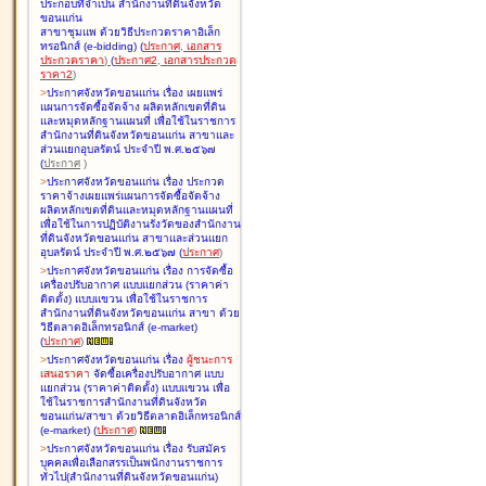
ประกอบที่จำเป็น สำนักงานที่ดินจังหวัด
ขอนแก่น
สาขาชุมแพ ด้วยวิธีประกวดราคาอิเล็ก
ทรอนิกส์ (e-bidding
)
(
ประกาศ
,
เอกสาร
ประกวดราคา
)
(
ประกาศ2
,
เอกสารประกวด
ราคา2
)
>
ประกาศจังหวัดขอนแก่น เรื่อง
เผยแพร่
แผนการจัดซื้อจัดจ้าง ผลิตหลักเขตที่ดิน
และหมุดหลักฐานแผนที่ เพื่อใช้ในราชการ
สำนักงานที่ดินจังหวัดขอนแก่น สาขาและ
ส่วนแยกอุบลรัตน์ ประจำปี พ.ศ.๒๕๖๗
(
ประกาศ
)
>
ประกาศจังหวัดขอนแก่น เรื่อง
ประกวด
ราคาจ้างเผยแพร่แผนการจัดซื้อจัดจ้าง
ผลิตหลักเขตที่ดินและหมุดหลักฐานแผนที่
เพื่อใช้ในการปฏิบัติงานรังวัดของสำนักงาน
ที่ดินจังหวัดขอนแก่น สาขาและส่วนแยก
อุบลรัตน์ ประจำปี พ.ศ.๒๕๖๗
(
ประกาศ
)
>
ประกาศจังหวัดขอนแก่น เรื่อง
การจัดซื้อ
เครื่องปรับอากาศ แบบแยกส่วน (ราคาค่า
ติดตั้ง) แบบแขวน เพื่อใช้ในราชการ
สำนักงานที่ดินจังหวัดขอนแก่น สาขา ด้วย
วิธีตลาดอิเล็กทรอนิกส์ (e-market)
(
ประกาศ
)
>
ประกาศจังหวัดขอนแก่น เรื่อง
ผู้ชนะการ
เสนอราคา
จัดซื้อเครื่องปรับอากาศ แบบ
แยกส่วน (ราคาค่าติดตั้ง) แบบแขวน เพื่อ
ใช้ในราชการสำนักงานที่ดินจังหวัด
ขอนแก่น/สาขา ด้วยวิธีตลาดอิเล็กทรอนิกส์
(e-market)
(
ประกาศ
)
>
ประกาศจังหวัดขอนแก่น เรื่อง
รับสมัคร
บุคคลเพื่อเลือกสรรเป็นพนักงานราชการ
ทั่วไป(สำนักงานที่ดินจังหวัดขอนแก่น)