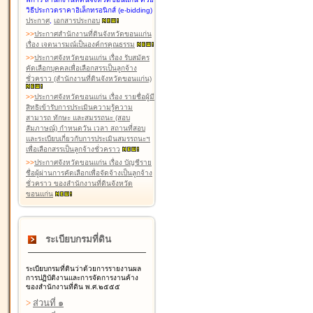
วิธีประกวดราคาอิเล็กทรอนิกส์ (e-bidding)
ประกาศ
,
เอกสารประกอบ
>
>
ประกาศสำนักงานที่ดินจังหวัดขอนแก่น
เรื่อง เจตนารมณ์เป็นองค์กรคุณธรรม
>
>
ประกาศจังหวัดขอนแก่น เรื่อง รับสมัคร
คัดเลือกบุคคลเพื่อเลือกสรรเป็นลูกจ้าง
ชั่วคราว (สำนักงานที่ดินจังหวัดขอนแก่น)
>
>
ประกาศจังหวัดขอนแก่น เรื่อง รายชื่อผู้มี
สิทธิเข้ารับการประเมินความรู้ความ
สามารถ ทักษะ และสมรรถนะ (สอบ
สัมภาษณ์) กำหนดวัน เวลา สถานที่สอบ
และระเบียบเกี่ยวกับการประเมินสมรรถนะฯ
เพื่อเลือกสรรเป็นลูกจ้างชั่วคราว
>
>
ประกาศจังหวัดขอนแก่น เรื่อง บัญชีราย
ชื่อผู้ผ่านการคัดเลือกเพื่อจัดจ้างเป็นลูกจ้าง
ชั่วคราว ของสำนักงานที่ดินจังหวัด
ขอนแก่น
ระเบียบกรมที่ดิน
ระเบียบกรมที่ดินว่าด้วยการรายงานผล
การปฏิบัติงานและการจัดการงานค้าง
ของสำนักงานที่ดิน พ.ศ.๒๕๕๕
>
ส่วนที่ ๑