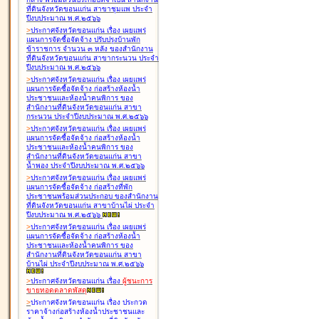
ที่ดินจังหวัดขอนแก่น สาขาชุมแพ ประจำ
ปีงบประมาณ พ.ศ.๒๕๖๖
>
ประกาศจังหวัดขอนแก่น เรื่อง
เผยแพร่
แผนการจัดซื้อจัดจ้าง ปรับปรุงบ้านพัก
ข้าราชการ จำนวน ๓ หลัง ของสำนักงาน
ที่ดินจังหวัดขอนแก่น สาขากระนวน ประจำ
ปีงบประมาณ พ.ศ.๒๕๖๖
>
ประกาศจังหวัดขอนแก่น เรื่อง
เผยแพร่
แผนการจัดซื้อจัดจ้าง ก่อสร้างห้องน้ำ
ประชาชนและห้องน้ำคนพิการ ของ
สำนักงานที่ดินจังหวัดขอนแก่น สาขา
กระนวน ประจำปีงบประมาณ พ.ศ.๒๕๖๖
>
ประกาศจังหวัดขอนแก่น เรื่อง
เผยแพร่
แผนการจัดซื้อจัดจ้าง ก่อสร้างห้องน้ำ
ประชาชนและห้องน้ำคนพิการ ของ
สำนักงานที่ดินจังหวัดขอนแก่น สาขา
น้ำพอง ประจำปีงบประมาณ พ.ศ.๒๕๖๖
>
ประกาศจังหวัดขอนแก่น เรื่อง
เผยแพร่
แผนการจัดซื้อจัดจ้าง ก่อสร้างที่พัก
ประชาชนพร้อมส่วนประกอบ ของสำนักงาน
ที่ดินจังหวัดขอนแก่น สาขาบ้านไผ่ ประจำ
ปีงบประมาณ พ.ศ.๒๕๖๖
>
ประกาศจังหวัดขอนแก่น เรื่อง
เผยแพร่
แผนการจัดซื้อจัดจ้าง ก่อสร้างห้องน้ำ
ประชาชนและห้องน้ำคนพิการ ของ
สำนักงานที่ดินจังหวัดขอนแก่น สาขา
บ้านไผ่ ประจำปีงบประมาณ พ.ศ.๒๕๖๖
>
ประกาศจังหวัดขอนแก่น เรื่อง
ผู้ชนะการ
ขายทอดตลาด
พัสดุ
>
ประกาศจังหวัดขอนแก่น เรื่อง
ประกวด
ราคาจ้างก่อสร้างห้องน้ำประชาชนและ