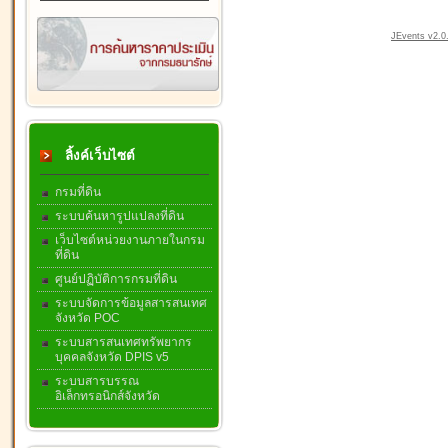
JEvents v2.0.
ลิ้งค์เว็บไซต์
กรมที่ดิน
ระบบค้นหารูปแปลงที่ดิน
เว็บไซต์หน่วยงานภายในกรม
ที่ดิน
ศูนย์ปฏิบัติการกรมที่ดิน
ระบบจัดการข้อมูลสารสนเทศ
จังหวัด POC
ระบบสารสนเทศทรัพยากร
บุคคลจังหวัด DPIS v5
ระบบสารบรรณ
อิเล็กทรอนิกส์จังหวัด