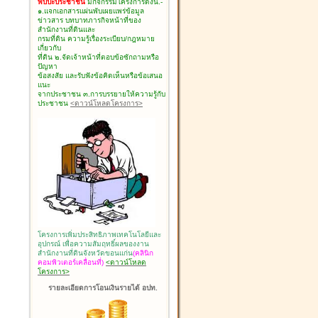
พบปะประชาชน
มีกิจกรรมโครงการดังนี้.-
๑.แจกเอกสารแผ่นพับเผยแพร่ข้อมูล
ข่าวสาร บทบาทภารกิจหน้าที่ของ
สำนักงานที่ดินและ
กรมที่ดิน ความรู้เรื่องระเบียบ/กฎหมาย
เกี่ยวกับ
ที่ดิน ๒.จัดเจ้าหน้าที่ตอบข้อซักถามหรือ
ปัญหา
ข้อสงสัย และรับฟังข้อคิดเห็นหรือข้อเสนอ
แนะ
จากประชาชน ๓.การบรรยายให้ความรู้กับ
ประชาชน
<ดาวน์โหลดโครงการ>
โครงการเพิ่มประสิทธิภาพเทคโนโลยีและ
อุปกรณ์ เพื่อความสัมฤทธิ์ผลของงาน
สำนักงานที่ดินจังหวัดขอนแก่น
(คลินิก
คอมพิวเตอร์เคลื่อนที่)
<ดาวน์โหลด
โครงการ>
รายละเอียดการโอนเงินรายได้ อปท.