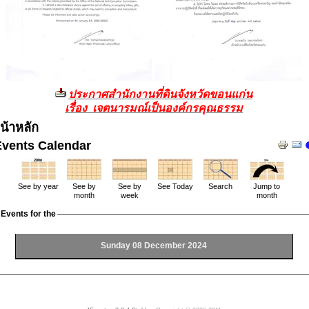
ประกาศสำนักงานที่ดินจังหวัดขอนแก่น
เรื่อง เจตนารมณ์เป็นองค์กรคุณธรรม
น้าหลัก
Events Calendar
See by year
See by
See by
See Today
Search
Jump to
month
week
month
Events for the
Sunday 08 December 2024