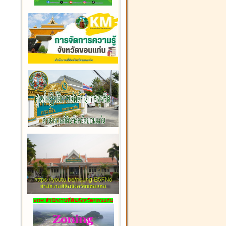
VDR สำนักงานที่ดินจังหวัดขอนแก่น