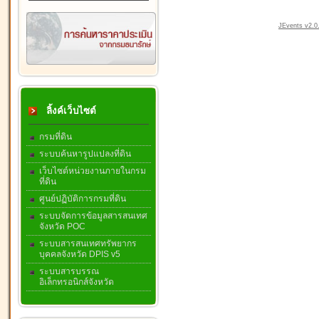
JEvents v2.0.
ลิ้งค์เว็บไซต์
กรมที่ดิน
ระบบค้นหารูปแปลงที่ดิน
เว็บไซต์หน่วยงานภายในกรม
ที่ดิน
ศูนย์ปฏิบัติการกรมที่ดิน
ระบบจัดการข้อมูลสารสนเทศ
จังหวัด POC
ระบบสารสนเทศทรัพยากร
บุคคลจังหวัด DPIS v5
ระบบสารบรรณ
อิเล็กทรอนิกส์จังหวัด