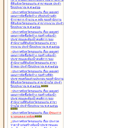
ที่ดินจังหวัดขอนแก่น สาขาชุมแพ ประจำ
ปีงบประมาณ พ.ศ.๒๕๖๖
>
ประกาศจังหวัดขอนแก่น เรื่อง
เผยแพร่
แผนการจัดซื้อจัดจ้าง ปรับปรุงบ้านพัก
ข้าราชการ จำนวน ๓ หลัง ของสำนักงาน
ที่ดินจังหวัดขอนแก่น สาขากระนวน ประจำ
ปีงบประมาณ พ.ศ.๒๕๖๖
>
ประกาศจังหวัดขอนแก่น เรื่อง
เผยแพร่
แผนการจัดซื้อจัดจ้าง ก่อสร้างห้องน้ำ
ประชาชนและห้องน้ำคนพิการ ของ
สำนักงานที่ดินจังหวัดขอนแก่น สาขา
กระนวน ประจำปีงบประมาณ พ.ศ.๒๕๖๖
>
ประกาศจังหวัดขอนแก่น เรื่อง
เผยแพร่
แผนการจัดซื้อจัดจ้าง ก่อสร้างห้องน้ำ
ประชาชนและห้องน้ำคนพิการ ของ
สำนักงานที่ดินจังหวัดขอนแก่น สาขา
น้ำพอง ประจำปีงบประมาณ พ.ศ.๒๕๖๖
>
ประกาศจังหวัดขอนแก่น เรื่อง
เผยแพร่
แผนการจัดซื้อจัดจ้าง ก่อสร้างที่พัก
ประชาชนพร้อมส่วนประกอบ ของสำนักงาน
ที่ดินจังหวัดขอนแก่น สาขาบ้านไผ่ ประจำ
ปีงบประมาณ พ.ศ.๒๕๖๖
>
ประกาศจังหวัดขอนแก่น เรื่อง
เผยแพร่
แผนการจัดซื้อจัดจ้าง ก่อสร้างห้องน้ำ
ประชาชนและห้องน้ำคนพิการ ของ
สำนักงานที่ดินจังหวัดขอนแก่น สาขา
บ้านไผ่ ประจำปีงบประมาณ พ.ศ.๒๕๖๖
>
ประกาศจังหวัดขอนแก่น เรื่อง
ผู้ชนะการ
ขายทอดตลาด
พัสดุ
>
ประกาศจังหวัดขอนแก่น เรื่อง
ประกวด
ราคาจ้างก่อสร้างห้องน้ำประชาชนและ