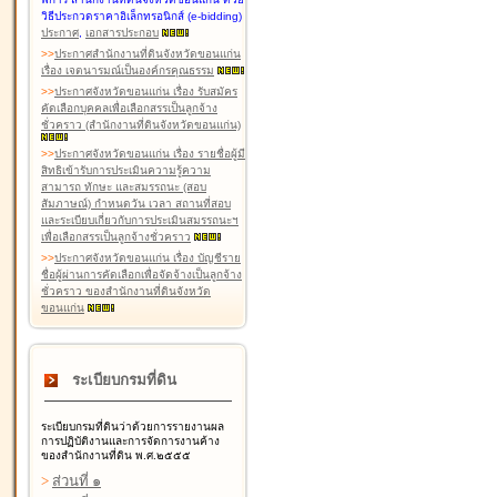
วิธีประกวดราคาอิเล็กทรอนิกส์ (e-bidding)
ประกาศ
,
เอกสารประกอบ
>
>
ประกาศสำนักงานที่ดินจังหวัดขอนแก่น
เรื่อง เจตนารมณ์เป็นองค์กรคุณธรรม
>
>
ประกาศจังหวัดขอนแก่น เรื่อง รับสมัคร
คัดเลือกบุคคลเพื่อเลือกสรรเป็นลูกจ้าง
ชั่วคราว (สำนักงานที่ดินจังหวัดขอนแก่น)
>
>
ประกาศจังหวัดขอนแก่น เรื่อง รายชื่อผู้มี
สิทธิเข้ารับการประเมินความรู้ความ
สามารถ ทักษะ และสมรรถนะ (สอบ
สัมภาษณ์) กำหนดวัน เวลา สถานที่สอบ
และระเบียบเกี่ยวกับการประเมินสมรรถนะฯ
เพื่อเลือกสรรเป็นลูกจ้างชั่วคราว
>
>
ประกาศจังหวัดขอนแก่น เรื่อง บัญชีราย
ชื่อผู้ผ่านการคัดเลือกเพื่อจัดจ้างเป็นลูกจ้าง
ชั่วคราว ของสำนักงานที่ดินจังหวัด
ขอนแก่น
ระเบียบกรมที่ดิน
ระเบียบกรมที่ดินว่าด้วยการรายงานผล
การปฏิบัติงานและการจัดการงานค้าง
ของสำนักงานที่ดิน พ.ศ.๒๕๕๕
>
ส่วนที่ ๑