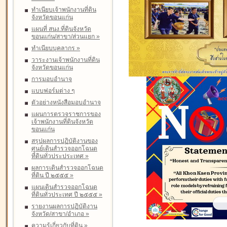
ทำเนียบเจ้าพนักงานที่ดิน
จังหวัดขอนแก่น
แผนที่ สนง.ที่ดินจังหวัด
ขอนแก่น/สาขา/ส่วนแยก
»
ทำเนียบบุคลากร
»
วาระงานเจ้าพนักงานที่ดิน
จังหวัดขอนแก่น
การมอบอำนาจ
แบบฟอร์มต่าง ๆ
ตัวอย่างหนังสือมอบอำนาจ
แผนการตรวจราชการของ
เจ้าพนักงานที่ดินจังหวัด
ขอนแก่น
สรุปผลการปฏิบัติงานของ
ศูนย์เดินสำรวจออกโฉนด
ที่ดินทั่วประประเทศ
»
ผลการเดินสำรวจออกโฉนด
ที่ดิน ปี ๒๕๕๕
»
แผนเดินสำรวจออกโฉนด
ที่ดินทั่วประเทศ ปี ๒๕๕๕
»
รายงานผลการปฏิบัติงาน
จังหวัด/สาขา/อำเภอ
»
ความรู้เกี่ยวกับที่ดิน
»