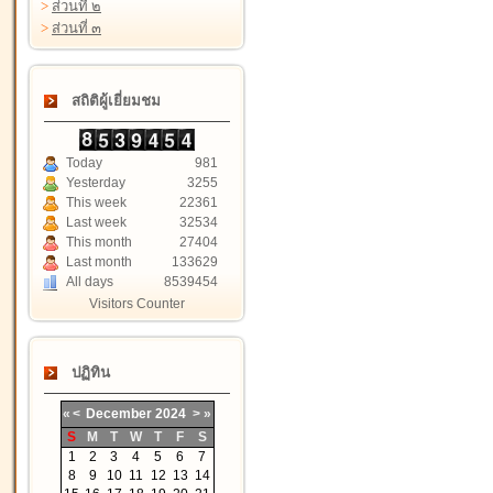
>
ส่วนที่ ๒
>
ส่วนที่ ๓
สถิติผู้เยี่ยมชม
Today
981
Yesterday
3255
This week
22361
Last week
32534
This month
27404
Last month
133629
All days
8539454
Visitors Counter
ปฏิทิน
«
<
December
2024
>
»
S
M
T
W
T
F
S
1
2
3
4
5
6
7
8
9
10
11
12
13
14