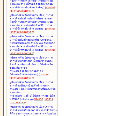
ห้องน้ำคนพิการ สำนักงานที่ดินจังหวัด
ขอนแก่น สาขาน้ำพอง ด้วยวิธีประกวด
ราคาอิเล็กทรอนิกส์ (e-bidding
)
(
ประกาศ
,
เอกสารประกวดราคา
)
>
ประกาศจังหวัดขอนแก่น เรื่อง
ประกวด
ราคาจ้างก่อสร้างห้องน้ำประชาชนและ
ห้องน้ำคนพิการ สำนักงานที่ดินจังหวัด
ขอนแก่น สาขาบ้านไผ่ ด้วยวิธีประกวด
ราคาอิเล็กทรอนิกส์ (e-bidding
)
(
ประกาศ
,
เอกสารประกวดราคา
)
>
ประกาศจังหวัดขอนแก่น เรื่อง
ประกวด
ราคาจ้างก่อสร้างศาลาที่พักประชาชน
พร้อมส่วนประกอบ สำนักงานที่ดินจังหวัด
ขอนแก่น สาขาบ้านไผ่ ด้วยวิธีประกวด
ราคาอิเล็กทรอนิกส์ (e-bidding
)
(
ประกาศ
,
เอกสารประกวดราคา
)
>
ประกาศจังหวัดขอนแก่น เรื่อง
ประกวด
ราคาจ้างก่อสร้างห้องน้ำประชาชนและ
ห้องน้ำคนพิการ สำนักงานที่ดินจังหวัด
ขอนแก่น สาขา
กระนวน ด้วยวิธีประกวดราคา
อิเล็กทรอนิกส์ (e-bidding
)
(
ประกาศ
,
เอกสารประกวดราคา
)
>
ประกาศจังหวัดขอนแก่น เรื่อง
ประกวด
ราคาจ้างปรับปรุงบ้านพักข้าราชการ
จำนวน 3 หลัง ของสำนักงานที่ดินจังหวัด
ขอนแก่น
สาขากระนวน ด้วยวิธีประกวดราคาอิเล็ก
ทรอนิกส์ (e-bidding
)
(
ประกาศ
,
เอกสาร
ประกวดราคา
)
>
ประกาศจังหวัดขอนแก่น เรื่อง
ประกวด
ราคาจ้างก่อสร้างอาคารที่ทำการสำนักงาน
ที่ดิน อาคาร คสล. ขนาดกลาง พร้อมส่วน