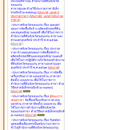
ประกอบที่จำเป็น สำนักงานที่ดินจังหวัด
ขอนแก่น
สาขาชุมแพ ด้วยวิธีประกวดราคาอิเล็ก
ทรอนิกส์ (e-bidding
)
(
ประกาศ
,
เอกสาร
ประกวดราคา
)
(
ประกาศ2
,
เอกสารประกวด
ราคา2
)
>
ประกาศจังหวัดขอนแก่น เรื่อง
เผยแพร่
แผนการจัดซื้อจัดจ้าง ผลิตหลักเขตที่ดิน
และหมุดหลักฐานแผนที่ เพื่อใช้ในราชการ
สำนักงานที่ดินจังหวัดขอนแก่น สาขาและ
ส่วนแยกอุบลรัตน์ ประจำปี พ.ศ.๒๕๖๗
(
ประกาศ
)
>
ประกาศจังหวัดขอนแก่น เรื่อง
ประกวด
ราคาจ้างเผยแพร่แผนการจัดซื้อจัดจ้าง
ผลิตหลักเขตที่ดินและหมุดหลักฐานแผนที่
เพื่อใช้ในการปฏิบัติงานรังวัดของสำนักงาน
ที่ดินจังหวัดขอนแก่น สาขาและส่วนแยก
อุบลรัตน์ ประจำปี พ.ศ.๒๕๖๗
(
ประกาศ
)
>
ประกาศจังหวัดขอนแก่น เรื่อง
การจัดซื้อ
เครื่องปรับอากาศ แบบแยกส่วน (ราคาค่า
ติดตั้ง) แบบแขวน เพื่อใช้ในราชการ
สำนักงานที่ดินจังหวัดขอนแก่น สาขา ด้วย
วิธีตลาดอิเล็กทรอนิกส์ (e-market)
(
ประกาศ
)
>
ประกาศจังหวัดขอนแก่น เรื่อง
ผู้ชนะการ
เสนอราคา
จัดซื้อเครื่องปรับอากาศ แบบ
แยกส่วน (ราคาค่าติดตั้ง) แบบแขวน เพื่อ
ใช้ในราชการสำนักงานที่ดินจังหวัด
ขอนแก่น/สาขา ด้วยวิธีตลาดอิเล็กทรอนิกส์
(e-market)
(
ประกาศ
)
>
ประกาศจังหวัดขอนแก่น เรื่อง
รับสมัคร
บุคคลเพื่อเลือกสรรเป็นพนักงานราชการ
ทั่วไป(สำนักงานที่ดินจังหวัดขอนแก่น)