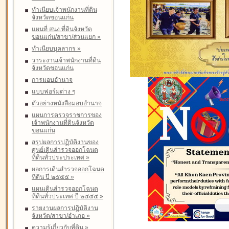
ทำเนียบเจ้าพนักงานที่ดิน
จังหวัดขอนแก่น
แผนที่ สนง.ที่ดินจังหวัด
ขอนแก่น/สาขา/ส่วนแยก
»
ทำเนียบบุคลากร
»
วาระงานเจ้าพนักงานที่ดิน
จังหวัดขอนแก่น
การมอบอำนาจ
แบบฟอร์มต่าง ๆ
ตัวอย่างหนังสือมอบอำนาจ
แผนการตรวจราชการของ
เจ้าพนักงานที่ดินจังหวัด
ขอนแก่น
สรุปผลการปฏิบัติงานของ
ศูนย์เดินสำรวจออกโฉนด
ที่ดินทั่วประประเทศ
»
ผลการเดินสำรวจออกโฉนด
ที่ดิน ปี ๒๕๕๕
»
แผนเดินสำรวจออกโฉนด
ที่ดินทั่วประเทศ ปี ๒๕๕๕
»
รายงานผลการปฏิบัติงาน
จังหวัด/สาขา/อำเภอ
»
ความรู้เกี่ยวกับที่ดิน
»