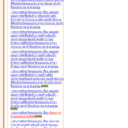
ที่ดินจังหวัดขอนแก่น สาขาชุมแพ ประจำ
ปีงบประมาณ พ.ศ.๒๕๖๖
>
ประกาศจังหวัดขอนแก่น เรื่อง
เผยแพร่
แผนการจัดซื้อจัดจ้าง ปรับปรุงบ้านพัก
ข้าราชการ จำนวน ๓ หลัง ของสำนักงาน
ที่ดินจังหวัดขอนแก่น สาขากระนวน ประจำ
ปีงบประมาณ พ.ศ.๒๕๖๖
>
ประกาศจังหวัดขอนแก่น เรื่อง
เผยแพร่
แผนการจัดซื้อจัดจ้าง ก่อสร้างห้องน้ำ
ประชาชนและห้องน้ำคนพิการ ของ
สำนักงานที่ดินจังหวัดขอนแก่น สาขา
กระนวน ประจำปีงบประมาณ พ.ศ.๒๕๖๖
>
ประกาศจังหวัดขอนแก่น เรื่อง
เผยแพร่
แผนการจัดซื้อจัดจ้าง ก่อสร้างห้องน้ำ
ประชาชนและห้องน้ำคนพิการ ของ
สำนักงานที่ดินจังหวัดขอนแก่น สาขา
น้ำพอง ประจำปีงบประมาณ พ.ศ.๒๕๖๖
>
ประกาศจังหวัดขอนแก่น เรื่อง
เผยแพร่
แผนการจัดซื้อจัดจ้าง ก่อสร้างที่พัก
ประชาชนพร้อมส่วนประกอบ ของสำนักงาน
ที่ดินจังหวัดขอนแก่น สาขาบ้านไผ่ ประจำ
ปีงบประมาณ พ.ศ.๒๕๖๖
>
ประกาศจังหวัดขอนแก่น เรื่อง
เผยแพร่
แผนการจัดซื้อจัดจ้าง ก่อสร้างห้องน้ำ
ประชาชนและห้องน้ำคนพิการ ของ
สำนักงานที่ดินจังหวัดขอนแก่น สาขา
บ้านไผ่ ประจำปีงบประมาณ พ.ศ.๒๕๖๖
>
ประกาศจังหวัดขอนแก่น เรื่อง
ผู้ชนะการ
ขายทอดตลาด
พัสดุ
>
ประกาศจังหวัดขอนแก่น เรื่อง
ประกวด
ราคาจ้างก่อสร้างห้องน้ำประชาชนและ