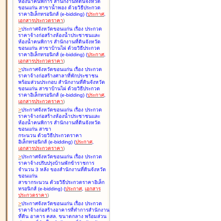
ห้องน้ำคนพิการ สำนักงานที่ดินจังหวัด
ขอนแก่น สาขาน้ำพอง ด้วยวิธีประกวด
ราคาอิเล็กทรอนิกส์ (e-bidding
)
(
ประกาศ
,
เอกสารประกวดราคา
)
>
ประกาศจังหวัดขอนแก่น เรื่อง
ประกวด
ราคาจ้างก่อสร้างห้องน้ำประชาชนและ
ห้องน้ำคนพิการ สำนักงานที่ดินจังหวัด
ขอนแก่น สาขาบ้านไผ่ ด้วยวิธีประกวด
ราคาอิเล็กทรอนิกส์ (e-bidding
)
(
ประกาศ
,
เอกสารประกวดราคา
)
>
ประกาศจังหวัดขอนแก่น เรื่อง
ประกวด
ราคาจ้างก่อสร้างศาลาที่พักประชาชน
พร้อมส่วนประกอบ สำนักงานที่ดินจังหวัด
ขอนแก่น สาขาบ้านไผ่ ด้วยวิธีประกวด
ราคาอิเล็กทรอนิกส์ (e-bidding
)
(
ประกาศ
,
เอกสารประกวดราคา
)
>
ประกาศจังหวัดขอนแก่น เรื่อง
ประกวด
ราคาจ้างก่อสร้างห้องน้ำประชาชนและ
ห้องน้ำคนพิการ สำนักงานที่ดินจังหวัด
ขอนแก่น สาขา
กระนวน ด้วยวิธีประกวดราคา
อิเล็กทรอนิกส์ (e-bidding
)
(
ประกาศ
,
เอกสารประกวดราคา
)
>
ประกาศจังหวัดขอนแก่น เรื่อง
ประกวด
ราคาจ้างปรับปรุงบ้านพักข้าราชการ
จำนวน 3 หลัง ของสำนักงานที่ดินจังหวัด
ขอนแก่น
สาขากระนวน ด้วยวิธีประกวดราคาอิเล็ก
ทรอนิกส์ (e-bidding
)
(
ประกาศ
,
เอกสาร
ประกวดราคา
)
>
ประกาศจังหวัดขอนแก่น เรื่อง
ประกวด
ราคาจ้างก่อสร้างอาคารที่ทำการสำนักงาน
ที่ดิน อาคาร คสล. ขนาดกลาง พร้อมส่วน