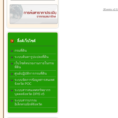
JEvents v2.0.
ลิ้งค์เว็บไซต์
กรมที่ดิน
ระบบค้นหารูปแปลงที่ดิน
เว็บไซต์หน่วยงานภายในกรม
ที่ดิน
ศูนย์ปฏิบัติการกรมที่ดิน
ระบบจัดการข้อมูลสารสนเทศ
จังหวัด POC
ระบบสารสนเทศทรัพยากร
บุคคลจังหวัด DPIS v5
ระบบสารบรรณ
อิเล็กทรอนิกส์จังหวัด