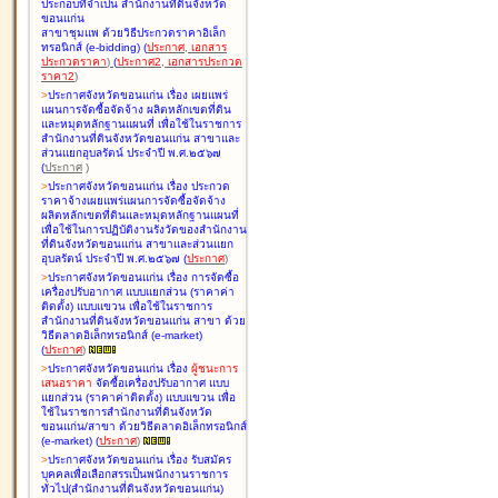
ประกอบที่จำเป็น สำนักงานที่ดินจังหวัด
ขอนแก่น
สาขาชุมแพ ด้วยวิธีประกวดราคาอิเล็ก
ทรอนิกส์ (e-bidding
)
(
ประกาศ
,
เอกสาร
ประกวดราคา
)
(
ประกาศ2
,
เอกสารประกวด
ราคา2
)
>
ประกาศจังหวัดขอนแก่น เรื่อง
เผยแพร่
แผนการจัดซื้อจัดจ้าง ผลิตหลักเขตที่ดิน
และหมุดหลักฐานแผนที่ เพื่อใช้ในราชการ
สำนักงานที่ดินจังหวัดขอนแก่น สาขาและ
ส่วนแยกอุบลรัตน์ ประจำปี พ.ศ.๒๕๖๗
(
ประกาศ
)
>
ประกาศจังหวัดขอนแก่น เรื่อง
ประกวด
ราคาจ้างเผยแพร่แผนการจัดซื้อจัดจ้าง
ผลิตหลักเขตที่ดินและหมุดหลักฐานแผนที่
เพื่อใช้ในการปฏิบัติงานรังวัดของสำนักงาน
ที่ดินจังหวัดขอนแก่น สาขาและส่วนแยก
อุบลรัตน์ ประจำปี พ.ศ.๒๕๖๗
(
ประกาศ
)
>
ประกาศจังหวัดขอนแก่น เรื่อง
การจัดซื้อ
เครื่องปรับอากาศ แบบแยกส่วน (ราคาค่า
ติดตั้ง) แบบแขวน เพื่อใช้ในราชการ
สำนักงานที่ดินจังหวัดขอนแก่น สาขา ด้วย
วิธีตลาดอิเล็กทรอนิกส์ (e-market)
(
ประกาศ
)
>
ประกาศจังหวัดขอนแก่น เรื่อง
ผู้ชนะการ
เสนอราคา
จัดซื้อเครื่องปรับอากาศ แบบ
แยกส่วน (ราคาค่าติดตั้ง) แบบแขวน เพื่อ
ใช้ในราชการสำนักงานที่ดินจังหวัด
ขอนแก่น/สาขา ด้วยวิธีตลาดอิเล็กทรอนิกส์
(e-market)
(
ประกาศ
)
>
ประกาศจังหวัดขอนแก่น เรื่อง
รับสมัคร
บุคคลเพื่อเลือกสรรเป็นพนักงานราชการ
ทั่วไป(สำนักงานที่ดินจังหวัดขอนแก่น)