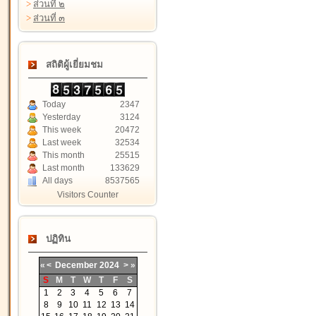
>
ส่วนที่ ๒
>
ส่วนที่ ๓
สถิติผู้เยี่ยมชม
Today
2347
Yesterday
3124
This week
20472
Last week
32534
This month
25515
Last month
133629
All days
8537565
Visitors Counter
ปฏิทิน
«
<
December
2024
>
»
S
M
T
W
T
F
S
1
2
3
4
5
6
7
8
9
10
11
12
13
14