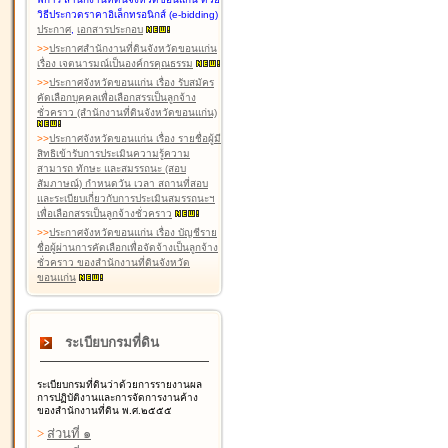
วิธีประกวดราคาอิเล็กทรอนิกส์ (e-bidding)
ประกาศ
,
เอกสารประกอบ
>
>
ประกาศสำนักงานที่ดินจังหวัดขอนแก่น
เรื่อง เจตนารมณ์เป็นองค์กรคุณธรรม
>
>
ประกาศจังหวัดขอนแก่น เรื่อง รับสมัคร
คัดเลือกบุคคลเพื่อเลือกสรรเป็นลูกจ้าง
ชั่วคราว (สำนักงานที่ดินจังหวัดขอนแก่น)
>
>
ประกาศจังหวัดขอนแก่น เรื่อง รายชื่อผู้มี
สิทธิเข้ารับการประเมินความรู้ความ
สามารถ ทักษะ และสมรรถนะ (สอบ
สัมภาษณ์) กำหนดวัน เวลา สถานที่สอบ
และระเบียบเกี่ยวกับการประเมินสมรรถนะฯ
เพื่อเลือกสรรเป็นลูกจ้างชั่วคราว
>
>
ประกาศจังหวัดขอนแก่น เรื่อง บัญชีราย
ชื่อผู้ผ่านการคัดเลือกเพื่อจัดจ้างเป็นลูกจ้าง
ชั่วคราว ของสำนักงานที่ดินจังหวัด
ขอนแก่น
ระเบียบกรมที่ดิน
ระเบียบกรมที่ดินว่าด้วยการรายงานผล
การปฏิบัติงานและการจัดการงานค้าง
ของสำนักงานที่ดิน พ.ศ.๒๕๕๕
>
ส่วนที่ ๑