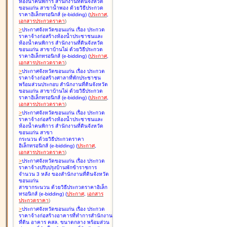
ห้องน้ำคนพิการ สำนักงานที่ดินจังหวัด
ขอนแก่น สาขาน้ำพอง ด้วยวิธีประกวด
ราคาอิเล็กทรอนิกส์ (e-bidding
)
(
ประกาศ
,
เอกสารประกวดราคา
)
>
ประกาศจังหวัดขอนแก่น เรื่อง
ประกวด
ราคาจ้างก่อสร้างห้องน้ำประชาชนและ
ห้องน้ำคนพิการ สำนักงานที่ดินจังหวัด
ขอนแก่น สาขาบ้านไผ่ ด้วยวิธีประกวด
ราคาอิเล็กทรอนิกส์ (e-bidding
)
(
ประกาศ
,
เอกสารประกวดราคา
)
>
ประกาศจังหวัดขอนแก่น เรื่อง
ประกวด
ราคาจ้างก่อสร้างศาลาที่พักประชาชน
พร้อมส่วนประกอบ สำนักงานที่ดินจังหวัด
ขอนแก่น สาขาบ้านไผ่ ด้วยวิธีประกวด
ราคาอิเล็กทรอนิกส์ (e-bidding
)
(
ประกาศ
,
เอกสารประกวดราคา
)
>
ประกาศจังหวัดขอนแก่น เรื่อง
ประกวด
ราคาจ้างก่อสร้างห้องน้ำประชาชนและ
ห้องน้ำคนพิการ สำนักงานที่ดินจังหวัด
ขอนแก่น สาขา
กระนวน ด้วยวิธีประกวดราคา
อิเล็กทรอนิกส์ (e-bidding
)
(
ประกาศ
,
เอกสารประกวดราคา
)
>
ประกาศจังหวัดขอนแก่น เรื่อง
ประกวด
ราคาจ้างปรับปรุงบ้านพักข้าราชการ
จำนวน 3 หลัง ของสำนักงานที่ดินจังหวัด
ขอนแก่น
สาขากระนวน ด้วยวิธีประกวดราคาอิเล็ก
ทรอนิกส์ (e-bidding
)
(
ประกาศ
,
เอกสาร
ประกวดราคา
)
>
ประกาศจังหวัดขอนแก่น เรื่อง
ประกวด
ราคาจ้างก่อสร้างอาคารที่ทำการสำนักงาน
ที่ดิน อาคาร คสล. ขนาดกลาง พร้อมส่วน