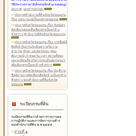
วิธีประกวดราคาอิเล็กทรอนิกส์ (e-bidding)
ประกาศ
,
เอกสารประกอบ
>
>
ประกาศสำนักงานที่ดินจังหวัดขอนแก่น
เรื่อง เจตนารมณ์เป็นองค์กรคุณธรรม
>
>
ประกาศจังหวัดขอนแก่น เรื่อง รับสมัคร
คัดเลือกบุคคลเพื่อเลือกสรรเป็นลูกจ้าง
ชั่วคราว (สำนักงานที่ดินจังหวัดขอนแก่น)
>
>
ประกาศจังหวัดขอนแก่น เรื่อง รายชื่อผู้มี
สิทธิเข้ารับการประเมินความรู้ความ
สามารถ ทักษะ และสมรรถนะ (สอบ
สัมภาษณ์) กำหนดวัน เวลา สถานที่สอบ
และระเบียบเกี่ยวกับการประเมินสมรรถนะฯ
เพื่อเลือกสรรเป็นลูกจ้างชั่วคราว
>
>
ประกาศจังหวัดขอนแก่น เรื่อง บัญชีราย
ชื่อผู้ผ่านการคัดเลือกเพื่อจัดจ้างเป็นลูกจ้าง
ชั่วคราว ของสำนักงานที่ดินจังหวัด
ขอนแก่น
ระเบียบกรมที่ดิน
ระเบียบกรมที่ดินว่าด้วยการรายงานผล
การปฏิบัติงานและการจัดการงานค้าง
ของสำนักงานที่ดิน พ.ศ.๒๕๕๕
>
ส่วนที่ ๑