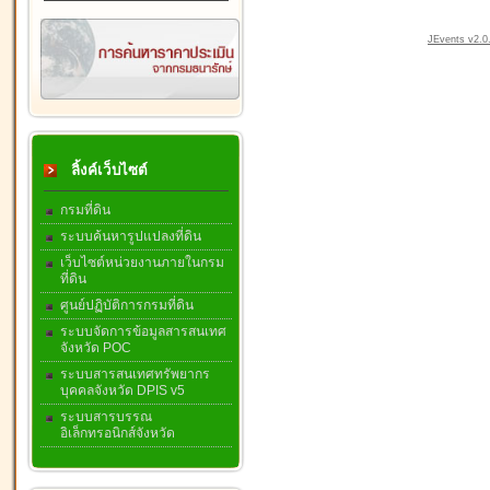
JEvents v2.0.
ลิ้งค์เว็บไซต์
กรมที่ดิน
ระบบค้นหารูปแปลงที่ดิน
เว็บไซต์หน่วยงานภายในกรม
ที่ดิน
ศูนย์ปฏิบัติการกรมที่ดิน
ระบบจัดการข้อมูลสารสนเทศ
จังหวัด POC
ระบบสารสนเทศทรัพยากร
บุคคลจังหวัด DPIS v5
ระบบสารบรรณ
อิเล็กทรอนิกส์จังหวัด