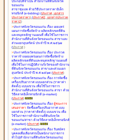
ประกอบที่จำเป็น สำนักงานที่ดินจังหวัด
ขอนแก่น
สาขาชุมแพ ด้วยวิธีประกวดราคาอิเล็ก
ทรอนิกส์ (e-bidding
)
(
ประกาศ
,
เอกสาร
ประกวดราคา
)
(
ประกาศ2
,
เอกสารประกวด
ราคา2
)
>
ประกาศจังหวัดขอนแก่น เรื่อง
เผยแพร่
แผนการจัดซื้อจัดจ้าง ผลิตหลักเขตที่ดิน
และหมุดหลักฐานแผนที่ เพื่อใช้ในราชการ
สำนักงานที่ดินจังหวัดขอนแก่น สาขาและ
ส่วนแยกอุบลรัตน์ ประจำปี พ.ศ.๒๕๖๗
(
ประกาศ
)
>
ประกาศจังหวัดขอนแก่น เรื่อง
ประกวด
ราคาจ้างเผยแพร่แผนการจัดซื้อจัดจ้าง
ผลิตหลักเขตที่ดินและหมุดหลักฐานแผนที่
เพื่อใช้ในการปฏิบัติงานรังวัดของสำนักงาน
ที่ดินจังหวัดขอนแก่น สาขาและส่วนแยก
อุบลรัตน์ ประจำปี พ.ศ.๒๕๖๗
(
ประกาศ
)
>
ประกาศจังหวัดขอนแก่น เรื่อง
การจัดซื้อ
เครื่องปรับอากาศ แบบแยกส่วน (ราคาค่า
ติดตั้ง) แบบแขวน เพื่อใช้ในราชการ
สำนักงานที่ดินจังหวัดขอนแก่น สาขา ด้วย
วิธีตลาดอิเล็กทรอนิกส์ (e-market)
(
ประกาศ
)
>
ประกาศจังหวัดขอนแก่น เรื่อง
ผู้ชนะการ
เสนอราคา
จัดซื้อเครื่องปรับอากาศ แบบ
แยกส่วน (ราคาค่าติดตั้ง) แบบแขวน เพื่อ
ใช้ในราชการสำนักงานที่ดินจังหวัด
ขอนแก่น/สาขา ด้วยวิธีตลาดอิเล็กทรอนิกส์
(e-market)
(
ประกาศ
)
>
ประกาศจังหวัดขอนแก่น เรื่อง
รับสมัคร
บุคคลเพื่อเลือกสรรเป็นพนักงานราชการ
ทั่วไป(สำนักงานที่ดินจังหวัดขอนแก่น)