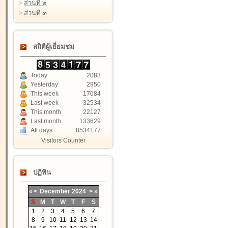
>
ส่วนที่ ๒
>
ส่วนที่ ๓
สถิติผู้เยี่ยมชม
Today
2083
Yesterday
2950
This week
17084
Last week
32534
This month
22127
Last month
133629
All days
8534177
Visitors Counter
ปฏิทิน
«
<
December
2024
>
»
S
M
T
W
T
F
S
1
2
3
4
5
6
7
8
9
10
11
12
13
14