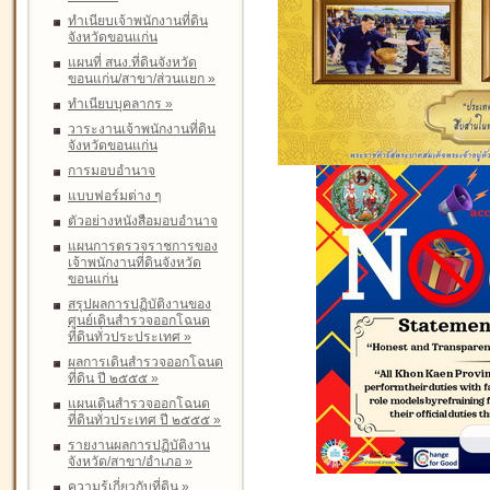
ทำเนียบเจ้าพนักงานที่ดิน
จังหวัดขอนแก่น
แผนที่ สนง.ที่ดินจังหวัด
ขอนแก่น/สาขา/ส่วนแยก
»
ทำเนียบบุคลากร
»
วาระงานเจ้าพนักงานที่ดิน
จังหวัดขอนแก่น
การมอบอำนาจ
แบบฟอร์มต่าง ๆ
ตัวอย่างหนังสือมอบอำนาจ
แผนการตรวจราชการของ
เจ้าพนักงานที่ดินจังหวัด
ขอนแก่น
สรุปผลการปฏิบัติงานของ
ศูนย์เดินสำรวจออกโฉนด
ที่ดินทั่วประประเทศ
»
ผลการเดินสำรวจออกโฉนด
ที่ดิน ปี ๒๕๕๕
»
แผนเดินสำรวจออกโฉนด
ที่ดินทั่วประเทศ ปี ๒๕๕๕
»
รายงานผลการปฏิบัติงาน
จังหวัด/สาขา/อำเภอ
»
ความรู้เกี่ยวกับที่ดิน
»