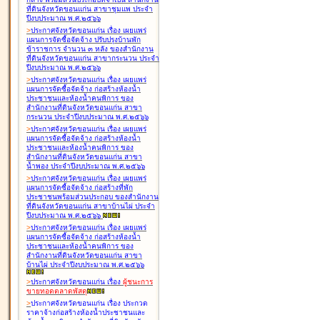
ที่ดินจังหวัดขอนแก่น สาขาชุมแพ ประจำ
ปีงบประมาณ พ.ศ.๒๕๖๖
>
ประกาศจังหวัดขอนแก่น เรื่อง
เผยแพร่
แผนการจัดซื้อจัดจ้าง ปรับปรุงบ้านพัก
ข้าราชการ จำนวน ๓ หลัง ของสำนักงาน
ที่ดินจังหวัดขอนแก่น สาขากระนวน ประจำ
ปีงบประมาณ พ.ศ.๒๕๖๖
>
ประกาศจังหวัดขอนแก่น เรื่อง
เผยแพร่
แผนการจัดซื้อจัดจ้าง ก่อสร้างห้องน้ำ
ประชาชนและห้องน้ำคนพิการ ของ
สำนักงานที่ดินจังหวัดขอนแก่น สาขา
กระนวน ประจำปีงบประมาณ พ.ศ.๒๕๖๖
>
ประกาศจังหวัดขอนแก่น เรื่อง
เผยแพร่
แผนการจัดซื้อจัดจ้าง ก่อสร้างห้องน้ำ
ประชาชนและห้องน้ำคนพิการ ของ
สำนักงานที่ดินจังหวัดขอนแก่น สาขา
น้ำพอง ประจำปีงบประมาณ พ.ศ.๒๕๖๖
>
ประกาศจังหวัดขอนแก่น เรื่อง
เผยแพร่
แผนการจัดซื้อจัดจ้าง ก่อสร้างที่พัก
ประชาชนพร้อมส่วนประกอบ ของสำนักงาน
ที่ดินจังหวัดขอนแก่น สาขาบ้านไผ่ ประจำ
ปีงบประมาณ พ.ศ.๒๕๖๖
>
ประกาศจังหวัดขอนแก่น เรื่อง
เผยแพร่
แผนการจัดซื้อจัดจ้าง ก่อสร้างห้องน้ำ
ประชาชนและห้องน้ำคนพิการ ของ
สำนักงานที่ดินจังหวัดขอนแก่น สาขา
บ้านไผ่ ประจำปีงบประมาณ พ.ศ.๒๕๖๖
>
ประกาศจังหวัดขอนแก่น เรื่อง
ผู้ชนะการ
ขายทอดตลาด
พัสดุ
>
ประกาศจังหวัดขอนแก่น เรื่อง
ประกวด
ราคาจ้างก่อสร้างห้องน้ำประชาชนและ