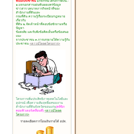
พบปะประชาชน
มีกิจกรรมโครงการดังนี้.-
๑.แจกเอกสารแผ่นพับเผยแพร่ข้อมูล
ข่าวสาร บทบาทภารกิจหน้าที่ของ
สำนักงานที่ดินและ
กรมที่ดิน ความรู้เรื่องระเบียบ/กฎหมาย
เกี่ยวกับ
ที่ดิน ๒.จัดเจ้าหน้าที่ตอบข้อซักถามหรือ
ปัญหา
ข้อสงสัย และรับฟังข้อคิดเห็นหรือข้อเสนอ
แนะ
จากประชาชน ๓.การบรรยายให้ความรู้กับ
ประชาชน
<ดาวน์โหลดโครงการ>
โครงการเพิ่มประสิทธิภาพเทคโนโลยีและ
อุปกรณ์ เพื่อความสัมฤทธิ์ผลของงาน
สำนักงานที่ดินจังหวัดขอนแก่น
(คลินิก
คอมพิวเตอร์เคลื่อนที่)
<ดาวน์โหลด
โครงการ>
รายละเอียดการโอนเงินรายได้ อปท.