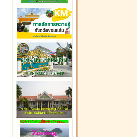
VDR สำนักงานที่ดินจังหวัดขอนแก่น