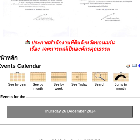
ประกาศสำนักงานที่ดินจังหวัดขอนแก่น
เรื่อง เจตนารมณ์เป็นองค์กรคุณธรรม
น้าหลัก
Events Calendar
See by year
See by
See by
See Today
Search
Jump to
month
week
month
Events for the
Thursday 26 December 2024