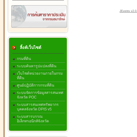
JEvents v2.0.
ลิ้งค์เว็บไซต์
กรมที่ดิน
ระบบค้นหารูปแปลงที่ดิน
เว็บไซต์หน่วยงานภายในกรม
ที่ดิน
ศูนย์ปฏิบัติการกรมที่ดิน
ระบบจัดการข้อมูลสารสนเทศ
จังหวัด POC
ระบบสารสนเทศทรัพยากร
บุคคลจังหวัด DPIS v5
ระบบสารบรรณ
อิเล็กทรอนิกส์จังหวัด