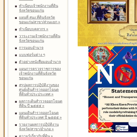
ทำเนียบเจ้าพนักงานที่ดิน
จังหวัดขอนแก่น
แผนที่ สนง.ที่ดินจังหวัด
ขอนแก่น/สาขา/ส่วนแยก
»
ทำเนียบบุคลากร
»
วาระงานเจ้าพนักงานที่ดิน
จังหวัดขอนแก่น
การมอบอำนาจ
แบบฟอร์มต่าง ๆ
ตัวอย่างหนังสือมอบอำนาจ
แผนการตรวจราชการของ
เจ้าพนักงานที่ดินจังหวัด
ขอนแก่น
สรุปผลการปฏิบัติงานของ
ศูนย์เดินสำรวจออกโฉนด
ที่ดินทั่วประประเทศ
»
ผลการเดินสำรวจออกโฉนด
ที่ดิน ปี ๒๕๕๕
»
แผนเดินสำรวจออกโฉนด
ที่ดินทั่วประเทศ ปี ๒๕๕๕
»
รายงานผลการปฏิบัติงาน
จังหวัด/สาขา/อำเภอ
»
ความรู้เกี่ยวกับที่ดิน
»