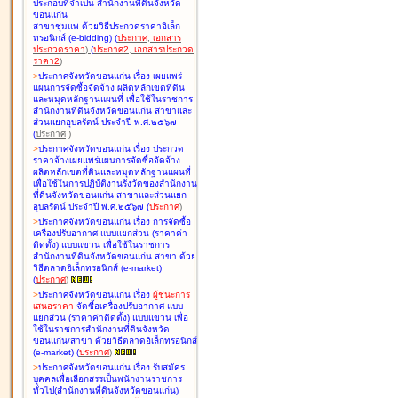
ประกอบที่จำเป็น สำนักงานที่ดินจังหวัด
ขอนแก่น
สาขาชุมแพ ด้วยวิธีประกวดราคาอิเล็ก
ทรอนิกส์ (e-bidding
)
(
ประกาศ
,
เอกสาร
ประกวดราคา
)
(
ประกาศ2
,
เอกสารประกวด
ราคา2
)
>
ประกาศจังหวัดขอนแก่น เรื่อง
เผยแพร่
แผนการจัดซื้อจัดจ้าง ผลิตหลักเขตที่ดิน
และหมุดหลักฐานแผนที่ เพื่อใช้ในราชการ
สำนักงานที่ดินจังหวัดขอนแก่น สาขาและ
ส่วนแยกอุบลรัตน์ ประจำปี พ.ศ.๒๕๖๗
(
ประกาศ
)
>
ประกาศจังหวัดขอนแก่น เรื่อง
ประกวด
ราคาจ้างเผยแพร่แผนการจัดซื้อจัดจ้าง
ผลิตหลักเขตที่ดินและหมุดหลักฐานแผนที่
เพื่อใช้ในการปฏิบัติงานรังวัดของสำนักงาน
ที่ดินจังหวัดขอนแก่น สาขาและส่วนแยก
อุบลรัตน์ ประจำปี พ.ศ.๒๕๖๗
(
ประกาศ
)
>
ประกาศจังหวัดขอนแก่น เรื่อง
การจัดซื้อ
เครื่องปรับอากาศ แบบแยกส่วน (ราคาค่า
ติดตั้ง) แบบแขวน เพื่อใช้ในราชการ
สำนักงานที่ดินจังหวัดขอนแก่น สาขา ด้วย
วิธีตลาดอิเล็กทรอนิกส์ (e-market)
(
ประกาศ
)
>
ประกาศจังหวัดขอนแก่น เรื่อง
ผู้ชนะการ
เสนอราคา
จัดซื้อเครื่องปรับอากาศ แบบ
แยกส่วน (ราคาค่าติดตั้ง) แบบแขวน เพื่อ
ใช้ในราชการสำนักงานที่ดินจังหวัด
ขอนแก่น/สาขา ด้วยวิธีตลาดอิเล็กทรอนิกส์
(e-market)
(
ประกาศ
)
>
ประกาศจังหวัดขอนแก่น เรื่อง
รับสมัคร
บุคคลเพื่อเลือกสรรเป็นพนักงานราชการ
ทั่วไป(สำนักงานที่ดินจังหวัดขอนแก่น)