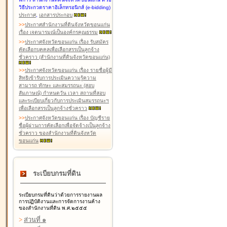
วิธีประกวดราคาอิเล็กทรอนิกส์ (e-bidding)
ประกาศ
,
เอกสารประกอบ
>
>
ประกาศสำนักงานที่ดินจังหวัดขอนแก่น
เรื่อง เจตนารมณ์เป็นองค์กรคุณธรรม
>
>
ประกาศจังหวัดขอนแก่น เรื่อง รับสมัคร
คัดเลือกบุคคลเพื่อเลือกสรรเป็นลูกจ้าง
ชั่วคราว (สำนักงานที่ดินจังหวัดขอนแก่น)
>
>
ประกาศจังหวัดขอนแก่น เรื่อง รายชื่อผู้มี
สิทธิเข้ารับการประเมินความรู้ความ
สามารถ ทักษะ และสมรรถนะ (สอบ
สัมภาษณ์) กำหนดวัน เวลา สถานที่สอบ
และระเบียบเกี่ยวกับการประเมินสมรรถนะฯ
เพื่อเลือกสรรเป็นลูกจ้างชั่วคราว
>
>
ประกาศจังหวัดขอนแก่น เรื่อง บัญชีราย
ชื่อผู้ผ่านการคัดเลือกเพื่อจัดจ้างเป็นลูกจ้าง
ชั่วคราว ของสำนักงานที่ดินจังหวัด
ขอนแก่น
ระเบียบกรมที่ดิน
ระเบียบกรมที่ดินว่าด้วยการรายงานผล
การปฏิบัติงานและการจัดการงานค้าง
ของสำนักงานที่ดิน พ.ศ.๒๕๕๕
>
ส่วนที่ ๑