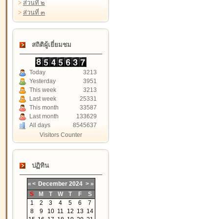
>
ส่วนที่ ๒
>
ส่วนที่ ๓
สถิติผู้เยี่ยมชม
Today
3213
Yesterday
3951
This week
3213
Last week
25331
This month
33587
Last month
133629
All days
8545637
Visitors Counter
ปฏิทิน
«
<
December
2024
>
»
S
M
T
W
T
F
S
1
2
3
4
5
6
7
8
9
10
11
12
13
14