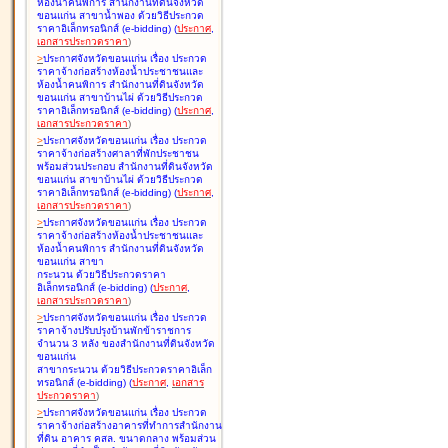
ห้องน้ำคนพิการ สำนักงานที่ดินจังหวัด
ขอนแก่น สาขาน้ำพอง ด้วยวิธีประกวด
ราคาอิเล็กทรอนิกส์ (e-bidding
)
(
ประกาศ
,
เอกสารประกวดราคา
)
>
ประกาศจังหวัดขอนแก่น เรื่อง
ประกวด
ราคาจ้างก่อสร้างห้องน้ำประชาชนและ
ห้องน้ำคนพิการ สำนักงานที่ดินจังหวัด
ขอนแก่น สาขาบ้านไผ่ ด้วยวิธีประกวด
ราคาอิเล็กทรอนิกส์ (e-bidding
)
(
ประกาศ
,
เอกสารประกวดราคา
)
>
ประกาศจังหวัดขอนแก่น เรื่อง
ประกวด
ราคาจ้างก่อสร้างศาลาที่พักประชาชน
พร้อมส่วนประกอบ สำนักงานที่ดินจังหวัด
ขอนแก่น สาขาบ้านไผ่ ด้วยวิธีประกวด
ราคาอิเล็กทรอนิกส์ (e-bidding
)
(
ประกาศ
,
เอกสารประกวดราคา
)
>
ประกาศจังหวัดขอนแก่น เรื่อง
ประกวด
ราคาจ้างก่อสร้างห้องน้ำประชาชนและ
ห้องน้ำคนพิการ สำนักงานที่ดินจังหวัด
ขอนแก่น สาขา
กระนวน ด้วยวิธีประกวดราคา
อิเล็กทรอนิกส์ (e-bidding
)
(
ประกาศ
,
เอกสารประกวดราคา
)
>
ประกาศจังหวัดขอนแก่น เรื่อง
ประกวด
ราคาจ้างปรับปรุงบ้านพักข้าราชการ
จำนวน 3 หลัง ของสำนักงานที่ดินจังหวัด
ขอนแก่น
สาขากระนวน ด้วยวิธีประกวดราคาอิเล็ก
ทรอนิกส์ (e-bidding
)
(
ประกาศ
,
เอกสาร
ประกวดราคา
)
>
ประกาศจังหวัดขอนแก่น เรื่อง
ประกวด
ราคาจ้างก่อสร้างอาคารที่ทำการสำนักงาน
ที่ดิน อาคาร คสล. ขนาดกลาง พร้อมส่วน