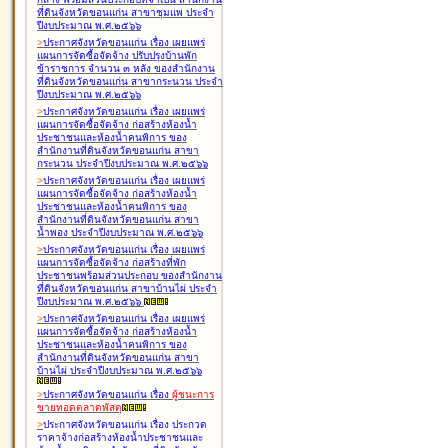
ที่ดินจังหวัดขอนแก่น สาขาชุมแพ ประจำ
ปีงบประมาณ พ.ศ.๒๕๖๖
>
ประกาศจังหวัดขอนแก่น เรื่อง
เผยแพร่
แผนการจัดซื้อจัดจ้าง ปรับปรุงบ้านพัก
ข้าราชการ จำนวน ๓ หลัง ของสำนักงาน
ที่ดินจังหวัดขอนแก่น สาขากระนวน ประจำ
ปีงบประมาณ พ.ศ.๒๕๖๖
>
ประกาศจังหวัดขอนแก่น เรื่อง
เผยแพร่
แผนการจัดซื้อจัดจ้าง ก่อสร้างห้องน้ำ
ประชาชนและห้องน้ำคนพิการ ของ
สำนักงานที่ดินจังหวัดขอนแก่น สาขา
กระนวน ประจำปีงบประมาณ พ.ศ.๒๕๖๖
>
ประกาศจังหวัดขอนแก่น เรื่อง
เผยแพร่
แผนการจัดซื้อจัดจ้าง ก่อสร้างห้องน้ำ
ประชาชนและห้องน้ำคนพิการ ของ
สำนักงานที่ดินจังหวัดขอนแก่น สาขา
น้ำพอง ประจำปีงบประมาณ พ.ศ.๒๕๖๖
>
ประกาศจังหวัดขอนแก่น เรื่อง
เผยแพร่
แผนการจัดซื้อจัดจ้าง ก่อสร้างที่พัก
ประชาชนพร้อมส่วนประกอบ ของสำนักงาน
ที่ดินจังหวัดขอนแก่น สาขาบ้านไผ่ ประจำ
ปีงบประมาณ พ.ศ.๒๕๖๖
>
ประกาศจังหวัดขอนแก่น เรื่อง
เผยแพร่
แผนการจัดซื้อจัดจ้าง ก่อสร้างห้องน้ำ
ประชาชนและห้องน้ำคนพิการ ของ
สำนักงานที่ดินจังหวัดขอนแก่น สาขา
บ้านไผ่ ประจำปีงบประมาณ พ.ศ.๒๕๖๖
>
ประกาศจังหวัดขอนแก่น เรื่อง
ผู้ชนะการ
ขายทอดตลาด
พัสดุ
>
ประกาศจังหวัดขอนแก่น เรื่อง
ประกวด
ราคาจ้างก่อสร้างห้องน้ำประชาชนและ