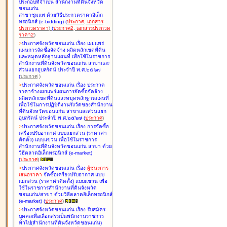
ประกอบที่จำเป็น สำนักงานที่ดินจังหวัด
ขอนแก่น
สาขาชุมแพ ด้วยวิธีประกวดราคาอิเล็ก
ทรอนิกส์ (e-bidding
)
(
ประกาศ
,
เอกสาร
ประกวดราคา
)
(
ประกาศ2
,
เอกสารประกวด
ราคา2
)
>
ประกาศจังหวัดขอนแก่น เรื่อง
เผยแพร่
แผนการจัดซื้อจัดจ้าง ผลิตหลักเขตที่ดิน
และหมุดหลักฐานแผนที่ เพื่อใช้ในราชการ
สำนักงานที่ดินจังหวัดขอนแก่น สาขาและ
ส่วนแยกอุบลรัตน์ ประจำปี พ.ศ.๒๕๖๗
(
ประกาศ
)
>
ประกาศจังหวัดขอนแก่น เรื่อง
ประกวด
ราคาจ้างเผยแพร่แผนการจัดซื้อจัดจ้าง
ผลิตหลักเขตที่ดินและหมุดหลักฐานแผนที่
เพื่อใช้ในการปฏิบัติงานรังวัดของสำนักงาน
ที่ดินจังหวัดขอนแก่น สาขาและส่วนแยก
อุบลรัตน์ ประจำปี พ.ศ.๒๕๖๗
(
ประกาศ
)
>
ประกาศจังหวัดขอนแก่น เรื่อง
การจัดซื้อ
เครื่องปรับอากาศ แบบแยกส่วน (ราคาค่า
ติดตั้ง) แบบแขวน เพื่อใช้ในราชการ
สำนักงานที่ดินจังหวัดขอนแก่น สาขา ด้วย
วิธีตลาดอิเล็กทรอนิกส์ (e-market)
(
ประกาศ
)
>
ประกาศจังหวัดขอนแก่น เรื่อง
ผู้ชนะการ
เสนอราคา
จัดซื้อเครื่องปรับอากาศ แบบ
แยกส่วน (ราคาค่าติดตั้ง) แบบแขวน เพื่อ
ใช้ในราชการสำนักงานที่ดินจังหวัด
ขอนแก่น/สาขา ด้วยวิธีตลาดอิเล็กทรอนิกส์
(e-market)
(
ประกาศ
)
>
ประกาศจังหวัดขอนแก่น เรื่อง
รับสมัคร
บุคคลเพื่อเลือกสรรเป็นพนักงานราชการ
ทั่วไป(สำนักงานที่ดินจังหวัดขอนแก่น)