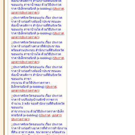
ห้องน้ำคนพิการ สำนักงานที่ดินจังหวัด
ขอนแก่น สาขาน้ำพอง ด้วยวิธีประกวด
ราคาอิเล็กทรอนิกส์ (e-bidding
)
(
ประกาศ
,
เอกสารประกวดราคา
)
>
ประกาศจังหวัดขอนแก่น เรื่อง
ประกวด
ราคาจ้างก่อสร้างห้องน้ำประชาชนและ
ห้องน้ำคนพิการ สำนักงานที่ดินจังหวัด
ขอนแก่น สาขาบ้านไผ่ ด้วยวิธีประกวด
ราคาอิเล็กทรอนิกส์ (e-bidding
)
(
ประกาศ
,
เอกสารประกวดราคา
)
>
ประกาศจังหวัดขอนแก่น เรื่อง
ประกวด
ราคาจ้างก่อสร้างศาลาที่พักประชาชน
พร้อมส่วนประกอบ สำนักงานที่ดินจังหวัด
ขอนแก่น สาขาบ้านไผ่ ด้วยวิธีประกวด
ราคาอิเล็กทรอนิกส์ (e-bidding
)
(
ประกาศ
,
เอกสารประกวดราคา
)
>
ประกาศจังหวัดขอนแก่น เรื่อง
ประกวด
ราคาจ้างก่อสร้างห้องน้ำประชาชนและ
ห้องน้ำคนพิการ สำนักงานที่ดินจังหวัด
ขอนแก่น สาขา
กระนวน ด้วยวิธีประกวดราคา
อิเล็กทรอนิกส์ (e-bidding
)
(
ประกาศ
,
เอกสารประกวดราคา
)
>
ประกาศจังหวัดขอนแก่น เรื่อง
ประกวด
ราคาจ้างปรับปรุงบ้านพักข้าราชการ
จำนวน 3 หลัง ของสำนักงานที่ดินจังหวัด
ขอนแก่น
สาขากระนวน ด้วยวิธีประกวดราคาอิเล็ก
ทรอนิกส์ (e-bidding
)
(
ประกาศ
,
เอกสาร
ประกวดราคา
)
>
ประกาศจังหวัดขอนแก่น เรื่อง
ประกวด
ราคาจ้างก่อสร้างอาคารที่ทำการสำนักงาน
ที่ดิน อาคาร คสล. ขนาดกลาง พร้อมส่วน