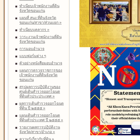
ทำเนียบเจ้าพนักงานที่ดิน
จังหวัดขอนแก่น
แผนที่ สนง.ที่ดินจังหวัด
ขอนแก่น/สาขา/ส่วนแยก
»
ทำเนียบบุคลากร
»
วาระงานเจ้าพนักงานที่ดิน
จังหวัดขอนแก่น
การมอบอำนาจ
แบบฟอร์มต่าง ๆ
ตัวอย่างหนังสือมอบอำนาจ
แผนการตรวจราชการของ
เจ้าพนักงานที่ดินจังหวัด
ขอนแก่น
สรุปผลการปฏิบัติงานของ
ศูนย์เดินสำรวจออกโฉนด
ที่ดินทั่วประประเทศ
»
ผลการเดินสำรวจออกโฉนด
ที่ดิน ปี ๒๕๕๕
»
แผนเดินสำรวจออกโฉนด
ที่ดินทั่วประเทศ ปี ๒๕๕๕
»
รายงานผลการปฏิบัติงาน
จังหวัด/สาขา/อำเภอ
»
ความรู้เกี่ยวกับที่ดิน
»