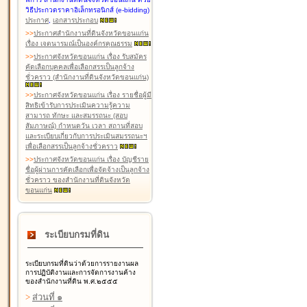
วิธีประกวดราคาอิเล็กทรอนิกส์ (e-bidding)
ประกาศ
,
เอกสารประกอบ
>
>
ประกาศสำนักงานที่ดินจังหวัดขอนแก่น
เรื่อง เจตนารมณ์เป็นองค์กรคุณธรรม
>
>
ประกาศจังหวัดขอนแก่น เรื่อง รับสมัคร
คัดเลือกบุคคลเพื่อเลือกสรรเป็นลูกจ้าง
ชั่วคราว (สำนักงานที่ดินจังหวัดขอนแก่น)
>
>
ประกาศจังหวัดขอนแก่น เรื่อง รายชื่อผู้มี
สิทธิเข้ารับการประเมินความรู้ความ
สามารถ ทักษะ และสมรรถนะ (สอบ
สัมภาษณ์) กำหนดวัน เวลา สถานที่สอบ
และระเบียบเกี่ยวกับการประเมินสมรรถนะฯ
เพื่อเลือกสรรเป็นลูกจ้างชั่วคราว
>
>
ประกาศจังหวัดขอนแก่น เรื่อง บัญชีราย
ชื่อผู้ผ่านการคัดเลือกเพื่อจัดจ้างเป็นลูกจ้าง
ชั่วคราว ของสำนักงานที่ดินจังหวัด
ขอนแก่น
ระเบียบกรมที่ดิน
ระเบียบกรมที่ดินว่าด้วยการรายงานผล
การปฏิบัติงานและการจัดการงานค้าง
ของสำนักงานที่ดิน พ.ศ.๒๕๕๕
>
ส่วนที่ ๑