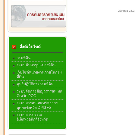
JEvents v2.0.
ลิ้งค์เว็บไซต์
กรมที่ดิน
ระบบค้นหารูปแปลงที่ดิน
เว็บไซต์หน่วยงานภายในกรม
ที่ดิน
ศูนย์ปฏิบัติการกรมที่ดิน
ระบบจัดการข้อมูลสารสนเทศ
จังหวัด POC
ระบบสารสนเทศทรัพยากร
บุคคลจังหวัด DPIS v5
ระบบสารบรรณ
อิเล็กทรอนิกส์จังหวัด