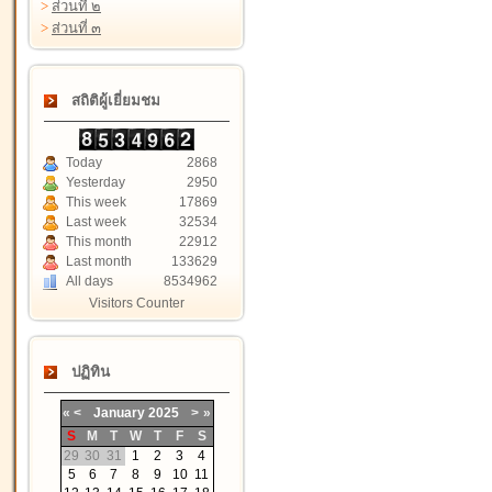
>
ส่วนที่ ๒
>
ส่วนที่ ๓
สถิติผู้เยี่ยมชม
Today
2868
Yesterday
2950
This week
17869
Last week
32534
This month
22912
Last month
133629
All days
8534962
Visitors Counter
ปฏิทิน
«
<
January
2025
>
»
S
M
T
W
T
F
S
29
30
31
1
2
3
4
5
6
7
8
9
10
11