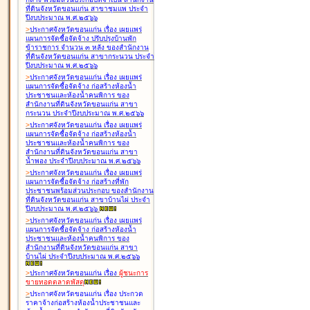
ที่ดินจังหวัดขอนแก่น สาขาชุมแพ ประจำ
ปีงบประมาณ พ.ศ.๒๕๖๖
>
ประกาศจังหวัดขอนแก่น เรื่อง
เผยแพร่
แผนการจัดซื้อจัดจ้าง ปรับปรุงบ้านพัก
ข้าราชการ จำนวน ๓ หลัง ของสำนักงาน
ที่ดินจังหวัดขอนแก่น สาขากระนวน ประจำ
ปีงบประมาณ พ.ศ.๒๕๖๖
>
ประกาศจังหวัดขอนแก่น เรื่อง
เผยแพร่
แผนการจัดซื้อจัดจ้าง ก่อสร้างห้องน้ำ
ประชาชนและห้องน้ำคนพิการ ของ
สำนักงานที่ดินจังหวัดขอนแก่น สาขา
กระนวน ประจำปีงบประมาณ พ.ศ.๒๕๖๖
>
ประกาศจังหวัดขอนแก่น เรื่อง
เผยแพร่
แผนการจัดซื้อจัดจ้าง ก่อสร้างห้องน้ำ
ประชาชนและห้องน้ำคนพิการ ของ
สำนักงานที่ดินจังหวัดขอนแก่น สาขา
น้ำพอง ประจำปีงบประมาณ พ.ศ.๒๕๖๖
>
ประกาศจังหวัดขอนแก่น เรื่อง
เผยแพร่
แผนการจัดซื้อจัดจ้าง ก่อสร้างที่พัก
ประชาชนพร้อมส่วนประกอบ ของสำนักงาน
ที่ดินจังหวัดขอนแก่น สาขาบ้านไผ่ ประจำ
ปีงบประมาณ พ.ศ.๒๕๖๖
>
ประกาศจังหวัดขอนแก่น เรื่อง
เผยแพร่
แผนการจัดซื้อจัดจ้าง ก่อสร้างห้องน้ำ
ประชาชนและห้องน้ำคนพิการ ของ
สำนักงานที่ดินจังหวัดขอนแก่น สาขา
บ้านไผ่ ประจำปีงบประมาณ พ.ศ.๒๕๖๖
>
ประกาศจังหวัดขอนแก่น เรื่อง
ผู้ชนะการ
ขายทอดตลาด
พัสดุ
>
ประกาศจังหวัดขอนแก่น เรื่อง
ประกวด
ราคาจ้างก่อสร้างห้องน้ำประชาชนและ