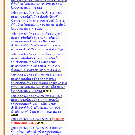
ที่ดินจังหวัดขอนแก่น สาขาชุมแพ ประจำ
ปีงบประมาณ พ.ศ.๒๕๖๖
>
ประกาศจังหวัดขอนแก่น เรื่อง
เผยแพร่
แผนการจัดซื้อจัดจ้าง ปรับปรุงบ้านพัก
ข้าราชการ จำนวน ๓ หลัง ของสำนักงาน
ที่ดินจังหวัดขอนแก่น สาขากระนวน ประจำ
ปีงบประมาณ พ.ศ.๒๕๖๖
>
ประกาศจังหวัดขอนแก่น เรื่อง
เผยแพร่
แผนการจัดซื้อจัดจ้าง ก่อสร้างห้องน้ำ
ประชาชนและห้องน้ำคนพิการ ของ
สำนักงานที่ดินจังหวัดขอนแก่น สาขา
กระนวน ประจำปีงบประมาณ พ.ศ.๒๕๖๖
>
ประกาศจังหวัดขอนแก่น เรื่อง
เผยแพร่
แผนการจัดซื้อจัดจ้าง ก่อสร้างห้องน้ำ
ประชาชนและห้องน้ำคนพิการ ของ
สำนักงานที่ดินจังหวัดขอนแก่น สาขา
น้ำพอง ประจำปีงบประมาณ พ.ศ.๒๕๖๖
>
ประกาศจังหวัดขอนแก่น เรื่อง
เผยแพร่
แผนการจัดซื้อจัดจ้าง ก่อสร้างที่พัก
ประชาชนพร้อมส่วนประกอบ ของสำนักงาน
ที่ดินจังหวัดขอนแก่น สาขาบ้านไผ่ ประจำ
ปีงบประมาณ พ.ศ.๒๕๖๖
>
ประกาศจังหวัดขอนแก่น เรื่อง
เผยแพร่
แผนการจัดซื้อจัดจ้าง ก่อสร้างห้องน้ำ
ประชาชนและห้องน้ำคนพิการ ของ
สำนักงานที่ดินจังหวัดขอนแก่น สาขา
บ้านไผ่ ประจำปีงบประมาณ พ.ศ.๒๕๖๖
>
ประกาศจังหวัดขอนแก่น เรื่อง
ผู้ชนะการ
ขายทอดตลาด
พัสดุ
>
ประกาศจังหวัดขอนแก่น เรื่อง
ประกวด
ราคาจ้างก่อสร้างห้องน้ำประชาชนและ