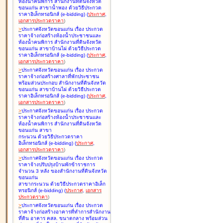
ห้องน้ำคนพิการ สำนักงานที่ดินจังหวัด
ขอนแก่น สาขาน้ำพอง ด้วยวิธีประกวด
ราคาอิเล็กทรอนิกส์ (e-bidding
)
(
ประกาศ
,
เอกสารประกวดราคา
)
>
ประกาศจังหวัดขอนแก่น เรื่อง
ประกวด
ราคาจ้างก่อสร้างห้องน้ำประชาชนและ
ห้องน้ำคนพิการ สำนักงานที่ดินจังหวัด
ขอนแก่น สาขาบ้านไผ่ ด้วยวิธีประกวด
ราคาอิเล็กทรอนิกส์ (e-bidding
)
(
ประกาศ
,
เอกสารประกวดราคา
)
>
ประกาศจังหวัดขอนแก่น เรื่อง
ประกวด
ราคาจ้างก่อสร้างศาลาที่พักประชาชน
พร้อมส่วนประกอบ สำนักงานที่ดินจังหวัด
ขอนแก่น สาขาบ้านไผ่ ด้วยวิธีประกวด
ราคาอิเล็กทรอนิกส์ (e-bidding
)
(
ประกาศ
,
เอกสารประกวดราคา
)
>
ประกาศจังหวัดขอนแก่น เรื่อง
ประกวด
ราคาจ้างก่อสร้างห้องน้ำประชาชนและ
ห้องน้ำคนพิการ สำนักงานที่ดินจังหวัด
ขอนแก่น สาขา
กระนวน ด้วยวิธีประกวดราคา
อิเล็กทรอนิกส์ (e-bidding
)
(
ประกาศ
,
เอกสารประกวดราคา
)
>
ประกาศจังหวัดขอนแก่น เรื่อง
ประกวด
ราคาจ้างปรับปรุงบ้านพักข้าราชการ
จำนวน 3 หลัง ของสำนักงานที่ดินจังหวัด
ขอนแก่น
สาขากระนวน ด้วยวิธีประกวดราคาอิเล็ก
ทรอนิกส์ (e-bidding
)
(
ประกาศ
,
เอกสาร
ประกวดราคา
)
>
ประกาศจังหวัดขอนแก่น เรื่อง
ประกวด
ราคาจ้างก่อสร้างอาคารที่ทำการสำนักงาน
ที่ดิน อาคาร คสล. ขนาดกลาง พร้อมส่วน