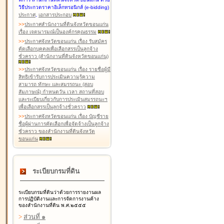
วิธีประกวดราคาอิเล็กทรอนิกส์ (e-bidding)
ประกาศ
,
เอกสารประกอบ
>
>
ประกาศสำนักงานที่ดินจังหวัดขอนแก่น
เรื่อง เจตนารมณ์เป็นองค์กรคุณธรรม
>
>
ประกาศจังหวัดขอนแก่น เรื่อง รับสมัคร
คัดเลือกบุคคลเพื่อเลือกสรรเป็นลูกจ้าง
ชั่วคราว (สำนักงานที่ดินจังหวัดขอนแก่น)
>
>
ประกาศจังหวัดขอนแก่น เรื่อง รายชื่อผู้มี
สิทธิเข้ารับการประเมินความรู้ความ
สามารถ ทักษะ และสมรรถนะ (สอบ
สัมภาษณ์) กำหนดวัน เวลา สถานที่สอบ
และระเบียบเกี่ยวกับการประเมินสมรรถนะฯ
เพื่อเลือกสรรเป็นลูกจ้างชั่วคราว
>
>
ประกาศจังหวัดขอนแก่น เรื่อง บัญชีราย
ชื่อผู้ผ่านการคัดเลือกเพื่อจัดจ้างเป็นลูกจ้าง
ชั่วคราว ของสำนักงานที่ดินจังหวัด
ขอนแก่น
ระเบียบกรมที่ดิน
ระเบียบกรมที่ดินว่าด้วยการรายงานผล
การปฏิบัติงานและการจัดการงานค้าง
ของสำนักงานที่ดิน พ.ศ.๒๕๕๕
>
ส่วนที่ ๑