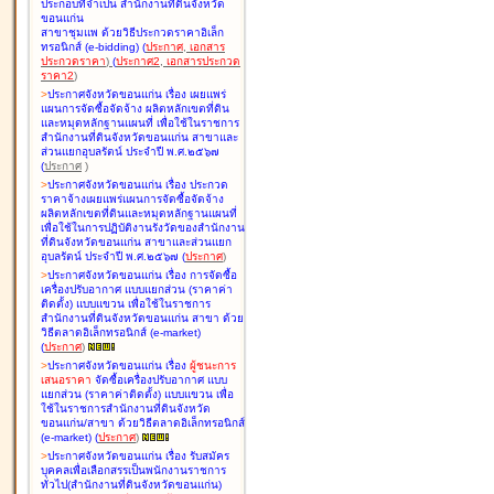
ประกอบที่จำเป็น สำนักงานที่ดินจังหวัด
ขอนแก่น
สาขาชุมแพ ด้วยวิธีประกวดราคาอิเล็ก
ทรอนิกส์ (e-bidding
)
(
ประกาศ
,
เอกสาร
ประกวดราคา
)
(
ประกาศ2
,
เอกสารประกวด
ราคา2
)
>
ประกาศจังหวัดขอนแก่น เรื่อง
เผยแพร่
แผนการจัดซื้อจัดจ้าง ผลิตหลักเขตที่ดิน
และหมุดหลักฐานแผนที่ เพื่อใช้ในราชการ
สำนักงานที่ดินจังหวัดขอนแก่น สาขาและ
ส่วนแยกอุบลรัตน์ ประจำปี พ.ศ.๒๕๖๗
(
ประกาศ
)
>
ประกาศจังหวัดขอนแก่น เรื่อง
ประกวด
ราคาจ้างเผยแพร่แผนการจัดซื้อจัดจ้าง
ผลิตหลักเขตที่ดินและหมุดหลักฐานแผนที่
เพื่อใช้ในการปฏิบัติงานรังวัดของสำนักงาน
ที่ดินจังหวัดขอนแก่น สาขาและส่วนแยก
อุบลรัตน์ ประจำปี พ.ศ.๒๕๖๗
(
ประกาศ
)
>
ประกาศจังหวัดขอนแก่น เรื่อง
การจัดซื้อ
เครื่องปรับอากาศ แบบแยกส่วน (ราคาค่า
ติดตั้ง) แบบแขวน เพื่อใช้ในราชการ
สำนักงานที่ดินจังหวัดขอนแก่น สาขา ด้วย
วิธีตลาดอิเล็กทรอนิกส์ (e-market)
(
ประกาศ
)
>
ประกาศจังหวัดขอนแก่น เรื่อง
ผู้ชนะการ
เสนอราคา
จัดซื้อเครื่องปรับอากาศ แบบ
แยกส่วน (ราคาค่าติดตั้ง) แบบแขวน เพื่อ
ใช้ในราชการสำนักงานที่ดินจังหวัด
ขอนแก่น/สาขา ด้วยวิธีตลาดอิเล็กทรอนิกส์
(e-market)
(
ประกาศ
)
>
ประกาศจังหวัดขอนแก่น เรื่อง
รับสมัคร
บุคคลเพื่อเลือกสรรเป็นพนักงานราชการ
ทั่วไป(สำนักงานที่ดินจังหวัดขอนแก่น)