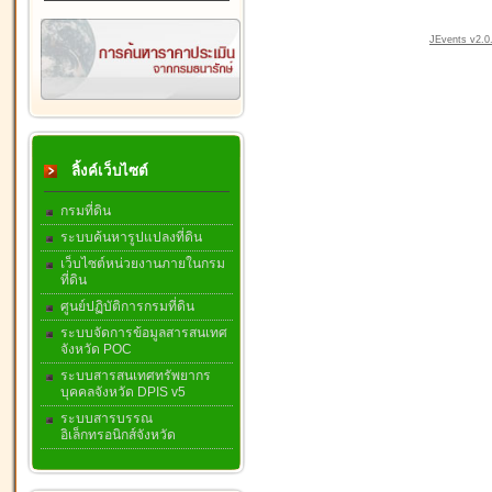
JEvents v2.0.
ลิ้งค์เว็บไซต์
กรมที่ดิน
ระบบค้นหารูปแปลงที่ดิน
เว็บไซต์หน่วยงานภายในกรม
ที่ดิน
ศูนย์ปฏิบัติการกรมที่ดิน
ระบบจัดการข้อมูลสารสนเทศ
จังหวัด POC
ระบบสารสนเทศทรัพยากร
บุคคลจังหวัด DPIS v5
ระบบสารบรรณ
อิเล็กทรอนิกส์จังหวัด