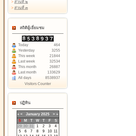
>
ส่วนที่ ๒
>
ส่วนที่ ๓
สถิติผู้เยี่ยมชม
Today
464
Yesterday
3255
This week
21844
Last week
32534
This month
26887
Last month
133629
All days
8538937
Visitors Counter
ปฏิทิน
«
<
January
2025
>
»
S
M
T
W
T
F
S
29
30
31
1
2
3
4
5
6
7
8
9
10
11