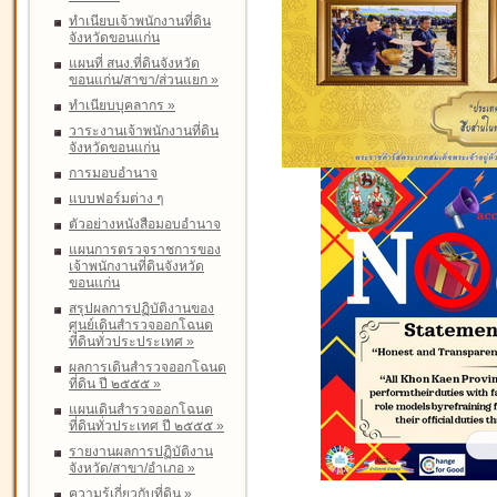
ทำเนียบเจ้าพนักงานที่ดิน
จังหวัดขอนแก่น
แผนที่ สนง.ที่ดินจังหวัด
ขอนแก่น/สาขา/ส่วนแยก
»
ทำเนียบบุคลากร
»
วาระงานเจ้าพนักงานที่ดิน
จังหวัดขอนแก่น
การมอบอำนาจ
แบบฟอร์มต่าง ๆ
ตัวอย่างหนังสือมอบอำนาจ
แผนการตรวจราชการของ
เจ้าพนักงานที่ดินจังหวัด
ขอนแก่น
สรุปผลการปฏิบัติงานของ
ศูนย์เดินสำรวจออกโฉนด
ที่ดินทั่วประประเทศ
»
ผลการเดินสำรวจออกโฉนด
ที่ดิน ปี ๒๕๕๕
»
แผนเดินสำรวจออกโฉนด
ที่ดินทั่วประเทศ ปี ๒๕๕๕
»
รายงานผลการปฏิบัติงาน
จังหวัด/สาขา/อำเภอ
»
ความรู้เกี่ยวกับที่ดิน
»