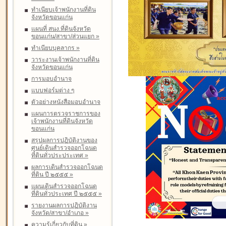
ทำเนียบเจ้าพนักงานที่ดิน
จังหวัดขอนแก่น
แผนที่ สนง.ที่ดินจังหวัด
ขอนแก่น/สาขา/ส่วนแยก
»
ทำเนียบบุคลากร
»
วาระงานเจ้าพนักงานที่ดิน
จังหวัดขอนแก่น
การมอบอำนาจ
แบบฟอร์มต่าง ๆ
ตัวอย่างหนังสือมอบอำนาจ
แผนการตรวจราชการของ
เจ้าพนักงานที่ดินจังหวัด
ขอนแก่น
สรุปผลการปฏิบัติงานของ
ศูนย์เดินสำรวจออกโฉนด
ที่ดินทั่วประประเทศ
»
ผลการเดินสำรวจออกโฉนด
ที่ดิน ปี ๒๕๕๕
»
แผนเดินสำรวจออกโฉนด
ที่ดินทั่วประเทศ ปี ๒๕๕๕
»
รายงานผลการปฏิบัติงาน
จังหวัด/สาขา/อำเภอ
»
ความรู้เกี่ยวกับที่ดิน
»