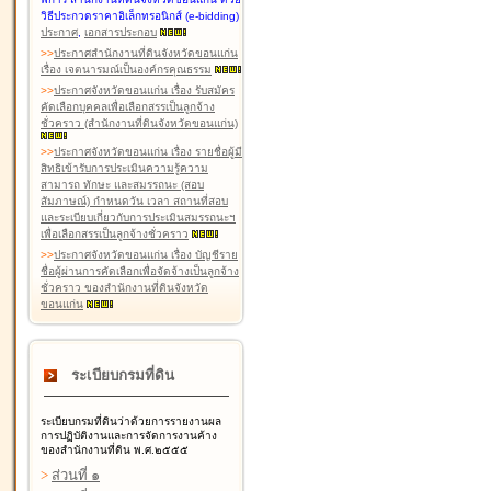
วิธีประกวดราคาอิเล็กทรอนิกส์ (e-bidding)
ประกาศ
,
เอกสารประกอบ
>
>
ประกาศสำนักงานที่ดินจังหวัดขอนแก่น
เรื่อง เจตนารมณ์เป็นองค์กรคุณธรรม
>
>
ประกาศจังหวัดขอนแก่น เรื่อง รับสมัคร
คัดเลือกบุคคลเพื่อเลือกสรรเป็นลูกจ้าง
ชั่วคราว (สำนักงานที่ดินจังหวัดขอนแก่น)
>
>
ประกาศจังหวัดขอนแก่น เรื่อง รายชื่อผู้มี
สิทธิเข้ารับการประเมินความรู้ความ
สามารถ ทักษะ และสมรรถนะ (สอบ
สัมภาษณ์) กำหนดวัน เวลา สถานที่สอบ
และระเบียบเกี่ยวกับการประเมินสมรรถนะฯ
เพื่อเลือกสรรเป็นลูกจ้างชั่วคราว
>
>
ประกาศจังหวัดขอนแก่น เรื่อง บัญชีราย
ชื่อผู้ผ่านการคัดเลือกเพื่อจัดจ้างเป็นลูกจ้าง
ชั่วคราว ของสำนักงานที่ดินจังหวัด
ขอนแก่น
ระเบียบกรมที่ดิน
ระเบียบกรมที่ดินว่าด้วยการรายงานผล
การปฏิบัติงานและการจัดการงานค้าง
ของสำนักงานที่ดิน พ.ศ.๒๕๕๕
>
ส่วนที่ ๑