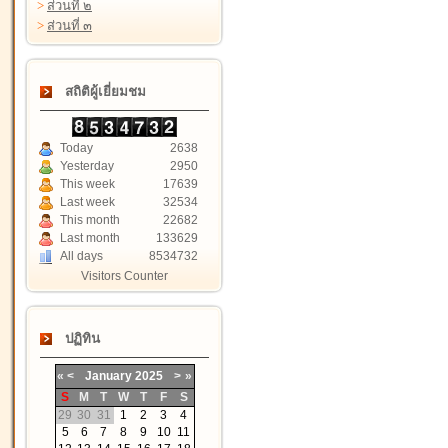
>
ส่วนที่ ๒
>
ส่วนที่ ๓
สถิติผู้เยี่ยมชม
Today
2638
Yesterday
2950
This week
17639
Last week
32534
This month
22682
Last month
133629
All days
8534732
Visitors Counter
ปฏิทิน
«
<
January
2025
>
»
S
M
T
W
T
F
S
29
30
31
1
2
3
4
5
6
7
8
9
10
11