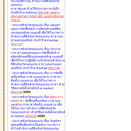
ประกอบที่จำเป็น สำนักงานที่ดินจังหวัด
ขอนแก่น
สาขาชุมแพ ด้วยวิธีประกวดราคาอิเล็ก
ทรอนิกส์ (e-bidding
)
(
ประกาศ
,
เอกสาร
ประกวดราคา
)
(
ประกาศ2
,
เอกสารประกวด
ราคา2
)
>
ประกาศจังหวัดขอนแก่น เรื่อง
เผยแพร่
แผนการจัดซื้อจัดจ้าง ผลิตหลักเขตที่ดิน
และหมุดหลักฐานแผนที่ เพื่อใช้ในราชการ
สำนักงานที่ดินจังหวัดขอนแก่น สาขาและ
ส่วนแยกอุบลรัตน์ ประจำปี พ.ศ.๒๕๖๗
(
ประกาศ
)
>
ประกาศจังหวัดขอนแก่น เรื่อง
ประกวด
ราคาจ้างเผยแพร่แผนการจัดซื้อจัดจ้าง
ผลิตหลักเขตที่ดินและหมุดหลักฐานแผนที่
เพื่อใช้ในการปฏิบัติงานรังวัดของสำนักงาน
ที่ดินจังหวัดขอนแก่น สาขาและส่วนแยก
อุบลรัตน์ ประจำปี พ.ศ.๒๕๖๗
(
ประกาศ
)
>
ประกาศจังหวัดขอนแก่น เรื่อง
การจัดซื้อ
เครื่องปรับอากาศ แบบแยกส่วน (ราคาค่า
ติดตั้ง) แบบแขวน เพื่อใช้ในราชการ
สำนักงานที่ดินจังหวัดขอนแก่น สาขา ด้วย
วิธีตลาดอิเล็กทรอนิกส์ (e-market)
(
ประกาศ
)
>
ประกาศจังหวัดขอนแก่น เรื่อง
ผู้ชนะการ
เสนอราคา
จัดซื้อเครื่องปรับอากาศ แบบ
แยกส่วน (ราคาค่าติดตั้ง) แบบแขวน เพื่อ
ใช้ในราชการสำนักงานที่ดินจังหวัด
ขอนแก่น/สาขา ด้วยวิธีตลาดอิเล็กทรอนิกส์
(e-market)
(
ประกาศ
)
>
ประกาศจังหวัดขอนแก่น เรื่อง
รับสมัคร
บุคคลเพื่อเลือกสรรเป็นพนักงานราชการ
ทั่วไป(สำนักงานที่ดินจังหวัดขอนแก่น)