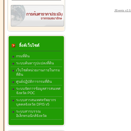
JEvents v2.0.
ลิ้งค์เว็บไซต์
กรมที่ดิน
ระบบค้นหารูปแปลงที่ดิน
เว็บไซต์หน่วยงานภายในกรม
ที่ดิน
ศูนย์ปฏิบัติการกรมที่ดิน
ระบบจัดการข้อมูลสารสนเทศ
จังหวัด POC
ระบบสารสนเทศทรัพยากร
บุคคลจังหวัด DPIS v5
ระบบสารบรรณ
อิเล็กทรอนิกส์จังหวัด