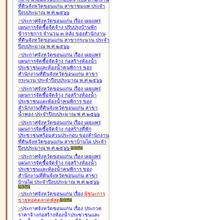
ที่ดินจังหวัดขอนแก่น สาขาชุมแพ ประจำ
ปีงบประมาณ พ.ศ.๒๕๖๖
>
ประกาศจังหวัดขอนแก่น เรื่อง
เผยแพร่
แผนการจัดซื้อจัดจ้าง ปรับปรุงบ้านพัก
ข้าราชการ จำนวน ๓ หลัง ของสำนักงาน
ที่ดินจังหวัดขอนแก่น สาขากระนวน ประจำ
ปีงบประมาณ พ.ศ.๒๕๖๖
>
ประกาศจังหวัดขอนแก่น เรื่อง
เผยแพร่
แผนการจัดซื้อจัดจ้าง ก่อสร้างห้องน้ำ
ประชาชนและห้องน้ำคนพิการ ของ
สำนักงานที่ดินจังหวัดขอนแก่น สาขา
กระนวน ประจำปีงบประมาณ พ.ศ.๒๕๖๖
>
ประกาศจังหวัดขอนแก่น เรื่อง
เผยแพร่
แผนการจัดซื้อจัดจ้าง ก่อสร้างห้องน้ำ
ประชาชนและห้องน้ำคนพิการ ของ
สำนักงานที่ดินจังหวัดขอนแก่น สาขา
น้ำพอง ประจำปีงบประมาณ พ.ศ.๒๕๖๖
>
ประกาศจังหวัดขอนแก่น เรื่อง
เผยแพร่
แผนการจัดซื้อจัดจ้าง ก่อสร้างที่พัก
ประชาชนพร้อมส่วนประกอบ ของสำนักงาน
ที่ดินจังหวัดขอนแก่น สาขาบ้านไผ่ ประจำ
ปีงบประมาณ พ.ศ.๒๕๖๖
>
ประกาศจังหวัดขอนแก่น เรื่อง
เผยแพร่
แผนการจัดซื้อจัดจ้าง ก่อสร้างห้องน้ำ
ประชาชนและห้องน้ำคนพิการ ของ
สำนักงานที่ดินจังหวัดขอนแก่น สาขา
บ้านไผ่ ประจำปีงบประมาณ พ.ศ.๒๕๖๖
>
ประกาศจังหวัดขอนแก่น เรื่อง
ผู้ชนะการ
ขายทอดตลาด
พัสดุ
>
ประกาศจังหวัดขอนแก่น เรื่อง
ประกวด
ราคาจ้างก่อสร้างห้องน้ำประชาชนและ