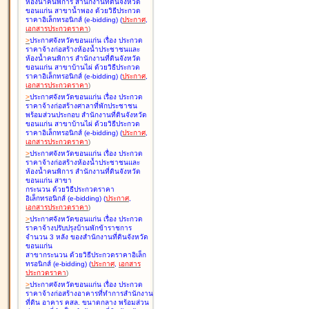
ห้องน้ำคนพิการ สำนักงานที่ดินจังหวัด
ขอนแก่น สาขาน้ำพอง ด้วยวิธีประกวด
ราคาอิเล็กทรอนิกส์ (e-bidding
)
(
ประกาศ
,
เอกสารประกวดราคา
)
>
ประกาศจังหวัดขอนแก่น เรื่อง
ประกวด
ราคาจ้างก่อสร้างห้องน้ำประชาชนและ
ห้องน้ำคนพิการ สำนักงานที่ดินจังหวัด
ขอนแก่น สาขาบ้านไผ่ ด้วยวิธีประกวด
ราคาอิเล็กทรอนิกส์ (e-bidding
)
(
ประกาศ
,
เอกสารประกวดราคา
)
>
ประกาศจังหวัดขอนแก่น เรื่อง
ประกวด
ราคาจ้างก่อสร้างศาลาที่พักประชาชน
พร้อมส่วนประกอบ สำนักงานที่ดินจังหวัด
ขอนแก่น สาขาบ้านไผ่ ด้วยวิธีประกวด
ราคาอิเล็กทรอนิกส์ (e-bidding
)
(
ประกาศ
,
เอกสารประกวดราคา
)
>
ประกาศจังหวัดขอนแก่น เรื่อง
ประกวด
ราคาจ้างก่อสร้างห้องน้ำประชาชนและ
ห้องน้ำคนพิการ สำนักงานที่ดินจังหวัด
ขอนแก่น สาขา
กระนวน ด้วยวิธีประกวดราคา
อิเล็กทรอนิกส์ (e-bidding
)
(
ประกาศ
,
เอกสารประกวดราคา
)
>
ประกาศจังหวัดขอนแก่น เรื่อง
ประกวด
ราคาจ้างปรับปรุงบ้านพักข้าราชการ
จำนวน 3 หลัง ของสำนักงานที่ดินจังหวัด
ขอนแก่น
สาขากระนวน ด้วยวิธีประกวดราคาอิเล็ก
ทรอนิกส์ (e-bidding
)
(
ประกาศ
,
เอกสาร
ประกวดราคา
)
>
ประกาศจังหวัดขอนแก่น เรื่อง
ประกวด
ราคาจ้างก่อสร้างอาคารที่ทำการสำนักงาน
ที่ดิน อาคาร คสล. ขนาดกลาง พร้อมส่วน